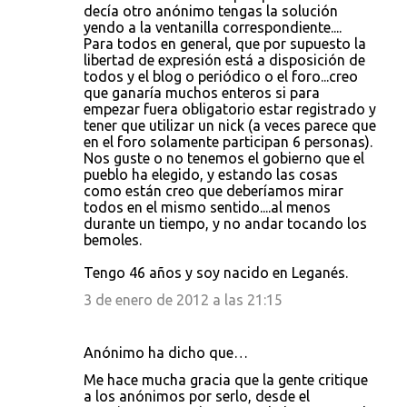
decía otro anónimo tengas la solución
yendo a la ventanilla correspondiente....
Para todos en general, que por supuesto la
libertad de expresión está a disposición de
todos y el blog o periódico o el foro...creo
que ganaría muchos enteros si para
empezar fuera obligatorio estar registrado y
tener que utilizar un nick (a veces parece que
en el foro solamente participan 6 personas).
Nos guste o no tenemos el gobierno que el
pueblo ha elegido, y estando las cosas
como están creo que deberíamos mirar
todos en el mismo sentido....al menos
durante un tiempo, y no andar tocando los
bemoles.
Tengo 46 años y soy nacido en Leganés.
3 de enero de 2012 a las 21:15
Anónimo ha dicho que…
Me hace mucha gracia que la gente critique
a los anónimos por serlo, desde el