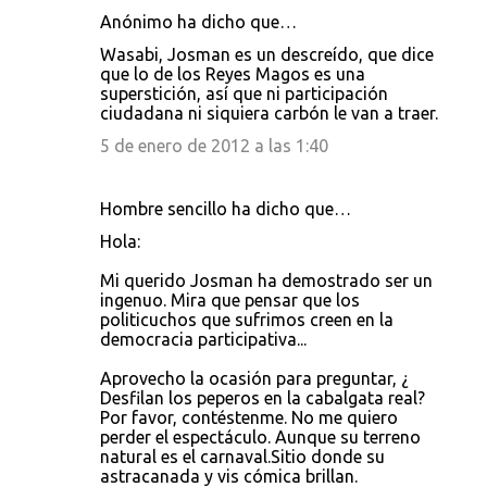
Anónimo ha dicho que…
Wasabi, Josman es un descreído, que dice
que lo de los Reyes Magos es una
superstición, así que ni participación
ciudadana ni siquiera carbón le van a traer.
5 de enero de 2012 a las 1:40
Hombre sencillo ha dicho que…
Hola:
Mi querido Josman ha demostrado ser un
ingenuo. Mira que pensar que los
politicuchos que sufrimos creen en la
democracia participativa...
Aprovecho la ocasión para preguntar, ¿
Desfilan los peperos en la cabalgata real?
Por favor, contéstenme. No me quiero
perder el espectáculo. Aunque su terreno
natural es el carnaval.Sitio donde su
astracanada y vis cómica brillan.