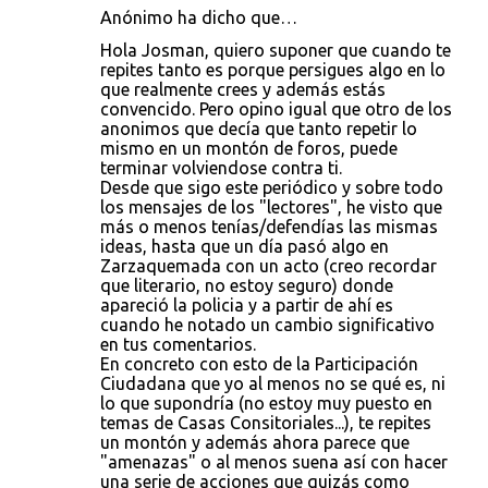
Anónimo ha dicho que…
Hola Josman, quiero suponer que cuando te
repites tanto es porque persigues algo en lo
que realmente crees y además estás
convencido. Pero opino igual que otro de los
anonimos que decía que tanto repetir lo
mismo en un montón de foros, puede
terminar volviendose contra ti.
Desde que sigo este periódico y sobre todo
los mensajes de los "lectores", he visto que
más o menos tenías/defendías las mismas
ideas, hasta que un día pasó algo en
Zarzaquemada con un acto (creo recordar
que literario, no estoy seguro) donde
apareció la policia y a partir de ahí es
cuando he notado un cambio significativo
en tus comentarios.
En concreto con esto de la Participación
Ciudadana que yo al menos no se qué es, ni
lo que supondría (no estoy muy puesto en
temas de Casas Consitoriales...), te repites
un montón y además ahora parece que
"amenazas" o al menos suena así con hacer
una serie de acciones que quizás como