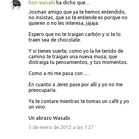
hon-wasabi
ha dicho que…
Josman amigo que ya te hemos entendido,
no insistas, que so te entiende es porque no
quieren o no les interesa, jajaja.
Espero que no te traigan carbón y si te lo
traen sea de chocolate.
Y si tienes suerte, como yo la he tenido de
camino te traigan una nueva musa; que
distraiga tu pensamientos, y tus momentos.
Como a mi me pasa con ... .
En cuanto a Jerez pase por allí y yo no me
preocuparía.
Ya te contare mientras te tomas un café y yo
un vino.
Un abrazo Wasabi.
5 de enero de 2012 a las 1:27