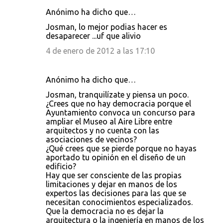
Anónimo ha dicho que…
Josman, lo mejor podias hacer es
desaparecer ...uf que alivio
4 de enero de 2012 a las 17:10
Anónimo ha dicho que…
Josman, tranquilízate y piensa un poco.
¿Crees que no hay democracia porque el
Ayuntamiento convoca un concurso para
ampliar el Museo al Aire Libre entre
arquitectos y no cuenta con las
asociaciones de vecinos?
¿Qué crees que se pierde porque no hayas
aportado tu opinión en el diseño de un
edificio?
Hay que ser consciente de las propias
limitaciones y dejar en manos de los
expertos las decisiones para las que se
necesitan conocimientos especializados.
Que la democracia no es dejar la
arquitectura o la ingeniería en manos de los