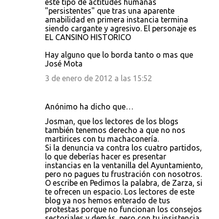
este tipo de actitudes humanas
"persistentes" que tras una aparente
amabilidad en primera instancia termina
siendo cargante y agresivo. El personaje es
EL CANSINO HISTORICO
Hay alguno que lo borda tanto o mas que
José Mota
3 de enero de 2012 a las 15:52
Anónimo ha dicho que…
Josman, que los lectores de los blogs
también tenemos derecho a que no nos
martirices con tu machaconería.
Si la denuncia va contra los cuatro partidos,
lo que deberías hacer es presentar
instancias en la ventanilla del Ayuntamiento,
pero no pagues tu frustración con nosotros.
O escribe en Pedimos la palabra, de Zarza, si
te ofrecen un espacio. Los lectores de este
blog ya nos hemos enterado de tus
protestas porque no funcionan los consejos
sectoriales y demás, pero con tu insistencia