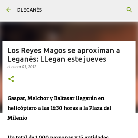
Ir al contenido principal
DLEGANÉS
Los Reyes Magos se aproximan a
Leganés: LLegan este jueves
el
enero 03, 2012
Gaspar, Melchor y Baltasar llegarán en
helicóptero a las 16:30 horas a la Plaza del
Milenio
Un total de 1.000 personas y 15 entidades