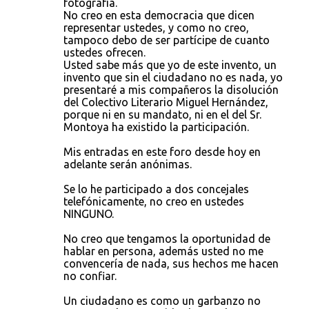
fotografía.
No creo en esta democracia que dicen
representar ustedes, y como no creo,
tampoco debo de ser partícipe de cuanto
ustedes ofrecen.
Usted sabe más que yo de este invento, un
invento que sin el ciudadano no es nada, yo
presentaré a mis compañeros la disolución
del Colectivo Literario Miguel Hernández,
porque ni en su mandato, ni en el del Sr.
Montoya ha existido la participación.
Mis entradas en este foro desde hoy en
adelante serán anónimas.
Se lo he participado a dos concejales
telefónicamente, no creo en ustedes
NINGUNO.
No creo que tengamos la oportunidad de
hablar en persona, además usted no me
convencería de nada, sus hechos me hacen
no confiar.
Un ciudadano es como un garbanzo no