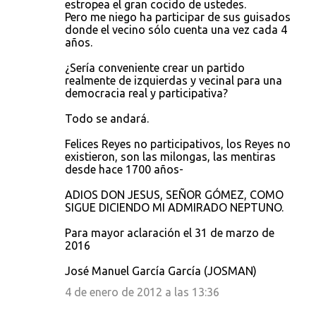
estropea el gran cocido de ustedes.
Pero me niego ha participar de sus guisados
donde el vecino sólo cuenta una vez cada 4
años.
¿Sería conveniente crear un partido
realmente de izquierdas y vecinal para una
democracia real y participativa?
Todo se andará.
Felices Reyes no participativos, los Reyes no
existieron, son las milongas, las mentiras
desde hace 1700 años-
ADIOS DON JESUS, SEÑOR GÓMEZ, COMO
SIGUE DICIENDO MI ADMIRADO NEPTUNO.
Para mayor aclaración el 31 de marzo de
2016
José Manuel García García (JOSMAN)
4 de enero de 2012 a las 13:36