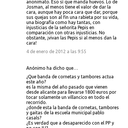
anonimato. Eso sí que manda huevos. Lo de
Josman, al menos tiene el valor de dar la
cara, aunque hay poca cara que dar, porque
sus quejas son al fin una rabieta por su vida,
una biografía como hay tantas, con
injusticias de la señorita Pepis en
comparación con otras injusticias. No
obstante, ¡vivan las Pepis si al menos dan la
cara!
4 de enero de 2012 a las 9:55
Anónimo ha dicho que…
¿Que banda de cornetas y tambores actua
este año?
es la misma del año pasado que vienen
desde alicante para llevarse 1800 euros por
tocar solamente un villancico en todo el
recorrido.
¿donde esta la banda de cornetas, tambores
y gaitas de la escuela municipal pablo
casals?
¿Es verdad que a desaparecido con el PP y