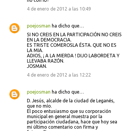
no con IU?
4 de enero de 2012 a las 10:49
poejosman
ha dicho que…
SI NO CREIS EN LA PARTICIPACIÓN NO CREIS
EN LA DEMOCRACIA.
ES TRISTE COMEROSLA ÉSTA. QUE NO ES
LA MIA.
ADIOS, ¡ A LA MIERDA ! DIJO LABORDETA Y
LLEVABA RAZÓN.
JOSMAN.
4 de enero de 2012 a las 12:22
poejosman
ha dicho que…
D. Jesús, alcalde de la ciudad de Leganés,
que no mío.
El poco entusiasmo que su corporación
municipal en general muestra por la
participación ciudadana, hace que hoy sea
mi último comentario con firma y