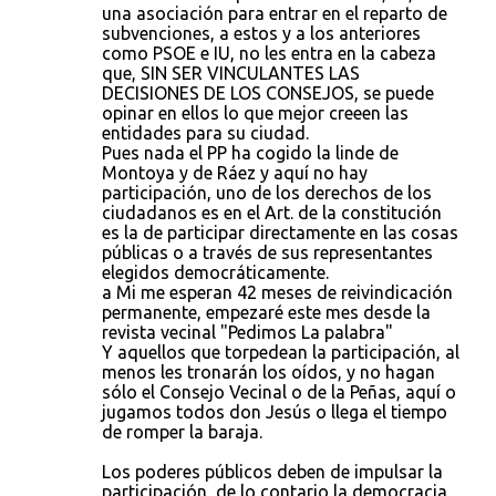
t
una asociación para entrar en el reparto de
subvenciones, a estos y a los anteriores
a
como PSOE e IU, no les entra en la cabeza
r
que, SIN SER VINCULANTES LAS
DECISIONES DE LOS CONSEJOS, se puede
i
opinar en ellos lo que mejor creeen las
o
entidades para su ciudad.
Pues nada el PP ha cogido la linde de
s
Montoya y de Ráez y aquí no hay
participación, uno de los derechos de los
ciudadanos es en el Art. de la constitución
es la de participar directamente en las cosas
públicas o a través de sus representantes
elegidos democráticamente.
a Mi me esperan 42 meses de reivindicación
permanente, empezaré este mes desde la
revista vecinal "Pedimos La palabra"
Y aquellos que torpedean la participación, al
menos les tronarán los oídos, y no hagan
sólo el Consejo Vecinal o de la Peñas, aquí o
jugamos todos don Jesús o llega el tiempo
de romper la baraja.
Los poderes públicos deben de impulsar la
participación, de lo contario la democracia