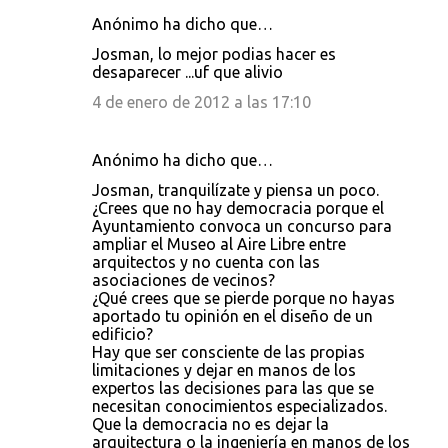
Anónimo ha dicho que…
Josman, lo mejor podias hacer es
desaparecer ...uf que alivio
4 de enero de 2012 a las 17:10
Anónimo ha dicho que…
Josman, tranquilízate y piensa un poco.
¿Crees que no hay democracia porque el
Ayuntamiento convoca un concurso para
ampliar el Museo al Aire Libre entre
arquitectos y no cuenta con las
asociaciones de vecinos?
¿Qué crees que se pierde porque no hayas
aportado tu opinión en el diseño de un
edificio?
Hay que ser consciente de las propias
limitaciones y dejar en manos de los
expertos las decisiones para las que se
necesitan conocimientos especializados.
Que la democracia no es dejar la
arquitectura o la ingeniería en manos de los