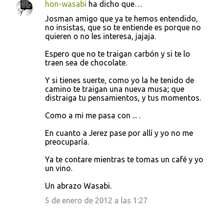
hon-wasabi
ha dicho que…
Josman amigo que ya te hemos entendido,
no insistas, que so te entiende es porque no
quieren o no les interesa, jajaja.
Espero que no te traigan carbón y si te lo
traen sea de chocolate.
Y si tienes suerte, como yo la he tenido de
camino te traigan una nueva musa; que
distraiga tu pensamientos, y tus momentos.
Como a mi me pasa con ... .
En cuanto a Jerez pase por allí y yo no me
preocuparía.
Ya te contare mientras te tomas un café y yo
un vino.
Un abrazo Wasabi.
5 de enero de 2012 a las 1:27