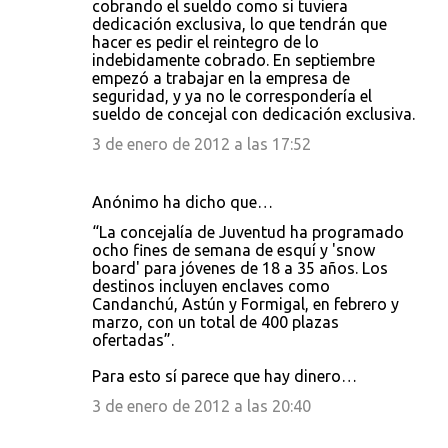
cobrando el sueldo como si tuviera
dedicación exclusiva, lo que tendrán que
hacer es pedir el reintegro de lo
indebidamente cobrado. En septiembre
empezó a trabajar en la empresa de
seguridad, y ya no le correspondería el
sueldo de concejal con dedicación exclusiva.
3 de enero de 2012 a las 17:52
Anónimo ha dicho que…
“La concejalía de Juventud ha programado
ocho fines de semana de esquí y 'snow
board' para jóvenes de 18 a 35 años. Los
destinos incluyen enclaves como
Candanchú, Astún y Formigal, en febrero y
marzo, con un total de 400 plazas
ofertadas”.
Para esto sí parece que hay dinero…
3 de enero de 2012 a las 20:40