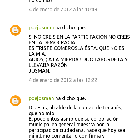
no con IU?
4 de enero de 2012 a las 10:49
poejosman
ha dicho que…
SI NO CREIS EN LA PARTICIPACIÓN NO CREIS
EN LA DEMOCRACIA.
ES TRISTE COMEROSLA ÉSTA. QUE NO ES
LA MIA.
ADIOS, ¡ A LA MIERDA ! DIJO LABORDETA Y
LLEVABA RAZÓN.
JOSMAN.
4 de enero de 2012 a las 12:22
poejosman
ha dicho que…
D. Jesús, alcalde de la ciudad de Leganés,
que no mío.
El poco entusiasmo que su corporación
municipal en general muestra por la
participación ciudadana, hace que hoy sea
mi último comentario con firma y