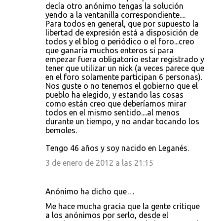
decía otro anónimo tengas la solución
yendo a la ventanilla correspondiente....
Para todos en general, que por supuesto la
libertad de expresión está a disposición de
todos y el blog o periódico o el foro...creo
que ganaría muchos enteros si para
empezar fuera obligatorio estar registrado y
tener que utilizar un nick (a veces parece que
en el foro solamente participan 6 personas).
Nos guste o no tenemos el gobierno que el
pueblo ha elegido, y estando las cosas
como están creo que deberíamos mirar
todos en el mismo sentido....al menos
durante un tiempo, y no andar tocando los
bemoles.
Tengo 46 años y soy nacido en Leganés.
3 de enero de 2012 a las 21:15
Anónimo ha dicho que…
Me hace mucha gracia que la gente critique
a los anónimos por serlo, desde el