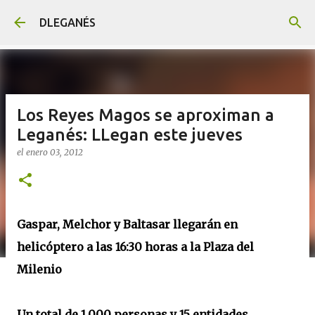
Ir al contenido principal
DLEGANÉS
Los Reyes Magos se aproximan a
Leganés: LLegan este jueves
el
enero 03, 2012
Gaspar, Melchor y Baltasar llegarán en
helicóptero a las 16:30 horas a la Plaza del
Milenio
Un total de 1.000 personas y 15 entidades