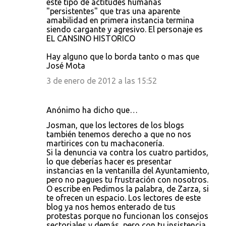
este tipo de actitudes humanas
"persistentes" que tras una aparente
amabilidad en primera instancia termina
siendo cargante y agresivo. El personaje es
EL CANSINO HISTORICO
Hay alguno que lo borda tanto o mas que
José Mota
3 de enero de 2012 a las 15:52
Anónimo ha dicho que…
Josman, que los lectores de los blogs
también tenemos derecho a que no nos
martirices con tu machaconería.
Si la denuncia va contra los cuatro partidos,
lo que deberías hacer es presentar
instancias en la ventanilla del Ayuntamiento,
pero no pagues tu frustración con nosotros.
O escribe en Pedimos la palabra, de Zarza, si
te ofrecen un espacio. Los lectores de este
blog ya nos hemos enterado de tus
protestas porque no funcionan los consejos
sectoriales y demás, pero con tu insistencia