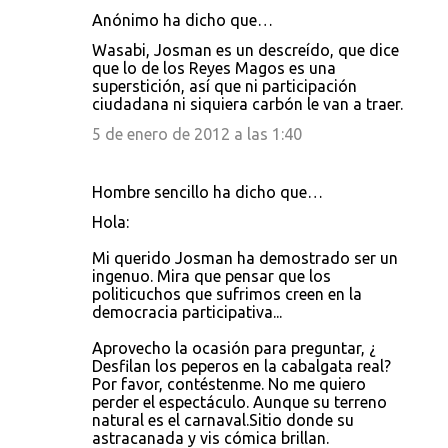
Anónimo ha dicho que…
Wasabi, Josman es un descreído, que dice
que lo de los Reyes Magos es una
superstición, así que ni participación
ciudadana ni siquiera carbón le van a traer.
5 de enero de 2012 a las 1:40
Hombre sencillo ha dicho que…
Hola:
Mi querido Josman ha demostrado ser un
ingenuo. Mira que pensar que los
politicuchos que sufrimos creen en la
democracia participativa...
Aprovecho la ocasión para preguntar, ¿
Desfilan los peperos en la cabalgata real?
Por favor, contéstenme. No me quiero
perder el espectáculo. Aunque su terreno
natural es el carnaval.Sitio donde su
astracanada y vis cómica brillan.