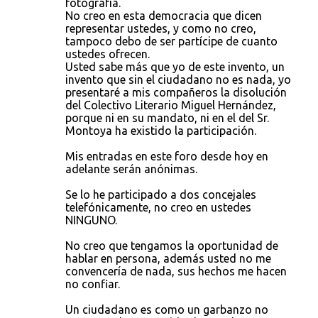
fotografía.
No creo en esta democracia que dicen
representar ustedes, y como no creo,
tampoco debo de ser partícipe de cuanto
ustedes ofrecen.
Usted sabe más que yo de este invento, un
invento que sin el ciudadano no es nada, yo
presentaré a mis compañeros la disolución
del Colectivo Literario Miguel Hernández,
porque ni en su mandato, ni en el del Sr.
Montoya ha existido la participación.
Mis entradas en este foro desde hoy en
adelante serán anónimas.
Se lo he participado a dos concejales
telefónicamente, no creo en ustedes
NINGUNO.
No creo que tengamos la oportunidad de
hablar en persona, además usted no me
convencería de nada, sus hechos me hacen
no confiar.
Un ciudadano es como un garbanzo no