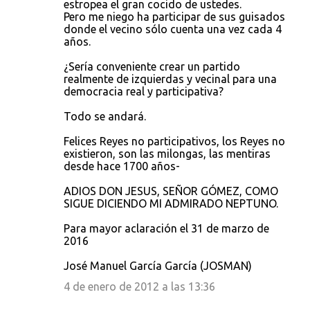
estropea el gran cocido de ustedes.
Pero me niego ha participar de sus guisados
donde el vecino sólo cuenta una vez cada 4
años.
¿Sería conveniente crear un partido
realmente de izquierdas y vecinal para una
democracia real y participativa?
Todo se andará.
Felices Reyes no participativos, los Reyes no
existieron, son las milongas, las mentiras
desde hace 1700 años-
ADIOS DON JESUS, SEÑOR GÓMEZ, COMO
SIGUE DICIENDO MI ADMIRADO NEPTUNO.
Para mayor aclaración el 31 de marzo de
2016
José Manuel García García (JOSMAN)
4 de enero de 2012 a las 13:36