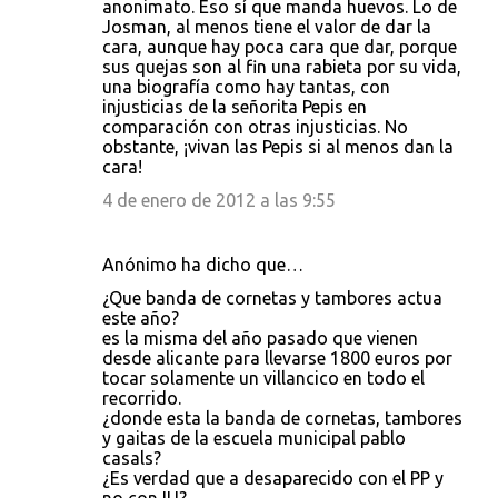
anonimato. Eso sí que manda huevos. Lo de
Josman, al menos tiene el valor de dar la
cara, aunque hay poca cara que dar, porque
sus quejas son al fin una rabieta por su vida,
una biografía como hay tantas, con
injusticias de la señorita Pepis en
comparación con otras injusticias. No
obstante, ¡vivan las Pepis si al menos dan la
cara!
4 de enero de 2012 a las 9:55
Anónimo ha dicho que…
¿Que banda de cornetas y tambores actua
este año?
es la misma del año pasado que vienen
desde alicante para llevarse 1800 euros por
tocar solamente un villancico en todo el
recorrido.
¿donde esta la banda de cornetas, tambores
y gaitas de la escuela municipal pablo
casals?
¿Es verdad que a desaparecido con el PP y