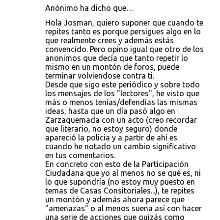
Anónimo ha dicho que…
Hola Josman, quiero suponer que cuando te
repites tanto es porque persigues algo en lo
que realmente crees y además estás
convencido. Pero opino igual que otro de los
anonimos que decía que tanto repetir lo
mismo en un montón de foros, puede
terminar volviendose contra ti.
Desde que sigo este periódico y sobre todo
los mensajes de los "lectores", he visto que
más o menos tenías/defendías las mismas
ideas, hasta que un día pasó algo en
Zarzaquemada con un acto (creo recordar
que literario, no estoy seguro) donde
apareció la policia y a partir de ahí es
cuando he notado un cambio significativo
en tus comentarios.
En concreto con esto de la Participación
Ciudadana que yo al menos no se qué es, ni
lo que supondría (no estoy muy puesto en
temas de Casas Consitoriales...), te repites
un montón y además ahora parece que
"amenazas" o al menos suena así con hacer
una serie de acciones que quizás como