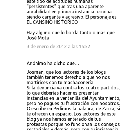
este tipo de actitudes humanas
"persistentes" que tras una aparente
amabilidad en primera instancia termina
siendo cargante y agresivo. El personaje es
EL CANSINO HISTORICO
Hay alguno que lo borda tanto o mas que
José Mota
3 de enero de 2012 a las 15:52
Anónimo ha dicho que…
Josman, que los lectores de los blogs
también tenemos derecho a que no nos
martirices con tu machaconería.
Si la denuncia va contra los cuatro partidos,
lo que deberías hacer es presentar
instancias en la ventanilla del Ayuntamiento,
pero no pagues tu frustración con nosotros.
O escribe en Pedimos la palabra, de Zarza, si
te ofrecen un espacio. Los lectores de este
blog ya nos hemos enterado de tus
protestas porque no funcionan los consejos
sectoriales y demás, pero con tu insistencia