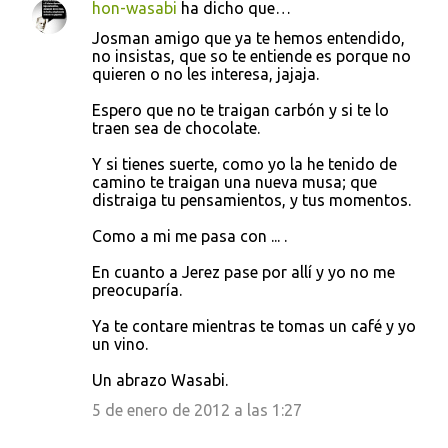
hon-wasabi
ha dicho que…
Josman amigo que ya te hemos entendido,
no insistas, que so te entiende es porque no
quieren o no les interesa, jajaja.
Espero que no te traigan carbón y si te lo
traen sea de chocolate.
Y si tienes suerte, como yo la he tenido de
camino te traigan una nueva musa; que
distraiga tu pensamientos, y tus momentos.
Como a mi me pasa con ... .
En cuanto a Jerez pase por allí y yo no me
preocuparía.
Ya te contare mientras te tomas un café y yo
un vino.
Un abrazo Wasabi.
5 de enero de 2012 a las 1:27