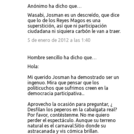
Anónimo ha dicho que…
Wasabi, Josman es un descreído, que dice
que lo de los Reyes Magos es una
superstición, así que ni participación
ciudadana ni siquiera carbón le van a traer.
5 de enero de 2012 a las 1:40
Hombre sencillo ha dicho que…
Hola:
Mi querido Josman ha demostrado ser un
ingenuo. Mira que pensar que los
politicuchos que sufrimos creen en la
democracia participativa...
Aprovecho la ocasión para preguntar, ¿
Desfilan los peperos en la cabalgata real?
Por favor, contéstenme. No me quiero
perder el espectáculo. Aunque su terreno
natural es el carnaval.Sitio donde su
astracanada y vis cómica brillan.