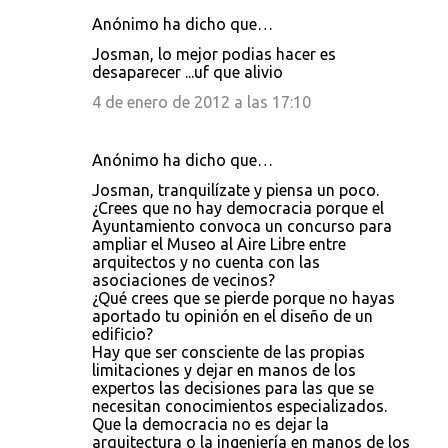
Anónimo ha dicho que…
Josman, lo mejor podias hacer es
desaparecer ...uf que alivio
4 de enero de 2012 a las 17:10
Anónimo ha dicho que…
Josman, tranquilízate y piensa un poco.
¿Crees que no hay democracia porque el
Ayuntamiento convoca un concurso para
ampliar el Museo al Aire Libre entre
arquitectos y no cuenta con las
asociaciones de vecinos?
¿Qué crees que se pierde porque no hayas
aportado tu opinión en el diseño de un
edificio?
Hay que ser consciente de las propias
limitaciones y dejar en manos de los
expertos las decisiones para las que se
necesitan conocimientos especializados.
Que la democracia no es dejar la
arquitectura o la ingeniería en manos de los