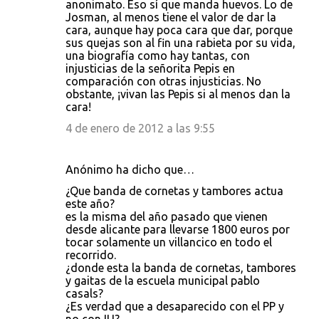
anonimato. Eso sí que manda huevos. Lo de
Josman, al menos tiene el valor de dar la
cara, aunque hay poca cara que dar, porque
sus quejas son al fin una rabieta por su vida,
una biografía como hay tantas, con
injusticias de la señorita Pepis en
comparación con otras injusticias. No
obstante, ¡vivan las Pepis si al menos dan la
cara!
4 de enero de 2012 a las 9:55
Anónimo ha dicho que…
¿Que banda de cornetas y tambores actua
este año?
es la misma del año pasado que vienen
desde alicante para llevarse 1800 euros por
tocar solamente un villancico en todo el
recorrido.
¿donde esta la banda de cornetas, tambores
y gaitas de la escuela municipal pablo
casals?
¿Es verdad que a desaparecido con el PP y