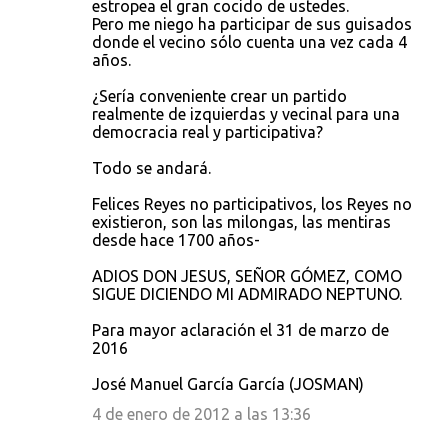
estropea el gran cocido de ustedes.
Pero me niego ha participar de sus guisados
donde el vecino sólo cuenta una vez cada 4
años.
¿Sería conveniente crear un partido
realmente de izquierdas y vecinal para una
democracia real y participativa?
Todo se andará.
Felices Reyes no participativos, los Reyes no
existieron, son las milongas, las mentiras
desde hace 1700 años-
ADIOS DON JESUS, SEÑOR GÓMEZ, COMO
SIGUE DICIENDO MI ADMIRADO NEPTUNO.
Para mayor aclaración el 31 de marzo de
2016
José Manuel García García (JOSMAN)
4 de enero de 2012 a las 13:36