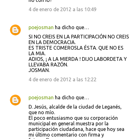
no con IU?
4 de enero de 2012 a las 10:49
poejosman
ha dicho que…
SI NO CREIS EN LA PARTICIPACIÓN NO CREIS
EN LA DEMOCRACIA.
ES TRISTE COMEROSLA ÉSTA. QUE NO ES
LA MIA.
ADIOS, ¡ A LA MIERDA ! DIJO LABORDETA Y
LLEVABA RAZÓN.
JOSMAN.
4 de enero de 2012 a las 12:22
poejosman
ha dicho que…
D. Jesús, alcalde de la ciudad de Leganés,
que no mío.
El poco entusiasmo que su corporación
municipal en general muestra por la
participación ciudadana, hace que hoy sea
mi último comentario con firma y