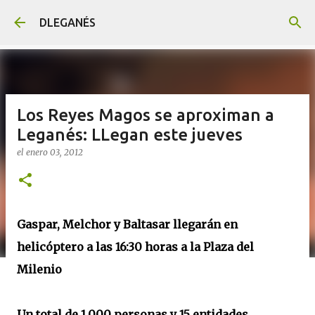
Ir al contenido principal
DLEGANÉS
Los Reyes Magos se aproximan a
Leganés: LLegan este jueves
el
enero 03, 2012
Gaspar, Melchor y Baltasar llegarán en
helicóptero a las 16:30 horas a la Plaza del
Milenio
Un total de 1.000 personas y 15 entidades