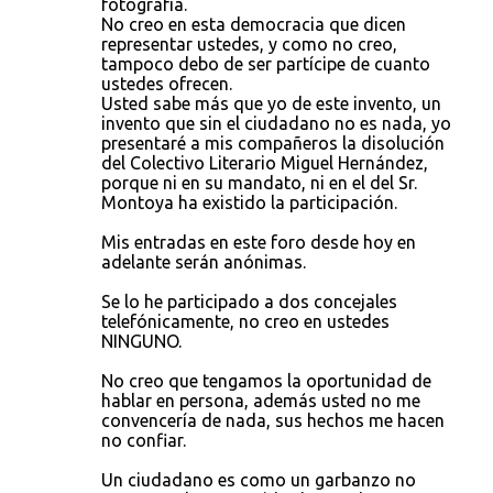
fotografía.
No creo en esta democracia que dicen
representar ustedes, y como no creo,
tampoco debo de ser partícipe de cuanto
ustedes ofrecen.
Usted sabe más que yo de este invento, un
invento que sin el ciudadano no es nada, yo
presentaré a mis compañeros la disolución
del Colectivo Literario Miguel Hernández,
porque ni en su mandato, ni en el del Sr.
Montoya ha existido la participación.
Mis entradas en este foro desde hoy en
adelante serán anónimas.
Se lo he participado a dos concejales
telefónicamente, no creo en ustedes
NINGUNO.
No creo que tengamos la oportunidad de
hablar en persona, además usted no me
convencería de nada, sus hechos me hacen
no confiar.
Un ciudadano es como un garbanzo no