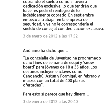
cobrando el sueldo como si tuviera
dedicación exclusiva, lo que tendrán que
hacer es pedir el reintegro de lo
indebidamente cobrado. En septiembre
empezó a trabajar en la empresa de
seguridad, y ya no le correspondería el
sueldo de concejal con dedicación exclusiva.
3 de enero de 2012 a las 17:52
Anónimo ha dicho que…
“La concejalía de Juventud ha programado
ocho fines de semana de esquí y 'snow
board' para jóvenes de 18 a 35 años. Los
destinos incluyen enclaves como
Candanchú, Astún y Formigal, en febrero y
marzo, con un total de 400 plazas
ofertadas”.
Para esto sí parece que hay dinero…
3 de enero de 2012 a las 20:40