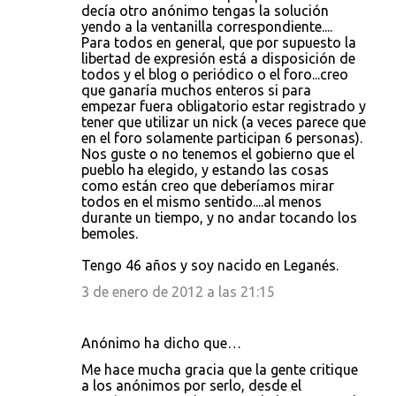
decía otro anónimo tengas la solución
yendo a la ventanilla correspondiente....
Para todos en general, que por supuesto la
libertad de expresión está a disposición de
todos y el blog o periódico o el foro...creo
que ganaría muchos enteros si para
empezar fuera obligatorio estar registrado y
tener que utilizar un nick (a veces parece que
en el foro solamente participan 6 personas).
Nos guste o no tenemos el gobierno que el
pueblo ha elegido, y estando las cosas
como están creo que deberíamos mirar
todos en el mismo sentido....al menos
durante un tiempo, y no andar tocando los
bemoles.
Tengo 46 años y soy nacido en Leganés.
3 de enero de 2012 a las 21:15
Anónimo ha dicho que…
Me hace mucha gracia que la gente critique
a los anónimos por serlo, desde el