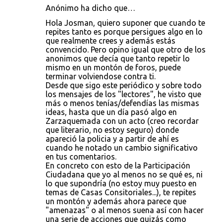
Anónimo ha dicho que…
Hola Josman, quiero suponer que cuando te
repites tanto es porque persigues algo en lo
que realmente crees y además estás
convencido. Pero opino igual que otro de los
anonimos que decía que tanto repetir lo
mismo en un montón de foros, puede
terminar volviendose contra ti.
Desde que sigo este periódico y sobre todo
los mensajes de los "lectores", he visto que
más o menos tenías/defendías las mismas
ideas, hasta que un día pasó algo en
Zarzaquemada con un acto (creo recordar
que literario, no estoy seguro) donde
apareció la policia y a partir de ahí es
cuando he notado un cambio significativo
en tus comentarios.
En concreto con esto de la Participación
Ciudadana que yo al menos no se qué es, ni
lo que supondría (no estoy muy puesto en
temas de Casas Consitoriales...), te repites
un montón y además ahora parece que
"amenazas" o al menos suena así con hacer
una serie de acciones que quizás como