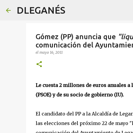
DLEGANÉS
Gómez (PP) anuncia que
"liq
comunicación del Ayuntamie
el
mayo 16, 2011
Le cuesta 2 millones de euros anuales a
(PSOE) y de su socio de gobierno (IU).
El candidato del PP a la Alcaldía de Leg
las elecciones del próximo 22 de mayo "
comunicación del Ayuntamiento de Lega