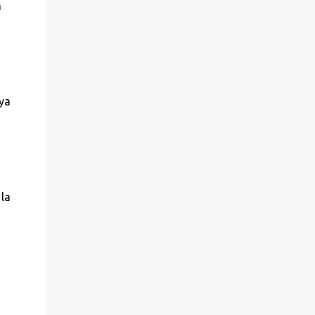
n
ya
 la