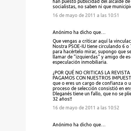
han puesto publicidad del alcalde de
socialistas, no saben ni que municipi
16 de mayo de 2011 a las 10:51
Anónimo ha dicho que…
Que vengas a criticar aquí la vincul
Nostra PSOE-IU tiene circulando 6 o
para hacértelo mirar, supongo que 
llamar de "izquierdas" y amigo de e
especulación inmobiliaria.
¿POR QUÉ NO CRITICAS LA REVIST
PAGAMOS CON NUESTROS IMPUESTOS,
que o eres un cargo de confianza o u
proceso de selección consistió en ens
Dleganés tiene un fallo, que no se p
32 años!!
16 de mayo de 2011 a las 10:52
Anónimo ha dicho que…