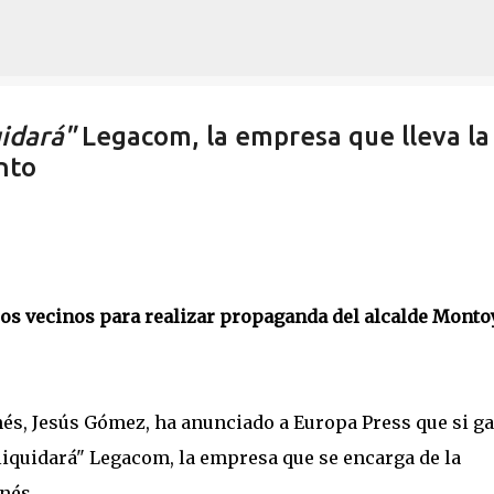
Ir al contenido principal
uidará"
Legacom, la empresa que lleva la
nto
 los vecinos para realizar propaganda del alcalde Monto
anés, Jesús Gómez, ha anunciado a Europa Press que si g
liquidará" Legacom, la empresa que se encarga de la
nés.