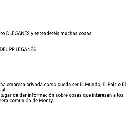
fleto DLEGANES y entenderéis muchas cosas.
DEL PP LEGANÉS
 una empresa privada como pueda ser El Mundo, El Pais o El
al.
lugar de dar información sobre cosas que interesan a los
imera comunión de Monty.