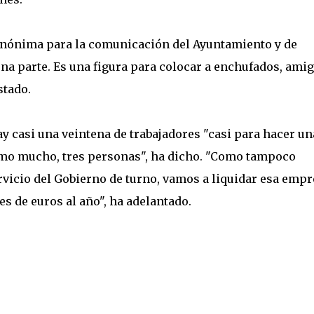
Anónima para la comunicación del Ayuntamiento y de
una parte. Es una figura para colocar a enchufados, amig
stado.
 casi una veintena de trabajadores "casi para hacer un
como mucho, tres personas", ha dicho. "Como tampoco
rvicio del Gobierno de turno, vamos a liquidar esa empr
es de euros al año", ha adelantado.