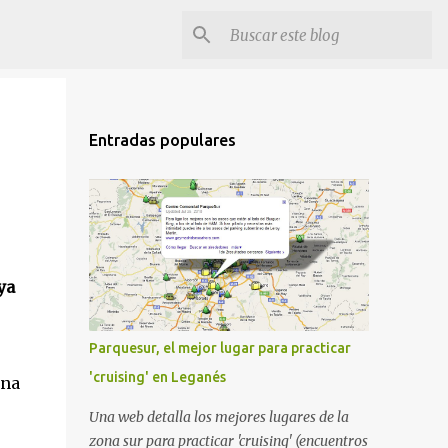
Entradas populares
ya
Parquesur, el mejor lugar para practicar
'cruising' en Leganés
ana
Una web detalla los mejores lugares de la
zona sur para practicar 'cruising' (encuentros