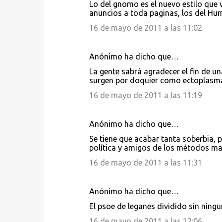
Lo del gnomo es el nuevo estilo que v
anuncios a toda paginas, los del Hu
16 de mayo de 2011 a las 11:02
Anónimo ha dicho que…
La gente sabrá agradecer el fin de 
surgen por doquier como ectoplasm
16 de mayo de 2011 a las 11:19
Anónimo ha dicho que…
Se tiene que acabar tanta soberbia, p
política y amigos de los métodos mafio
16 de mayo de 2011 a las 11:31
Anónimo ha dicho que…
El psoe de leganes dividido sin ningu
16 de mayo de 2011 a las 12:06