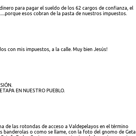
dinero para pagar el sueldo de los 62 cargos de confianza, el
...porque esos cobran de la pasta de nuestros impuestos.
os con mis impuestos, a la calle. Muy bien Jesús!
ISIÓN.
ETAPA EN NUESTRO PUEBLO.
 una de las rotondas de acceso a Valdepelayos en el término
s banderolas o como se llame, con la foto del gnomo de Geta