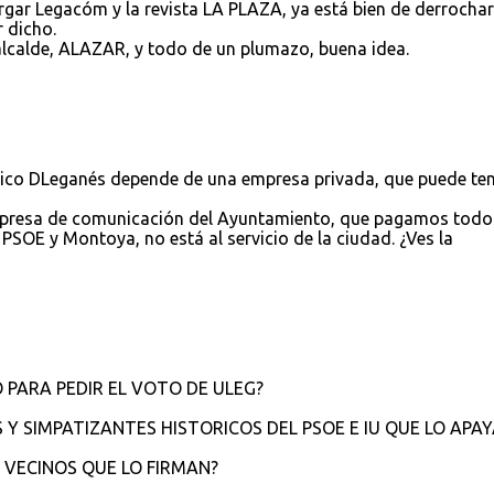
gar Legacóm y la revista LA PLAZA, ya está bien de derrochar
r dicho.
alcalde, ALAZAR, y todo de un plumazo, buena idea.
ódico DLeganés depende de una empresa privada, que puede ten
empresa de comunicación del Ayuntamiento, que pagamos todos
PSOE y Montoya, no está al servicio de la ciudad. ¿Ves la
 PARA PEDIR EL VOTO DE ULEG?
Y SIMPATIZANTES HISTORICOS DEL PSOE E IU QUE LO APA
 VECINOS QUE LO FIRMAN?