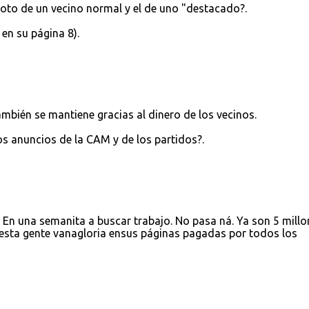
 voto de un vecino normal y el de uno "destacado?.
en su página 8).
ambién se mantiene gracias al dinero de los vecinos.
os anuncios de la CAM y de los partidos?.
En una semanita a buscar trabajo. No pasa ná. Ya son 5 millo
 esta gente vanagloria ensus páginas pagadas por todos los