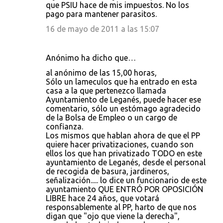
que PSIU hace de mis impuestos. No los
pago para mantener parasitos.
16 de mayo de 2011 a las 15:07
Anónimo ha dicho que…
al anónimo de las 15,00 horas,
Sólo un lameculos que ha entrado en esta
casa a la que pertenezco llamada
Ayuntamiento de Leganés, puede hacer ese
comentario, sólo un estómago agradecido
de la Bolsa de Empleo o un cargo de
confianza.
Los mismos que hablan ahora de que el PP
quiere hacer privatizaciones, cuando son
ellos los que han privatizado TODO en este
ayuntamiento de Leganés, desde el personal
de recogida de basura, jardineros,
señalización..... lo dice un funcionario de este
ayuntamiento QUE ENTRÓ POR OPOSICIÓN
LIBRE hace 24 años, que votará
responsablemente al PP, harto de que nos
digan que "ojo que viene la derecha",