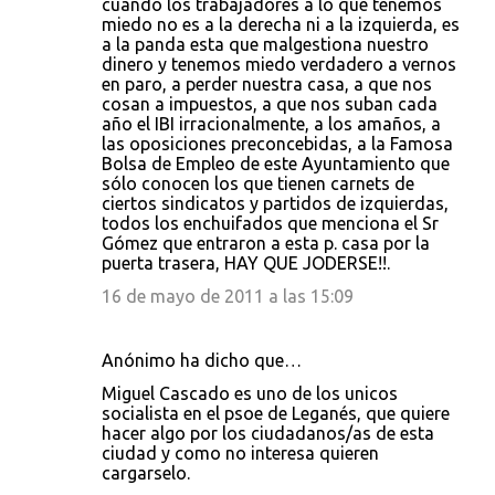
cuando los trabajadores a lo que tenemos
miedo no es a la derecha ni a la izquierda, es
a la panda esta que malgestiona nuestro
dinero y tenemos miedo verdadero a vernos
en paro, a perder nuestra casa, a que nos
cosan a impuestos, a que nos suban cada
año el IBI irracionalmente, a los amaños, a
las oposiciones preconcebidas, a la Famosa
Bolsa de Empleo de este Ayuntamiento que
sólo conocen los que tienen carnets de
ciertos sindicatos y partidos de izquierdas,
todos los enchuifados que menciona el Sr
Gómez que entraron a esta p. casa por la
puerta trasera, HAY QUE JODERSE!!.
16 de mayo de 2011 a las 15:09
Anónimo ha dicho que…
Miguel Cascado es uno de los unicos
socialista en el psoe de Leganés, que quiere
hacer algo por los ciudadanos/as de esta
ciudad y como no interesa quieren
cargarselo.