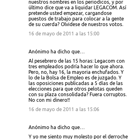
nuestros nombres en los periodicos, y por
último dice que va a liquidar LEGACOM. Así
pretende usted empezar, cargandose
puestos de trabajo para colocar a la gente
de su cuerda? Olvidese de nuestros votos.
16 de mayo de 2011 a las 15:00
Anónimo ha dicho que…
Al pesebrero de las 15 horas: Legacom con
tres empleados podría hacer lo que ahora.
Pero, no, hay 16, la mayoria enchufados. Y
lo de la Bolsa de Empleo es de juzgado. Y
las oposiciones publicadas a 5 días de las
elecciones para que otros pelotas queden
con su plaza consolidada? Fuera corruptos.
No con mi dinero!!
16 de mayo de 2011 a las 15:06
Anónimo ha dicho que…
Y yo me siento muy molesto por el derroche