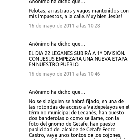
Anónimo ha dicho que…
Pelotas, arrastraos y vagos mantenidos con
mis impuestos, a la calle. Muy bien Jesús!
16 de mayo de 2011 a las 10:28
Anónimo ha dicho que…
EL DIA 22 LEGANES SUBIRÁ A 1ª DIVISIÓN.
CON JESUS EMPEZARA UNA NUEVA ETAPA
EN NUESTRO PUEBLO.
16 de mayo de 2011 a las 10:46
Anónimo ha dicho que…
No se si alguien se habrá fijado, en una de
las rotondas de acceso a Valdepelayos en el
término municipal de Leganés, han puesto
dos banderolas o como se llame, con la
foto del gnomo de Getafe, han puesto
publicidad del alcalde de Getafe Pedro
Castro, vaya unos tontos de los cojones,