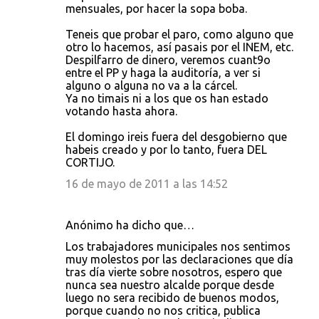
mensuales, por hacer la sopa boba.
Teneis que probar el paro, como alguno que
otro lo hacemos, así pasais por el INEM, etc.
Despilfarro de dinero, veremos cuant9o
entre el PP y haga la auditoría, a ver si
alguno o alguna no va a la cárcel.
Ya no timais ni a los que os han estado
votando hasta ahora.
El domingo ireis fuera del desgobierno que
habeis creado y por lo tanto, fuera DEL
CORTIJO.
16 de mayo de 2011 a las 14:52
Anónimo ha dicho que…
Los trabajadores municipales nos sentimos
muy molestos por las declaraciones que día
tras día vierte sobre nosotros, espero que
nunca sea nuestro alcalde porque desde
luego no sera recibido de buenos modos,
porque cuando no nos critica, publica