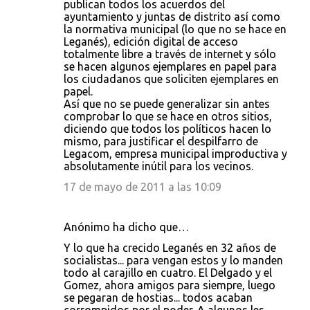
publican todos los acuerdos del
ayuntamiento y juntas de distrito así como
la normativa municipal (lo que no se hace en
Leganés), edición digital de acceso
totalmente libre a través de internet y sólo
se hacen algunos ejemplares en papel para
los ciudadanos que soliciten ejemplares en
papel.
Así que no se puede generalizar sin antes
comprobar lo que se hace en otros sitios,
diciendo que todos los políticos hacen lo
mismo, para justificar el despilfarro de
Legacom, empresa municipal improductiva y
absolutamente inútil para los vecinos.
17 de mayo de 2011 a las 10:09
Anónimo ha dicho que…
Y lo que ha crecido Leganés en 32 años de
socialistas... para vengan estos y lo manden
todo al carajillo en cuatro. El Delgado y el
Gomez, ahora amigos para siempre, luego
se pegaran de hostias... todos acaban