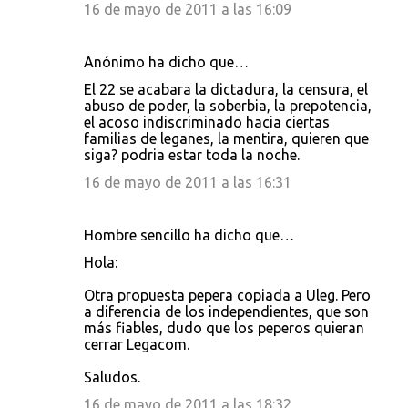
16 de mayo de 2011 a las 16:09
Anónimo ha dicho que…
El 22 se acabara la dictadura, la censura, el
abuso de poder, la soberbia, la prepotencia,
el acoso indiscriminado hacia ciertas
familias de leganes, la mentira, quieren que
siga? podria estar toda la noche.
16 de mayo de 2011 a las 16:31
Hombre sencillo ha dicho que…
Hola:
Otra propuesta pepera copiada a Uleg. Pero
a diferencia de los independientes, que son
más fiables, dudo que los peperos quieran
cerrar Legacom.
Saludos.
16 de mayo de 2011 a las 18:32