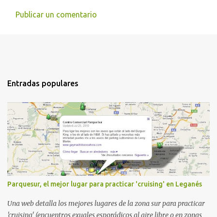
Publicar un comentario
Entradas populares
Parquesur, el mejor lugar para practicar 'cruising' en Leganés
Una web detalla los mejores lugares de la zona sur para practicar
'cruising' (encuentros exuales esporádicos al aire libre o en zonas