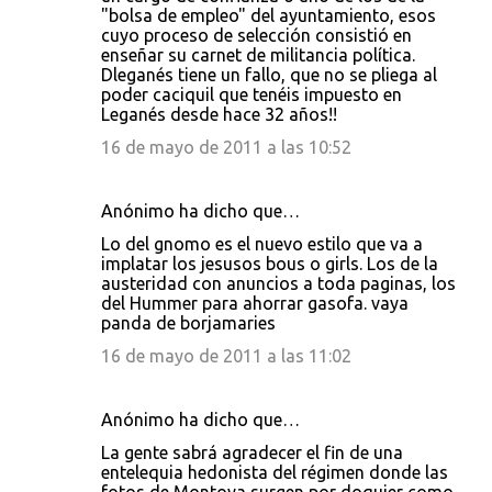
"bolsa de empleo" del ayuntamiento, esos
cuyo proceso de selección consistió en
enseñar su carnet de militancia política.
Dleganés tiene un fallo, que no se pliega al
poder caciquil que tenéis impuesto en
Leganés desde hace 32 años!!
16 de mayo de 2011 a las 10:52
Anónimo ha dicho que…
Lo del gnomo es el nuevo estilo que va a
implatar los jesusos bous o girls. Los de la
austeridad con anuncios a toda paginas, los
del Hummer para ahorrar gasofa. vaya
panda de borjamaries
16 de mayo de 2011 a las 11:02
Anónimo ha dicho que…
La gente sabrá agradecer el fin de una
entelequia hedonista del régimen donde las