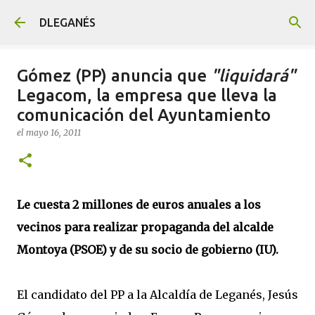
Ir al contenido principal
DLEGANÉS
Gómez (PP) anuncia que
"liquidará"
Legacom, la empresa que lleva la
comunicación del Ayuntamiento
el
mayo 16, 2011
Le cuesta 2 millones de euros anuales a los
vecinos para realizar propaganda del alcalde
Montoya (PSOE) y de su socio de gobierno (IU).
El candidato del PP a la Alcaldía de Leganés, Jesús