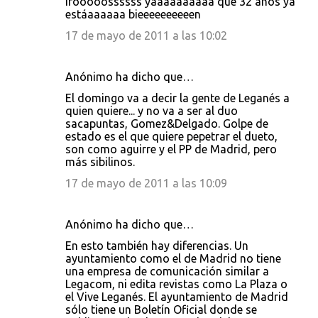
Irooooossssss yaaaaaaaaaa que 32 años ya
estáaaaaaa bieeeeeeeeeen
17 de mayo de 2011 a las 10:02
Anónimo ha dicho que…
El domingo va a decir la gente de Leganés a
quien quiere... y no va a ser al duo
sacapuntas, Gomez&Delgado. Golpe de
estado es el que quiere pepetrar el dueto,
son como aguirre y el PP de Madrid, pero
más sibilinos.
17 de mayo de 2011 a las 10:09
Anónimo ha dicho que…
En esto también hay diferencias. Un
ayuntamiento como el de Madrid no tiene
una empresa de comunicación similar a
Legacom, ni edita revistas como La Plaza o
el Vive Leganés. El ayuntamiento de Madrid
sólo tiene un Boletín Oficial donde se