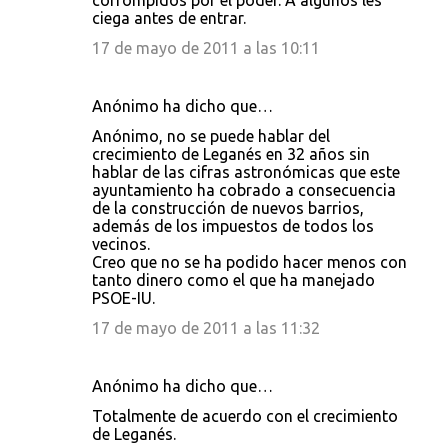
corrompidos por el poder. A algunos les
ciega antes de entrar.
17 de mayo de 2011 a las 10:11
Anónimo ha dicho que…
Anónimo, no se puede hablar del
crecimiento de Leganés en 32 años sin
hablar de las cifras astronómicas que este
ayuntamiento ha cobrado a consecuencia
de la construcción de nuevos barrios,
además de los impuestos de todos los
vecinos.
Creo que no se ha podido hacer menos con
tanto dinero como el que ha manejado
PSOE-IU.
17 de mayo de 2011 a las 11:32
Anónimo ha dicho que…
Totalmente de acuerdo con el crecimiento
de Leganés.