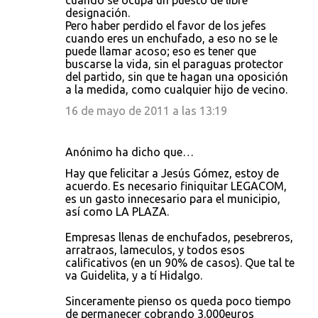
cuando se ocupa un puesto de libre
designación.
Pero haber perdido el favor de los jefes
cuando eres un enchufado, a eso no se le
puede llamar acoso; eso es tener que
buscarse la vida, sin el paraguas protector
del partido, sin que te hagan una oposición
a la medida, como cualquier hijo de vecino.
16 de mayo de 2011 a las 13:19
Anónimo ha dicho que…
Hay que felicitar a Jesús Gómez, estoy de
acuerdo. Es necesario finiquitar LEGACOM,
es un gasto innecesario para el municipio,
así como LA PLAZA.
Empresas llenas de enchufados, pesebreros,
arratraos, lameculos, y todos esos
calificativos (en un 90% de casos). Que tal te
va Guidelita, y a tí Hidalgo.
Sinceramente pienso os queda poco tiempo
de permanecer cobrando 3.000euros