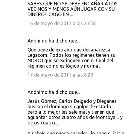
SABES QUE NO SE DEBE ENGAÑAR A LOS
VECINOS Y MENOS AÚN JUGAR CON SU
DINERO?. CAGO EN ....
16 de mayo de 2011 a las 23:58
Anónimo ha dicho que…
Que tiene de extraño que desaparezca
Legacom. Todos los regímenes tienen su
NO-DO que se extinguen con el final del
régimen como es lógico y normal.
17 de mayo de 2011 a las 8:29
Anónimo ha dicho que…
Jesús Gómez, Carlos Delgado y Dleganes
buscan el domingo su golpe de estado...
pero a lo mejor les sale mal y tienen que
aguantar otros cuatro años de Montoya.... y
otros cuatro....
Y sabeis que puede suceder... lo sabeis...jajaja