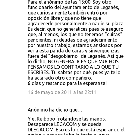
Para el anónimo de las 15:00. Soy otro
funcionario del ayuntamiento de Leganés,
que curiosamente también entró por
oposición libre y que no tiene que
agradecerle personalmente a nadie su plaza.
Es decir, que no generalices pues te aseguro
que, al menos, los que no tenemos "cuitas"
pendientes, ni deudas de agradecimiento
por nuestro trabajo, estamos ansiosos por
ver a esta panda de caras y sinvergüenzas
fuera del "desgobierno" de Leganés. Asi que
lo dicho, NO GENERALICES QUE MUCHOS
PENSAMOS LO CONTRARIO A LO QUE TU
ESCRIBES. Tu sabrás por qué, pues ya te lo
ha aclarado otro compañero.
6 días y restando para la esperanza!
16 de mayo de 2011 a las 22:11
Anónimo ha dicho que…
Y el Ruibobo frotándose las manos.
Desaparece LEGACOM y se queda
DLEGACOM. Eso es lo que está esperando el