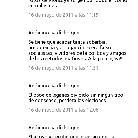
fotos de Montoya surgen por doquier como
ectoplasmas
16 de mayo de 2011 a las 11:19
Anónimo ha dicho que…
Se tiene que acabar tanta soberbia,
prepotencia y arrogancia. Fuera falsos
socialistas, vividores de la política y amigos
de los métodos mafiosos. A la p calle, ya!!!
16 de mayo de 2011 a las 11:31
Anónimo ha dicho que…
El psoe de leganes dividido sin ningun tipo
de consenso, perdera las eleciones
16 de mayo de 2011 a las 12:06
Anónimo ha dicho que…
El acoso y derribo que intentan contra