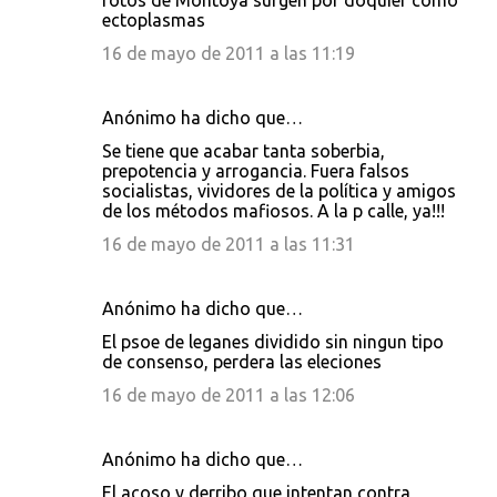
fotos de Montoya surgen por doquier como
ectoplasmas
16 de mayo de 2011 a las 11:19
Anónimo ha dicho que…
Se tiene que acabar tanta soberbia,
prepotencia y arrogancia. Fuera falsos
socialistas, vividores de la política y amigos
de los métodos mafiosos. A la p calle, ya!!!
16 de mayo de 2011 a las 11:31
Anónimo ha dicho que…
El psoe de leganes dividido sin ningun tipo
de consenso, perdera las eleciones
16 de mayo de 2011 a las 12:06
Anónimo ha dicho que…
El acoso y derribo que intentan contra