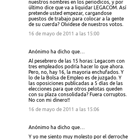
nuestros nombres en los periodicos, y por
último dice que va a liquidar LEGACOM. Así
pretende usted empezar, cargandose
puestos de trabajo para colocar a la gente
de su cuerda? Olvidese de nuestros votos.
16 de mayo de 2011 a las 15:00
Anónimo ha dicho que…
Al pesebrero de las 15 horas: Legacom con
tres empleados podría hacer lo que ahora.
Pero, no, hay 16, la mayoria enchufados. Y
lo de la Bolsa de Empleo es de juzgado. Y
las oposiciones publicadas a 5 días de las
elecciones para que otros pelotas queden
con su plaza consolidada? Fuera corruptos.
No con mi dinero!!
16 de mayo de 2011 a las 15:06
Anónimo ha dicho que…
Y yo me siento muy molesto por el derroche