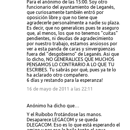
Para el anónimo de las 15:00. Soy otro
funcionario del ayuntamiento de Leganés,
que curiosamente también entró por
oposición libre y que no tiene que
agradecerle personalmente a nadie su plaza.
Es decir, que no generalices pues te aseguro
que, al menos, los que no tenemos "cuitas"
pendientes, ni deudas de agradecimiento
por nuestro trabajo, estamos ansiosos por
ver a esta panda de caras y sinvergüenzas
fuera del "desgobierno" de Leganés. Asi que
lo dicho, NO GENERALICES QUE MUCHOS
PENSAMOS LO CONTRARIO A LO QUE TU
ESCRIBES. Tu sabrás por qué, pues ya te lo
ha aclarado otro compañero.
6 días y restando para la esperanza!
16 de mayo de 2011 a las 22:11
Anónimo ha dicho que…
Y el Ruibobo frotándose las manos.
Desaparece LEGACOM y se queda
DLEGACOM. Eso es lo que está esperando el