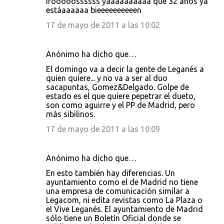
Irooooossssss yaaaaaaaaaa que 32 años ya
estáaaaaaa bieeeeeeeeeen
17 de mayo de 2011 a las 10:02
Anónimo ha dicho que…
El domingo va a decir la gente de Leganés a
quien quiere... y no va a ser al duo
sacapuntas, Gomez&Delgado. Golpe de
estado es el que quiere pepetrar el dueto,
son como aguirre y el PP de Madrid, pero
más sibilinos.
17 de mayo de 2011 a las 10:09
Anónimo ha dicho que…
En esto también hay diferencias. Un
ayuntamiento como el de Madrid no tiene
una empresa de comunicación similar a
Legacom, ni edita revistas como La Plaza o
el Vive Leganés. El ayuntamiento de Madrid
sólo tiene un Boletín Oficial donde se