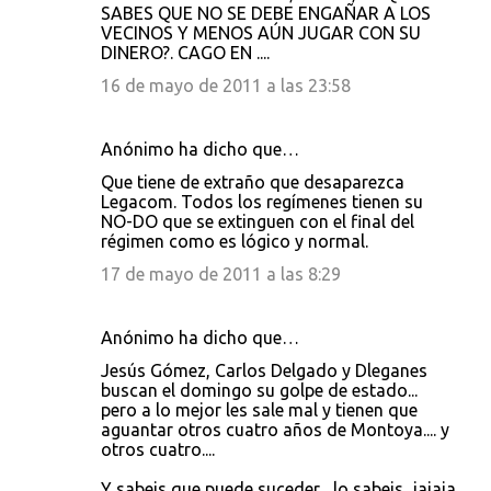
SABES QUE NO SE DEBE ENGAÑAR A LOS
VECINOS Y MENOS AÚN JUGAR CON SU
DINERO?. CAGO EN ....
16 de mayo de 2011 a las 23:58
Anónimo ha dicho que…
Que tiene de extraño que desaparezca
Legacom. Todos los regímenes tienen su
NO-DO que se extinguen con el final del
régimen como es lógico y normal.
17 de mayo de 2011 a las 8:29
Anónimo ha dicho que…
Jesús Gómez, Carlos Delgado y Dleganes
buscan el domingo su golpe de estado...
pero a lo mejor les sale mal y tienen que
aguantar otros cuatro años de Montoya.... y
otros cuatro....
Y sabeis que puede suceder... lo sabeis...jajaja