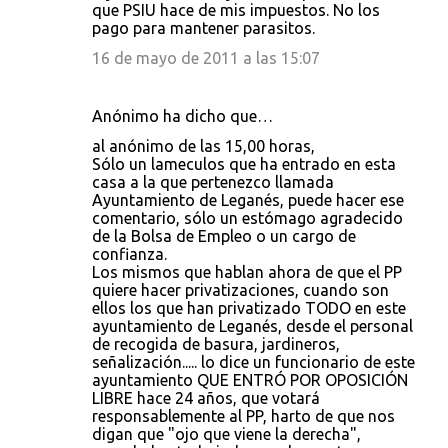
que PSIU hace de mis impuestos. No los
pago para mantener parasitos.
16 de mayo de 2011 a las 15:07
Anónimo ha dicho que…
al anónimo de las 15,00 horas,
Sólo un lameculos que ha entrado en esta
casa a la que pertenezco llamada
Ayuntamiento de Leganés, puede hacer ese
comentario, sólo un estómago agradecido
de la Bolsa de Empleo o un cargo de
confianza.
Los mismos que hablan ahora de que el PP
quiere hacer privatizaciones, cuando son
ellos los que han privatizado TODO en este
ayuntamiento de Leganés, desde el personal
de recogida de basura, jardineros,
señalización..... lo dice un funcionario de este
ayuntamiento QUE ENTRÓ POR OPOSICIÓN
LIBRE hace 24 años, que votará
responsablemente al PP, harto de que nos
digan que "ojo que viene la derecha",