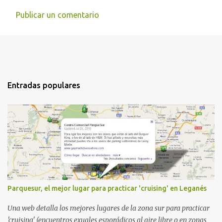
Publicar un comentario
Entradas populares
Parquesur, el mejor lugar para practicar 'cruising' en Leganés
Una web detalla los mejores lugares de la zona sur para practicar
'cruising' (encuentros exuales esporádicos al aire libre o en zonas