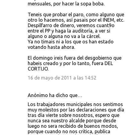
mensuales, por hacer la sopa boba.
Teneis que probar el paro, como alguno que
otro lo hacemos, así pasais por el INEM, etc.
Despilfarro de dinero, veremos cuant9o
entre el PP y haga la auditoría, a ver si
alguno o alguna no va a la cárcel.
Ya no timais ni a los que os han estado
votando hasta ahora.
El domingo ireis fuera del desgobierno que
habeis creado y por lo tanto, fuera DEL
CORTIJO.
16 de mayo de 2011 a las 14:52
Anónimo ha dicho que…
Los trabajadores municipales nos sentimos
muy molestos por las declaraciones que día
tras día vierte sobre nosotros, espero que
nunca sea nuestro alcalde porque desde
luego no sera recibido de buenos modos,
porque cuando no nos critica, publica