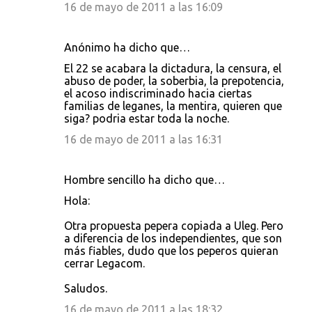
16 de mayo de 2011 a las 16:09
Anónimo ha dicho que…
El 22 se acabara la dictadura, la censura, el
abuso de poder, la soberbia, la prepotencia,
el acoso indiscriminado hacia ciertas
familias de leganes, la mentira, quieren que
siga? podria estar toda la noche.
16 de mayo de 2011 a las 16:31
Hombre sencillo ha dicho que…
Hola:
Otra propuesta pepera copiada a Uleg. Pero
a diferencia de los independientes, que son
más fiables, dudo que los peperos quieran
cerrar Legacom.
Saludos.
16 de mayo de 2011 a las 18:32