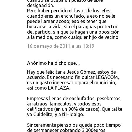
cuando se ocupa un puesto de libre
designación.
Pero haber perdido el favor de los jefes
cuando eres un enchufado, a eso no se le
puede llamar acoso; eso es tener que
buscarse la vida, sin el paraguas protector
del partido, sin que te hagan una oposición
a la medida, como cualquier hijo de vecino.
16 de mayo de 2011 a las 13:19
Anónimo ha dicho que…
Hay que felicitar a Jesús Gómez, estoy de
acuerdo. Es necesario finiquitar LEGACOM,
es un gasto innecesario para el municipio,
así como LA PLAZA.
Empresas llenas de enchufados, pesebreros,
arratraos, lameculos, y todos esos
calificativos (en un 90% de casos). Que tal te
va Guidelita, y a tí Hidalgo.
Sinceramente pienso os queda poco tiempo
de permanecer cobrando 3.000euros