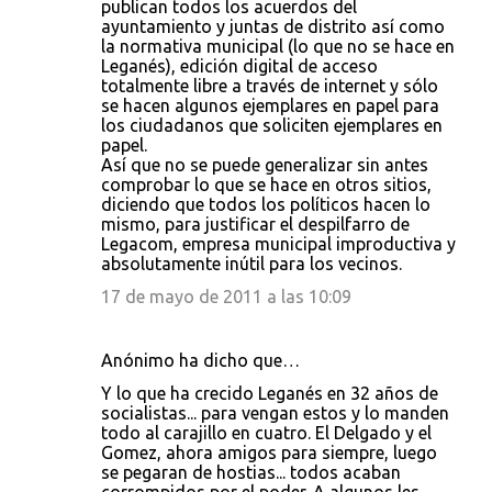
publican todos los acuerdos del
ayuntamiento y juntas de distrito así como
la normativa municipal (lo que no se hace en
Leganés), edición digital de acceso
totalmente libre a través de internet y sólo
se hacen algunos ejemplares en papel para
los ciudadanos que soliciten ejemplares en
papel.
Así que no se puede generalizar sin antes
comprobar lo que se hace en otros sitios,
diciendo que todos los políticos hacen lo
mismo, para justificar el despilfarro de
Legacom, empresa municipal improductiva y
absolutamente inútil para los vecinos.
17 de mayo de 2011 a las 10:09
Anónimo ha dicho que…
Y lo que ha crecido Leganés en 32 años de
socialistas... para vengan estos y lo manden
todo al carajillo en cuatro. El Delgado y el
Gomez, ahora amigos para siempre, luego
se pegaran de hostias... todos acaban