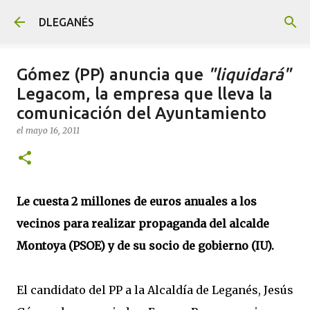
Ir al contenido principal
DLEGANÉS
Gómez (PP) anuncia que
"liquidará"
Legacom, la empresa que lleva la
comunicación del Ayuntamiento
el
mayo 16, 2011
Le cuesta 2 millones de euros anuales a los
vecinos para realizar propaganda del alcalde
Montoya (PSOE) y de su socio de gobierno (IU).
El candidato del PP a la Alcaldía de Leganés, Jesús