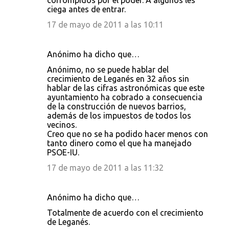
corrompidos por el poder. A algunos les
ciega antes de entrar.
17 de mayo de 2011 a las 10:11
Anónimo ha dicho que…
Anónimo, no se puede hablar del
crecimiento de Leganés en 32 años sin
hablar de las cifras astronómicas que este
ayuntamiento ha cobrado a consecuencia
de la construcción de nuevos barrios,
además de los impuestos de todos los
vecinos.
Creo que no se ha podido hacer menos con
tanto dinero como el que ha manejado
PSOE-IU.
17 de mayo de 2011 a las 11:32
Anónimo ha dicho que…
Totalmente de acuerdo con el crecimiento
de Leganés.