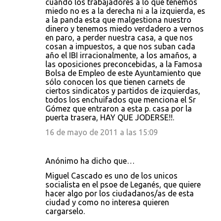
cuando los trabajadores a lo que tenemos
miedo no es a la derecha ni a la izquierda, es
a la panda esta que malgestiona nuestro
dinero y tenemos miedo verdadero a vernos
en paro, a perder nuestra casa, a que nos
cosan a impuestos, a que nos suban cada
año el IBI irracionalmente, a los amaños, a
las oposiciones preconcebidas, a la Famosa
Bolsa de Empleo de este Ayuntamiento que
sólo conocen los que tienen carnets de
ciertos sindicatos y partidos de izquierdas,
todos los enchuifados que menciona el Sr
Gómez que entraron a esta p. casa por la
puerta trasera, HAY QUE JODERSE!!.
16 de mayo de 2011 a las 15:09
Anónimo ha dicho que…
Miguel Cascado es uno de los unicos
socialista en el psoe de Leganés, que quiere
hacer algo por los ciudadanos/as de esta
ciudad y como no interesa quieren
cargarselo.