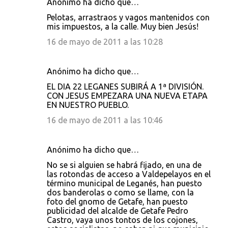
Anónimo ha dicho que…
Pelotas, arrastraos y vagos mantenidos con
mis impuestos, a la calle. Muy bien Jesús!
16 de mayo de 2011 a las 10:28
Anónimo ha dicho que…
EL DIA 22 LEGANES SUBIRÁ A 1ª DIVISIÓN.
CON JESUS EMPEZARA UNA NUEVA ETAPA
EN NUESTRO PUEBLO.
16 de mayo de 2011 a las 10:46
Anónimo ha dicho que…
No se si alguien se habrá fijado, en una de
las rotondas de acceso a Valdepelayos en el
término municipal de Leganés, han puesto
dos banderolas o como se llame, con la
foto del gnomo de Getafe, han puesto
publicidad del alcalde de Getafe Pedro
Castro, vaya unos tontos de los cojones,