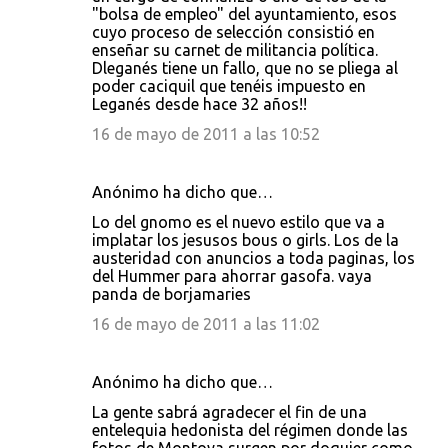
"bolsa de empleo" del ayuntamiento, esos
cuyo proceso de selección consistió en
enseñar su carnet de militancia política.
Dleganés tiene un fallo, que no se pliega al
poder caciquil que tenéis impuesto en
Leganés desde hace 32 años!!
16 de mayo de 2011 a las 10:52
Anónimo ha dicho que…
Lo del gnomo es el nuevo estilo que va a
implatar los jesusos bous o girls. Los de la
austeridad con anuncios a toda paginas, los
del Hummer para ahorrar gasofa. vaya
panda de borjamaries
16 de mayo de 2011 a las 11:02
Anónimo ha dicho que…
La gente sabrá agradecer el fin de una
entelequia hedonista del régimen donde las