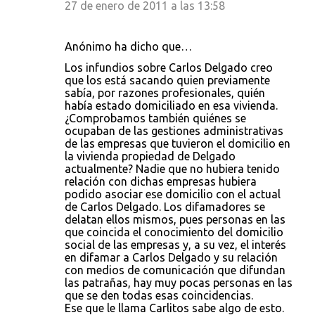
27 de enero de 2011 a las 13:58
Anónimo ha dicho que…
Los infundios sobre Carlos Delgado creo
que los está sacando quien previamente
sabía, por razones profesionales, quién
había estado domiciliado en esa vivienda.
¿Comprobamos también quiénes se
ocupaban de las gestiones administrativas
de las empresas que tuvieron el domicilio en
la vivienda propiedad de Delgado
actualmente? Nadie que no hubiera tenido
relación con dichas empresas hubiera
podido asociar ese domicilio con el actual
de Carlos Delgado. Los difamadores se
delatan ellos mismos, pues personas en las
que coincida el conocimiento del domicilio
social de las empresas y, a su vez, el interés
en difamar a Carlos Delgado y su relación
con medios de comunicación que difundan
las patrañas, hay muy pocas personas en las
que se den todas esas coincidencias.
Ese que le llama Carlitos sabe algo de esto.