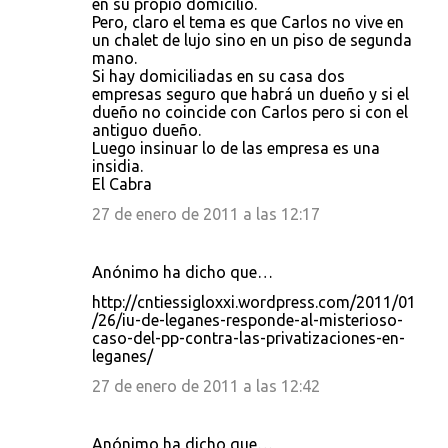
en su propio domicilio.
Pero, claro el tema es que Carlos no vive en
un chalet de lujo sino en un piso de segunda
mano.
Si hay domiciliadas en su casa dos
empresas seguro que habrá un dueño y si el
dueño no coincide con Carlos pero si con el
antiguo dueño.
Luego insinuar lo de las empresa es una
insidia.
El Cabra
27 de enero de 2011 a las 12:17
Anónimo ha dicho que…
http://cntiessigloxxi.wordpress.com/2011/01
/26/iu-de-leganes-responde-al-misterioso-
caso-del-pp-contra-las-privatizaciones-en-
leganes/
27 de enero de 2011 a las 12:42
Anónimo ha dicho que…