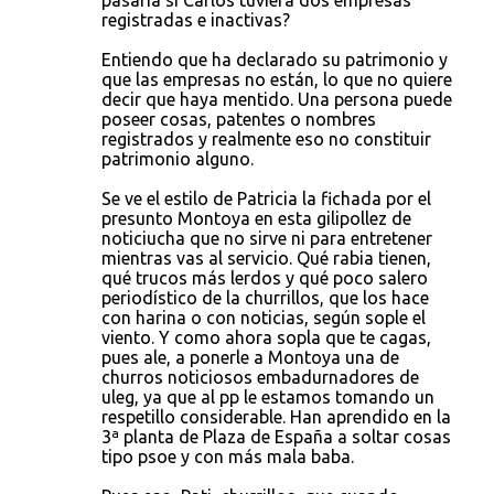
pasaría si Carlos tuviera dos empresas
registradas e inactivas?
Entiendo que ha declarado su patrimonio y
que las empresas no están, lo que no quiere
decir que haya mentido. Una persona puede
poseer cosas, patentes o nombres
registrados y realmente eso no constituir
patrimonio alguno.
Se ve el estilo de Patricia la fichada por el
presunto Montoya en esta gilipollez de
noticiucha que no sirve ni para entretener
mientras vas al servicio. Qué rabia tienen,
qué trucos más lerdos y qué poco salero
periodístico de la churrillos, que los hace
con harina o con noticias, según sople el
viento. Y como ahora sopla que te cagas,
pues ale, a ponerle a Montoya una de
churros noticiosos embadurnadores de
uleg, ya que al pp le estamos tomando un
respetillo considerable. Han aprendido en la
3ª planta de Plaza de España a soltar cosas
tipo psoe y con más mala baba.