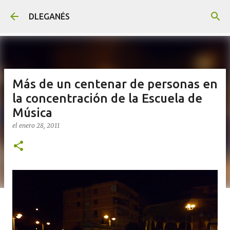
Ir al contenido principal
DLEGANÉS
Más de un centenar de personas en
la concentración de la Escuela de
Música
el
enero 28, 2011