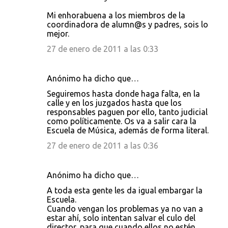
Mi enhorabuena a los miembros de la
coordinadora de alumn@s y padres, sois lo
mejor.
27 de enero de 2011 a las 0:33
Anónimo ha dicho que…
Seguiremos hasta donde haga falta, en la
calle y en los juzgados hasta que los
responsables paguen por ello, tanto judicial
como políticamente. Os va a salir cara la
Escuela de Música, además de forma literal.
27 de enero de 2011 a las 0:36
Anónimo ha dicho que…
A toda esta gente les da igual embargar la
Escuela.
Cuando vengan los problemas ya no van a
estar ahí, solo intentan salvar el culo del
director, para que cuando ellos no estén,