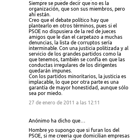
Siempre se puede decir que no es la
organización, que son sus miembros, pero
ahí están.
Creo que el debate político hay que
plantearlo en otros términos, pues si el
PSOE no dispusiera de la red de jueces
amigos que le dan el carpetazo a muchas
denuncias, la lista de corruptos sería
interminable. Con una justicia politizada y al
servicio de los grandes partidos como la
que tenemos, también se confía en que las
conductas irregulares de los dirigentes
quedarán impunes.
Con los partidos minoritarios, la justicia es
implacable, lo que por otra parte es una
garantía de mayor honestidad, aunque sólo
sea por miedo.
27 de enero de 2011 a las 12:11
Anónimo ha dicho que…
Hombre yo supongo que si furan los del
PSOE, si me creeria que domicilian empresas