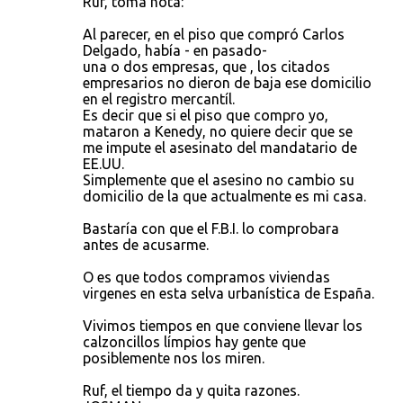
Ruf, toma nota:
Al parecer, en el piso que compró Carlos
Delgado, había - en pasado-
una o dos empresas, que , los citados
empresarios no dieron de baja ese domicilio
en el registro mercantíl.
Es decir que si el piso que compro yo,
mataron a Kenedy, no quiere decir que se
me impute el asesinato del mandatario de
EE.UU.
Simplemente que el asesino no cambio su
domicilio de la que actualmente es mi casa.
Bastaría con que el F.B.I. lo comprobara
antes de acusarme.
O es que todos compramos viviendas
virgenes en esta selva urbanística de España.
Vivimos tiempos en que conviene llevar los
calzoncillos límpios hay gente que
posiblemente nos los miren.
Ruf, el tiempo da y quita razones.