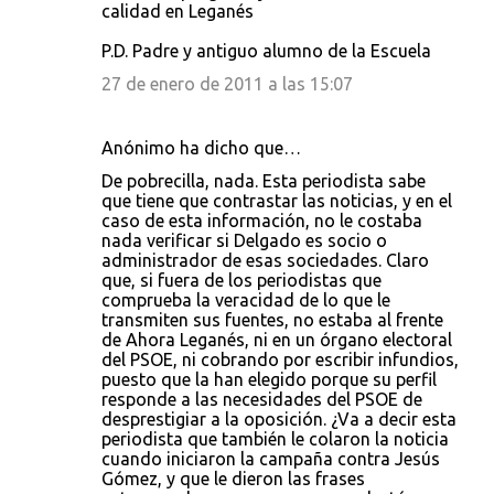
calidad en Leganés
P.D. Padre y antiguo alumno de la Escuela
27 de enero de 2011 a las 15:07
Anónimo ha dicho que…
De pobrecilla, nada. Esta periodista sabe
que tiene que contrastar las noticias, y en el
caso de esta información, no le costaba
nada verificar si Delgado es socio o
administrador de esas sociedades. Claro
que, si fuera de los periodistas que
comprueba la veracidad de lo que le
transmiten sus fuentes, no estaba al frente
de Ahora Leganés, ni en un órgano electoral
del PSOE, ni cobrando por escribir infundios,
puesto que la han elegido porque su perfil
responde a las necesidades del PSOE de
desprestigiar a la oposición. ¿Va a decir esta
periodista que también le colaron la noticia
cuando iniciaron la campaña contra Jesús
Gómez, y que le dieron las frases