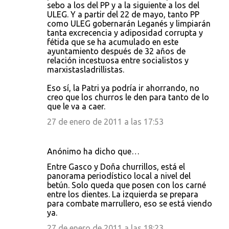
sebo a los del PP y a la siguiente a los del
ULEG. Y a partir del 22 de mayo, tanto PP
como ULEG gobernarán Leganés y limpiarán
tanta excrecencia y adiposidad corrupta y
fétida que se ha acumulado en este
ayuntamiento después de 32 años de
relación incestuosa entre socialistos y
marxistasladrillistas.
Eso sí, la Patri ya podría ir ahorrando, no
creo que los churros le den para tanto de lo
que le va a caer.
27 de enero de 2011 a las 17:53
Anónimo ha dicho que…
Entre Gasco y Doña churrillos, está el
panorama periodístico local a nivel del
betún. Solo queda que posen con los carné
entre los dientes. La izquierda se prepara
para combate marrullero, eso se está viendo
ya.
27 de enero de 2011 a las 18:23