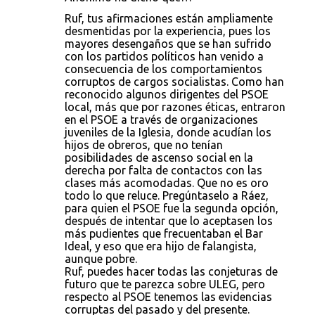
Ruf, tus afirmaciones están ampliamente
desmentidas por la experiencia, pues los
mayores desengaños que se han sufrido
con los partidos políticos han venido a
consecuencia de los comportamientos
corruptos de cargos socialistas. Como han
reconocido algunos dirigentes del PSOE
local, más que por razones éticas, entraron
en el PSOE a través de organizaciones
juveniles de la Iglesia, donde acudían los
hijos de obreros, que no tenían
posibilidades de ascenso social en la
derecha por falta de contactos con las
clases más acomodadas. Que no es oro
todo lo que reluce. Pregúntaselo a Ráez,
para quien el PSOE fue la segunda opción,
después de intentar que lo aceptasen los
más pudientes que frecuentaban el Bar
Ideal, y eso que era hijo de falangista,
aunque pobre.
Ruf, puedes hacer todas las conjeturas de
futuro que te parezca sobre ULEG, pero
respecto al PSOE tenemos las evidencias
corruptas del pasado y del presente.