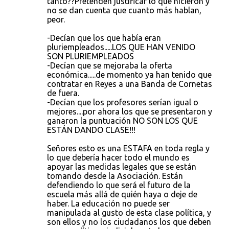
tanto??Pretenden justificar lo que hicieron y
no se dan cuenta que cuanto más hablan,
peor.
-Decían que los que había eran
pluriempleados.....LOS QUE HAN VENIDO
SON PLURIEMPLEADOS
-Decían que se mejoraba la oferta
económica.....de momento ya han tenido que
contratar en Reyes a una Banda de Cornetas
de fuera.
-Decían que los profesores serían igual o
mejores....por ahora los que se presentaron y
ganaron la puntuación NO SON LOS QUE
ESTÁN DANDO CLASE!!!
Señores esto es una ESTAFA en toda regla y
lo que debería hacer todo el mundo es
apoyar las medidas legales que se están
tomando desde la Asociación. Están
defendiendo lo que será el futuro de la
escuela más allá de quién haya o deje de
haber. La educación no puede ser
manipulada al gusto de esta clase política, y
son ellos y no los ciudadanos los que deben