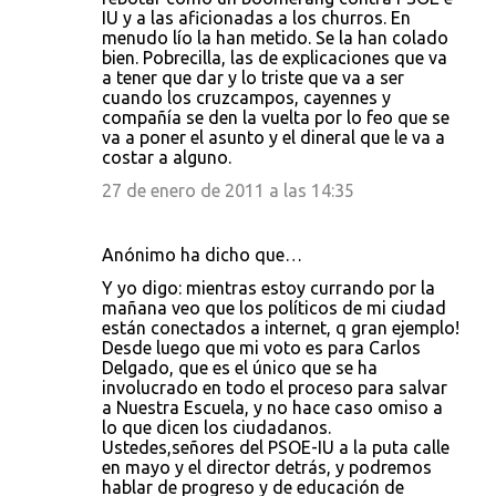
IU y a las aficionadas a los churros. En
menudo lío la han metido. Se la han colado
bien. Pobrecilla, las de explicaciones que va
a tener que dar y lo triste que va a ser
cuando los cruzcampos, cayennes y
compañía se den la vuelta por lo feo que se
va a poner el asunto y el dineral que le va a
costar a alguno.
27 de enero de 2011 a las 14:35
Anónimo ha dicho que…
Y yo digo: mientras estoy currando por la
mañana veo que los políticos de mi ciudad
están conectados a internet, q gran ejemplo!
Desde luego que mi voto es para Carlos
Delgado, que es el único que se ha
involucrado en todo el proceso para salvar
a Nuestra Escuela, y no hace caso omiso a
lo que dicen los ciudadanos.
Ustedes,señores del PSOE-IU a la puta calle
en mayo y el director detrás, y podremos
hablar de progreso y de educación de