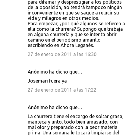
para difamar y desprestigiar a los políticos
de la oposición, no tendrá tampoco ningún
inconveniente en que se saque a relucir su
vida y milagros en otros medios.
Para empezar, ¿por qué algunos se refieren a
ella como la churrera? Supongo que trabaja
en alguna churrería y que se intenta abrir
camino en el periodismo amarillo
escribiendo en Ahora Leganés.
27 de enero de 2011 a las 16:30
Anónimo ha dicho que…
Josemari fuera ya
27 de enero de 2011 a las 17:22
Anónimo ha dicho que…
La churrera tiene el encargo de soltar grasa,
manteca y unto, todo bien amasado, con
mal olor y preparado con la peor materia
prima. Una semana le tocará limpiarse del