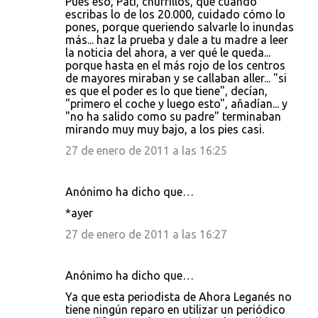
Pues eso, Pati, churrillos, que cuando
escribas lo de los 20.000, cuidado cómo lo
pones, porque queriendo salvarle lo inundas
más... haz la prueba y dale a tu madre a leer
la noticia del ahora, a ver qué le queda...
porque hasta en el más rojo de los centros
de mayores miraban y se callaban aller... "si
es que el poder es lo que tiene", decían,
"primero el coche y luego esto", añadían... y
"no ha salido como su padre" terminaban
mirando muy muy bajo, a los pies casi.
27 de enero de 2011 a las 16:25
Anónimo ha dicho que…
*ayer
27 de enero de 2011 a las 16:27
Anónimo ha dicho que…
Ya que esta periodista de Ahora Leganés no
tiene ningún reparo en utilizar un periódico