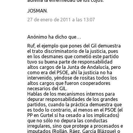
adivina la enfermedad de los cojos.
JOSMAN.
27 de enero de 2011 a las 13:07
Anónimo ha dicho que…
Ruf, el ejemplo que pones del Gil demuestra
el trato discriminatorio de la justicia, pues
en los desmanes que cometió este partido
tuvo su buena parte de responsabilidad
altos cargos de la Junta de Andalucía, pero
como era del PSOE, ahí la justicia no ha
intervenido, yéndose de rositas todos los
altos cargos que fueron cooperadores
necesarios del GIL.
Hablas de los mecanismos internos para
depurar responsabilidades de los grandes
partidos, cuando la práctica demuestra que
es todo lo contrario, al menos en el PSOE (el
PP en Gurtel sí ha cesado a los implicados)
que no sólo no depura las conductas
irregulares, sino que protege a procesados e
imputados (Rollán, Ráez, García Blázque) o