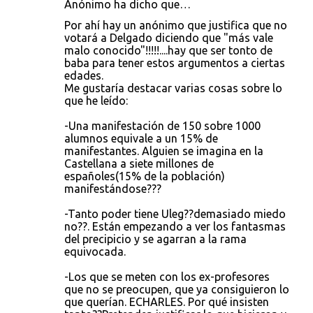
Anónimo ha dicho que…
Por ahí hay un anónimo que justifica que no
votará a Delgado diciendo que "más vale
malo conocido"!!!!!....hay que ser tonto de
baba para tener estos argumentos a ciertas
edades.
Me gustaría destacar varias cosas sobre lo
que he leído:
-Una manifestación de 150 sobre 1000
alumnos equivale a un 15% de
manifestantes. Alguien se imagina en la
Castellana a siete millones de
españoles(15% de la población)
manifestándose???
-Tanto poder tiene Uleg??demasiado miedo
no??. Están empezando a ver los fantasmas
del precipicio y se agarran a la rama
equivocada.
-Los que se meten con los ex-profesores
que no se preocupen, que ya consiguieron lo
que querían. ECHARLES. Por qué insisten