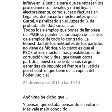
influye en la justicia para que se retrasen los
procedimientos penales y no influyan
electoralmente, como el caso facturas en
Leganés, denunciado mucho antes que el
Gurtel, y paralizado en el Juzgado 8, de
probada afinidad socialista.
Todos los ejemplos que pones de limpieza
del PSOE se pueden echar abajo con cientos
de ejemplos de todo lo contrario. La
honestidad de los militantes de los partidos
no viene de fábrica, y lo cierto es que el
PSOE ofrece muchas más posibilidades de
corrupción individual que tienen otros
partidos, puesto que le da a sus cargos
garantías de impunidad frente a la justicia,
por el control que tiene de la cúpula del
Poder Judicial.
27 de enero de 2011 a las 13:13
Anónimo ha dicho que…
Y pensar, que estaba pensando en votarle.
Mas vale malo conocido.