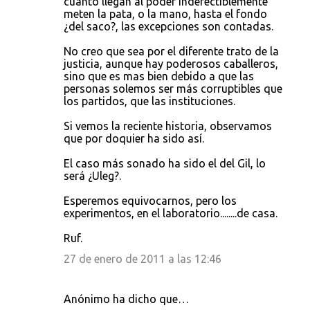
cuanto llegan al poder indefectiblemente
meten la pata, o la mano, hasta el fondo
¿del saco?, las excepciones son contadas.
No creo que sea por el diferente trato de la
justicia, aunque hay poderosos caballeros,
sino que es mas bien debido a que las
personas solemos ser más corruptibles que
los partidos, que las instituciones.
Si vemos la reciente historia, observamos
que por doquier ha sido así.
El caso más sonado ha sido el del Gil, lo
será ¿Uleg?.
Esperemos equivocarnos, pero los
experimentos, en el laboratorio........de casa.
Ruf.
27 de enero de 2011 a las 12:46
Anónimo ha dicho que…