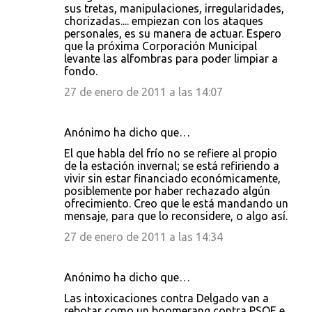
sus tretas, manipulaciones, irregularidades,
chorizadas.... empiezan con los ataques
personales, es su manera de actuar. Espero
que la próxima Corporación Municipal
levante las alfombras para poder limpiar a
fondo.
27 de enero de 2011 a las 14:07
Anónimo ha dicho que…
El que habla del frío no se refiere al propio
de la estación invernal; se está refiriendo a
vivir sin estar financiado económicamente,
posiblemente por haber rechazado algún
ofrecimiento. Creo que le está mandando un
mensaje, para que lo reconsidere, o algo así.
27 de enero de 2011 a las 14:34
Anónimo ha dicho que…
Las intoxicaciones contra Delgado van a
rebotar como un boomerang contra PSOE e