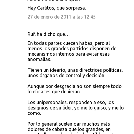
Hay Carlitos, que sorpresa.
27 de enero de 2011 a las 12:45
Ruf. ha dicho que…
En todas partes cuecen habas, pero al
menos los grandes partidos disponen de
mecanismos internos para evitar esas
anomalías.
Tienen un ideario, unas directrices políticas,
unos órganos de control y decisión.
Aunque por desgracia no son siempre todo
lo eficaces que debieran.
Los unipersonales, responden a eso, los
designios de su líder, yo me lo guiso, y me lo
como.
Por lo general suelen dar muchos más
dolores de cabeza que los grandes, en