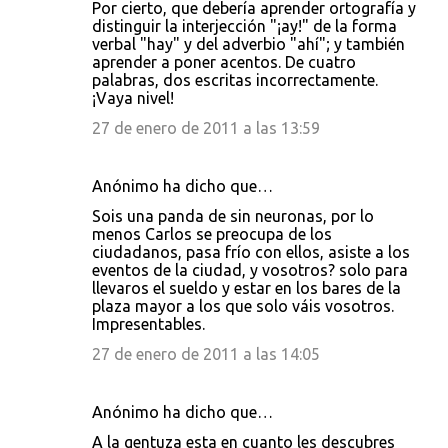
Por cierto, que debería aprender ortografía y
distinguir la interjección "¡ay!" de la forma
verbal "hay" y del adverbio "ahí"; y también
aprender a poner acentos. De cuatro
palabras, dos escritas incorrectamente.
¡Vaya nivel!
27 de enero de 2011 a las 13:59
Anónimo ha dicho que…
Sois una panda de sin neuronas, por lo
menos Carlos se preocupa de los
ciudadanos, pasa frío con ellos, asiste a los
eventos de la ciudad, y vosotros? solo para
llevaros el sueldo y estar en los bares de la
plaza mayor a los que solo váis vosotros.
Impresentables.
27 de enero de 2011 a las 14:05
Anónimo ha dicho que…
A la gentuza esta en cuanto les descubres