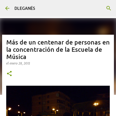
Ir al contenido principal
DLEGANÉS
Más de un centenar de personas en
la concentración de la Escuela de
Música
el
enero 28, 2011