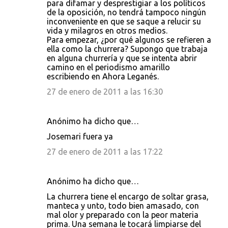
para difamar y desprestigiar a los políticos
de la oposición, no tendrá tampoco ningún
inconveniente en que se saque a relucir su
vida y milagros en otros medios.
Para empezar, ¿por qué algunos se refieren a
ella como la churrera? Supongo que trabaja
en alguna churrería y que se intenta abrir
camino en el periodismo amarillo
escribiendo en Ahora Leganés.
27 de enero de 2011 a las 16:30
Anónimo ha dicho que…
Josemari fuera ya
27 de enero de 2011 a las 17:22
Anónimo ha dicho que…
La churrera tiene el encargo de soltar grasa,
manteca y unto, todo bien amasado, con
mal olor y preparado con la peor materia
prima. Una semana le tocará limpiarse del