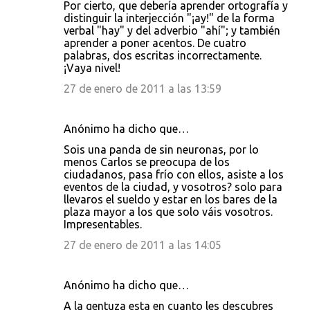
Por cierto, que debería aprender ortografía y
distinguir la interjección "¡ay!" de la forma
verbal "hay" y del adverbio "ahí"; y también
aprender a poner acentos. De cuatro
palabras, dos escritas incorrectamente.
¡Vaya nivel!
27 de enero de 2011 a las 13:59
Anónimo ha dicho que…
Sois una panda de sin neuronas, por lo
menos Carlos se preocupa de los
ciudadanos, pasa frío con ellos, asiste a los
eventos de la ciudad, y vosotros? solo para
llevaros el sueldo y estar en los bares de la
plaza mayor a los que solo váis vosotros.
Impresentables.
27 de enero de 2011 a las 14:05
Anónimo ha dicho que…
A la gentuza esta en cuanto les descubres