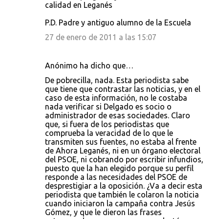
calidad en Leganés
P.D. Padre y antiguo alumno de la Escuela
27 de enero de 2011 a las 15:07
Anónimo ha dicho que…
De pobrecilla, nada. Esta periodista sabe
que tiene que contrastar las noticias, y en el
caso de esta información, no le costaba
nada verificar si Delgado es socio o
administrador de esas sociedades. Claro
que, si fuera de los periodistas que
comprueba la veracidad de lo que le
transmiten sus fuentes, no estaba al frente
de Ahora Leganés, ni en un órgano electoral
del PSOE, ni cobrando por escribir infundios,
puesto que la han elegido porque su perfil
responde a las necesidades del PSOE de
desprestigiar a la oposición. ¿Va a decir esta
periodista que también le colaron la noticia
cuando iniciaron la campaña contra Jesús
Gómez, y que le dieron las frases