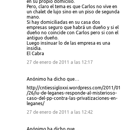
en su propio domicilio.
Pero, claro el tema es que Carlos no vive en
un chalet de lujo sino en un piso de segunda
mano.
Si hay domiciliadas en su casa dos
empresas seguro que habrá un dueño y si el
dueño no coincide con Carlos pero si con el
antiguo dueño.
Luego insinuar lo de las empresa es una
insidia.
El Cabra
27 de enero de 2011 a las 12:17
Anónimo ha dicho que…
http://cntiessigloxxi.wordpress.com/2011/01
/26/iu-de-leganes-responde-al-misterioso-
caso-del-pp-contra-las-privatizaciones-en-
leganes/
27 de enero de 2011 a las 12:42
Anónimo ha dicho que…