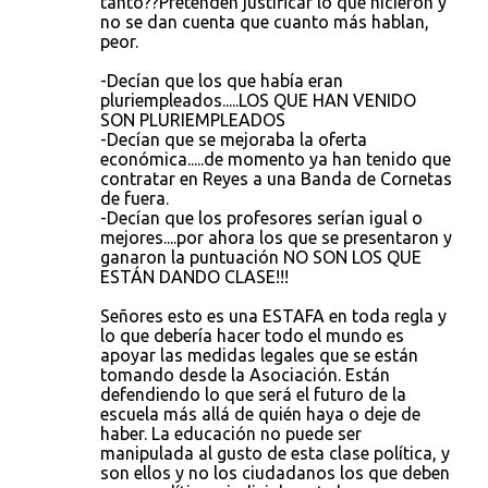
tanto??Pretenden justificar lo que hicieron y
no se dan cuenta que cuanto más hablan,
peor.
-Decían que los que había eran
pluriempleados.....LOS QUE HAN VENIDO
SON PLURIEMPLEADOS
-Decían que se mejoraba la oferta
económica.....de momento ya han tenido que
contratar en Reyes a una Banda de Cornetas
de fuera.
-Decían que los profesores serían igual o
mejores....por ahora los que se presentaron y
ganaron la puntuación NO SON LOS QUE
ESTÁN DANDO CLASE!!!
Señores esto es una ESTAFA en toda regla y
lo que debería hacer todo el mundo es
apoyar las medidas legales que se están
tomando desde la Asociación. Están
defendiendo lo que será el futuro de la
escuela más allá de quién haya o deje de
haber. La educación no puede ser
manipulada al gusto de esta clase política, y
son ellos y no los ciudadanos los que deben