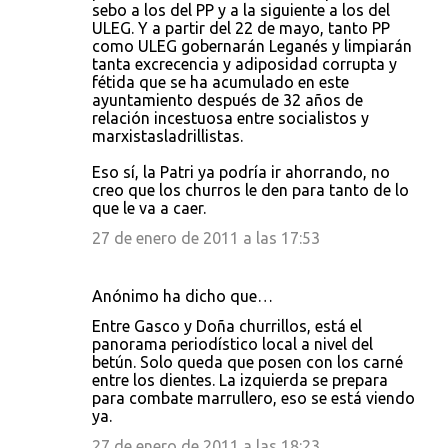
sebo a los del PP y a la siguiente a los del
ULEG. Y a partir del 22 de mayo, tanto PP
como ULEG gobernarán Leganés y limpiarán
tanta excrecencia y adiposidad corrupta y
fétida que se ha acumulado en este
ayuntamiento después de 32 años de
relación incestuosa entre socialistos y
marxistasladrillistas.
Eso sí, la Patri ya podría ir ahorrando, no
creo que los churros le den para tanto de lo
que le va a caer.
27 de enero de 2011 a las 17:53
Anónimo ha dicho que…
Entre Gasco y Doña churrillos, está el
panorama periodístico local a nivel del
betún. Solo queda que posen con los carné
entre los dientes. La izquierda se prepara
para combate marrullero, eso se está viendo
ya.
27 de enero de 2011 a las 18:23