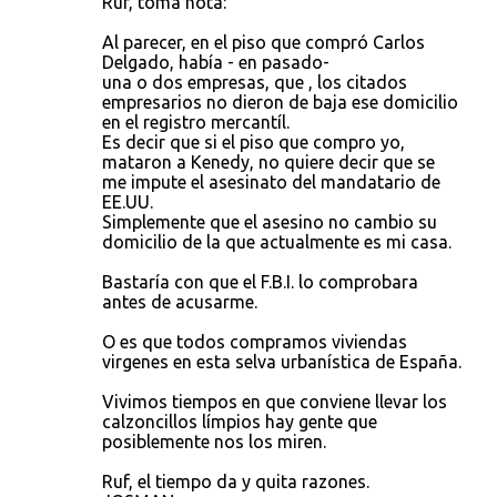
Ruf, toma nota:
Al parecer, en el piso que compró Carlos
Delgado, había - en pasado-
una o dos empresas, que , los citados
empresarios no dieron de baja ese domicilio
en el registro mercantíl.
Es decir que si el piso que compro yo,
mataron a Kenedy, no quiere decir que se
me impute el asesinato del mandatario de
EE.UU.
Simplemente que el asesino no cambio su
domicilio de la que actualmente es mi casa.
Bastaría con que el F.B.I. lo comprobara
antes de acusarme.
O es que todos compramos viviendas
virgenes en esta selva urbanística de España.
Vivimos tiempos en que conviene llevar los
calzoncillos límpios hay gente que
posiblemente nos los miren.
Ruf, el tiempo da y quita razones.