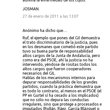
adivina la enfermedad de los cojos.
JOSMAN.
27 de enero de 2011 a las 13:07
Anónimo ha dicho que…
Ruf, el ejemplo que pones del Gil demuestra
el trato discriminatorio de la justicia, pues
en los desmanes que cometió este partido
tuvo su buena parte de responsabilidad
altos cargos de la Junta de Andalucía, pero
como era del PSOE, ahí la justicia no ha
intervenido, yéndose de rositas todos los
altos cargos que fueron cooperadores
necesarios del GIL.
Hablas de los mecanismos internos para
depurar responsabilidades de los grandes
partidos, cuando la práctica demuestra que
es todo lo contrario, al menos en el PSOE (el
PP en Gurtel sí ha cesado a los implicados)
que no sólo no depura las conductas
irregulares, sino que protege a procesados e
imputados (Rollán, Ráez, García Blázque) o