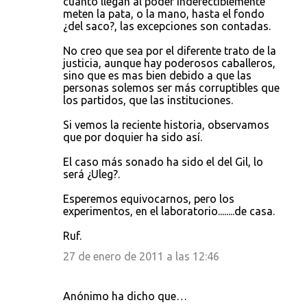
cuanto llegan al poder indefectiblemente
meten la pata, o la mano, hasta el fondo
¿del saco?, las excepciones son contadas.
No creo que sea por el diferente trato de la
justicia, aunque hay poderosos caballeros,
sino que es mas bien debido a que las
personas solemos ser más corruptibles que
los partidos, que las instituciones.
Si vemos la reciente historia, observamos
que por doquier ha sido así.
El caso más sonado ha sido el del Gil, lo
será ¿Uleg?.
Esperemos equivocarnos, pero los
experimentos, en el laboratorio........de casa.
Ruf.
27 de enero de 2011 a las 12:46
Anónimo ha dicho que…