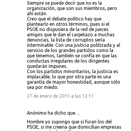
Siempre se puede decir que no es la
organización, que son sus miembros, pero
ahí están.
Creo que el debate político hay que
plantearlo en otros términos, pues si el
PSOE no dispusiera de la red de jueces
amigos que le dan el carpetazo a muchas
denuncias, la lista de corruptos sería
interminable. Con una justicia politizada y al
servicio de los grandes partidos como la
que tenemos, también se confía en que las
conductas irregulares de los dirigentes
quedarán impunes.
Con los partidos minoritarios, la justicia es
implacable, lo que por otra parte es una
garantía de mayor honestidad, aunque sólo
sea por miedo.
27 de enero de 2011 a las 12:11
Anónimo ha dicho que…
Hombre yo supongo que si furan los del
PSOE, si me creeria que domicilian empresas