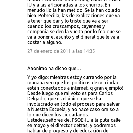
IU y a las aficionadas a los churros. En
menudo lío la han metido. Se la han colado
bien. Pobrecilla, las de explicaciones que va
a tener que dar y lo triste que va a ser
cuando los cruzcampos, cayennes y
compañía se den la vuelta por lo feo que se
va a poner el asunto y el dineral que le va a
costar a alguno.
27 de enero de 2011 a las 14:35
Anónimo ha dicho que…
Y yo digo: mientras estoy currando por la
mañana veo que los políticos de mi ciudad
están conectados a internet, q gran ejemplo!
Desde luego que mi voto es para Carlos
Delgado, que es el único que se ha
involucrado en todo el proceso para salvar
a Nuestra Escuela, y no hace caso omiso a
lo que dicen los ciudadanos.
Ustedes,señores del PSOE-IU a la puta calle
en mayo y el director detrás, y podremos
hablar de progreso y de educación de