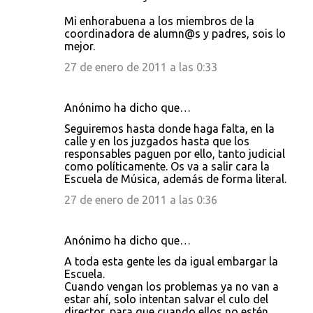
Mi enhorabuena a los miembros de la
coordinadora de alumn@s y padres, sois lo
mejor.
27 de enero de 2011 a las 0:33
Anónimo ha dicho que…
Seguiremos hasta donde haga falta, en la
calle y en los juzgados hasta que los
responsables paguen por ello, tanto judicial
como políticamente. Os va a salir cara la
Escuela de Música, además de forma literal.
27 de enero de 2011 a las 0:36
Anónimo ha dicho que…
A toda esta gente les da igual embargar la
Escuela.
Cuando vengan los problemas ya no van a
estar ahí, solo intentan salvar el culo del
director, para que cuando ellos no estén,