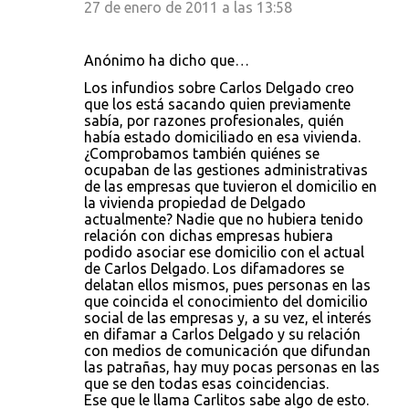
27 de enero de 2011 a las 13:58
Anónimo ha dicho que…
Los infundios sobre Carlos Delgado creo
que los está sacando quien previamente
sabía, por razones profesionales, quién
había estado domiciliado en esa vivienda.
¿Comprobamos también quiénes se
ocupaban de las gestiones administrativas
de las empresas que tuvieron el domicilio en
la vivienda propiedad de Delgado
actualmente? Nadie que no hubiera tenido
relación con dichas empresas hubiera
podido asociar ese domicilio con el actual
de Carlos Delgado. Los difamadores se
delatan ellos mismos, pues personas en las
que coincida el conocimiento del domicilio
social de las empresas y, a su vez, el interés
en difamar a Carlos Delgado y su relación
con medios de comunicación que difundan
las patrañas, hay muy pocas personas en las
que se den todas esas coincidencias.
Ese que le llama Carlitos sabe algo de esto.