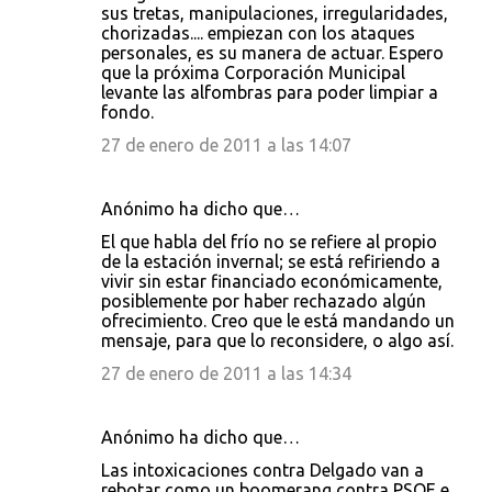
sus tretas, manipulaciones, irregularidades,
chorizadas.... empiezan con los ataques
personales, es su manera de actuar. Espero
que la próxima Corporación Municipal
levante las alfombras para poder limpiar a
fondo.
27 de enero de 2011 a las 14:07
Anónimo ha dicho que…
El que habla del frío no se refiere al propio
de la estación invernal; se está refiriendo a
vivir sin estar financiado económicamente,
posiblemente por haber rechazado algún
ofrecimiento. Creo que le está mandando un
mensaje, para que lo reconsidere, o algo así.
27 de enero de 2011 a las 14:34
Anónimo ha dicho que…
Las intoxicaciones contra Delgado van a
rebotar como un boomerang contra PSOE e