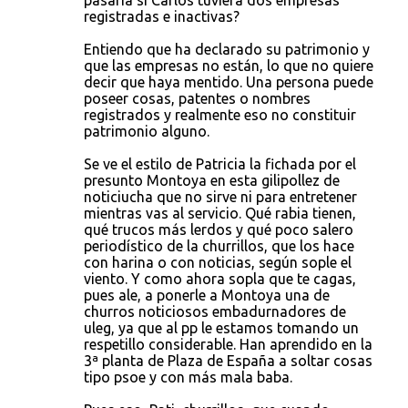
pasaría si Carlos tuviera dos empresas
registradas e inactivas?
Entiendo que ha declarado su patrimonio y
que las empresas no están, lo que no quiere
decir que haya mentido. Una persona puede
poseer cosas, patentes o nombres
registrados y realmente eso no constituir
patrimonio alguno.
Se ve el estilo de Patricia la fichada por el
presunto Montoya en esta gilipollez de
noticiucha que no sirve ni para entretener
mientras vas al servicio. Qué rabia tienen,
qué trucos más lerdos y qué poco salero
periodístico de la churrillos, que los hace
con harina o con noticias, según sople el
viento. Y como ahora sopla que te cagas,
pues ale, a ponerle a Montoya una de
churros noticiosos embadurnadores de
uleg, ya que al pp le estamos tomando un
respetillo considerable. Han aprendido en la
3ª planta de Plaza de España a soltar cosas
tipo psoe y con más mala baba.