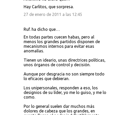
Hay Carlitos, que sorpresa.
27 de enero de 2011 a las 12:45
Ruf. ha dicho que…
En todas partes cuecen habas, pero al
menos los grandes partidos disponen de
mecanismos internos para evitar esas
anomalías.
Tienen un ideario, unas directrices políticas,
unos órganos de control y decisión.
Aunque por desgracia no son siempre todo
lo eficaces que debieran.
Los unipersonales, responden a eso, los
designios de su líder, yo me lo guiso, y me lo
como.
Por lo general suelen dar muchos más
dolores de cabeza que los grandes, en