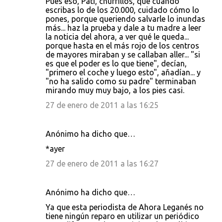
Pues eso, Pati, churrillos, que cuando
escribas lo de los 20.000, cuidado cómo lo
pones, porque queriendo salvarle lo inundas
más... haz la prueba y dale a tu madre a leer
la noticia del ahora, a ver qué le queda...
porque hasta en el más rojo de los centros
de mayores miraban y se callaban aller... "si
es que el poder es lo que tiene", decían,
"primero el coche y luego esto", añadían... y
"no ha salido como su padre" terminaban
mirando muy muy bajo, a los pies casi.
27 de enero de 2011 a las 16:25
Anónimo ha dicho que…
*ayer
27 de enero de 2011 a las 16:27
Anónimo ha dicho que…
Ya que esta periodista de Ahora Leganés no
tiene ningún reparo en utilizar un periódico