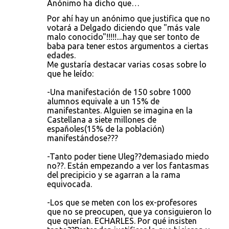
Anónimo ha dicho que…
Por ahí hay un anónimo que justifica que no
votará a Delgado diciendo que "más vale
malo conocido"!!!!!....hay que ser tonto de
baba para tener estos argumentos a ciertas
edades.
Me gustaría destacar varias cosas sobre lo
que he leído:
-Una manifestación de 150 sobre 1000
alumnos equivale a un 15% de
manifestantes. Alguien se imagina en la
Castellana a siete millones de
españoles(15% de la población)
manifestándose???
-Tanto poder tiene Uleg??demasiado miedo
no??. Están empezando a ver los fantasmas
del precipicio y se agarran a la rama
equivocada.
-Los que se meten con los ex-profesores
que no se preocupen, que ya consiguieron lo
que querían. ECHARLES. Por qué insisten