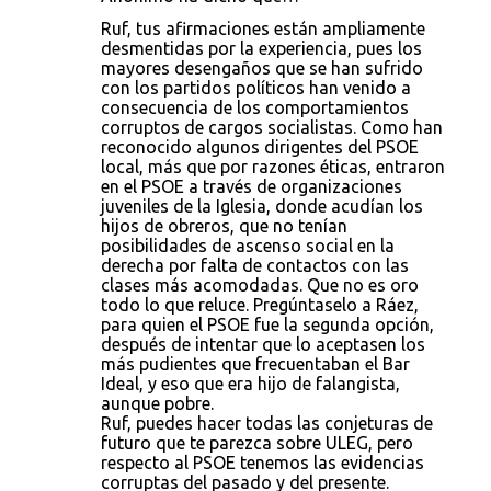
Ruf, tus afirmaciones están ampliamente
desmentidas por la experiencia, pues los
mayores desengaños que se han sufrido
con los partidos políticos han venido a
consecuencia de los comportamientos
corruptos de cargos socialistas. Como han
reconocido algunos dirigentes del PSOE
local, más que por razones éticas, entraron
en el PSOE a través de organizaciones
juveniles de la Iglesia, donde acudían los
hijos de obreros, que no tenían
posibilidades de ascenso social en la
derecha por falta de contactos con las
clases más acomodadas. Que no es oro
todo lo que reluce. Pregúntaselo a Ráez,
para quien el PSOE fue la segunda opción,
después de intentar que lo aceptasen los
más pudientes que frecuentaban el Bar
Ideal, y eso que era hijo de falangista,
aunque pobre.
Ruf, puedes hacer todas las conjeturas de
futuro que te parezca sobre ULEG, pero
respecto al PSOE tenemos las evidencias
corruptas del pasado y del presente.