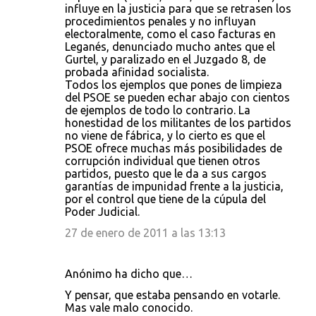
influye en la justicia para que se retrasen los
procedimientos penales y no influyan
electoralmente, como el caso facturas en
Leganés, denunciado mucho antes que el
Gurtel, y paralizado en el Juzgado 8, de
probada afinidad socialista.
Todos los ejemplos que pones de limpieza
del PSOE se pueden echar abajo con cientos
de ejemplos de todo lo contrario. La
honestidad de los militantes de los partidos
no viene de fábrica, y lo cierto es que el
PSOE ofrece muchas más posibilidades de
corrupción individual que tienen otros
partidos, puesto que le da a sus cargos
garantías de impunidad frente a la justicia,
por el control que tiene de la cúpula del
Poder Judicial.
27 de enero de 2011 a las 13:13
Anónimo ha dicho que…
Y pensar, que estaba pensando en votarle.
Mas vale malo conocido.