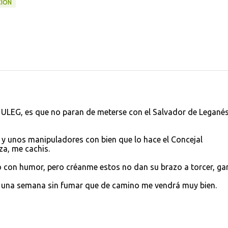
ION
 ULEG, es que no paran de meterse con el Salvador de Leganés
 y unos manipuladores con bien que lo hace el Concejal
a, me cachis.
o con humor, pero créanme estos no dan su brazo a torcer, ga
iro una semana sin fumar que de camino me vendrá muy bien.