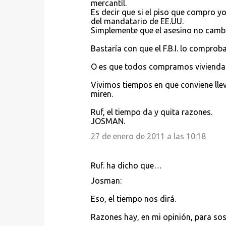
mercantíl.
Es decir que si el piso que compro y
del mandatario de EE.UU.
Simplemente que el asesino no cambi
Bastaría con que el F.B.I. lo compro
O es que todos compramos viviendas 
Vivimos tiempos en que conviene llev
miren.
Ruf, el tiempo da y quita razones.
JOSMAN.
27 de enero de 2011 a las 10:18
Ruf. ha dicho que…
Josman:
Eso, el tiempo nos dirá.
Razones hay, en mi opinión, para sos