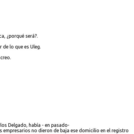
ca, ¿porqué será?.
 de lo que es Uleg.
 creo.
rlos Delgado, había - en pasado-
s empresarios no dieron de baja ese domicilio en el registro