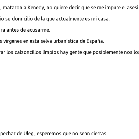
o, mataron a Kenedy, no quiere decir que se me impute el ases
o su domicilio de la que actualmente es mi casa.
bara antes de acusarme.
virgenes en esta selva urbanística de España.
ar los calzoncillos límpios hay gente que posiblemente nos lo
pechar de Uleg., esperemos que no sean ciertas.