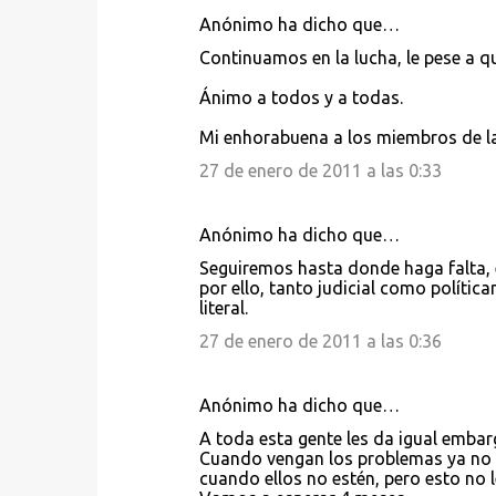
o
Anónimo ha dicho que…
s
Continuamos en la lucha, le pese a qu
Ánimo a todos y a todas.
Mi enhorabuena a los miembros de la
27 de enero de 2011 a las 0:33
Anónimo ha dicho que…
Seguiremos hasta donde haga falta, e
por ello, tanto judicial como polític
literal.
27 de enero de 2011 a las 0:36
Anónimo ha dicho que…
A toda esta gente les da igual embarg
Cuando vengan los problemas ya no van
cuando ellos no estén, pero esto no l