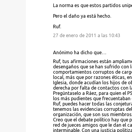
La norma es que estos partidos unip
Pero el daño ya está hecho.
Ruf.
27 de enero de 2011 a las 10:43
Anónimo ha dicho que…
Ruf, tus afirmaciones están ampliam
desengaños que se han sufrido con l
comportamientos corruptos de cargo
local, más que por razones éticas, en
Iglesia, donde acudían los hijos de o
derecha por falta de contactos con 
Pregúntaselo a Ráez, para quien el P
los más pudientes que frecuentaban el
Ruf, puedes hacer todas las conjetur
tenemos las evidencias corruptas del
organización, que son sus miembros,
Creo que el debate político hay que p
red de jueces amigos que le dan el c
interminable. Con una justicia politi