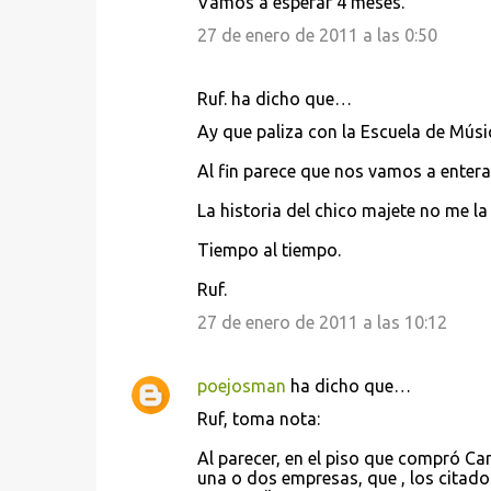
Vamos a esperar 4 meses.
27 de enero de 2011 a las 0:50
Ruf. ha dicho que…
Ay que paliza con la Escuela de Músi
Al fin parece que nos vamos a enterar
La historia del chico majete no me la
Tiempo al tiempo.
Ruf.
27 de enero de 2011 a las 10:12
poejosman
ha dicho que…
Ruf, toma nota:
Al parecer, en el piso que compró Ca
una o dos empresas, que , los citado