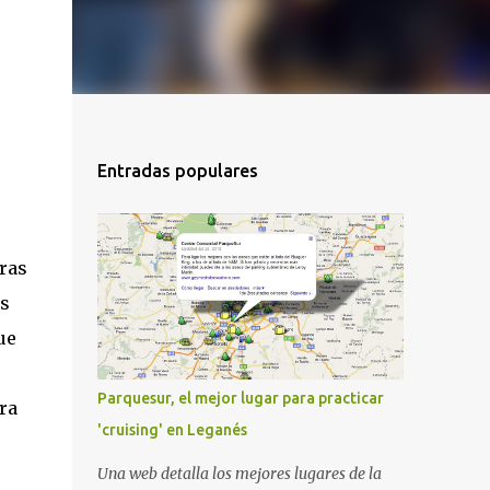
Entradas populares
ras
as
ue
Parquesur, el mejor lugar para practicar
ra
'cruising' en Leganés
Una web detalla los mejores lugares de la