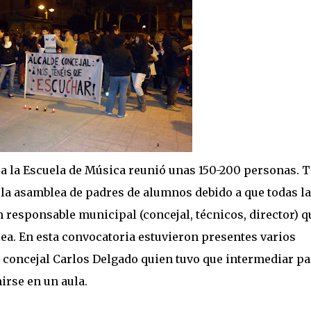
 a la Escuela de Música reunió unas 150-200 personas. T
la asamblea de padres de alumnos debido a que todas l
 responsable municipal (concejal, técnicos, director) q
lea. En esta convocatoria estuvieron presentes varios
 concejal Carlos Delgado quien tuvo que intermediar pa
irse en un aula.