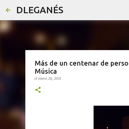
DLEGANÉS
Más de un centenar de person
Música
el
enero 28, 2011