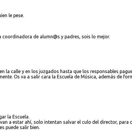
ien le pese.
 coordinadora de alumn@s y padres, sois lo mejor.
n la calle y en los juzgados hasta que los responsables pagu
amente. Os va a salir cara la Escuela de Música, además de fo
ar la Escuela.
 a estar ahí, solo intentan salvar el culo del director, para 
es puede salir bien.