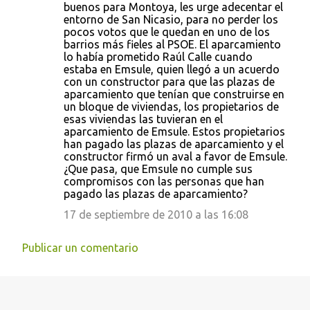
buenos para Montoya, les urge adecentar el
r
entorno de San Nicasio, para no perder los
pocos votos que le quedan en uno de los
i
barrios más fieles al PSOE. El aparcamiento
o
lo había prometido Raúl Calle cuando
estaba en Emsule, quien llegó a un acuerdo
s
con un constructor para que las plazas de
aparcamiento que tenían que construirse en
un bloque de viviendas, los propietarios de
esas viviendas las tuvieran en el
aparcamiento de Emsule. Estos propietarios
han pagado las plazas de aparcamiento y el
constructor firmó un aval a favor de Emsule.
¿Que pasa, que Emsule no cumple sus
compromisos con las personas que han
pagado las plazas de aparcamiento?
17 de septiembre de 2010 a las 16:08
Publicar un comentario