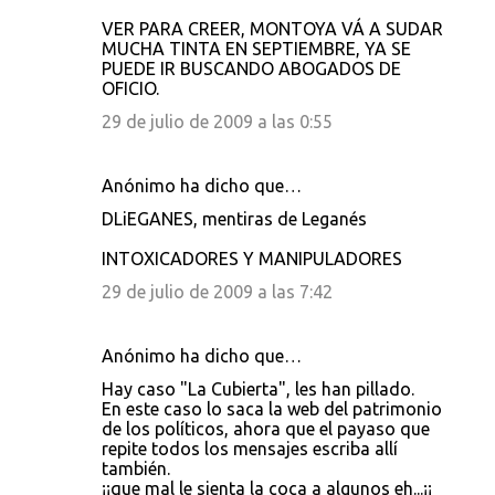
VER PARA CREER, MONTOYA VÁ A SUDAR
MUCHA TINTA EN SEPTIEMBRE, YA SE
PUEDE IR BUSCANDO ABOGADOS DE
OFICIO.
29 de julio de 2009 a las 0:55
Anónimo ha dicho que…
DLiEGANES, mentiras de Leganés
INTOXICADORES Y MANIPULADORES
29 de julio de 2009 a las 7:42
Anónimo ha dicho que…
Hay caso "La Cubierta", les han pillado.
En este caso lo saca la web del patrimonio
de los políticos, ahora que el payaso que
repite todos los mensajes escriba allí
también.
¡¡que mal le sienta la coca a algunos eh...¡¡