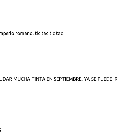
Imperio romano, tic tac tic tac
m
UDAR MUCHA TINTA EN SEPTIEMBRE, YA SE PUEDE IR
S