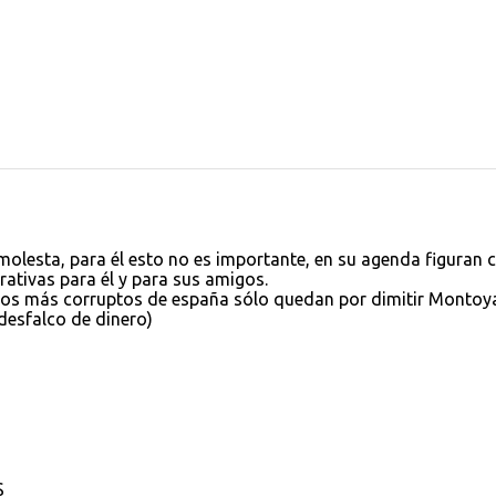
molesta, para él esto no es importante, en su agenda figuran
rativas para él y para sus amigos.
e los más corruptos de españa sólo quedan por dimitir Montoy
esfalco de dinero)
S