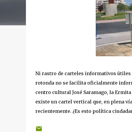
Ni rastro de carteles informativos útiles
rotonda no se facilita oficialmente info
centro cultural José Saramago, la Ermita 
existe un cartel vertical que, en plena v
recientemente. ¿Es esto política ciudad