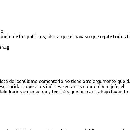
do.
monio de los políticos, ahora que el payaso que repite todos l
...¡¡
sta del penúltimo comentario no tiene otro argumento que d
escolaridad, que a los inútiles sectarios como tú y tu jefe, el
telediarios en legacom y tendréis que buscar trabajo lavando