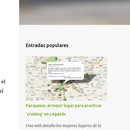
Entradas populares
 el
sí
Parquesur, el mejor lugar para practicar
'cruising' en Leganés
Una web detalla los mejores lugares de la