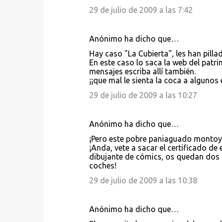
29 de julio de 2009 a las 7:42
Anónimo ha dicho que…
Hay caso "La Cubierta", les han pilla
En este caso lo saca la web del patri
mensajes escriba allí también.
¡¡que mal le sienta la coca a algunos eh
29 de julio de 2009 a las 10:27
Anónimo ha dicho que…
¡Pero este pobre paniaguado montoyi
¡Anda, vete a sacar el certificado de 
dibujante de cómics, os quedan dos 
coches!
29 de julio de 2009 a las 10:38
Anónimo ha dicho que…