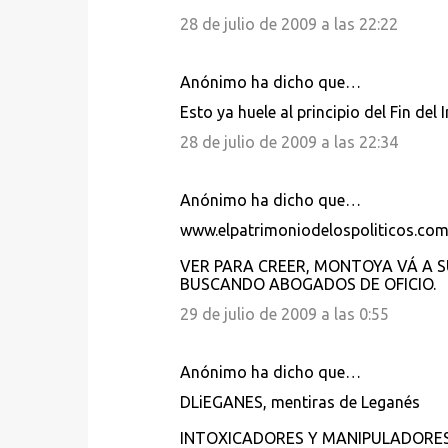
o
28 de julio de 2009 a las 22:22
s
Anónimo ha dicho que…
Esto ya huele al principio del Fin del 
28 de julio de 2009 a las 22:34
Anónimo ha dicho que…
www.elpatrimoniodelospoliticos.co
VER PARA CREER, MONTOYA VÁ A S
BUSCANDO ABOGADOS DE OFICIO.
29 de julio de 2009 a las 0:55
Anónimo ha dicho que…
DLiEGANES, mentiras de Leganés
INTOXICADORES Y MANIPULADORE