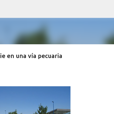
Ir al contenido principal
cie en una vía pecuaria