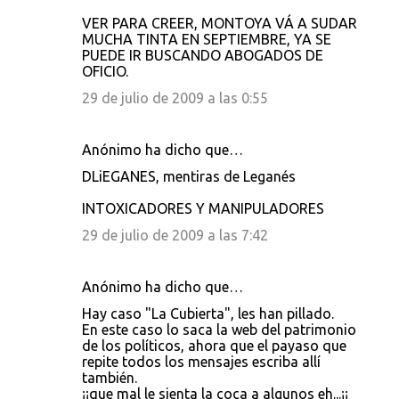
VER PARA CREER, MONTOYA VÁ A SUDAR
MUCHA TINTA EN SEPTIEMBRE, YA SE
PUEDE IR BUSCANDO ABOGADOS DE
OFICIO.
29 de julio de 2009 a las 0:55
Anónimo ha dicho que…
DLiEGANES, mentiras de Leganés
INTOXICADORES Y MANIPULADORES
29 de julio de 2009 a las 7:42
Anónimo ha dicho que…
Hay caso "La Cubierta", les han pillado.
En este caso lo saca la web del patrimonio
de los políticos, ahora que el payaso que
repite todos los mensajes escriba allí
también.
¡¡que mal le sienta la coca a algunos eh...¡¡