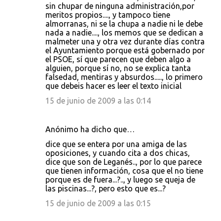
sin chupar de ninguna administración,por
meritos propios...., y tampoco tiene
almorranas, ni se la chupa a nadie ni le debe
nada a nadie...., los memos que se dedican a
malmeter una y otra vez durante días contra
el Ayuntamiento porque está gobernado por
el PSOE, sí que parecen que deben algo a
alguien, porque sí no, no se explica tanta
falsedad, mentiras y absurdos....., lo primero
que debeis hacer es leer el texto inicial
15 de junio de 2009 a las 0:14
Anónimo ha dicho que…
dice que se entera por una amiga de las
oposiciones, y cuando cita a dos chicas,
dice que son de Leganés.., por lo que parece
que tienen información, cosa que el no tiene
porque es de fuera...?.., y luego se queja de
las piscinas...?, pero esto que es...?
15 de junio de 2009 a las 0:15