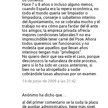
os comento:
Hace 7 u 8 años o incluso alguno menos,
cuando España era la repera económica, no
todo el mundo quería ser limpiador o
limpiadora, conserje o subalterno interino
del Ayuntamiento, no se cobraba mucho y el
trabajo no era cómo para fardar del él ante
los amigos; la empresa privada ofrecía
mejores condiciones laborales.Y no era
imprescindible tener carné del Psoe. Ahora
todos queremos ser funcionarios y no
molesta que aquellos que llevan años
interinos tengan más "privilegios".
No quiero decir que sea este el caso, porque
desconozco la naturaleza de este proceso,
pero si lo ha sido en casos anteriores, si
bien no se ha atropellado a nadie
cobrándole tasas abusivas por un examen.
14 de junio de 2009 a las 21:42
Anónimo ha dicho que…
al del primer comentario se la suda la plaza
de auxiliar administrativo, tiene más nivel,