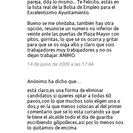
pareja, dda lo mismo... Te Felicito, estás en
la lista real de la Bolsa de Empleo para el
Excelentisimo Ayuntamiento.
Bueno se me olvidaba, también hay otra
opción, resunirse un numero no inferior de
veinte ante las puertas de Plaza Mayor con
pitos, gorritas, lo que se os ocurra y gritar
para que se os oiga alto y claro que sois
trabajadores muy trabajadores y no os
dejan trabajar. ANIMO.
14 de junio de 2009 a las 17:44
Anónimo ha dicho que…
está claro,es una forma de eliminar
candidatos si quieres optar a todas 60
pavos,con lo que muchos solo eligen una o
dos,y en la que menos colocan al del primer
comentario que se lo esta currando ya que
le tiene el alcalde todo el dia de guardia
escribiendo gilipolleces,así por lo menos nos
lo quitamos de encima