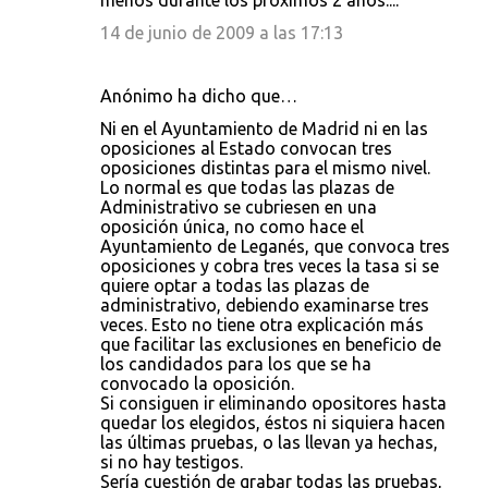
menos durante los próximos 2 años....
14 de junio de 2009 a las 17:13
Anónimo ha dicho que…
Ni en el Ayuntamiento de Madrid ni en las
oposiciones al Estado convocan tres
oposiciones distintas para el mismo nivel.
Lo normal es que todas las plazas de
Administrativo se cubriesen en una
oposición única, no como hace el
Ayuntamiento de Leganés, que convoca tres
oposiciones y cobra tres veces la tasa si se
quiere optar a todas las plazas de
administrativo, debiendo examinarse tres
veces. Esto no tiene otra explicación más
que facilitar las exclusiones en beneficio de
los candidados para los que se ha
convocado la oposición.
Si consiguen ir eliminando opositores hasta
quedar los elegidos, éstos ni siquiera hacen
las últimas pruebas, o las llevan ya hechas,
si no hay testigos.
Sería cuestión de grabar todas las pruebas,