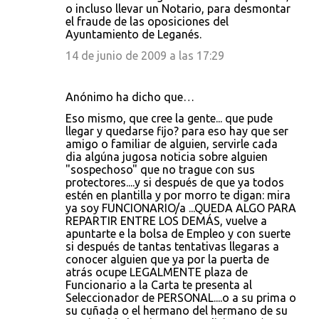
o incluso llevar un Notario, para desmontar
el fraude de las oposiciones del
Ayuntamiento de Leganés.
14 de junio de 2009 a las 17:29
Anónimo ha dicho que…
Eso mismo, que cree la gente... que pude
llegar y quedarse fijo? para eso hay que ser
amigo o familiar de alguien, servirle cada
dia algúna jugosa noticia sobre alguien
"sospechoso" que no trague con sus
protectores....y si después de que ya todos
estén en plantilla y por morro te digan: mira
ya soy FUNCIONARIO/a ...QUEDA ALGO PARA
REPARTIR ENTRE LOS DEMÁS, vuelve a
apuntarte e la bolsa de Empleo y con suerte
si después de tantas tentativas llegaras a
conocer alguien que ya por la puerta de
atrás ocupe LEGALMENTE plaza de
Funcionario a la Carta te presenta al
Seleccionador de PERSONAL....o a su prima o
su cuñada o el hermano del hermano de su