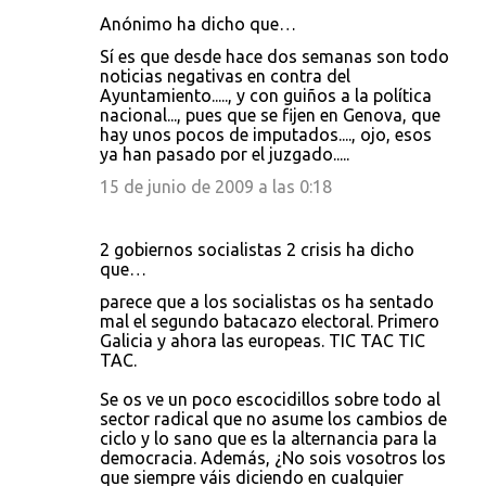
Anónimo ha dicho que…
Sí es que desde hace dos semanas son todo
noticias negativas en contra del
Ayuntamiento....., y con guiños a la política
nacional..., pues que se fijen en Genova, que
hay unos pocos de imputados...., ojo, esos
ya han pasado por el juzgado.....
15 de junio de 2009 a las 0:18
2 gobiernos socialistas 2 crisis ha dicho
que…
parece que a los socialistas os ha sentado
mal el segundo batacazo electoral. Primero
Galicia y ahora las europeas. TIC TAC TIC
TAC.
Se os ve un poco escocidillos sobre todo al
sector radical que no asume los cambios de
ciclo y lo sano que es la alternancia para la
democracia. Además, ¿No sois vosotros los
que siempre váis diciendo en cualquier