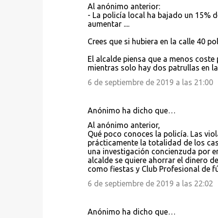
Al anónimo anterior:
- La policía local ha bajado un 15% 
aumentar ....
Crees que si hubiera en la calle 40 p
El alcalde piensa que a menos coste 
mientras solo hay dos patrullas en 
6 de septiembre de 2019 a las 21:00
Anónimo ha dicho que…
Al anónimo anterior,
Qué poco conoces la policía. Las viol
prácticamente la totalidad de los cas
una investigación concienzuda por err
alcalde se quiere ahorrar el dinero d
como fiestas y Club Profesional de fú
6 de septiembre de 2019 a las 22:02
Anónimo ha dicho que…