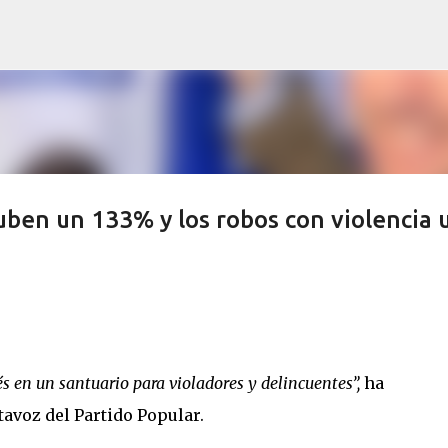
Ir al contenido principal
uben un 133% y los robos con violencia 
s en un santuario para violadores y delincuentes”,
ha
avoz del Partido Popular.