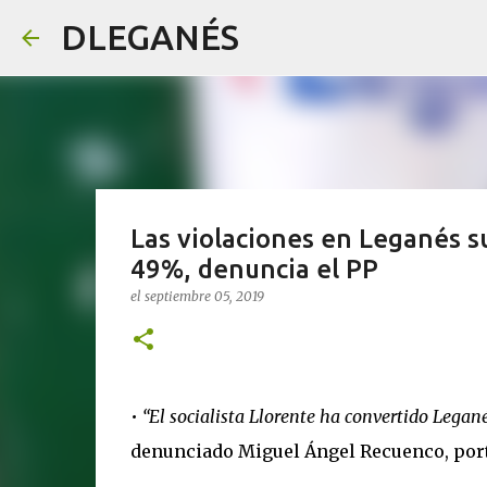
DLEGANÉS
Las violaciones en Leganés s
49%, denuncia el PP
el
septiembre 05, 2019
•
“El socialista Llorente ha convertido Legané
denunciado Miguel Ángel Recuenco, port