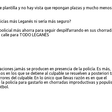
de plantilla y no hay vista que repongan plazas y mucho menos
olicías más Leganés ni sería más seguro?
policial más ahorra para seguir despilfarrando en sus chorrad
la calle para TODO LEGANÉS
aciones jamás se producen en presencia de la policía. Es más,
os en los que se detiene al culpable se resuelven a posteriori t
ores del culpable. En lo único que llevas razón es en que el
e la policía para gastarlo en chorradas improductivas y populi
tbol.