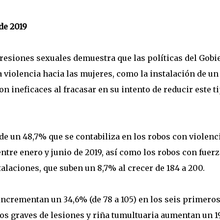
de 2019
gresiones sexuales demuestra que las políticas del Gobi
 violencia hacia las mujeres, como la instalación de un
on ineficaces al fracasar en su intento de reducir este t
e un 48,7% que se contabiliza en los robos con violenci
ntre enero y junio de 2019, así como los robos con fuerz
alaciones, que suben un 8,7% al crecer de 184 a 200.
 incrementan un 34,6% (de 78 a 105) en los seis primero
nos graves de lesiones y riña tumultuaria aumentan un 