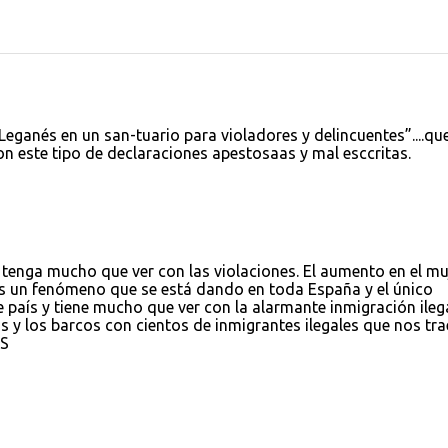
 Leganés en un san-tuario para violadores y delincuentes”....qu
on este tipo de declaraciones apestosaas y mal esccritas.
 tenga mucho que ver con las violaciones. El aumento en el mu
es un fenómeno que se está dando en toda España y el único
e país y tiene mucho que ver con la alarmante inmigración ileg
s y los barcos con cientos de inmigrantes ilegales que nos tra
GS