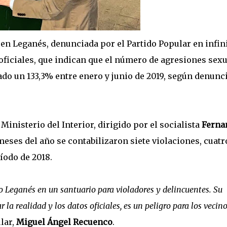
 en Leganés, denunciada por el Partido Popular en infin
 oficiales, que indican que el número de agresiones sex
do un 133,3% entre enero y junio de 2019, según denunc
Ministerio del Interior, dirigido por el socialista
Ferna
meses del año se contabilizaron siete violaciones, cuatr
íodo de 2018.
do Leganés en un santuario para violadores y delincuentes. Su
 la realidad y los datos oficiales, es un peligro para los vecin
lar,
Miguel Ángel Recuenco
.