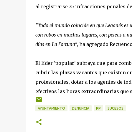
al registrarse 25 infracciones penales de
"Todo el mundo coincide en que Leganés es una
con robos en muchos lugares, con peleas a n
días en La Fortuna”
, ha agregado Recuenco
El líder 'popular' subraya que para comb
cubrir las plazas vacantes que existen en
profesionales, dotar a los agentes de to
efectivos las horas extraordinarias que 
AYUNTAMIENTO
DENUNCIA
PP
SUCESOS