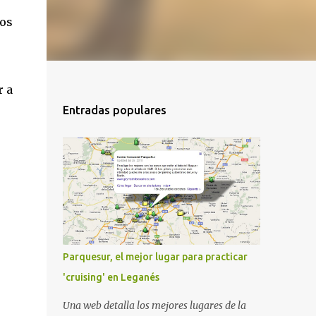
ros
r a
Entradas populares
Parquesur, el mejor lugar para practicar
'cruising' en Leganés
Una web detalla los mejores lugares de la