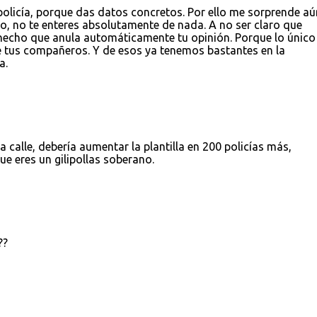
olicía, porque das datos concretos. Por ello me sorprende aú
o, no te enteres absolutamente de nada. A no ser claro que
 hecho que anula automáticamente tu opinión. Porque lo único
de tus compañeros. Y de esos ya tenemos bastantes en la
a.
a calle, debería aumentar la plantilla en 200 policías más,
e eres un gilipollas soberano.
??