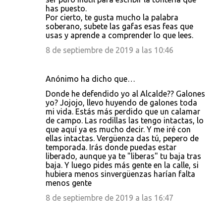
has puesto.
Por cierto, te gusta mucho la palabra
soberano, subete las gafas esas feas que
usas y aprende a comprender lo que lees.
8 de septiembre de 2019 a las 10:46
Anónimo ha dicho que…
Donde he defendido yo al Alcalde?? Galones
yo? Jojojo, llevo huyendo de galones toda
mi vida. Estás más perdido que un calamar
de campo. Las rodillas las tengo intactas, lo
que aquí ya es mucho decir. Y me iré con
ellas intactas. Vergüenza das tú, pepero de
temporada. Irás donde puedas estar
liberado, aunque ya te "liberas" tu baja tras
baja. Y luego pides más gente en la calle, si
hubiera menos sinvergüenzas harían falta
menos gente
8 de septiembre de 2019 a las 16:47