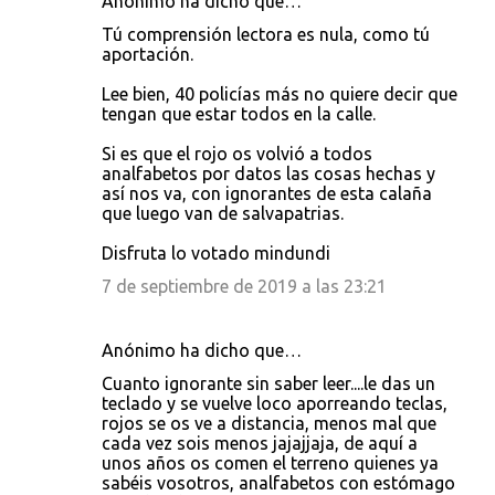
Anónimo ha dicho que…
Tú comprensión lectora es nula, como tú
aportación.
Lee bien, 40 policías más no quiere decir que
tengan que estar todos en la calle.
Si es que el rojo os volvió a todos
analfabetos por datos las cosas hechas y
así nos va, con ignorantes de esta calaña
que luego van de salvapatrias.
Disfruta lo votado mindundi
7 de septiembre de 2019 a las 23:21
Anónimo ha dicho que…
Cuanto ignorante sin saber leer....le das un
teclado y se vuelve loco aporreando teclas,
rojos se os ve a distancia, menos mal que
cada vez sois menos jajajjaja, de aquí a
unos años os comen el terreno quienes ya
sabéis vosotros, analfabetos con estómago