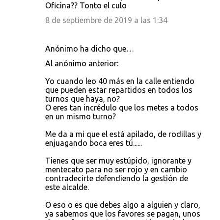
Oficina?? Tonto el culo
8 de septiembre de 2019 a las 1:34
Anónimo ha dicho que…
Al anónimo anterior:
Yo cuando leo 40 más en la calle entiendo
que pueden estar repartidos en todos los
turnos que haya, no?
O eres tan incrédulo que los metes a todos
en un mismo turno?
Me da a mi que el está apilado, de rodillas y
enjuagando boca eres tú......
Tienes que ser muy estúpido, ignorante y
mentecato para no ser rojo y en cambio
contradecirte defendiendo la gestión de
este alcalde.
O eso o es que debes algo a alguien y claro,
ya sabemos que los favores se pagan, unos