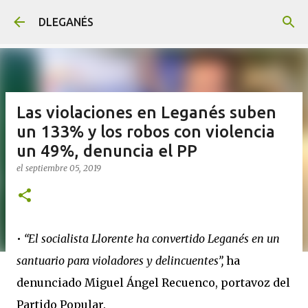
Ir al contenido principal
DLEGANÉS
Las violaciones en Leganés suben
un 133% y los robos con violencia
un 49%, denuncia el PP
el
septiembre 05, 2019
•
“El socialista Llorente ha convertido Leganés en un
santuario para violadores y delincuentes”,
ha
denunciado Miguel Ángel Recuenco, portavoz del
Partido Popular.