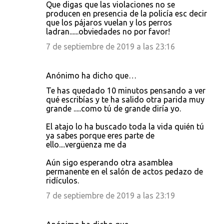
Que digas que las violaciones no se
producen en presencia de la policía esc decir
que los pájaros vuelan y los perros
ladran......obviedades no por favor!
7 de septiembre de 2019 a las 23:16
Anónimo ha dicho que…
Te has quedado 10 minutos pensando a ver
qué escribías y te ha salido otra parida muy
grande .....como tú de grande diría yo.
El atajo lo ha buscado toda la vida quién tú
ya sabes porque eres parte de
ello....vergüenza me da
Aún sigo esperando otra asamblea
permanente en el salón de actos pedazo de
ridículos.
7 de septiembre de 2019 a las 23:19