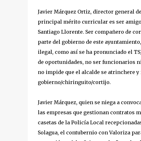
Javier Márquez Ortiz, director general d
principal mérito curricular es ser amigo
Santiago Llorente. Ser compañero de cor
parte del gobierno de este ayuntamiento
ilegal, como así se ha pronunciado el TS
de oportunidades, no ser funcionarios ni
no impide que el alcalde se atrinchere y
gobierno/chiringuito/cortijo.
Javier Márquez, quien se niega a convoca
las empresas que gestionan contratos mil
casetas de la Policía Local recepcionadas
Solagua, el contubernio con Valoriza par