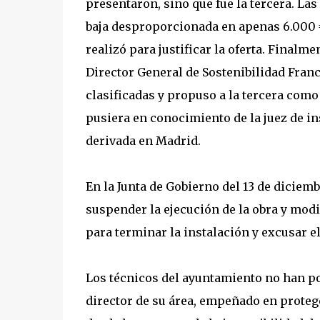
presentaron, sino que fue la tercera. La
baja desproporcionada en apenas 6.000 €
realizó para justificar la oferta. Finalm
Director General de Sostenibilidad Fran
clasificadas y propuso a la tercera com
pusiera en conocimiento de la juez de i
derivada en Madrid.
En la Junta de Gobierno del 13 de diciem
suspender la ejecución de la obra y modi
para terminar la instalación y excusar e
Los técnicos del ayuntamiento no han po
director de su área, empeñado en protege