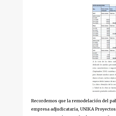
Recordemos que la remodelación del pab
empresa adjudicataria, UNIKA Proyectos y