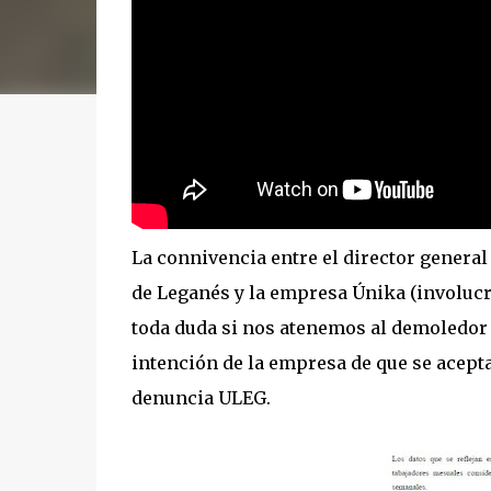
La connivencia entre el director general
de Leganés y la empresa Únika (involucra
toda duda si nos atenemos al demoledor
intención de la empresa de que se acepta
denuncia ULEG.