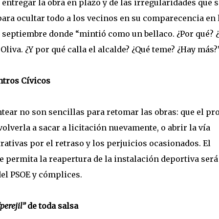
entregar la obra en plazo y de las irregularidades que s
ara ocultar todo a los vecinos en su comparecencia en 
de septiembre donde “mintió como un bellaco. ¿Por qué? 
liva. ¿Y por qué calla el alcalde? ¿Qué teme? ¿Hay más?”
ntros Cívicos
tear no son sencillas para retomar las obras: que el pr
olverla a sacar a licitación nuevamente, o abrir la vía
tivas por el retraso y los perjuicios ocasionados. El
 permita la reapertura de la instalación deportiva será
del PSOE y cómplices.
perejil”
de toda salsa