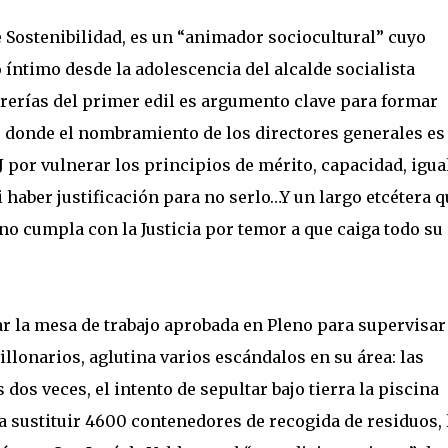
e Sostenibilidad, es un “animador sociocultural” cuyo
 íntimo desde la adolescencia del alcalde socialista
rerías del primer edil es argumento clave para formar
, donde el nombramiento de los directores generales es
J por vulnerar los principios de mérito, capacidad, igu
 haber justificación para no serlo…Y un largo etcétera q
 no cumpla con la Justicia por temor a que caiga todo su
r la mesa de trabajo aprobada en Pleno para supervisar
lonarios, aglutina varios escándalos en su área: las
 dos veces, el intento de sepultar bajo tierra la piscina
a sustituir 4600 contenedores de recogida de residuos, 