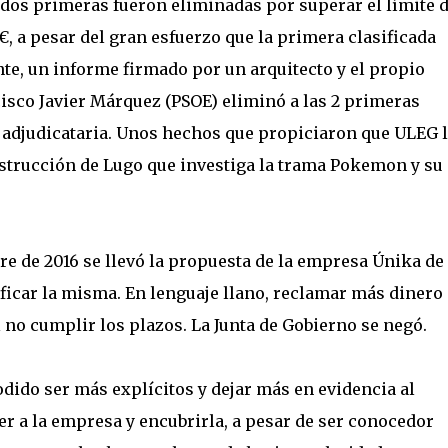
s dos primeras fueron eliminadas por superar el límite 
, a pesar del gran esfuerzo que la primera clasificada
ente, un informe firmado por un arquitecto y el propio
cisco Javier Márquez (PSOE) eliminó a las 2 primeras
o adjudicataria. Unos hechos que propiciaron que ULEG 
nstrucción de Lugo que investiga la trama Pokemon y su
bre de 2016 se llevó la propuesta de la empresa Únika de
ficar la misma. En lenguaje llano, reclamar más dinero
l no cumplir los plazos. La Junta de Gobierno se negó.
dido ser más explícitos y dejar más en evidencia al
r a la empresa y encubrirla, a pesar de ser conocedor