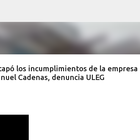
Ir al contenido principal
 tapó los incumplimientos de la empresa
Manuel Cadenas, denuncia ULEG