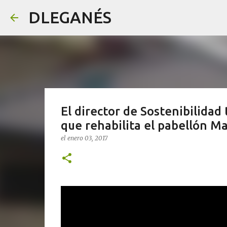
DLEGANÉS
El director de Sostenibilidad
que rehabilita el pabellón 
el
enero 03, 2017