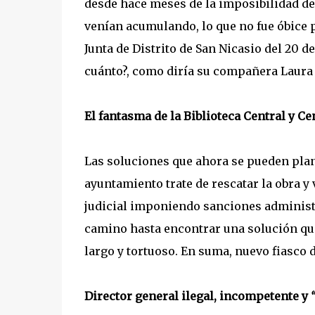
desde hace meses de la imposibilidad de 
venían acumulando, lo que no fue óbice p
Junta de Distrito de San Nicasio del 20 
cuánto?, como diría su compañera Laura O
El fantasma de la Biblioteca Central y Ce
Las soluciones que ahora se pueden plan
ayuntamiento trate de rescatar la obra y v
judicial imponiendo sanciones administra
camino hasta encontrar una solución que
largo y tortuoso. En suma, nuevo fiasco 
Director general ilegal, incompetente y
“