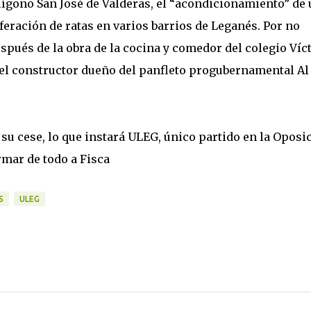
lígono San José de Valderas, el “acondicionamiento” de
feración de ratas en varios barrios de Leganés. Por no
spués de la obra de la cocina y comedor del colegio Víc
el constructor dueño del panfleto progubernamental Al
su cese, lo que instará ULEG, único partido en la Oposi
rmar de todo a Fisca
S
ULEG