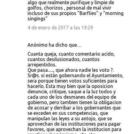
algo que realmente purifique y limpie de
golfos, chorizos , personal de mal vivir
incluso de sus propios "Barflies" y "morning
singings"
4 de enero de 2017 a las 19:29
Anónimo ha dicho que…
Cuanta queja, cuanto comentario acido,
cuantos desilusionados, cuantos
arrepentidos.
Que pasa......, que ahora nadie les voto ?.
Sr@s. si están gobernando el Ayuntamiento,
sera porque tienen votos suficientes para
hacerlo. Esta muy bien que la oposicion
denuncie, critique, saque a la luz todos y
cada uno de los desmanes del equipo de
gobierno, pero tambien tienen la obligacion
de acosar y derribar a los gobernantes que
se exceden en sus competencias, que
manipulan las leyes a su antojo, que se
aprovechan de las instituciones para pagar
favores, que aprovechan la institucion para