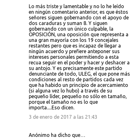
Lo más triste y lamentable y no lo he leído
en ningún comentario anterior, es que éstos
señores siguen gobernando con el apoyo de
dos caraduras y suman 8. Y siguen
gobernando con un único culpable, la
OPOSICIÓN, una oposición que representa a
una gran mayoría con los 19 concejales
restantes pero que es incapaz de llegar a
ningún acuerdo y prefiere anteponer sus
intereses personales permitiendo a esta
recua seguir en el poder y hacer y deshacer a
su antojo. Y es precisamente este partido
denunciante de todo, ULEG, el que pone más
condiciones al resto de partidos cada vez
que ha habido un principio de acercamiento
(si alguna vez lo hubo) a través de su
pequeño líder, pequeño no sólo en tamaño,
porque el tamaño no es lo que
importa.....Eso dicen.
3 de enero de 2017 a las 21:43
Anónimo ha dicho que…