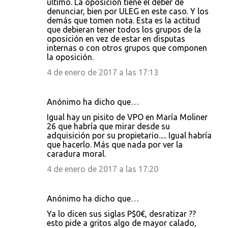
último. La oposición tiene el deber de
denunciar, bien por ULEG en este caso. Y los
demás que tomen nota. Esta es la actitud
que debieran tener todos los grupos de la
oposición en vez de estar en disputas
internas o con otros grupos que componen
la oposición.
4 de enero de 2017 a las 17:13
Anónimo ha dicho que…
Igual hay un pisito de VPO en María Moliner
26 que habría que mirar desde su
adquisición por su propietario..... Igual habría
que hacerlo. Más que nada por ver la
caradura moral.
4 de enero de 2017 a las 17:20
Anónimo ha dicho que…
Ya lo dicen sus siglas P$0€, desratizar ??
esto pide a gritos algo de mayor calado,