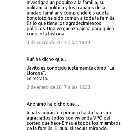
Investigad un poquito a la familia, su
militancia política y los trabajos de la
unidad familiar y comprenderéis que la
bonoloto ha sido común a toda la familia.
Es lo que tiene los agradecimientos
políticos. Una verguenza ajena para quien
conoce la historia.
3 de enero de 2017 a las 16:13
Ruf. ha dicho que…
Javito es conocido justamemte como "La
Llorona".
Le retrata.
3 de enero de 2017 a las 16:23
Anónimo ha dicho que…
Igual si miráis un poquito hasta han sido
agraciados todos con vivienda VPO del
sorteo que hace Emsule todos los miembros
de la familia. E igual si seguís mirando,