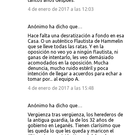
tantos años después.
4 de enero de 2017 a las 12:03
Anónimo ha dicho que…
Hace falta una desratización a fondo en esa
Casa. O un auténtico Flautista de Hammelin
que se lleve todas las ratas. Y en la
oposición no veo yo a ningún flautista, ni
ganas de intentarlo, les veo demásiado
acomodados en la oposición. Mucha
denuncia, mucho ruido estéril y poca
intención de llegar a acuerdos para echar a
tomar por... al equipo A.
4 de enero de 2017 a las 15:48
Anónimo ha dicho que…
Vergüenza tras vergüenza, los herederos de
la antigua guardia, la de los 32 años de
gobierno en Leganés. Tienen clarísimo que
les queda lo que les queda y maricon el