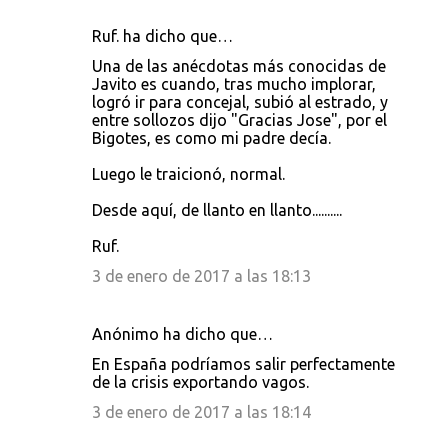
Ruf. ha dicho que…
Una de las anécdotas más conocidas de
Javito es cuando, tras mucho implorar,
logró ir para concejal, subió al estrado, y
entre sollozos dijo "Gracias Jose", por el
Bigotes, es como mi padre decía.
Luego le traicionó, normal.
Desde aquí, de llanto en llanto..........
Ruf.
3 de enero de 2017 a las 18:13
Anónimo ha dicho que…
En España podríamos salir perfectamente
de la crisis exportando vagos.
3 de enero de 2017 a las 18:14