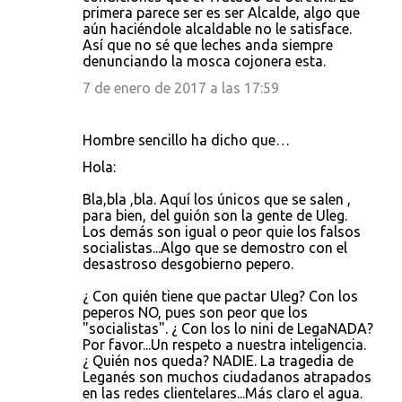
primera parece ser es ser Alcalde, algo que
aún haciéndole alcaldable no le satisface.
Así que no sé que leches anda siempre
denunciando la mosca cojonera esta.
7 de enero de 2017 a las 17:59
Hombre sencillo ha dicho que…
Hola:
Bla,bla ,bla. Aquí los únicos que se salen ,
para bien, del guión son la gente de Uleg.
Los demás son igual o peor quie los falsos
socialistas...Algo que se demostro con el
desastroso desgobierno pepero.
¿ Con quién tiene que pactar Uleg? Con los
peperos NO, pues son peor que los
"socialistas". ¿ Con los lo nini de LegaNADA?
Por favor...Un respeto a nuestra inteligencia.
¿ Quién nos queda? NADIE. La tragedia de
Leganés son muchos ciudadanos atrapados
en las redes clientelares...Más claro el agua.