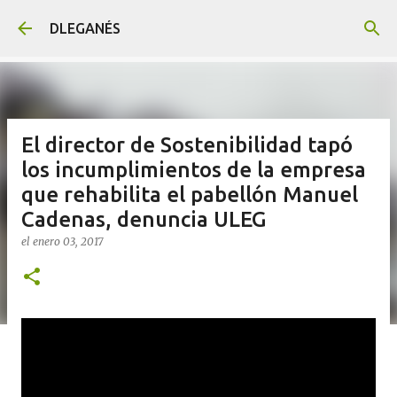
Ir al contenido principal
DLEGANÉS
El director de Sostenibilidad tapó
los incumplimientos de la empresa
que rehabilita el pabellón Manuel
Cadenas, denuncia ULEG
el
enero 03, 2017