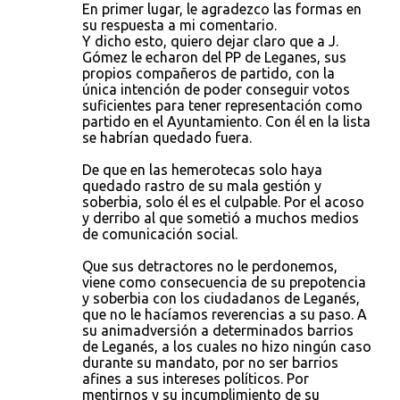
En primer lugar, le agradezco las formas en
su respuesta a mi comentario.
Y dicho esto, quiero dejar claro que a J.
Gómez le echaron del PP de Leganes, sus
propios compañeros de partido, con la
única intención de poder conseguir votos
suficientes para tener representación como
partido en el Ayuntamiento. Con él en la lista
se habrían quedado fuera.
De que en las hemerotecas solo haya
quedado rastro de su mala gestión y
soberbia, solo él es el culpable. Por el acoso
y derribo al que sometió a muchos medios
de comunicación social.
Que sus detractores no le perdonemos,
viene como consecuencia de su prepotencia
y soberbia con los ciudadanos de Leganés,
que no le hacíamos reverencias a su paso. A
su animadversión a determinados barrios
de Leganés, a los cuales no hizo ningún caso
durante su mandato, por no ser barrios
afines a sus intereses políticos. Por
mentirnos y su incumplimiento de su