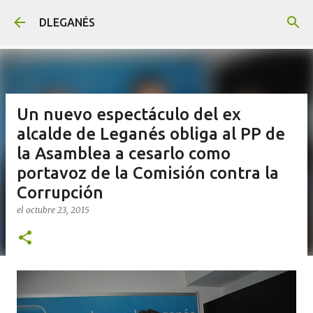
Ir al contenido principal
DLEGANÉS
Un nuevo espectáculo del ex
alcalde de Leganés obliga al PP de
la Asamblea a cesarlo como
portavoz de la Comisión contra la
Corrupción
el
octubre 23, 2015