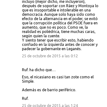
incluyo (mejor dicho, me incluyeron),
después de soportar con Ráez y Montoya lo
que es insoportable e intolerable en una
democracia. Aunque solo haya sido como
efecto de la alternancia en el poder, se evitó
que la corrupción política del PSOE fuera en
aumento, que no es poco. Como ve, la
realidad es poliédrica, tiene muchas caras,
según quien la cuente.
Y siento tener que escribir esto, habiendo
confiado en la izquierda antes de conocer y
padecer la gobernante en Leganés.
25 de octubre de 2015 a las 0:12
Ruf. ha dicho que…
Eso, el nicasiano es casi tan zote como el
Simple.
Además es de barrio periférico.
Ruf.
25 de octubre de 2015 a las 1:24