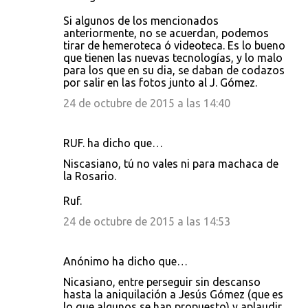
Si algunos de los mencionados
anteriormente, no se acuerdan, podemos
tirar de hemeroteca ó videoteca. Es lo bueno
que tienen las nuevas tecnologías, y lo malo
para los que en su dia, se daban de codazos
por salir en las fotos junto al J. Gómez.
24 de octubre de 2015 a las 14:40
RUF. ha dicho que…
Niscasiano, tú no vales ni para machaca de
la Rosario.
Ruf.
24 de octubre de 2015 a las 14:53
Anónimo ha dicho que…
Nicasiano, entre perseguir sin descanso
hasta la aniquilación a Jesús Gómez (que es
lo que algunos se han propuesto) y aplaudir