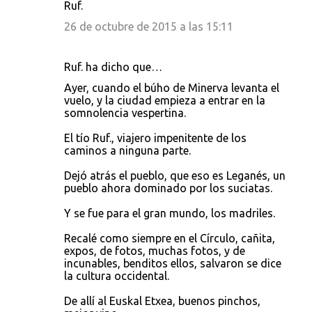
Ruf.
26 de octubre de 2015 a las 15:11
Ruf. ha dicho que…
Ayer, cuando el búho de Minerva levanta el
vuelo, y la ciudad empieza a entrar en la
somnolencia vespertina.
El tío Ruf., viajero impenitente de los
caminos a ninguna parte.
Dejó atrás el pueblo, que eso es Leganés, un
pueblo ahora dominado por los suciatas.
Y se fue para el gran mundo, los madriles.
Recalé como siempre en el Círculo, cañita,
expos, de fotos, muchas fotos, y de
incunables, benditos ellos, salvaron se dice
la cultura occidental.
De allí al Euskal Etxea, buenos pinchos,