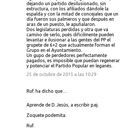
dejando un partido desilusionado, sin
extructura, con los afiliados dándole la
espalda y con la mitad de concejales que un
día fueron sus palmeros y que después en
aras de un puesto, le apuñalaron.
Dos legislaturas perdidas y otra que va
camino de serlo, pués dificilmente pueden
levantar e ilusionar a las gentes del PP el
grupete de 6+2 que actualmente forman el
Grupo en el Ayuntamiento.
Un gupo de perdedores perfectamente
pagados, es imposible que puedan regenerar
y potenciar el Partido Popular en leganés.
25 de octubre de 2015 a las 10:29
Ruf. ha dicho que…
Aprende de D. Jesús, a escribir p.ej.
Zoquete podemita.
Ruf.