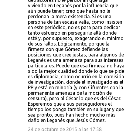
detractores no le perdonan que siga
viviendo en Leganés por la influencia que
aún puede tener; creo que hasta no le
perdonan la mera existencia. Si es una
persona de tan escasa valía, como insisten
en este periódico, no es para para dedicar
tanto esfuerzo en perseguirle allá donde
esté y, por supuesto, exagerando el mínimo
de sus fallos. Lógicamente, porque la
firmeza con que Gómez defiende las
posiciones que cree justas, para algunos de
Leganés es una amenaza para sus intereses
particulares. Puede que esa firmeza no haya
sido la mejor cualidad donde lo que se pide
es diplomacia, como ocurrió en la comisión
de investigación, donde el investigado es el
PP y está en minoría (y con Cifuentes con la
permanente amenaza de la moción de
censura), pero al César lo que es del César.
Esperemos que a sus perseguidores el
tiempo los ponga también en su lugar y que
sea pronto, pues han hecho mucho más
daño en Leganés que Jesús Gómez.
24 de octubre de 2015 a las 17:58