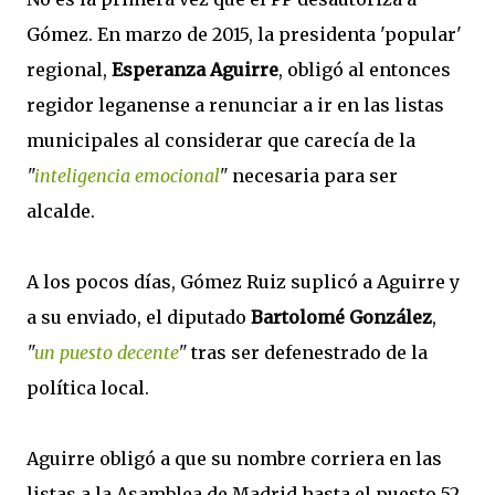
Gómez. En marzo de 2015, la presidenta 'popular'
regional,
Esperanza Aguirre
, obligó al entonces
regidor leganense a renunciar a ir en las listas
municipales al considerar que carecía de la
"
inteligencia emocional
"
necesaria para ser
alcalde.
A los pocos días, Gómez Ruiz suplicó a Aguirre y
a su enviado, el diputado
Bartolomé González
,
"
un puesto decente
"
tras ser defenestrado de la
política local.
Aguirre obligó a que su nombre corriera en las
listas a la Asamblea de Madrid hasta el puesto 52,