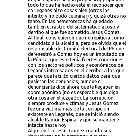
todo lo que ha hecho está el reconocer que
en Leganés hizo cosas bien (otras las
intentó y no pudo culminar) y quizá otras no
tanto. En las hemerotecas ha quedado
también el rastro del sistemático acoso y
derribo al que fue sometido Jesús Gómez.
Al final, consiguieron que no repitiera como
candidato a la alcaldía, pero se olvida que el
responsable del Comité electoral del PP que
defenestró a Gómez hoy es un imputado de
la Púnica, que éste tenía fuertes conexiones
con los sectores políticos y económicos de
Leganés interesados en el derribo, a los que
parece que facilitó ciertos datos para que
pusieran las denuncias, aunque el
denunciante dice ahora que le llegaban en
sobre anónimo (no es esperable que diga
otra cosa en el juzgado). La corrupción
siempre produce víctimas y Jesús Gómez
fue una víctima más de la corrupción
existente en Leganés, que se inició siendo
alcalde Ramón Espinar y que se mantiene
intacta hasta hoy.
Algo tendrá Jesús Gómez cuando sus