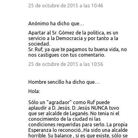
25 de octubre de 2015 a las 10:46
Anónimo ha dicho que…
Apartar al Sr. Gómez de la politica, es un
servicio a la Democracia y por tanto a la
sociedad.
Sr. Ruf, ya que te pagamos tu buena vida, no
nos castigues con tus comentario.
25 de octubre de 2015 a las 10:56
Hombre sencillo ha dicho que…
Hola:
Sólo un "agradaor" como Ruf puede
aplaudir a D. Jesús. D. Jesús NUNCA tuvo
que ser alcalde de Leganés. No tenia ni el
conocimiento de la ciudad ni las
condiciones requeridas para serlo. La propia
Esperanza lo reconoció...Ha sido una alcalde
horrible. Su balance , si es que existe, sólo se