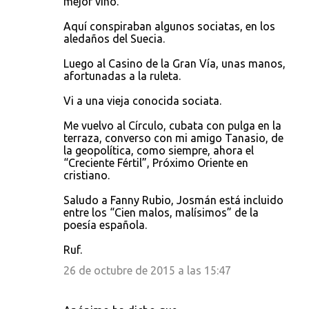
mejor vino.
Aquí conspiraban algunos sociatas, en los
aledaños del Suecia.
Luego al Casino de la Gran Vía, unas manos,
afortunadas a la ruleta.
Vi a una vieja conocida sociata.
Me vuelvo al Círculo, cubata con pulga en la
terraza, converso con mi amigo Tanasio, de
la geopolítica, como siempre, ahora el
“Creciente Fértil”, Próximo Oriente en
cristiano.
Saludo a Fanny Rubio, Josmán está incluido
entre los “Cien malos, malísimos” de la
poesía española.
Ruf.
26 de octubre de 2015 a las 15:47