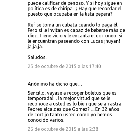
puede calificar de penoso. Y si hoy sigue en
política es de chiripa...¿ Hay que recordar el
puesto que ocupaba en la lista pepera?
Ruf se toma un cubata cuando lo paga él.
Pero si le invitan es capaz de beberse más de
diez...Tiene vicio y le encanta el gorroneo. Si
le encuentran paseando con Lucas ¡huyan!
ja,ja,ja.
Saludos.
25 de octubre de 2015 a las 17:40
Anónimo ha dicho que…
Sencillo, vayase a recoger boletus que es
temporada!! , la mejor virtud que se le
reconoce a usted es lo bien que se arrastra.
Peores alcaldes que Gomez? .....En 32 años
de cortijo tanto usted como yo hemos
conocido varios.
26 de octubre de 2015 a las 2:38