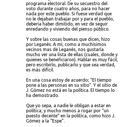
programa electoral. De su secuestro del
voto durante cuatro años, para no hacer
nada por este pueblo. Si fuese verdad que
no le dejaban trabajar por y para el pueblo,
debería haber dimitido, en vez de seguir
enredando y viviendo del pienso público.
Y sobre las cosas buenas que dicen, hizo
por Leganés. A mí, como a muchísimos
vecinos mas de Leganés, nos gustaría
mucho ver una lista de ellas (cuales, donde y
quienes se beneficiaron). Hablar es muy fácil,
pero escribirlo, publicarlo y que sea verdad,
es más difícil.
En una cosa estoy de acuerdo; “El tiempo
pone a las personas en su sitio”. Y el sitio de
J. Gómez no está en la política. El tiempo lo
ha demostrado.
Que yo sepa, a nadie le obligan a estar en
política, y mucho menos a rogar por “un
puesto decente” en la política, como hizo J.
Gómez a la “Espe”.