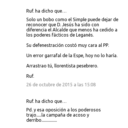
Ruf. ha dicho que…
Solo un bobo como el Simple puede dejar de
reconocer que D. Jesús ha sido con
diferencia el Alcalde que menos ha cedido a
los poderes fácticos de Leganés.
Su defenestración costó muy cara al PP.
Un error garrafal de la Espe, hoy no lo haría.
Arrastrao tú, llorentista pesebrero.
Ruf.
26 de octubre de 2015 a las 15:08
Ruf. ha dicho que…
Pd. y esa oposición a los poderosos
trajo......la campaña de acoso y
derribo..................