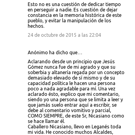
Esto no es una cuestión de dedicar tiempo
en perseguir a nadie. Es cuestión de dejar
constancia en la memoria histórica de este
pueblo, y evitar la manipulación de los
hechos.
24 de octubre de 2015 a las 22:04
Anónimo ha dicho que…
Aclarando desde un principio que Jesús
Gómez nunca fue de mi agrado y que su
soberbia y altanería regada por un concepto
demasiado elevado de sí mismo y de su
capacidad política le hacen una persona
poco a nada agradable para mí. Una vez
aclarado ésto, explico que mi comentario,
siendo yo una persona que se limita a leer y
que jamás suelo entrar aquí a escribir, se
debe al comentario vomitivo y parcial,
COMO SIEMPRE, de este Sr, Nicasiano como
se hace llamar él.
Caballero Nicasiano, llevo en Leganés toda
mi vida. He conocido muchos Alcaldes,