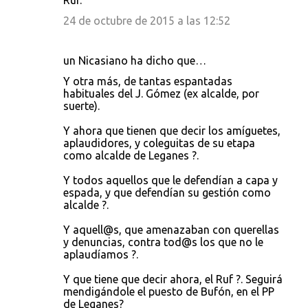
Ruf.
24 de octubre de 2015 a las 12:52
un Nicasiano ha dicho que…
Y otra más, de tantas espantadas
habituales del J. Gómez (ex alcalde, por
suerte).
Y ahora que tienen que decir los amíguetes,
aplaudidores, y coleguitas de su etapa
como alcalde de Leganes ?.
Y todos aquellos que le defendían a capa y
espada, y que defendían su gestión como
alcalde ?.
Y aquell@s, que amenazaban con querellas
y denuncias, contra tod@s los que no le
aplaudíamos ?.
Y que tiene que decir ahora, el Ruf ?. Seguirá
mendigándole el puesto de Bufón, en el PP
de Leganes?