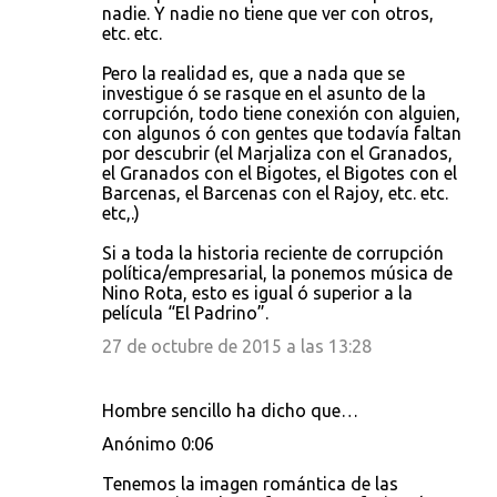
nadie. Y nadie no tiene que ver con otros,
etc. etc.
Pero la realidad es, que a nada que se
investigue ó se rasque en el asunto de la
corrupción, todo tiene conexión con alguien,
con algunos ó con gentes que todavía faltan
por descubrir (el Marjaliza con el Granados,
el Granados con el Bigotes, el Bigotes con el
Barcenas, el Barcenas con el Rajoy, etc. etc.
etc,.)
Si a toda la historia reciente de corrupción
política/empresarial, la ponemos música de
Nino Rota, esto es igual ó superior a la
película “El Padrino”.
27 de octubre de 2015 a las 13:28
Hombre sencillo ha dicho que…
Anónimo 0:06
Tenemos la imagen romántica de las