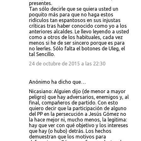
presentes.
Tan sólo decirle que se quiera usted un
poquito más para que no haga estos
ridículos tan espantosos en sus injustas
críticas tras haber conocido como yo a los
anteriores alcaldes. Le llevo leyendo a usted
como a otros de los habituales, cada vez
menos si he de ser sincero porque es para
no leerles. Sólo falta el botones de Uleg, el
tal Sencillo.
24 de octubre de 2015 a las 22:30
Anónimo ha dicho que…
Nicasiano: Alguien dijo (de menor a mayor
peligro) que hay adversarios, enemigos y, al
final, compañeros de partido. Con esto
quiero decir que la participación de alguno
del PP en la persecución a Jesús Gómez no
la hace mejor ni, mucho menos, la legitima:
hay que ver con qué objetivo y los intereses
que hay (o hubo) detrás. Los hechos
demuestran que los motivos para