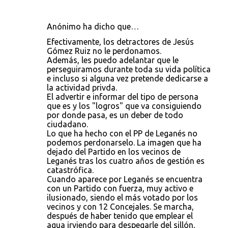
Anónimo ha dicho que…
Efectivamente, los detractores de Jesús
Gómez Ruiz no le perdonamos.
Además, les puedo adelantar que le
perseguiramos durante toda su vida política
e incluso si alguna vez pretende dedicarse a
la actividad privda.
El advertir e informar del tipo de persona
que es y los "logros" que va consiguiendo
por donde pasa, es un deber de todo
ciudadano.
Lo que ha hecho con el PP de Leganés no
podemos perdonarselo. La imagen que ha
dejado del Partido en los vecinos de
Leganés tras los cuatro años de gestión es
catastrófica.
Cuando aparece por Leganés se encuentra
con un Partido con fuerza, muy activo e
ilusionado, siendo el más votado por los
vecinos y con 12 Concejales. Se marcha,
después de haber tenido que emplear el
agua irviendo para despegarle del sillón,