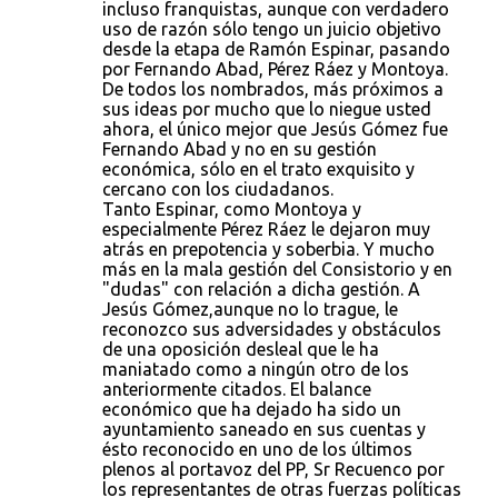
incluso franquistas, aunque con verdadero
uso de razón sólo tengo un juicio objetivo
desde la etapa de Ramón Espinar, pasando
por Fernando Abad, Pérez Ráez y Montoya.
De todos los nombrados, más próximos a
sus ideas por mucho que lo niegue usted
ahora, el único mejor que Jesús Gómez fue
Fernando Abad y no en su gestión
económica, sólo en el trato exquisito y
cercano con los ciudadanos.
Tanto Espinar, como Montoya y
especialmente Pérez Ráez le dejaron muy
atrás en prepotencia y soberbia. Y mucho
más en la mala gestión del Consistorio y en
"dudas" con relación a dicha gestión. A
Jesús Gómez,aunque no lo trague, le
reconozco sus adversidades y obstáculos
de una oposición desleal que le ha
maniatado como a ningún otro de los
anteriormente citados. El balance
económico que ha dejado ha sido un
ayuntamiento saneado en sus cuentas y
ésto reconocido en uno de los últimos
plenos al portavoz del PP, Sr Recuenco por
los representantes de otras fuerzas políticas