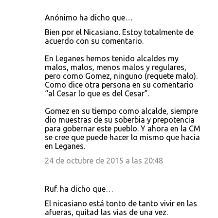
Anónimo ha dicho que…
Bien por el Nicasiano. Estoy totalmente de
acuerdo con su comentario.
En Leganes hemos tenido alcaldes my
malos, malos, menos malos y regulares,
pero como Gomez, ninguno (requete malo).
Como dice otra persona en su comentario
“al Cesar lo que es del Cesar”.
Gomez en su tiempo como alcalde, siempre
dio muestras de su soberbia y prepotencia
para gobernar este pueblo. Y ahora en la CM
se cree que puede hacer lo mismo que hacía
en Leganes.
24 de octubre de 2015 a las 20:48
Ruf. ha dicho que…
El nicasiano está tonto de tanto vivir en las
afueras, quitad las vías de una vez.