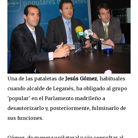
Una de las pataletas de
Jesús Gómez
, habituales
cuando alcalde de Leganés, ha obligado al grupo
'popular' en el Parlamento madrileño a
desautorizarlo y, posteriormente, fulminarlo de
sus funciones.
Gómez, de manera unilateral y sin consultar al