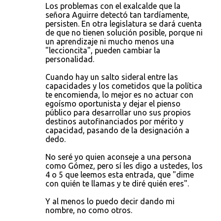
Los problemas con el exalcalde que la
señora Aguirre detectó tan tardíamente,
persisten. En otra legislatura se dará cuenta
de que no tienen solución posible, porque ni
un aprendizaje ni mucho menos una
"leccioncita", pueden cambiar la
personalidad.
Cuando hay un salto sideral entre las
capacidades y los cometidos que la política
te encomienda, lo mejor es no actuar con
egoísmo oportunista y dejar el pienso
público para desarrollar uno sus propios
destinos autofinanciados por mérito y
capacidad, pasando de la designación a
dedo.
No seré yo quien aconseje a una persona
como Gómez, pero sí les digo a ustedes, los
4 o 5 que leemos esta entrada, que "dime
con quién te llamas y te diré quién eres".
Y al menos lo puedo decir dando mi
nombre, no como otros.