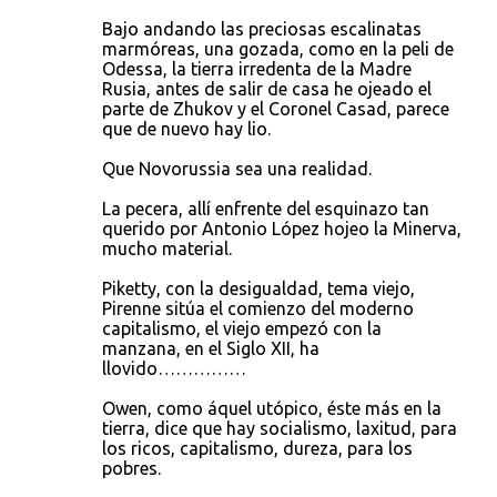
Bajo andando las preciosas escalinatas
marmóreas, una gozada, como en la peli de
Odessa, la tierra irredenta de la Madre
Rusia, antes de salir de casa he ojeado el
parte de Zhukov y el Coronel Casad, parece
que de nuevo hay lio.
Que Novorussia sea una realidad.
La pecera, allí enfrente del esquinazo tan
querido por Antonio López hojeo la Minerva,
mucho material.
Piketty, con la desigualdad, tema viejo,
Pirenne sitúa el comienzo del moderno
capitalismo, el viejo empezó con la
manzana, en el Siglo XII, ha
llovido……………
Owen, como áquel utópico, éste más en la
tierra, dice que hay socialismo, laxitud, para
los ricos, capitalismo, dureza, para los
pobres.