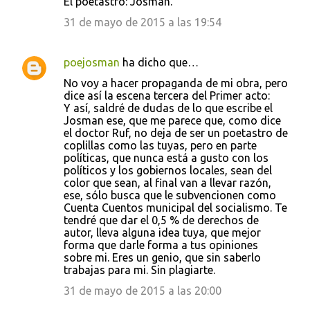
El poetastro: Josman.
31 de mayo de 2015 a las 19:54
poejosman
ha dicho que…
No voy a hacer propaganda de mi obra, pero
dice así la escena tercera del Primer acto:
Y así, saldré de dudas de lo que escribe el
Josman ese, que me parece que, como dice
el doctor Ruf, no deja de ser un poetastro de
coplillas como las tuyas, pero en parte
políticas, que nunca está a gusto con los
políticos y los gobiernos locales, sean del
color que sean, al final van a llevar razón,
ese, sólo busca que le subvencionen como
Cuenta Cuentos municipal del socialismo. Te
tendré que dar el 0,5 % de derechos de
autor, lleva alguna idea tuya, que mejor
forma que darle forma a tus opiniones
sobre mi. Eres un genio, que sin saberlo
trabajas para mi. Sin plagiarte.
31 de mayo de 2015 a las 20:00