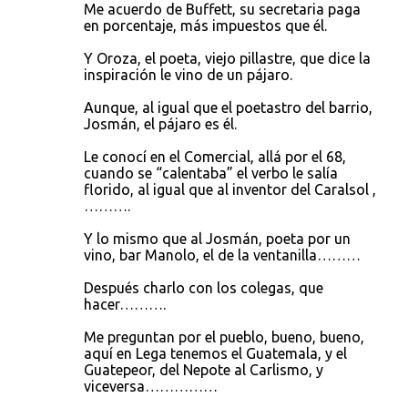
Me acuerdo de Buffett, su secretaria paga
en porcentaje, más impuestos que él.
Y Oroza, el poeta, viejo pillastre, que dice la
inspiración le vino de un pájaro.
Aunque, al igual que el poetastro del barrio,
Josmán, el pájaro es él.
Le conocí en el Comercial, allá por el 68,
cuando se “calentaba” el verbo le salía
florido, al igual que al inventor del Caralsol ,
……….
Y lo mismo que al Josmán, poeta por un
vino, bar Manolo, el de la ventanilla………
Después charlo con los colegas, que
hacer……….
Me preguntan por el pueblo, bueno, bueno,
aquí en Lega tenemos el Guatemala, y el
Guatepeor, del Nepote al Carlismo, y
viceversa……………