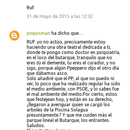
Ruf.
31 de mayo de 2015 a las 12:32
poejosman
ha dicho que…
RUF. yo no actúo, precisamente estoy
haciendo una obra teatral dedicada a ti,
donde te pongo como doctor en psiquiatría,
en el loco del butarque, tranquilo que no
eres tú el demente, tu eres el curador, y no
sigo, porque algún Ppeppero dijo el otro día
que dábamos asco.
Sólo añadiré que el PP, al que no puedo ni
ver, lo poco que ha realizado regular ha sido
el medio ambiente, con PSOE, y lo sabes fue
el mal ambiente del medio.Por cierto, estos
que festejean hoy, y están en su derecho,
¿llegaron a averiguar quien se cargó los
arboles de la Piscina Solagua
presuntamente.? Y que me cuiden más el
parque lineal el Butarque, los entrantes.
Saludos.