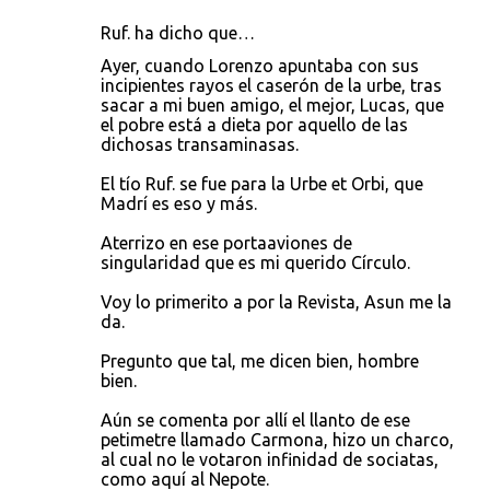
Ruf. ha dicho que…
Ayer, cuando Lorenzo apuntaba con sus
incipientes rayos el caserón de la urbe, tras
sacar a mi buen amigo, el mejor, Lucas, que
el pobre está a dieta por aquello de las
dichosas transaminasas.
El tío Ruf. se fue para la Urbe et Orbi, que
Madrí es eso y más.
Aterrizo en ese portaaviones de
singularidad que es mi querido Círculo.
Voy lo primerito a por la Revista, Asun me la
da.
Pregunto que tal, me dicen bien, hombre
bien.
Aún se comenta por allí el llanto de ese
petimetre llamado Carmona, hizo un charco,
al cual no le votaron infinidad de sociatas,
como aquí al Nepote.