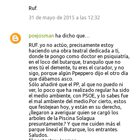
Ruf.
31 de mayo de 2015 a las 12:32
poejosman
ha dicho que…
RUF. yo no actúo, precisamente estoy
haciendo una obra teatral dedicada a ti,
donde te pongo como doctor en psiquiatría,
en el loco del butarque, tranquilo que no
eres tú el demente, tu eres el curador, y no
sigo, porque algún Ppeppero dijo el otro día
que dábamos asco.
Sólo añadiré que el PP, al que no puedo ni
ver, lo poco que ha realizado regular ha sido
el medio ambiente, con PSOE, y lo sabes fue
el mal ambiente del medio.Por cierto, estos
que festejean hoy, y están en su derecho,
¿llegaron a averiguar quien se cargó los
arboles de la Piscina Solagua
presuntamente.? Y que me cuiden más el
parque lineal el Butarque, los entrantes.
Saludos.