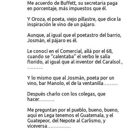
Me acuerdo de Buffett, su secretaria paga
en porcentaje, más impuestos que él.
Y Oroza, el poeta, viejo pillastre, que dice la
inspiración le vino de un pájaro.
Aunque, al igual que el poetastro del barrio,
Josmán, el pájaro es él.
Le conocí en el Comercial, allá por el 68,
cuando se “calentaba” el verbo le salía
florido, al igual que al inventor del Caralsol ,
……….
Y lo mismo que al Josmán, poeta por un
vino, bar Manolo, el de la ventanilla………
Después charlo con los colegas, que
hacer……….
Me preguntan por el pueblo, bueno, bueno,
aquí en Lega tenemos el Guatemala, y el
Guatepeor, del Nepote al Carlismo, y
viceversa……………