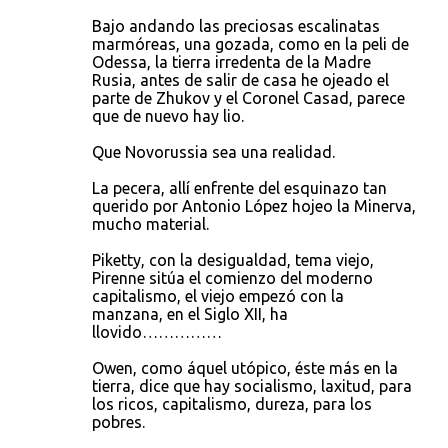
Bajo andando las preciosas escalinatas
marmóreas, una gozada, como en la peli de
Odessa, la tierra irredenta de la Madre
Rusia, antes de salir de casa he ojeado el
parte de Zhukov y el Coronel Casad, parece
que de nuevo hay lio.
Que Novorussia sea una realidad.
La pecera, allí enfrente del esquinazo tan
querido por Antonio López hojeo la Minerva,
mucho material.
Piketty, con la desigualdad, tema viejo,
Pirenne sitúa el comienzo del moderno
capitalismo, el viejo empezó con la
manzana, en el Siglo XII, ha
llovido……………
Owen, como áquel utópico, éste más en la
tierra, dice que hay socialismo, laxitud, para
los ricos, capitalismo, dureza, para los
pobres.