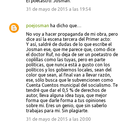
El poetastro: Josman.
31 de mayo de 2015 a las 19:54
poejosman
ha dicho que…
No voy a hacer propaganda de mi obra, pero
dice así la escena tercera del Primer acto:
Y así, saldré de dudas de lo que escribe el
Josman ese, que me parece que, como dice
el doctor Ruf, no deja de ser un poetastro de
coplillas como las tuyas, pero en parte
políticas, que nunca está a gusto con los
políticos y los gobiernos locales, sean del
color que sean, al final van a llevar razón,
ese, sólo busca que le subvencionen como
Cuenta Cuentos municipal del socialismo. Te
tendré que dar el 0,5 % de derechos de
autor, lleva alguna idea tuya, que mejor
forma que darle forma a tus opiniones
sobre mi. Eres un genio, que sin saberlo
trabajas para mi. Sin plagiarte.
31 de mayo de 2015 a las 20:00