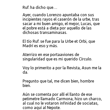
Ruf. ha dicho que…
Ayer, cuando Lorenzo apuntaba con sus
incipientes rayos el caserón de la urbe, tras
sacar a mi buen amigo, el mejor, Lucas, que
el pobre está a dieta por aquello de las
dichosas transaminasas.
El tío Ruf. se fue para la Urbe et Orbi, que
Madrí es eso y más.
Aterrizo en ese portaaviones de
singularidad que es mi querido Círculo.
Voy lo primerito a por la Revista, Asun me la
da.
Pregunto que tal, me dicen bien, hombre
bien.
Aún se comenta por allí el llanto de ese
petimetre llamado Carmona, hizo un charco,
al cual no le votaron infinidad de sociatas,
como aquí al Nepote.