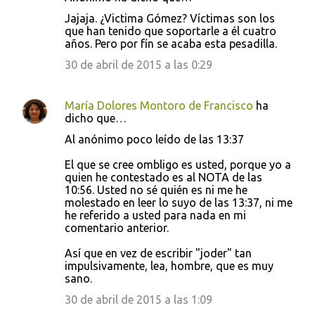
Jajaja. ¿Victima Gómez? Víctimas son los
que han tenido que soportarle a él cuatro
años. Pero por fín se acaba esta pesadilla.
30 de abril de 2015 a las 0:29
María Dolores Montoro de Francisco
ha
dicho que…
Al anónimo poco leído de las 13:37
El que se cree ombligo es usted, porque yo a
quien he contestado es al NOTA de las
10:56. Usted no sé quién es ni me he
molestado en leer lo suyo de las 13:37, ni me
he referido a usted para nada en mi
comentario anterior.
Así que en vez de escribir "joder" tan
impulsivamente, lea, hombre, que es muy
sano.
30 de abril de 2015 a las 1:09