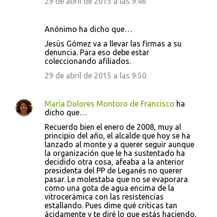
29 de abril de 2015 a las 9:46
Anónimo ha dicho que…
Jesús Gómez va a llevar las firmas a su
denuncia. Para eso debe estar
coleccionando afiliados.
29 de abril de 2015 a las 9:50
María Dolores Montoro de Francisco
ha
dicho que…
Recuerdo bien el enero de 2008, muy al
principio del año, el alcalde que hoy se ha
lanzado al monte y a querer seguir aunque
la organización que le ha sustentado ha
decidido otra cosa, afeaba a la anterior
presidenta del PP de Leganés no querer
pasar. Le molestaba que no se evaporara
como una gota de agua encima de la
vitrocerámica con las resistencias
estallando. Pues dime qué criticas tan
ácidamente y te diré lo que estás haciendo,