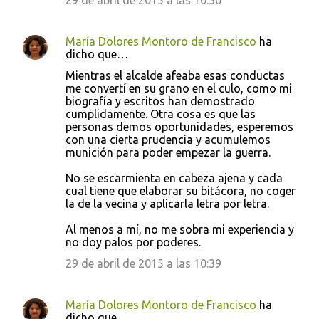
29 de abril de 2015 a las 10:30
María Dolores Montoro de Francisco
ha
dicho que…
Mientras el alcalde afeaba esas conductas
me convertí en su grano en el culo, como mi
biografía y escritos han demostrado
cumplidamente. Otra cosa es que las
personas demos oportunidades, esperemos
con una cierta prudencia y acumulemos
munición para poder empezar la guerra.
No se escarmienta en cabeza ajena y cada
cual tiene que elaborar su bitácora, no coger
la de la vecina y aplicarla letra por letra.
Al menos a mí, no me sobra mi experiencia y
no doy palos por poderes.
29 de abril de 2015 a las 10:39
María Dolores Montoro de Francisco
ha
dicho que…