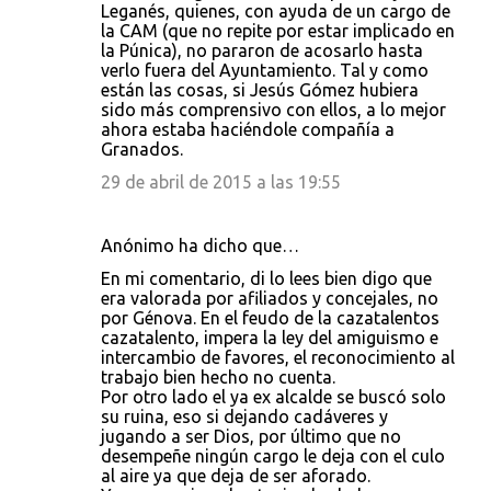
Leganés, quienes, con ayuda de un cargo de
la CAM (que no repite por estar implicado en
la Púnica), no pararon de acosarlo hasta
verlo fuera del Ayuntamiento. Tal y como
están las cosas, si Jesús Gómez hubiera
sido más comprensivo con ellos, a lo mejor
ahora estaba haciéndole compañía a
Granados.
29 de abril de 2015 a las 19:55
Anónimo ha dicho que…
En mi comentario, di lo lees bien digo que
era valorada por afiliados y concejales, no
por Génova. En el feudo de la cazatalentos
cazatalento, impera la ley del amiguismo e
intercambio de favores, el reconocimiento al
trabajo bien hecho no cuenta.
Por otro lado el ya ex alcalde se buscó solo
su ruina, eso si dejando cadáveres y
jugando a ser Dios, por último que no
desempeñe ningún cargo le deja con el culo
al aire ya que deja de ser aforado.