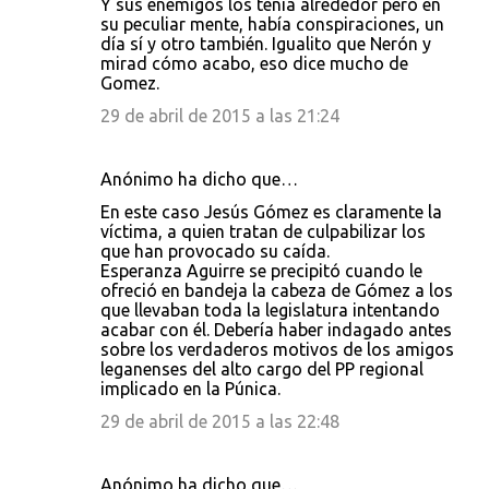
Y sus enemigos los tenia alrededor pero en
su peculiar mente, había conspiraciones, un
día sí y otro también. Igualito que Nerón y
mirad cómo acabo, eso dice mucho de
Gomez.
29 de abril de 2015 a las 21:24
Anónimo ha dicho que…
En este caso Jesús Gómez es claramente la
víctima, a quien tratan de culpabilizar los
que han provocado su caída.
Esperanza Aguirre se precipitó cuando le
ofreció en bandeja la cabeza de Gómez a los
que llevaban toda la legislatura intentando
acabar con él. Debería haber indagado antes
sobre los verdaderos motivos de los amigos
leganenses del alto cargo del PP regional
implicado en la Púnica.
29 de abril de 2015 a las 22:48
Anónimo ha dicho que…