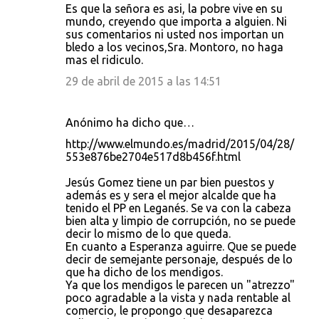
Es que la señora es asi, la pobre vive en su
mundo, creyendo que importa a alguien. Ni
sus comentarios ni usted nos importan un
bledo a los vecinos,Sra. Montoro, no haga
mas el ridiculo.
29 de abril de 2015 a las 14:51
Anónimo ha dicho que…
http://www.elmundo.es/madrid/2015/04/28/
553e876be2704e517d8b456f.html
Jesús Gomez tiene un par bien puestos y
además es y sera el mejor alcalde que ha
tenido el PP en Leganés. Se va con la cabeza
bien alta y limpio de corrupción, no se puede
decir lo mismo de lo que queda.
En cuanto a Esperanza aguirre. Que se puede
decir de semejante personaje, después de lo
que ha dicho de los mendigos.
Ya que los mendigos le parecen un "atrezzo"
poco agradable a la vista y nada rentable al
comercio, le propongo que desaparezca