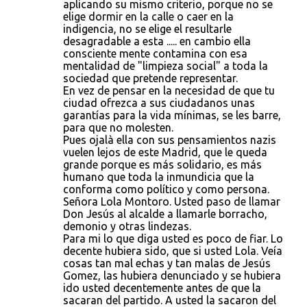
aplicando su mismo criterio, porque no se
elige dormir en la calle o caer en la
indigencia, no se elige el resultarle
desagradable a esta ..... en cambio ella
consciente mente contamina con esa
mentalidad de "limpieza social" a toda la
sociedad que pretende representar.
En vez de pensar en la necesidad de que tu
ciudad ofrezca a sus ciudadanos unas
garantías para la vida mínimas, se les barre,
para que no molesten.
Pues ojalà ella con sus pensamientos nazis
vuelen lejos de este Madrid, que le queda
grande porque es más solidario, es más
humano que toda la inmundicia que la
conforma como político y como persona.
Señora Lola Montoro. Usted paso de llamar
Don Jesús al alcalde a llamarle borracho,
demonio y otras lindezas.
Para mi lo que diga usted es poco de fiar. Lo
decente hubiera sido, que si usted Lola. Veía
cosas tan mal echas y tan malas de Jesús
Gomez, las hubiera denunciado y se hubiera
ido usted decentemente antes de que la
sacaran del partido. A usted la sacaron del