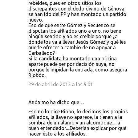
rebeldes, pues en otros sitios los
discrepantes con el dedo divino de Génova
se han ido del PP y han montado un partido
nuevo.
Eso de que entre Gómez y Recuenco se
disputan los afiliados uno a uno, no tiene
ningún sentido y no es creíble porque ¿a
dónde los va a llevar Jesús Gómez y qué les
puede ofrecer a cambio de no apoyar a
Carballedo?
Si la candidata ha montado una oficina
aparte puede ser por decisión suya, no
porque le impidan la entrada, como asegura
Riobóo.
29 de abril de 2015 a las 9:01
Anónimo ha dicho que…
Eso no lo dice Riobo, lo decimos los propios
afiliados, la llave no aparece, la tienen a la
sombra de un álamo y un alcornoque......a
buen entendedor....Deberían explicar por qué
hacen ésto a los afiliados.