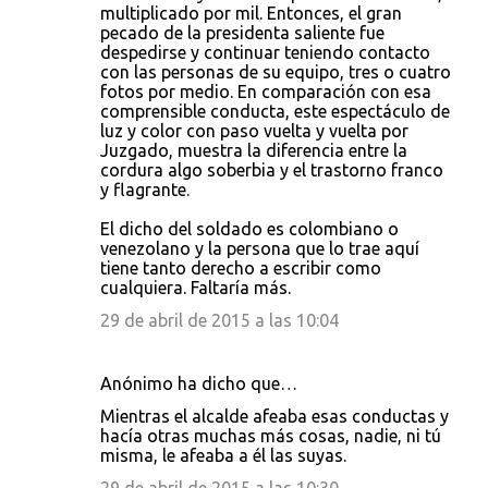
multiplicado por mil. Entonces, el gran
pecado de la presidenta saliente fue
despedirse y continuar teniendo contacto
con las personas de su equipo, tres o cuatro
fotos por medio. En comparación con esa
comprensible conducta, este espectáculo de
luz y color con paso vuelta y vuelta por
Juzgado, muestra la diferencia entre la
cordura algo soberbia y el trastorno franco
y flagrante.
El dicho del soldado es colombiano o
venezolano y la persona que lo trae aquí
tiene tanto derecho a escribir como
cualquiera. Faltaría más.
29 de abril de 2015 a las 10:04
Anónimo ha dicho que…
Mientras el alcalde afeaba esas conductas y
hacía otras muchas más cosas, nadie, ni tú
misma, le afeaba a él las suyas.