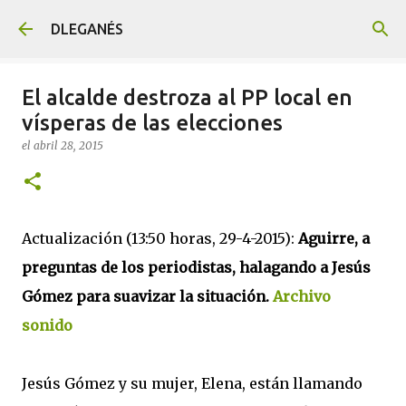
Ir al contenido principal
DLEGANÉS
El alcalde destroza al PP local en
vísperas de las elecciones
el
abril 28, 2015
Actualización (13:50 horas, 29-4-2015):
Aguirre, a
preguntas de los periodistas, halagando a Jesús
Gómez para suavizar la situación.
Archivo
sonido
Jesús Gómez y su mujer, Elena, están llamando