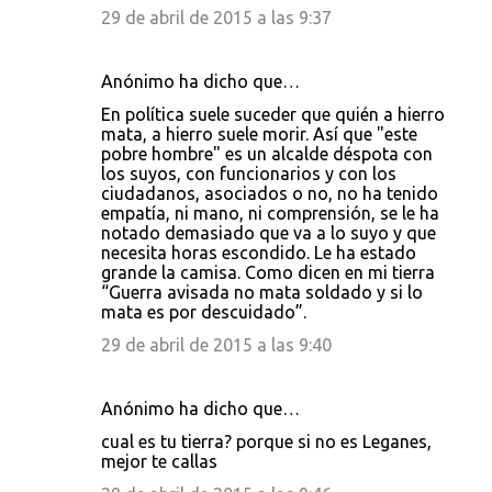
29 de abril de 2015 a las 9:37
Anónimo ha dicho que…
En política suele suceder que quién a hierro
mata, a hierro suele morir. Así que "este
pobre hombre" es un alcalde déspota con
los suyos, con funcionarios y con los
ciudadanos, asociados o no, no ha tenido
empatía, ni mano, ni comprensión, se le ha
notado demasiado que va a lo suyo y que
necesita horas escondido. Le ha estado
grande la camisa. Como dicen en mi tierra
“Guerra avisada no mata soldado y si lo
mata es por descuidado”.
29 de abril de 2015 a las 9:40
Anónimo ha dicho que…
cual es tu tierra? porque si no es Leganes,
mejor te callas