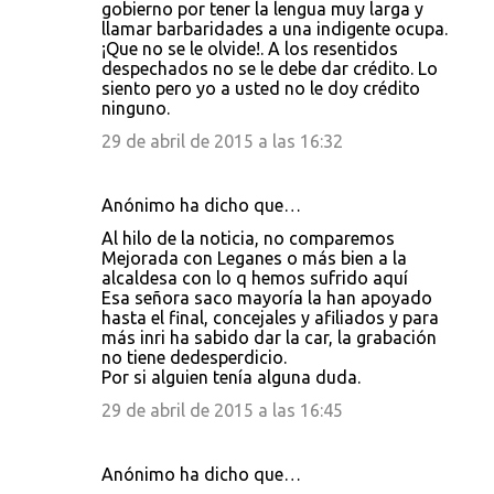
gobierno por tener la lengua muy larga y
llamar barbaridades a una indigente ocupa.
¡Que no se le olvide!. A los resentidos
despechados no se le debe dar crédito. Lo
siento pero yo a usted no le doy crédito
ninguno.
29 de abril de 2015 a las 16:32
Anónimo ha dicho que…
Al hilo de la noticia, no comparemos
Mejorada con Leganes o más bien a la
alcaldesa con lo q hemos sufrido aquí
Esa señora saco mayoría la han apoyado
hasta el final, concejales y afiliados y para
más inri ha sabido dar la car, la grabación
no tiene dedesperdicio.
Por si alguien tenía alguna duda.
29 de abril de 2015 a las 16:45
Anónimo ha dicho que…