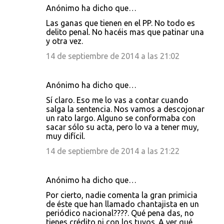
Anónimo ha dicho que…
Las ganas que tienen en el PP. No todo es
delito penal. No hacéis mas que patinar una
y otra vez.
14 de septiembre de 2014 a las 21:02
Anónimo ha dicho que…
Sí claro. Eso me lo vas a contar cuando
salga la sentencia. Nos vamos a descojonar
un rato largo. Alguno se conformaba con
sacar sólo su acta, pero lo va a tener muy,
muy difícil.
14 de septiembre de 2014 a las 21:22
Anónimo ha dicho que…
Por cierto, nadie comenta la gran primicia
de éste que han llamado chantajista en un
periódico nacional????. Qué pena das, no
tienes crédito ni con los tuyos. A ver qué