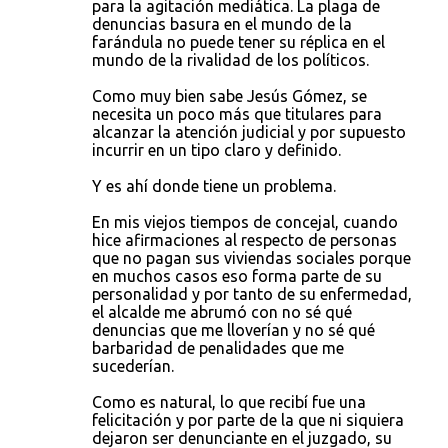
para la agitación mediática. La plaga de
denuncias basura en el mundo de la
farándula no puede tener su réplica en el
mundo de la rivalidad de los políticos.
Como muy bien sabe Jesús Gómez, se
necesita un poco más que titulares para
alcanzar la atención judicial y por supuesto
incurrir en un tipo claro y definido.
Y es ahí donde tiene un problema.
En mis viejos tiempos de concejal, cuando
hice afirmaciones al respecto de personas
que no pagan sus viviendas sociales porque
en muchos casos eso forma parte de su
personalidad y por tanto de su enfermedad,
el alcalde me abrumó con no sé qué
denuncias que me lloverían y no sé qué
barbaridad de penalidades que me
sucederían.
Como es natural, lo que recibí fue una
felicitación y por parte de la que ni siquiera
dejaron ser denunciante en el juzgado, su