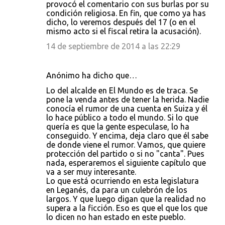
provocó el comentario con sus burlas por su
condición religiosa. En fin, que como ya has
dicho, lo veremos después del 17 (o en el
mismo acto si el fiscal retira la acusación).
14 de septiembre de 2014 a las 22:29
Anónimo ha dicho que…
Lo del alcalde en El Mundo es de traca. Se
pone la venda antes de tener la herida. Nadie
conocía el rumor de una cuenta en Suiza y él
lo hace público a todo el mundo. Si lo que
quería es que la gente especulase, lo ha
conseguido. Y encima, deja claro que él sabe
de donde viene el rumor. Vamos, que quiere
protección del partido o si no "canta". Pues
nada, esperaremos el siguiente capítulo que
va a ser muy interesante.
Lo que está ocurriendo en esta legislatura
en Leganés, da para un culebrón de los
largos. Y que luego digan que la realidad no
supera a la ficción. Eso es que el que los que
lo dicen no han estado en este pueblo.