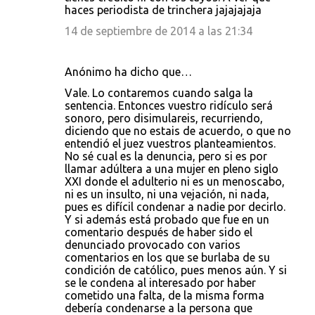
haces periodista de trinchera jajajajaja
14 de septiembre de 2014 a las 21:34
Anónimo ha dicho que…
Vale. Lo contaremos cuando salga la
sentencia. Entonces vuestro ridículo será
sonoro, pero disimulareis, recurriendo,
diciendo que no estais de acuerdo, o que no
entendió el juez vuestros planteamientos.
No sé cual es la denuncia, pero si es por
llamar adúltera a una mujer en pleno siglo
XXI donde el adulterio ni es un menoscabo,
ni es un insulto, ni una vejación, ni nada,
pues es difícil condenar a nadie por decirlo.
Y si además está probado que fue en un
comentario después de haber sido el
denunciado provocado con varios
comentarios en los que se burlaba de su
condición de católico, pues menos aún. Y si
se le condena al interesado por haber
cometido una falta, de la misma forma
debería condenarse a la persona que