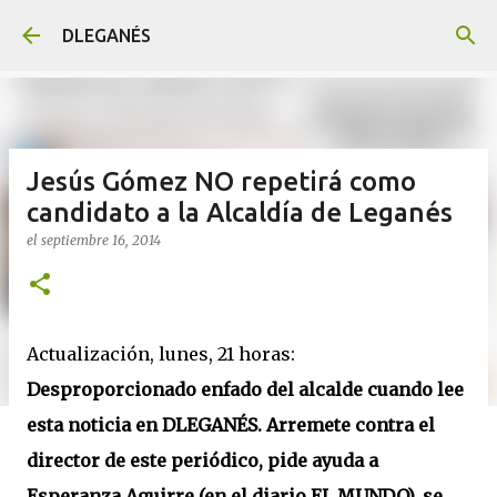
Ir al contenido principal
DLEGANÉS
Jesús Gómez NO repetirá como
candidato a la Alcaldía de Leganés
el
septiembre 16, 2014
Actualización, lunes, 21 horas:
Desproporcionado enfado del alcalde cuando lee
esta noticia en DLEGANÉS. Arremete contra el
director de este periódico, pide ayuda a
Esperanza Aguirre (en el diario EL MUNDO), se