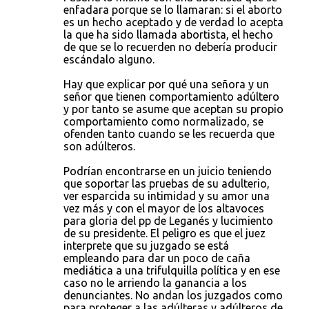
enfadara porque se lo llamaran: si el aborto
es un hecho aceptado y de verdad lo acepta
la que ha sido llamada abortista, el hecho
de que se lo recuerden no debería producir
escándalo alguno.
Hay que explicar por qué una señora y un
señor que tienen comportamiento adúltero
y por tanto se asume que aceptan su propio
comportamiento como normalizado, se
ofenden tanto cuando se les recuerda que
son adúlteros.
Podrían encontrarse en un juicio teniendo
que soportar las pruebas de su adulterio,
ver esparcida su intimidad y su amor una
vez más y con el mayor de los altavoces
para gloria del pp de Leganés y lucimiento
de su presidente. El peligro es que el juez
interprete que su juzgado se está
empleando para dar un poco de caña
mediática a una trifulquilla política y en ese
caso no le arriendo la ganancia a los
denunciantes. No andan los juzgados como
para proteger a las adúlteras y adúlteros de