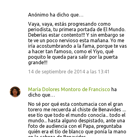
Anónimo ha dicho que…
Vaya, vaya, estás progresando como
periodista, tu primera portada de El Mundo.
Deberías estar contento!!! Y sin embargo se
te ve un poco nervioso esta mañana. Yo me
iría acostumbrando a la fama, porque te vas
a hacer tan famoso, como el Yiyo, qué
poquito le queda para salir por la puerta
grande!!!
14 de septiembre de 2014 a las 13:41
María Dolores Montoro de Francisco
ha
dicho que…
No sé por qué esta contumacia con el gran
torero me recuerda al chiste de Benavides ....
ese tío que todo el mundo conocía... todo el
mundo... hasta alguno despistado, ante una
foto de audiencia con el Papa, preguntaba
quién era el tío de blanco que ponía la mano