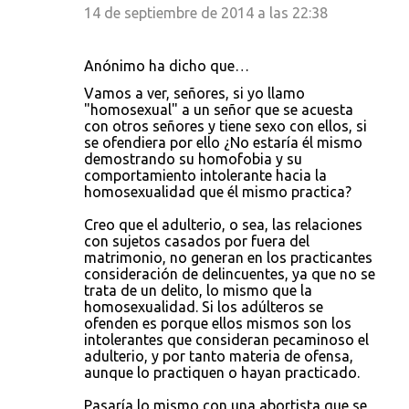
14 de septiembre de 2014 a las 22:38
Anónimo ha dicho que…
Vamos a ver, señores, si yo llamo
"homosexual" a un señor que se acuesta
con otros señores y tiene sexo con ellos, si
se ofendiera por ello ¿No estaría él mismo
demostrando su homofobia y su
comportamiento intolerante hacia la
homosexualidad que él mismo practica?
Creo que el adulterio, o sea, las relaciones
con sujetos casados por fuera del
matrimonio, no generan en los practicantes
consideración de delincuentes, ya que no se
trata de un delito, lo mismo que la
homosexualidad. Si los adúlteros se
ofenden es porque ellos mismos son los
intolerantes que consideran pecaminoso el
adulterio, y por tanto materia de ofensa,
aunque lo practiquen o hayan practicado.
Pasaría lo mismo con una abortista que se