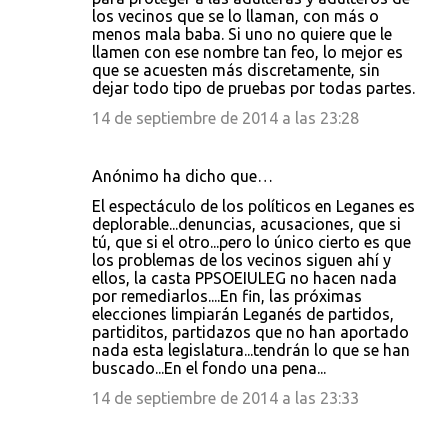
los vecinos que se lo llaman, con más o
menos mala baba. Si uno no quiere que le
llamen con ese nombre tan feo, lo mejor es
que se acuesten más discretamente, sin
dejar todo tipo de pruebas por todas partes.
14 de septiembre de 2014 a las 23:28
Anónimo ha dicho que…
El espectáculo de los políticos en Leganes es
deplorable...denuncias, acusaciones, que si
tú, que si el otro...pero lo único cierto es que
los problemas de los vecinos siguen ahí y
ellos, la casta PPSOEIULEG no hacen nada
por remediarlos....En fin, las próximas
elecciones limpiarán Leganés de partidos,
partiditos, partidazos que no han aportado
nada esta legislatura...tendrán lo que se han
buscado...En el fondo una pena...
14 de septiembre de 2014 a las 23:33