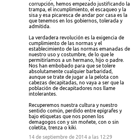
corrupción, hemos empezado justificando la
trampa, el incumplimiento, el escaqueo y la
sisa y esa picaresca de andar por casa es la
que tenemos en los gobiernos, tolerada y
admitida.
La verdadera revolución es la exigencia de
cumplimiento de las normas y el
establecimiento de las normas emanadas de
nuestro uso y costumbre, de lo que le
permitiríamos a un hermano, hijo o padre.
Nos han embobado para que se tolere
absolutamente cualquier barbaridad,
aunque se trate de jugar a la pelota con
cabezas decapitadas, no vaya a ser que la
población de decapitadores nos llame
intolerantes.
Recuperemos nuestra cultura y nuestro
sentido común, perdido entre epígrafes y
bajo etiquetas que nos ponen los
demagogos con y sin moñete, con o sin
coletita, trenza o kiki.
14 de septiembre de 2014 a las 12:29