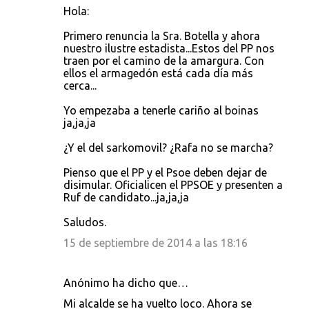
Hola:
Primero renuncia la Sra. Botella y ahora
nuestro ilustre estadista...Estos del PP nos
traen por el camino de la amargura. Con
ellos el armagedón está cada día más
cerca...
Yo empezaba a tenerle cariño al boinas
ja,ja,ja
¿Y el del sarkomovil? ¿Rafa no se marcha?
Pienso que el PP y el Psoe deben dejar de
disimular. Oficialicen el PPSOE y presenten a
Ruf de candidato...ja,ja,ja
Saludos.
15 de septiembre de 2014 a las 18:16
Anónimo ha dicho que…
Mi alcalde se ha vuelto loco. Ahora se