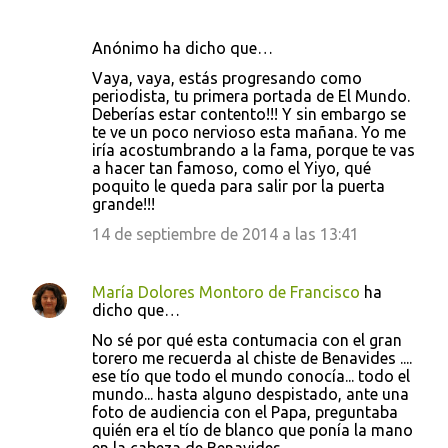
Anónimo ha dicho que…
Vaya, vaya, estás progresando como
periodista, tu primera portada de El Mundo.
Deberías estar contento!!! Y sin embargo se
te ve un poco nervioso esta mañana. Yo me
iría acostumbrando a la fama, porque te vas
a hacer tan famoso, como el Yiyo, qué
poquito le queda para salir por la puerta
grande!!!
14 de septiembre de 2014 a las 13:41
María Dolores Montoro de Francisco
ha
dicho que…
No sé por qué esta contumacia con el gran
torero me recuerda al chiste de Benavides ....
ese tío que todo el mundo conocía... todo el
mundo... hasta alguno despistado, ante una
foto de audiencia con el Papa, preguntaba
quién era el tío de blanco que ponía la mano