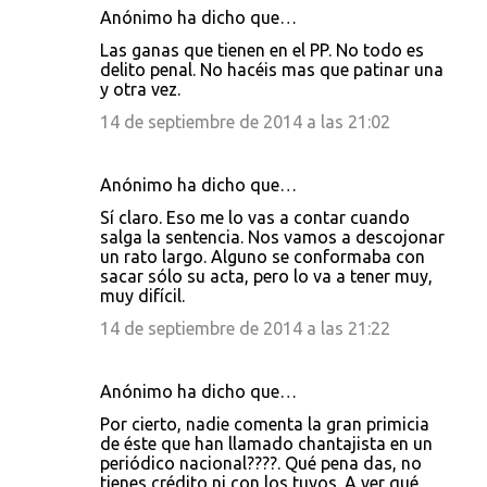
Anónimo ha dicho que…
Las ganas que tienen en el PP. No todo es
delito penal. No hacéis mas que patinar una
y otra vez.
14 de septiembre de 2014 a las 21:02
Anónimo ha dicho que…
Sí claro. Eso me lo vas a contar cuando
salga la sentencia. Nos vamos a descojonar
un rato largo. Alguno se conformaba con
sacar sólo su acta, pero lo va a tener muy,
muy difícil.
14 de septiembre de 2014 a las 21:22
Anónimo ha dicho que…
Por cierto, nadie comenta la gran primicia
de éste que han llamado chantajista en un
periódico nacional????. Qué pena das, no
tienes crédito ni con los tuyos. A ver qué