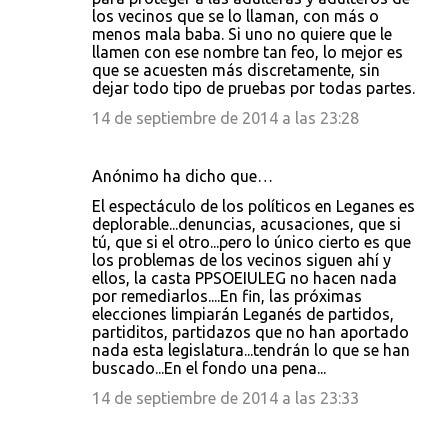
los vecinos que se lo llaman, con más o
menos mala baba. Si uno no quiere que le
llamen con ese nombre tan feo, lo mejor es
que se acuesten más discretamente, sin
dejar todo tipo de pruebas por todas partes.
14 de septiembre de 2014 a las 23:28
Anónimo ha dicho que…
El espectáculo de los políticos en Leganes es
deplorable...denuncias, acusaciones, que si
tú, que si el otro...pero lo único cierto es que
los problemas de los vecinos siguen ahí y
ellos, la casta PPSOEIULEG no hacen nada
por remediarlos....En fin, las próximas
elecciones limpiarán Leganés de partidos,
partiditos, partidazos que no han aportado
nada esta legislatura...tendrán lo que se han
buscado...En el fondo una pena...
14 de septiembre de 2014 a las 23:33