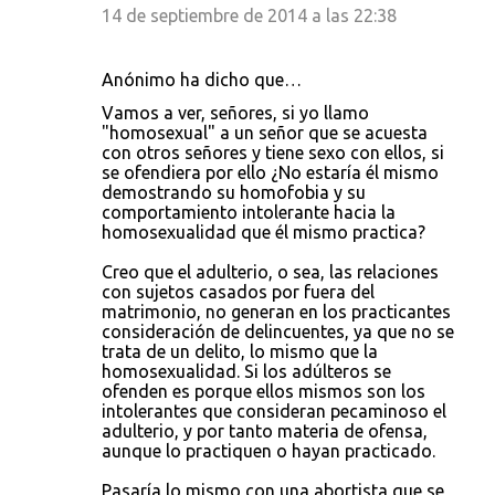
14 de septiembre de 2014 a las 22:38
Anónimo ha dicho que…
Vamos a ver, señores, si yo llamo
"homosexual" a un señor que se acuesta
con otros señores y tiene sexo con ellos, si
se ofendiera por ello ¿No estaría él mismo
demostrando su homofobia y su
comportamiento intolerante hacia la
homosexualidad que él mismo practica?
Creo que el adulterio, o sea, las relaciones
con sujetos casados por fuera del
matrimonio, no generan en los practicantes
consideración de delincuentes, ya que no se
trata de un delito, lo mismo que la
homosexualidad. Si los adúlteros se
ofenden es porque ellos mismos son los
intolerantes que consideran pecaminoso el
adulterio, y por tanto materia de ofensa,
aunque lo practiquen o hayan practicado.
Pasaría lo mismo con una abortista que se