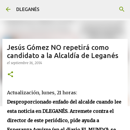
Ir al contenido principal
DLEGANÉS
Jesús Gómez NO repetirá como
candidato a la Alcaldía de Leganés
el
septiembre 16, 2014
Actualización, lunes, 21 horas:
Desproporcionado enfado del alcalde cuando lee
esta noticia en DLEGANÉS. Arremete contra el
director de este periódico, pide ayuda a
Esperanza Aguirre (en el diario EL MUNDO), se