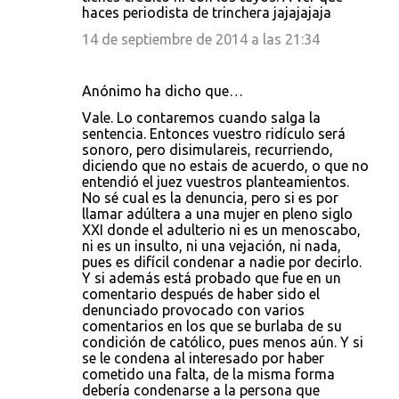
haces periodista de trinchera jajajajaja
14 de septiembre de 2014 a las 21:34
Anónimo ha dicho que…
Vale. Lo contaremos cuando salga la
sentencia. Entonces vuestro ridículo será
sonoro, pero disimulareis, recurriendo,
diciendo que no estais de acuerdo, o que no
entendió el juez vuestros planteamientos.
No sé cual es la denuncia, pero si es por
llamar adúltera a una mujer en pleno siglo
XXI donde el adulterio ni es un menoscabo,
ni es un insulto, ni una vejación, ni nada,
pues es difícil condenar a nadie por decirlo.
Y si además está probado que fue en un
comentario después de haber sido el
denunciado provocado con varios
comentarios en los que se burlaba de su
condición de católico, pues menos aún. Y si
se le condena al interesado por haber
cometido una falta, de la misma forma
debería condenarse a la persona que