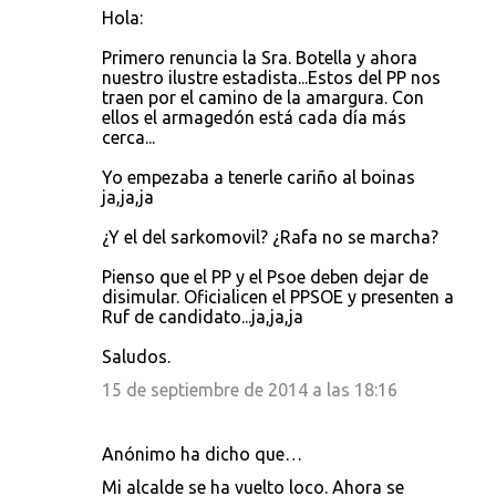
Hola:
Primero renuncia la Sra. Botella y ahora
nuestro ilustre estadista...Estos del PP nos
traen por el camino de la amargura. Con
ellos el armagedón está cada día más
cerca...
Yo empezaba a tenerle cariño al boinas
ja,ja,ja
¿Y el del sarkomovil? ¿Rafa no se marcha?
Pienso que el PP y el Psoe deben dejar de
disimular. Oficialicen el PPSOE y presenten a
Ruf de candidato...ja,ja,ja
Saludos.
15 de septiembre de 2014 a las 18:16
Anónimo ha dicho que…
Mi alcalde se ha vuelto loco. Ahora se