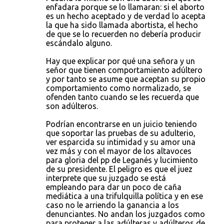
enfadara porque se lo llamaran: si el aborto
es un hecho aceptado y de verdad lo acepta
la que ha sido llamada abortista, el hecho
de que se lo recuerden no debería producir
escándalo alguno.
Hay que explicar por qué una señora y un
señor que tienen comportamiento adúltero
y por tanto se asume que aceptan su propio
comportamiento como normalizado, se
ofenden tanto cuando se les recuerda que
son adúlteros.
Podrían encontrarse en un juicio teniendo
que soportar las pruebas de su adulterio,
ver esparcida su intimidad y su amor una
vez más y con el mayor de los altavoces
para gloria del pp de Leganés y lucimiento
de su presidente. El peligro es que el juez
interprete que su juzgado se está
empleando para dar un poco de caña
mediática a una trifulquilla política y en ese
caso no le arriendo la ganancia a los
denunciantes. No andan los juzgados como
para proteger a las adúlteras y adúlteros de