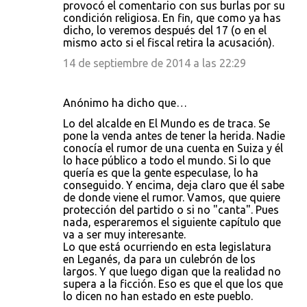
provocó el comentario con sus burlas por su
condición religiosa. En fin, que como ya has
dicho, lo veremos después del 17 (o en el
mismo acto si el fiscal retira la acusación).
14 de septiembre de 2014 a las 22:29
Anónimo ha dicho que…
Lo del alcalde en El Mundo es de traca. Se
pone la venda antes de tener la herida. Nadie
conocía el rumor de una cuenta en Suiza y él
lo hace público a todo el mundo. Si lo que
quería es que la gente especulase, lo ha
conseguido. Y encima, deja claro que él sabe
de donde viene el rumor. Vamos, que quiere
protección del partido o si no "canta". Pues
nada, esperaremos el siguiente capítulo que
va a ser muy interesante.
Lo que está ocurriendo en esta legislatura
en Leganés, da para un culebrón de los
largos. Y que luego digan que la realidad no
supera a la ficción. Eso es que el que los que
lo dicen no han estado en este pueblo.