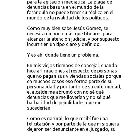
para la agitación mediática. La plaga de
denuncias basura en el mundo de la
farándula no puede tener su réplica en el
mundo de la rivalidad de los políticos.
Como muy bien sabe Jesús Gómez, se
necesita un poco más que titulares para
alcanzar la atención judicial y por supuesto
incurrir en un tipo claro y definido.
Y es ahí donde tiene un problema.
En mis viejos tiempos de concejal, cuando
hice afirmaciones al respecto de personas
que no pagan sus viviendas sociales porque
en muchos casos eso forma parte de su
personalidad y por tanto de su enfermedad,
el alcalde me abrumó con no sé qué
denuncias que me lloverían y no sé qué
barbaridad de penalidades que me
sucederían.
Como es natural, lo que recibí fue una
felicitación y por parte de la que ni siquiera
dejaron ser denunciante en el juzgado, su