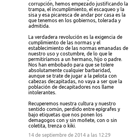
corrupción, hemos empezado justificando la
trampa, el incumplimiento, el escaqueo y la
sisa y esa picaresca de andar por casa es la
que tenemos en los gobiernos, tolerada y
admitida.
La verdadera revolución es la exigencia de
cumplimiento de las normas y el
establecimiento de las normas emanadas de
nuestro uso y costumbre, de lo que le
permitiríamos a un hermano, hijo o padre.
Nos han embobado para que se tolere
absolutamente cualquier barbaridad,
aunque se trate de jugar a la pelota con
cabezas decapitadas, no vaya a ser que la
población de decapitadores nos llame
intolerantes.
Recuperemos nuestra cultura y nuestro
sentido común, perdido entre epígrafes y
bajo etiquetas que nos ponen los
demagogos con y sin moñete, con o sin
coletita, trenza o kiki.
14 de septiembre de 2014 a las 12:29