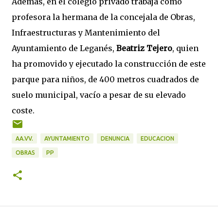
Además, en el colegio privado trabaja como
profesora la hermana de la concejala de Obras,
Infraestructuras y Mantenimiento del
Ayuntamiento de Leganés,
Beatriz Tejero
, quien
ha promovido y ejecutado la construcción de este
parque para niños, de 400 metros cuadrados de
suelo municipal, vacío a pesar de su elevado
coste.
AA.VV.
AYUNTAMIENTO
DENUNCIA
EDUCACION
OBRAS
PP