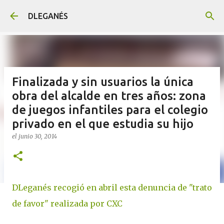
Ir al contenido principal
DLEGANÉS
Finalizada y sin usuarios la única
obra del alcalde en tres años: zona
de juegos infantiles para el colegio
privado en el que estudia su hijo
el
junio 30, 2014
DLeganés recogió en abril esta denuncia de "trato
de favor" realizada por CXC