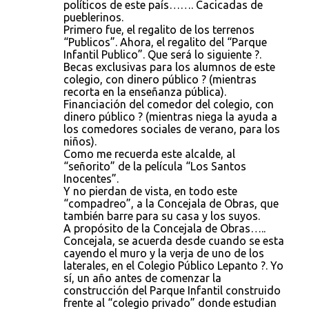
políticos de este país……. Cacicadas de
pueblerinos.
Primero fue, el regalito de los terrenos
“Publicos”. Ahora, el regalito del “Parque
Infantil Publico”. Que será lo siguiente ?.
Becas exclusivas para los alumnos de este
colegio, con dinero público ? (mientras
recorta en la enseñanza pública).
Financiación del comedor del colegio, con
dinero público ? (mientras niega la ayuda a
los comedores sociales de verano, para los
niños).
Como me recuerda este alcalde, al
“señorito” de la película “Los Santos
Inocentes”.
Y no pierdan de vista, en todo este
“compadreo”, a la Concejala de Obras, que
también barre para su casa y los suyos.
A propósito de la Concejala de Obras…..
Concejala, se acuerda desde cuando se esta
cayendo el muro y la verja de uno de los
laterales, en el Colegio Público Lepanto ?. Yo
sí, un año antes de comenzar la
construcción del Parque Infantil construido
frente al “colegio privado” donde estudian