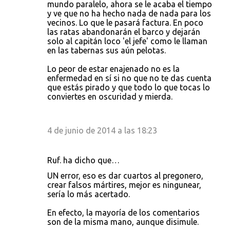
mundo paralelo, ahora se le acaba el tiempo
y ve que no ha hecho nada de nada para los
vecinos. Lo que le pasará factura. En poco
las ratas abandonarán el barco y dejarán
solo al capitán loco 'el jefe' como le llaman
en las tabernas sus aún pelotas.
Lo peor de estar enajenado no es la
enfermedad en sí si no que no te das cuenta
que estás pirado y que todo lo que tocas lo
conviertes en oscuridad y mierda.
4 de junio de 2014 a las 18:23
Ruf. ha dicho que…
UN error, eso es dar cuartos al pregonero,
crear falsos mártires, mejor es ningunear,
sería lo más acertado.
En efecto, la mayoría de los comentarios
son de la misma mano, aunque disimule.