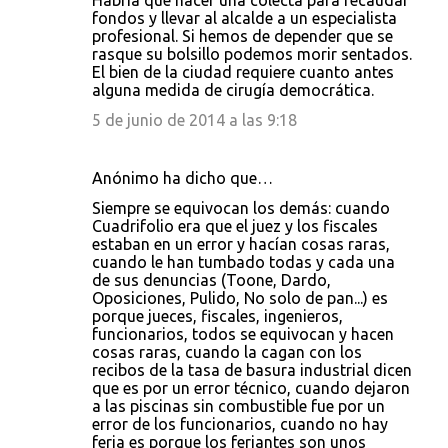
Habría que hacer una colecta para recaudar
fondos y llevar al alcalde a un especialista
profesional. Si hemos de depender que se
rasque su bolsillo podemos morir sentados.
El bien de la ciudad requiere cuanto antes
alguna medida de cirugía democrática.
5 de junio de 2014 a las 9:18
Anónimo ha dicho que…
Siempre se equivocan los demás: cuando
Cuadrifolio era que el juez y los fiscales
estaban en un error y hacían cosas raras,
cuando le han tumbado todas y cada una
de sus denuncias (Toone, Dardo,
Oposiciones, Pulido, No solo de pan...) es
porque jueces, fiscales, ingenieros,
funcionarios, todos se equivocan y hacen
cosas raras, cuando la cagan con los
recibos de la tasa de basura industrial dicen
que es por un error técnico, cuando dejaron
a las piscinas sin combustible fue por un
error de los funcionarios, cuando no hay
feria es porque los feriantes son unos