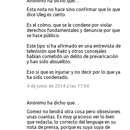
Anónimo ha dicho que…
Esta nota no hace sino confirmar que lo que
dice Uleg es cierto.
Es el colmo, que se le condene por violar
derechos fundamentales y denuncie por que
se hace público.
Este tipo sí ha afirmado en una entrevista de
televisión que Raéz y otros concejales
habían cometido un delito de prevaricación
y han sido absueltos.
Eso si que es injuriar y no decir por lo que ya
ha sido condenado.
4 de junio de 2014 a las 17:04
Anónimo ha dicho que…
Gomez no tendrá otra cosa pero obsesiones
unas cuantas. Es muy gracioso ver lo bien
que redacta, lo correcto del lenguaje en su
nota de prensa, porque es suya suya de