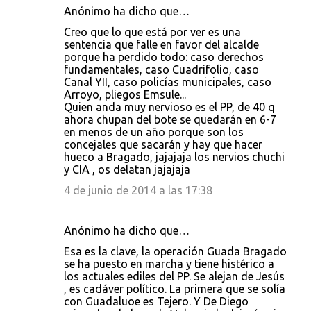
Anónimo ha dicho que…
Creo que lo que está por ver es una
sentencia que falle en favor del alcalde
porque ha perdido todo: caso derechos
fundamentales, caso Cuadrifolio, caso
Canal YII, caso policías municipales, caso
Arroyo, pliegos Emsule...
Quien anda muy nervioso es el PP, de 40 q
ahora chupan del bote se quedarán en 6-7
en menos de un año porque son los
concejales que sacarán y hay que hacer
hueco a Bragado, jajajaja los nervios chuchi
y CIA , os delatan jajajaja
4 de junio de 2014 a las 17:38
Anónimo ha dicho que…
Esa es la clave, la operación Guada Bragado
se ha puesto en marcha y tiene histérico a
los actuales ediles del PP. Se alejan de Jesús
, es cadáver político. La primera que se solía
con Guadaluoe es Tejero. Y De Diego