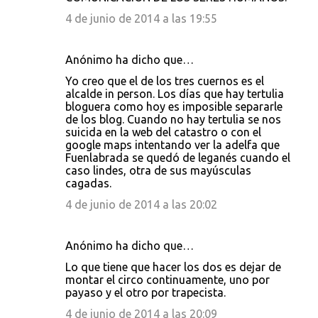
4 de junio de 2014 a las 19:55
Anónimo ha dicho que…
Yo creo que el de los tres cuernos es el
alcalde in person. Los días que hay tertulia
bloguera como hoy es imposible separarle
de los blog. Cuando no hay tertulia se nos
suicida en la web del catastro o con el
google maps intentando ver la adelfa que
Fuenlabrada se quedó de leganés cuando el
caso lindes, otra de sus mayúsculas
cagadas.
4 de junio de 2014 a las 20:02
Anónimo ha dicho que…
Lo que tiene que hacer los dos es dejar de
montar el circo continuamente, uno por
payaso y el otro por trapecista.
4 de junio de 2014 a las 20:09