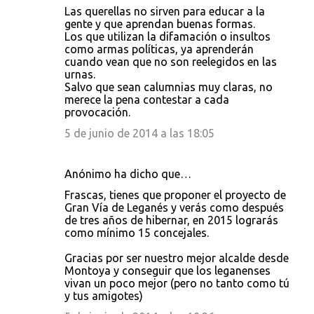
Las querellas no sirven para educar a la
gente y que aprendan buenas formas.
Los que utilizan la difamación o insultos
como armas políticas, ya aprenderán
cuando vean que no son reelegidos en las
urnas.
Salvo que sean calumnias muy claras, no
merece la pena contestar a cada
provocación.
5 de junio de 2014 a las 18:05
Anónimo ha dicho que…
Frascas, tienes que proponer el proyecto de
Gran Vía de Leganés y verás como después
de tres años de hibernar, en 2015 lograrás
como mínimo 15 concejales.
Gracias por ser nuestro mejor alcalde desde
Montoya y conseguir que los leganenses
vivan un poco mejor (pero no tanto como tú
y tus amigotes)