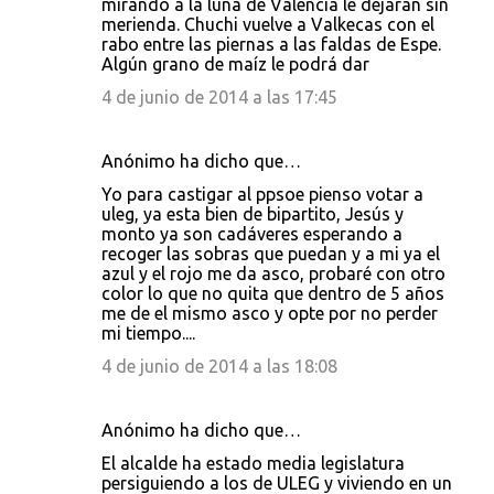
mirando a la luna de Valencia le dejarán sin
merienda. Chuchi vuelve a Valkecas con el
rabo entre las piernas a las faldas de Espe.
Algún grano de maíz le podrá dar
4 de junio de 2014 a las 17:45
Anónimo ha dicho que…
Yo para castigar al ppsoe pienso votar a
uleg, ya esta bien de bipartito, Jesús y
monto ya son cadáveres esperando a
recoger las sobras que puedan y a mi ya el
azul y el rojo me da asco, probaré con otro
color lo que no quita que dentro de 5 años
me de el mismo asco y opte por no perder
mi tiempo....
4 de junio de 2014 a las 18:08
Anónimo ha dicho que…
El alcalde ha estado media legislatura
persiguiendo a los de ULEG y viviendo en un