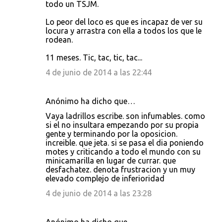
todo un TSJM.
Lo peor del loco es que es incapaz de ver su
locura y arrastra con ella a todos los que le
rodean.
11 meses. Tic, tac, tic, tac...
4 de junio de 2014 a las 22:44
Anónimo ha dicho que…
Vaya ladrillos escribe. son infumables. como
si el no insultara empezando por su propia
gente y terminando por la oposicion.
increible. que jeta. si se pasa el dia poniendo
motes y criticando a todo el mundo con su
minicamarilla en lugar de currar. que
desfachatez. denota frustracion y un muy
elevado complejo de inferioridad
4 de junio de 2014 a las 23:28