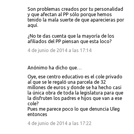
Son problemas creados por tu personalidad
y que afectan al PP sólo porque hemos
tenido la mala suerte de que aparecieras por
aquí.
¿No te das cuenta que la mayoría de los
afiliados del PP piensan que esta loco?
4 de junio de 2014 a las 17:14
Anónimo ha dicho que…
Oye, ese centro educativo es el cole privado
al que se le regaló una parcela de 32
millones de euros y donde se ha hecho casi
la única obra de toda la legislatura para que
la disfruten los padres e hijos que van a ese
cole?
Pues me parece poco lo que denuncia Uleg
entonces
4 de junio de 2014 a las 17:22