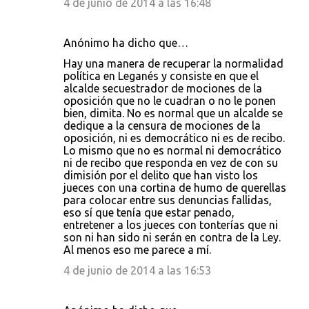
4 de junio de 2014 a las 16:48
Anónimo ha dicho que…
Hay una manera de recuperar la normalidad
política en Leganés y consiste en que el
alcalde secuestrador de mociones de la
oposición que no le cuadran o no le ponen
bien, dimita. No es normal que un alcalde se
dedique a la censura de mociones de la
oposición, ni es democrático ni es de recibo.
Lo mismo que no es normal ni democrático
ni de recibo que responda en vez de con su
dimisión por el delito que han visto los
jueces con una cortina de humo de querellas
para colocar entre sus denuncias fallidas,
eso sí que tenía que estar penado,
entretener a los jueces con tonterías que ni
son ni han sido ni serán en contra de la Ley.
Al menos eso me parece a mí.
4 de junio de 2014 a las 16:53