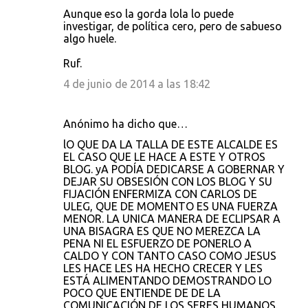
Aunque eso la gorda lola lo puede
investigar, de política cero, pero de sabueso
algo huele.
Ruf.
4 de junio de 2014 a las 18:42
Anónimo ha dicho que…
lO QUE DA LA TALLA DE ESTE ALCALDE ES
EL CASO QUE LE HACE A ESTE Y OTROS
BLOG. yA PODÍA DEDICARSE A GOBERNAR Y
DEJAR SU OBSESIÓN CON LOS BLOG Y SU
FIJACIÓN ENFERMIZA CON CARLOS DE
ULEG, QUE DE MOMENTO ES UNA FUERZA
MENOR. LA UNICA MANERA DE ECLIPSAR A
UNA BISAGRA ES QUE NO MEREZCA LA
PENA NI EL ESFUERZO DE PONERLO A
CALDO Y CON TANTO CASO COMO JESUS
LES HACE LES HA HECHO CRECER Y LES
ESTÁ ALIMENTANDO DEMOSTRANDO LO
POCO QUE ENTIENDE DE DE LA
COMUNICACIÓN DE LOS SERES HUMANOS.