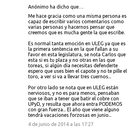
Anónimo ha dicho que…
Me hace gracia como una misma persona es
capaz de escribir varios comentarios como
varias personas y hacernos pensar que
creemos que es mucha gente la que escribe.
Es normal tanta emoción en ULEG ya que es
la primera sentencia en la que fallan a su
favor en esta legislatura, se nota Carlos que
esta si es tu plaza y no otras en las que
toreas, si algún día necesitas defenderte
espero que uses bien el capote y no te pille el
toro, a ver si va a llevar tres cuernos...
Por otro lado se nota que en ULEG están
nerviosos, y no es para menos, pensaban
que se iban a tener que batir el cobre con
UPyD, y resulta que ahora entra PODEMOS
con gran fuerza... El año que viene alguno
tendrá vacaciones forzosas en junio...
4 de junio de 2014 a las 17:27