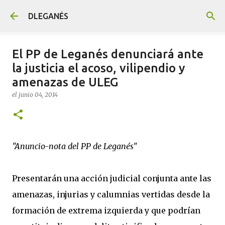
Ir al contenido principal
DLEGANÉS
El PP de Leganés denunciará ante
la justicia el acoso, vilipendio y
amenazas de ULEG
el
junio 04, 2014
"Anuncio-nota del PP de Leganés"
Presentarán una acción judicial conjunta ante las
amenazas, injurias y calumnias vertidas desde la
formación de extrema izquierda y que podrían