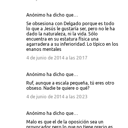
Anónimo ha dicho que…
Se obsesiona con Delgado porque es todo
lo que a Jesús le gustaría ser, pero no le ha
dado la naturaleza, ni la vida. Sólo
encuentra en su estatura física una
agarradera a su inferioridad. Lo típico en los
enanos mentales
4 de junio de 2014 a las 20:17
Anónimo ha dicho que…
Ruf, aunque a escala pequeña, tú eres otro
obseso. Nadie te quiere o qué?
4 de junio de 2014 a las 20:23
Anónimo ha dicho que…
Malo es que el de la oposición sea un
provocador pero lo que no tiene precio es