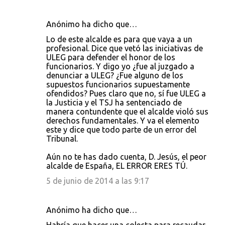
Anónimo ha dicho que…
Lo de este alcalde es para que vaya a un
profesional. Dice que vetó las iniciativas de
ULEG para defender el honor de los
funcionarios. Y digo yo ¿fue al juzgado a
denunciar a ULEG? ¿Fue alguno de los
supuestos funcionarios supuestamente
ofendidos? Pues claro que no, sí fue ULEG a
la Justicia y el TSJ ha sentenciado de
manera contundente que el alcalde violó sus
derechos fundamentales. Y va el elemento
este y dice que todo parte de un error del
Tribunal.
Aún no te has dado cuenta, D. Jesús, el peor
alcalde de España, EL ERROR ERES TÚ.
5 de junio de 2014 a las 9:17
Anónimo ha dicho que…