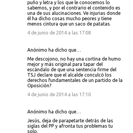
puño y letra y los que le conocemos lo
sabemos, y por el contrario el contenido es
una de sus alucinaciones. Ve injurias donde
él ha dicho cosas mucho peores y tiene
menos cintura que un saco de patatas.
4 de junio de 2014 a las 17:08
Anónimo ha dicho que…
Me descojono, no hay una cortina de humo
mejor y más original para tapar del
escándalo de que una sentencia firme del
TSJ declare que el alcalde conculcó los
derechos fundamentales de un partido de la
Oposición?
4 de junio de 2014 a las 17:10
Anónimo ha dicho que…
Jesús, deja de parapetarte detrás de las
siglas del PP y afronta tus problemas tu
solo.