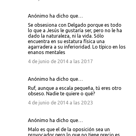
Anónimo ha dicho que…
Se obsesiona con Delgado porque es todo
lo que a Jesús le gustaría ser, pero no le ha
dado la naturaleza, ni la vida. Sólo
encuentra en su estatura física una
agarradera a su inferioridad. Lo típico en los
enanos mentales
4 de junio de 2014 a las 20:17
Anónimo ha dicho que…
Ruf, aunque a escala pequeña, tú eres otro
obseso. Nadie te quiere o qué?
4 de junio de 2014 a las 20:23
Anónimo ha dicho que…
Malo es que el de la oposición sea un
provocador pero lo que no tiene precio es