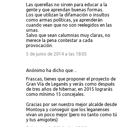
Las querellas no sirven para educar a la
gente y que aprendan buenas formas.
Los que utilizan la difamación o insultos
como armas políticas, ya aprenderán
cuando vean que no son reelegidos en las
urnas.
Salvo que sean calumnias muy claras, no
merece la pena contestar a cada
provocación.
5 de junio de 2014 a las 18:05
Anónimo ha dicho que…
Frascas, tienes que proponer el proyecto de
Gran Vía de Leganés y verás como después
de tres años de hibernar, en 2015 lograrás
como mínimo 15 concejales.
Gracias por ser nuestro mejor alcalde desde
Montoya y conseguir que los leganenses
vivan un poco mejor (pero no tanto como tú
y tus amigotes)