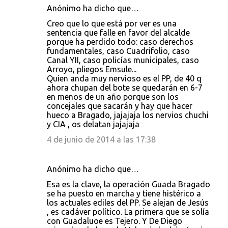
Anónimo ha dicho que…
Creo que lo que está por ver es una
sentencia que falle en favor del alcalde
porque ha perdido todo: caso derechos
fundamentales, caso Cuadrifolio, caso
Canal YII, caso policías municipales, caso
Arroyo, pliegos Emsule...
Quien anda muy nervioso es el PP, de 40 q
ahora chupan del bote se quedarán en 6-7
en menos de un año porque son los
concejales que sacarán y hay que hacer
hueco a Bragado, jajajaja los nervios chuchi
y CIA , os delatan jajajaja
4 de junio de 2014 a las 17:38
Anónimo ha dicho que…
Esa es la clave, la operación Guada Bragado
se ha puesto en marcha y tiene histérico a
los actuales ediles del PP. Se alejan de Jesús
, es cadáver político. La primera que se solía
con Guadaluoe es Tejero. Y De Diego