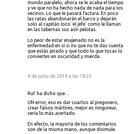
mundo paralelo, ahora se le acaba el tiempo
y ve que no ha hecho nada de nada para los
vecinos. Lo que le pasará factura. En poco
las ratas abandonarán el barco y dejarán
solo al capitán loco 'el jefe' como le llaman
en las tabernas sus aún pelotas.
Lo peor de estar enajenado no es la
enfermedad en sí si no que no te das cuenta
que estás pirado y que todo lo que tocas lo
conviertes en oscuridad y mierda.
4 de junio de 2014 a las 18:23
Ruf. ha dicho que…
UN error, eso es dar cuartos al pregonero,
crear falsos mártires, mejor es ningunear,
sería lo más acertado.
En efecto, la mayoría de los comentarios
son de la misma mano, aunque disimule.