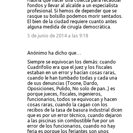
Habría que hacer una colecta para recaudar
fondos y llevar al alcalde a un especialista
profesional. Si hemos de depender que se
rasque su bolsillo podemos morir sentados.
El bien de la ciudad requiere cuanto antes
alguna medida de cirugía democrática.
5 de junio de 2014 a las 9:18
Anónimo ha dicho que…
Siempre se equivocan los demás: cuando
Cuadrifolio era que el juez y los fiscales
estaban en un error y hacían cosas raras,
cuando le han tumbado todas y cada una
de sus denuncias (Toone, Dardo,
Oposiciones, Pulido, No solo de pan...) es
porque jueces, fiscales, ingenieros,
funcionarios, todos se equivocan y hacen
cosas raras, cuando la cagan con los
recibos de la tasa de basura industrial dicen
que es por un error técnico, cuando dejaron
a las piscinas sin combustible fue por un
error de los funcionarios, cuando no hay
feria es porque los feriantes son unos