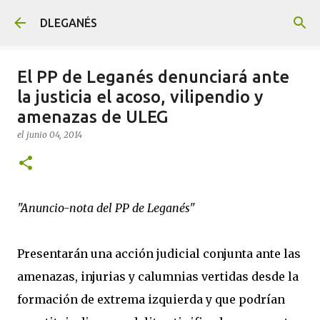
Ir al contenido principal
DLEGANÉS
El PP de Leganés denunciará ante
la justicia el acoso, vilipendio y
amenazas de ULEG
el
junio 04, 2014
"Anuncio-nota del PP de Leganés"
Presentarán una acción judicial conjunta ante las
amenazas, injurias y calumnias vertidas desde la
formación de extrema izquierda y que podrían