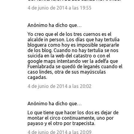
4 de junio de 2014 a las 19:55
Anónimo ha dicho que…
Yo creo que el de los tres cuernos es el
alcalde in person. Los días que hay tertulia
bloguera como hoy es imposible separarle
de los blog. Cuando no hay tertulia se nos
suicida en la web del catastro o con el
google maps intentando ver la adelfa que
Fuenlabrada se quedó de leganés cuando el
caso lindes, otra de sus mayúsculas
cagadas.
4 de junio de 2014 a las 20:02
Anónimo ha dicho que…
Lo que tiene que hacer los dos es dejar de
montar el circo continuamente, uno por
payaso y el otro por trapecista.
4 de junio de 2014 a las 20:09