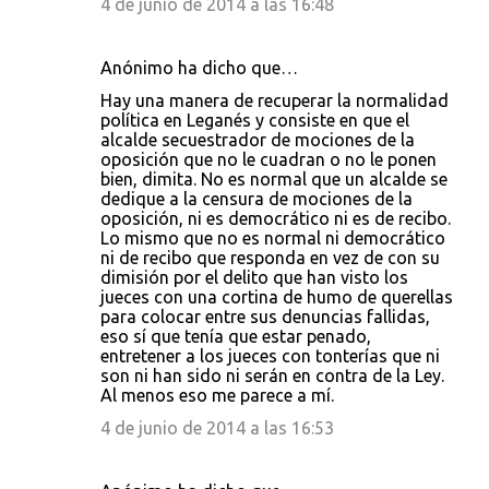
4 de junio de 2014 a las 16:48
Anónimo ha dicho que…
Hay una manera de recuperar la normalidad
política en Leganés y consiste en que el
alcalde secuestrador de mociones de la
oposición que no le cuadran o no le ponen
bien, dimita. No es normal que un alcalde se
dedique a la censura de mociones de la
oposición, ni es democrático ni es de recibo.
Lo mismo que no es normal ni democrático
ni de recibo que responda en vez de con su
dimisión por el delito que han visto los
jueces con una cortina de humo de querellas
para colocar entre sus denuncias fallidas,
eso sí que tenía que estar penado,
entretener a los jueces con tonterías que ni
son ni han sido ni serán en contra de la Ley.
Al menos eso me parece a mí.
4 de junio de 2014 a las 16:53