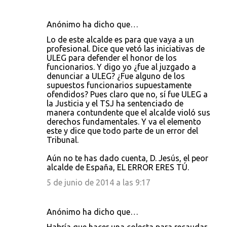
Anónimo ha dicho que…
Lo de este alcalde es para que vaya a un
profesional. Dice que vetó las iniciativas de
ULEG para defender el honor de los
funcionarios. Y digo yo ¿fue al juzgado a
denunciar a ULEG? ¿Fue alguno de los
supuestos funcionarios supuestamente
ofendidos? Pues claro que no, sí fue ULEG a
la Justicia y el TSJ ha sentenciado de
manera contundente que el alcalde violó sus
derechos fundamentales. Y va el elemento
este y dice que todo parte de un error del
Tribunal.
Aún no te has dado cuenta, D. Jesús, el peor
alcalde de España, EL ERROR ERES TÚ.
5 de junio de 2014 a las 9:17
Anónimo ha dicho que…