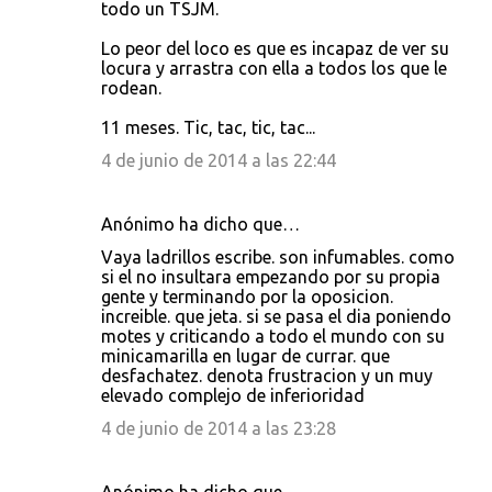
todo un TSJM.
Lo peor del loco es que es incapaz de ver su
locura y arrastra con ella a todos los que le
rodean.
11 meses. Tic, tac, tic, tac...
4 de junio de 2014 a las 22:44
Anónimo ha dicho que…
Vaya ladrillos escribe. son infumables. como
si el no insultara empezando por su propia
gente y terminando por la oposicion.
increible. que jeta. si se pasa el dia poniendo
motes y criticando a todo el mundo con su
minicamarilla en lugar de currar. que
desfachatez. denota frustracion y un muy
elevado complejo de inferioridad
4 de junio de 2014 a las 23:28