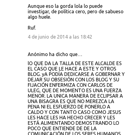
Aunque eso la gorda lola lo puede
investigar, de política cero, pero de sabueso
algo huele.
Ruf.
4 de junio de 2014 a las 18:42
Anónimo ha dicho que…
lO QUE DA LA TALLA DE ESTE ALCALDE ES
EL CASO QUE LE HACE A ESTE Y OTROS
BLOG. yA PODÍA DEDICARSE A GOBERNAR Y
DEJAR SU OBSESIÓN CON LOS BLOG Y SU
FIJACIÓN ENFERMIZA CON CARLOS DE
ULEG, QUE DE MOMENTO ES UNA FUERZA
MENOR. LA UNICA MANERA DE ECLIPSAR A
UNA BISAGRA ES QUE NO MEREZCA LA
PENA NI EL ESFUERZO DE PONERLO A
CALDO Y CON TANTO CASO COMO JESUS
LES HACE LES HA HECHO CRECER Y LES
ESTÁ ALIMENTANDO DEMOSTRANDO LO
POCO QUE ENTIENDE DE DE LA
COMUNICACIÓN DE LOS SERES HUMANOS.