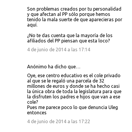
Son problemas creados por tu personalidad
y que afectan al PP sólo porque hemos
tenido la mala suerte de que aparecieras por
aquí.
¿No te das cuenta que la mayoría de los
afiliados del PP piensan que esta loco?
4 de junio de 2014 a las 17:14
Anónimo ha dicho que…
Oye, ese centro educativo es el cole privado
al que se le regaló una parcela de 32
millones de euros y donde se ha hecho casi
la única obra de toda la legislatura para que
la disfruten los padres e hijos que van a ese
cole?
Pues me parece poco lo que denuncia Uleg
entonces
4 de junio de 2014 a las 17:22