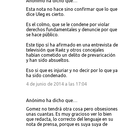
Anónimo ha dicho que…
Esta nota no hace sino confirmar que lo que
dice Uleg es cierto.
Es el colmo, que se le condene por violar
derechos fundamentales y denuncie por que
se hace público.
Este tipo sí ha afirmado en una entrevista de
televisión que Raéz y otros concejales
habían cometido un delito de prevaricación
y han sido absueltos.
Eso si que es injuriar y no decir por lo que ya
ha sido condenado.
4 de junio de 2014 a las 17:04
Anónimo ha dicho que…
Gomez no tendrá otra cosa pero obsesiones
unas cuantas. Es muy gracioso ver lo bien
que redacta, lo correcto del lenguaje en su
nota de prensa, porque es suya suya de