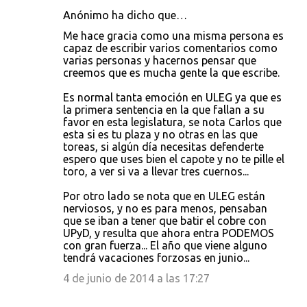
Anónimo ha dicho que…
Me hace gracia como una misma persona es
capaz de escribir varios comentarios como
varias personas y hacernos pensar que
creemos que es mucha gente la que escribe.
Es normal tanta emoción en ULEG ya que es
la primera sentencia en la que fallan a su
favor en esta legislatura, se nota Carlos que
esta si es tu plaza y no otras en las que
toreas, si algún día necesitas defenderte
espero que uses bien el capote y no te pille el
toro, a ver si va a llevar tres cuernos...
Por otro lado se nota que en ULEG están
nerviosos, y no es para menos, pensaban
que se iban a tener que batir el cobre con
UPyD, y resulta que ahora entra PODEMOS
con gran fuerza... El año que viene alguno
tendrá vacaciones forzosas en junio...
4 de junio de 2014 a las 17:27