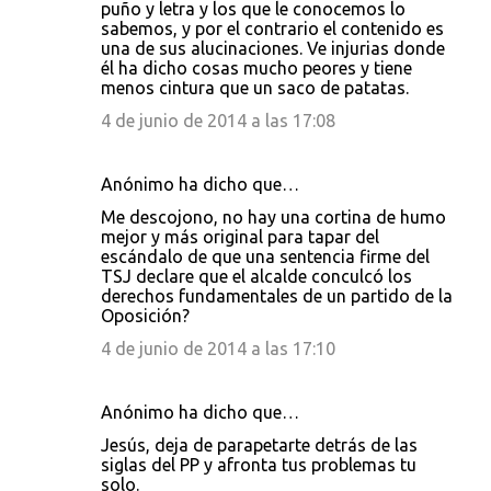
puño y letra y los que le conocemos lo
sabemos, y por el contrario el contenido es
una de sus alucinaciones. Ve injurias donde
él ha dicho cosas mucho peores y tiene
menos cintura que un saco de patatas.
4 de junio de 2014 a las 17:08
Anónimo ha dicho que…
Me descojono, no hay una cortina de humo
mejor y más original para tapar del
escándalo de que una sentencia firme del
TSJ declare que el alcalde conculcó los
derechos fundamentales de un partido de la
Oposición?
4 de junio de 2014 a las 17:10
Anónimo ha dicho que…
Jesús, deja de parapetarte detrás de las
siglas del PP y afronta tus problemas tu
solo.