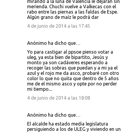
mirando a la luna de Valencia le dejarán sin
merienda. Chuchi vuelve a Valkecas con el
rabo entre las piernas a las faldas de Espe.
Algún grano de maíz le podrá dar
4 de junio de 2014 a las 17:45
Anónimo ha dicho que…
Yo para castigar al ppsoe pienso votar a
uleg, ya esta bien de bipartito, Jesús y
monto ya son cadáveres esperando a
recoger las sobras que puedan y a mi ya el
azul y el rojo me da asco, probaré con otro
color lo que no quita que dentro de 5 años
me de el mismo asco y opte por no perder
mi tiempo....
4 de junio de 2014 a las 18:08
Anónimo ha dicho que…
El alcalde ha estado media legislatura
persiguiendo a los de ULEG y viviendo en un