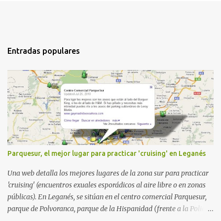
Entradas populares
Parquesur, el mejor lugar para practicar 'cruising' en Leganés
Una web detalla los mejores lugares de la zona sur para practicar
'cruising' (encuentros exuales esporádicos al aire libre o en zonas
públicas). En Leganés, se sitúan en el centro comercial Parquesur,
parque de Polvoranca, parque de la Hispanidad (frente a la Policía
Local) y en los caminos entre el cementerio de Butarque y Plaza