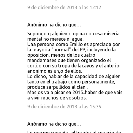
9 de diciembre de 2013 a las 12:12
Anónimo ha dicho que…
Supongo q alguien q opina con esa miseria
mental no merece ni agua.
Una persona como Emilio es apreciada por
la mayoria "normal" del PP, incluyendo la
oposicion, menos de los cuatro
mandamases que tienen organizado el
cortijo con su tropa de lacayos y el anterior
anonimo es un,o de ellos.
Lo dicho, hablar de la capacidad de alguien
tanto en el trabajo como personalmente,
produce sarpullidos al clan .
Mas os va a picar en 2015..haber de que vais
a vivir muchos de vosotros.
9 de diciembre de 2013 a las 15:35
Anónimo ha dicho que…
Lo que me suponía....el traidor al servicio de