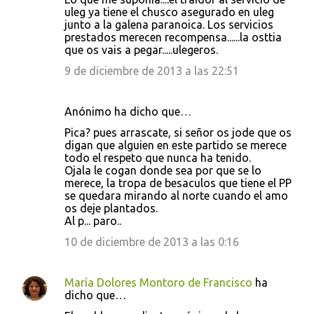
uleg ya tiene el chusco asegurado en uleg
junto a la galena paranoica. Los servicios
prestados merecen recompensa......la osttia
que os vais a pegar.....ulegeros.
9 de diciembre de 2013 a las 22:51
Anónimo ha dicho que…
Pica? pues arrascate, si señor os jode que os
digan que alguien en este partido se merece
todo el respeto que nunca ha tenido.
Ojala le cogan donde sea por que se lo
merece, la tropa de besaculos que tiene el PP
se quedara mirando al norte cuando el amo
os deje plantados.
Al p... paro..
10 de diciembre de 2013 a las 0:16
María Dolores Montoro de Francisco
ha
dicho que…