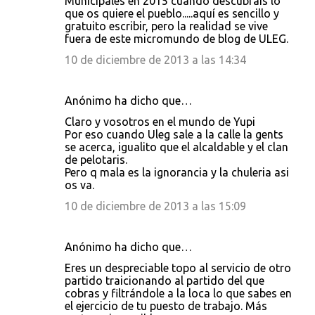
Municipales en 2015 cuando descubrais lo
que os quiere el pueblo.....aquí es sencillo y
gratuito escribir, pero la realidad se vive
fuera de este micromundo de blog de ULEG.
10 de diciembre de 2013 a las 14:34
Anónimo ha dicho que…
Claro y vosotros en el mundo de Yupi
Por eso cuando Uleg sale a la calle la gents
se acerca, igualito que el alcaldable y el clan
de pelotaris.
Pero q mala es la ignorancia y la chuleria asi
os va.
10 de diciembre de 2013 a las 15:09
Anónimo ha dicho que…
Eres un despreciable topo al servicio de otro
partido traicionando al partido del que
cobras y filtrándole a la loca lo que sabes en
el ejercicio de tu puesto de trabajo. Más