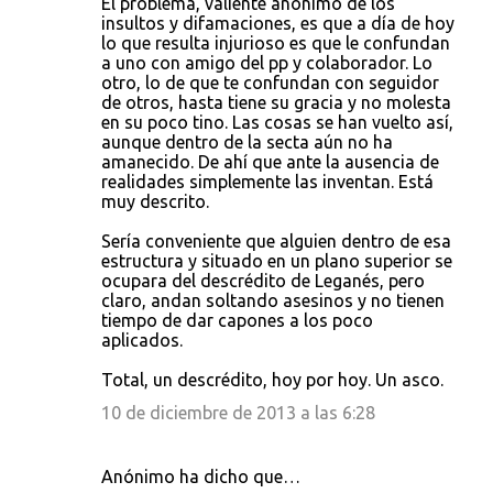
El problema, valiente anónimo de los
insultos y difamaciones, es que a día de hoy
lo que resulta injurioso es que le confundan
a uno con amigo del pp y colaborador. Lo
otro, lo de que te confundan con seguidor
de otros, hasta tiene su gracia y no molesta
en su poco tino. Las cosas se han vuelto así,
aunque dentro de la secta aún no ha
amanecido. De ahí que ante la ausencia de
realidades simplemente las inventan. Está
muy descrito.
Sería conveniente que alguien dentro de esa
estructura y situado en un plano superior se
ocupara del descrédito de Leganés, pero
claro, andan soltando asesinos y no tienen
tiempo de dar capones a los poco
aplicados.
Total, un descrédito, hoy por hoy. Un asco.
10 de diciembre de 2013 a las 6:28
Anónimo ha dicho que…