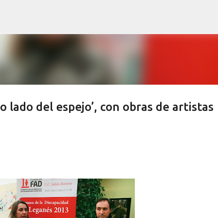
Ir al contenido principal
o lado del espejo’, con obras de artistas