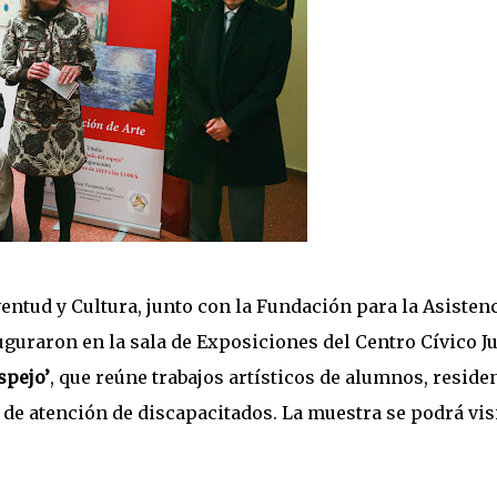
ventud y Cultura, junto con la Fundación para la Asisten
uguraron en la sala de Exposiciones del Centro Cívico J
spejo’
, que reúne trabajos artísticos de alumnos, residen
 de atención de discapacitados. La muestra se podrá vis