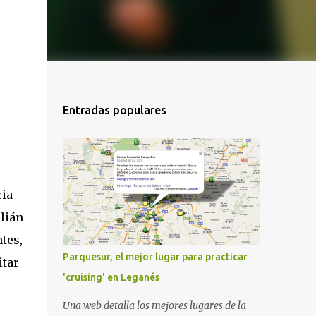
Entradas populares
cia
ulián
tes,
Parquesur, el mejor lugar para practicar
itar
'cruising' en Leganés
Una web detalla los mejores lugares de la