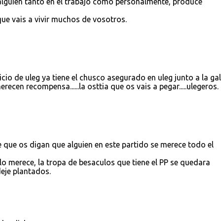
alguien tanto en el trabajo como personalmente, produce
que vais a vivir muchos de vosotros.
vicio de uleg ya tiene el chusco asegurado en uleg junto a la ga
ecen recompensa......la osttia que os vais a pegar.....ulegeros.
e que os digan que alguien en este partido se merece todo el
lo merece, la tropa de besaculos que tiene el PP se quedara
eje plantados.