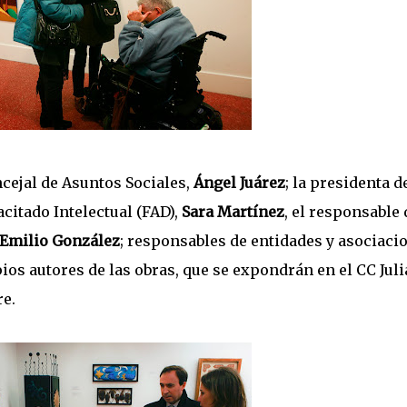
ncejal de Asuntos Sociales,
Ángel Juárez
; la presidenta d
citado Intelectual (FAD),
Sara Martínez
, el responsable 
Emilio González
; responsables de entidades y asociaci
ios autores de las obras, que se expondrán en el CC Jul
re.