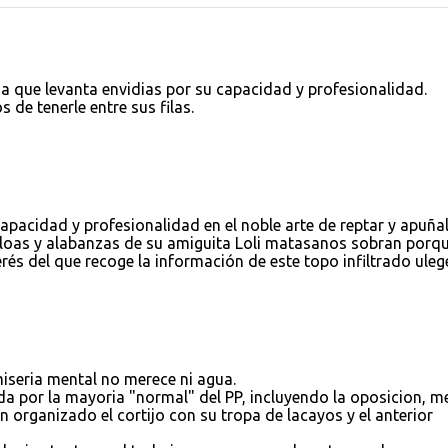
a que levanta envidias por su capacidad y profesionalidad.
de tenerle entre sus filas.
.capacidad y profesionalidad en el noble arte de reptar y apuña
s loas y alabanzas de su amiguita Loli matasanos sobran porqu
erés del que recoge la información de este topo infiltrado uleg
iseria mental no merece ni agua.
a por la mayoria "normal" del PP, incluyendo la oposicion, 
organizado el cortijo con su tropa de lacayos y el anterior