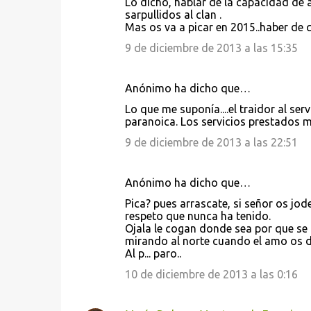
Lo dicho, hablar de la capacidad de 
sarpullidos al clan .
Mas os va a picar en 2015..haber de 
9 de diciembre de 2013 a las 15:35
Anónimo ha dicho que…
Lo que me suponía....el traidor al ser
paranoica. Los servicios prestados mer
9 de diciembre de 2013 a las 22:51
Anónimo ha dicho que…
Pica? pues arrascate, si señor os jod
respeto que nunca ha tenido.
Ojala le cogan donde sea por que se 
mirando al norte cuando el amo os d
Al p... paro..
10 de diciembre de 2013 a las 0:16