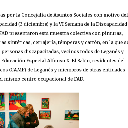
as por la Concejalía de Asuntos Sociales con motivo del
acidad (3 diciembre) y la VI Semana de la Discapacidad
AD presentaron esta muestra colectiva con pinturas,
as sintéticas, cerrajería, témperas y cartón, en la que s
 personas discapacitadas, vecinos todos de Leganés y
Educación Especial Alfonso X, El Sabio, residentes del
icos (CAMF) de Leganés y miembros de otras entidades
el mismo centro ocupacional de FAD.