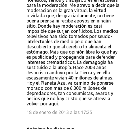
honestos, serios y trabajadores en escuelas
para la moderación. Me atrevo a decir que la
moderación es la gran virtud, la virtud
olvidada que, desgraciadamente, no tiene
buena prensa ni recibe apoyos en ningún
sitio. Donde hay moderación es casi
imposible que surjan conflictos. Los medios
televisivos han sido tomados por seudo-
intelectuales de medio pelo que han
descubierto que al cerebro lo alimenta el
estómago. Más que opinión libre lo que hay
es publicidad y propaganda para defender
intereses crematísticos. La demagogia ha
sustituido a la utopía. Hace 2003 años
Jesucristo anduvo por la Tierra y en ella
escasamente vivían 40 millones de almas.
Hoy el Planeta Azul va camino de ponerse
morado con más de 6.000 millones de
depredadores, tan consumistas, avaros y
necios que no hay cristo que se atreva a
volver por aquí.
18 de enero de 2013 a las 17:25