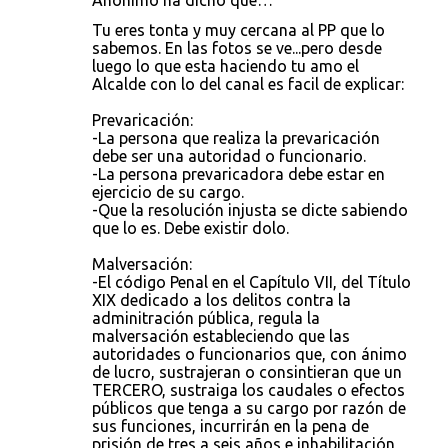
Anónimo ha dicho que…
Tu eres tonta y muy cercana al PP que lo
sabemos. En las fotos se ve...pero desde
luego lo que esta haciendo tu amo el
Alcalde con lo del canal es facil de explicar:
Prevaricación:
-La persona que realiza la prevaricación
debe ser una autoridad o funcionario.
-La persona prevaricadora debe estar en
ejercicio de su cargo.
-Que la resolución injusta se dicte sabiendo
que lo es. Debe existir dolo.
Malversación:
-El código Penal en el Capítulo VII, del Título
XIX dedicado a los delitos contra la
adminitración pública, regula la
malversación estableciendo que las
autoridades o funcionarios que, con ánimo
de lucro, sustrajeran o consintieran que un
TERCERO, sustraiga los caudales o efectos
públicos que tenga a su cargo por razón de
sus funciones, incurrirán en la pena de
prisión de tres a seis años e inhabilitación