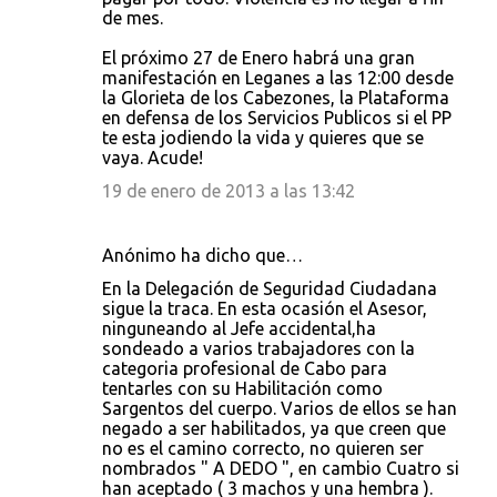
de mes.
El próximo 27 de Enero habrá una gran
manifestación en Leganes a las 12:00 desde
la Glorieta de los Cabezones, la Plataforma
en defensa de los Servicios Publicos si el PP
te esta jodiendo la vida y quieres que se
vaya. Acude!
19 de enero de 2013 a las 13:42
Anónimo ha dicho que…
En la Delegación de Seguridad Ciudadana
sigue la traca. En esta ocasión el Asesor,
ninguneando al Jefe accidental,ha
sondeado a varios trabajadores con la
categoria profesional de Cabo para
tentarles con su Habilitación como
Sargentos del cuerpo. Varios de ellos se han
negado a ser habilitados, ya que creen que
no es el camino correcto, no quieren ser
nombrados " A DEDO ", en cambio Cuatro si
han aceptado ( 3 machos y una hembra ).