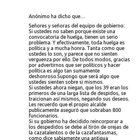
Anónimo ha dicho que…
Señores y señoras del equipo de gobierno:
Si ustedes no saben porque existe una
convocatoria de huelga, tienen un serio
problema. Y efectivamente, toda huelga es
política y a mucha honra. Tanta como que
ustedes lo son, y parece que no sienten
verguenza por ello. De todos modos, gracias
por advertirnos que ser políticos y hacer
política es algo tan sumamente
deshonroso.Supongo que será algo que
ustedes sienten sobre si mismos.
Si ustedes ahora niegan, que los 39 eran los
primeros de una larga lista de despidos, se
traicionan así mismos, negando sus deseos.
Les recuerdo que el propio alcalde
publicamente aseguró que sobraban 800
funcionarios.
Si su gobierno ha decidido reincorporar a
los despedidos se debe al tirón de orejas de
la cazatalentos o de la cazafantasmas,
como dice sabiamente una antigua