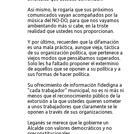
Asi mismo, le rogaría que sus próximos
comunicados vayan acompañados por la
música del NO-DO, para que nos vayamos
ambientando más si cabe, en la triste
realidad que ustedes nos proporcionan.
Y por último, recuerden que la difamación
es una mala práctica, aunque vieja, táctica
de su organización política, que pertenece a
viejos modos que pensábamos superados.
Solo les ha faltado proponer el exterminio
de aquellos que se oponen a su política y a
sus formas de hacer política.
Su ofrecimiento de información fidedigna a
"cada trabajador" municipal, no es ni más ni
menos que el reconocimiento público de la
extorsión a la que ustedes quieren someter
a unos trabajadores que claramente se le
oponen a través de sus organizaciones.
Leganés se merece que le gobierne un
Alcalde con valores democráticos y no
preconstitucionales.