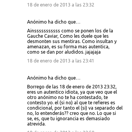
18 de enero de 2013 a las 23:32
Anónimo ha dicho que…
Ainsssssssssss como se ponen los de la
Gauche Caviar, Como les duele que les
desmonten sus mentiras. Como insultan y
amenazan, es su forma mas autentica,
como se dan por aludidos. jajajaja
18 de enero de 2013 a las 23:41
Anónimo ha dicho que…
Borrego de las 18 de enero de 2013 23:32,
eres un autentico idiota, ya que veo que el
otro anónimo no te ha contestado, te
contesto yo. el (si no) al que te refieres es
condicional, por tanto el (si) va separado del
no, lo entenderás?? creo que no. Lo que si
se, es, que tu ignorancia es demasiado
atrevida.