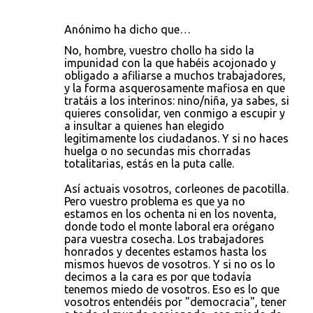
Anónimo ha dicho que…
No, hombre, vuestro chollo ha sido la
impunidad con la que habéis acojonado y
obligado a afiliarse a muchos trabajadores,
y la forma asquerosamente mafiosa en que
tratáis a los interinos: nino/niña, ya sabes, si
quieres consolidar, ven conmigo a escupir y
a insultar a quienes han elegido
legitimamente los ciudadanos. Y si no haces
huelga o no secundas mis chorradas
totalitarias, estás en la puta calle.
Así actuais vosotros, corleones de pacotilla.
Pero vuestro problema es que ya no
estamos en los ochenta ni en los noventa,
donde todo el monte laboral era orégano
para vuestra cosecha. Los trabajadores
honrados y decentes estamos hasta los
mismos huevos de vosotros. Y si no os lo
decimos a la cara es por que todavía
tenemos miedo de vosotros. Eso es lo que
vosotros entendéis por "democracia", tener