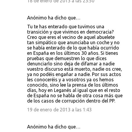
18 de enero de 2013 a las 23:50
Anónimo ha dicho que…
Tu te has enterado que tuvimos una
transición y que vivimos en democracia?
Creo que eres el vecino de aquel abuelete
tan simpático que anunciaba un coche y no
se había enterado de lo que había ocurrido
en España en los últimos 30 años. Si tienes
pruebas que demuestren lo que dices
denunciarlo sino deja de difamar a nadie
vuestro discurso está muerto, nadie os cree,
ya no podéis engañar a nadie. Por sus actos
les conoceréis y a vosotros ya os hemos
conocido, sino lee la prensa de los últimos
días, hoy en Leganés al igual que en el resto
de España no se habla de otra cosa más que
de los casos de corrupción dentro del PP.
19 de enero de 2013 a las 1:43
Anónimo ha dicho que…