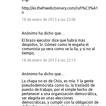
http://es.thefreedictionary.com/rufi%C3%A1
n
18 de enero de 2013 a las 22:06
Anónimo ha dicho que…
El brazo ejecutor dice que habrá más
despidos, Sr. Gómez como le engaña el
comunista ya vera como se la lía, y si no al
tiempo,
18 de enero de 2013 a las 22:12
Anónimo ha dicho que…
La chapa no es de Chús, es mía. Y la gente
pseudodemócrata como tu, la trasladó de
puesto de trabajo, por el simple hecho de
pertenecer a una organización democrática,
ser elegida en unas elecciones
democráticas, y cumplir con la obligación de