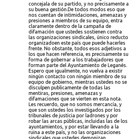
concejala de su partido, y no precisamente a
su buena gestión.De todos modos eso que
nos cuentan de intimidaciones, amenazas y
presiones a miembros de su equipo, entra
claramente dentro de la campaña de
difamación que ustedes sostienen contra
las organizaciones sindicales, único reducto
organizadoen este país que puede hacerles
frente. No obstante, todos esos adjetivos a
los que hacen referencia, es precisamente su
forma de gobernar a los trabajadores que
forman parte del Ayuntamiento de Leganés.
Espero que igualmente, no vuelva a existir
ningún contacto con ningún miembro de su
equipo de gobierno, mientras ustedes no se
disculpen publicamente de todas las
mentiras, presiones, amenazas y
difamaciones que se vierten en esta nota.
Les recuerdo, que no somos mercancía, y
que son ustedes los investigados por los
tribunales de justicia por ladrones y por
robar las arcas públicas, incluidas las de los
ayuntamientos, y por estar llevando a la
ruina a este país, y no las organizaciones
sindicales que ustedes demonizan.