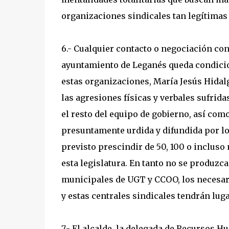
organizaciones sindicales tan legítima
6.- Cualquier contacto o negociación co
ayuntamiento de Leganés queda condici
estas organizaciones, María Jesús Hidal
las agresiones físicas y verbales sufrid
el resto del equipo de gobierno, así com
presuntamente urdida y difundida por lo
previsto prescindir de 50, 100 o inclus
esta legislatura. En tanto no se produzca
municipales de UGT y CCOO, los necesar
y estas centrales sindicales tendrán lug
7.- El alcalde, la delegada de Recursos 