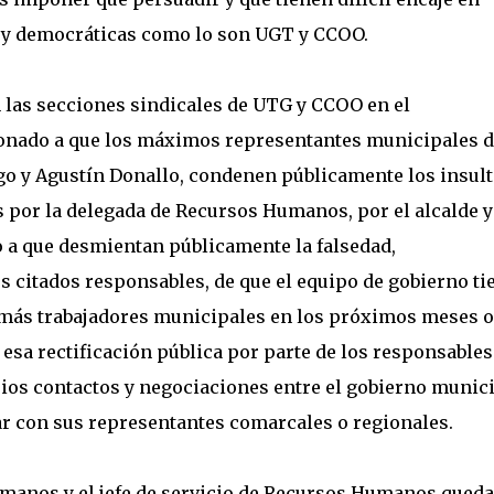
s y democráticas como lo son UGT y CCOO.
n las secciones sindicales de UTG y CCOO en el
onado a que los máximos representantes municipales d
go y Agustín Donallo, condenen públicamente los insult
as por la delegada de Recursos Humanos, por el alcalde y
o a que desmientan públicamente la falsedad,
s citados responsables, de que el equipo de gobierno ti
o más trabajadores municipales en los próximos meses o
 esa rectificación pública por parte de los responsables
ios contactos y negociaciones entre el gobierno munic
ar con sus representantes comarcales o regionales.
Humanos y el jefe de servicio de Recursos Humanos queda