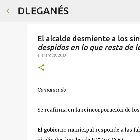
DLEGANÉS
El alcalde desmiente a los si
despidos en lo que resta de l
el
enero 18, 2013
Comunicado
Se reafirma en la reincorporación de lo
El gobierno municipal responde a las fa
sindicales locales de UGT y CCOO