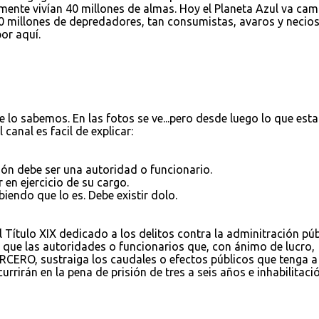
amente vivían 40 millones de almas. Hoy el Planeta Azul va cam
 millones de depredadores, tan consumistas, avaros y necio
or aquí.
 lo sabemos. En las fotos se ve...pero desde luego lo que esta
canal es facil de explicar:
ión debe ser una autoridad o funcionario.
en ejercicio de su cargo.
biendo que lo es. Debe existir dolo.
el Título XIX dedicado a los delitos contra la adminitración púb
 que las autoridades o funcionarios que, con ánimo de lucro,
RCERO, sustraiga los caudales o efectos públicos que tenga a
rrirán en la pena de prisión de tres a seis años e inhabilitaci