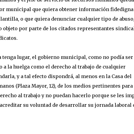
dor municipal que quiera obtener información fidedigna
plantilla, o que quiera denunciar cualquier tipo de abuso
 objeto por parte de los citados representantes sindica
dicatos.
ga tenga lugar, el gobierno municipal, como no podía ser
o a la huelga como el derecho al trabajo de cualquier
rla, y a tal efecto dispondrá, al menos en la Casa del
manos (Plaza Mayor, 12), de los medios pertinentes para
derecho al trabajo y no puedan hacerlo porque se les im
 acreditar su voluntad de desarrollar su jornada laboral