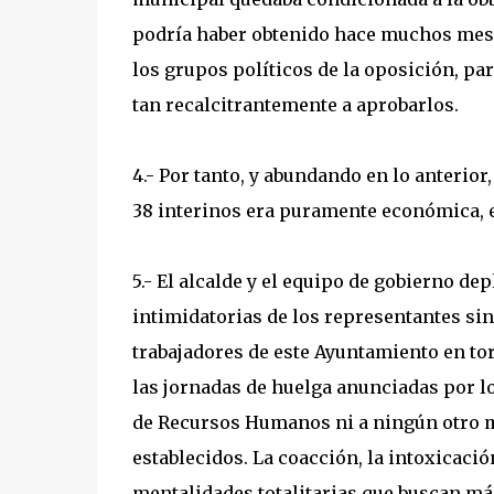
podría haber obtenido hace muchos meses
los grupos políticos de la oposición, p
tan recalcitrantemente a aprobarlos.
4.- Por tanto, y abundando en lo anterior
38 interinos era puramente económica, 
5.- El alcalde y el equipo de gobierno d
intimidatorias de los representantes s
trabajadores de este Ayuntamiento en tor
las jornadas de huelga anunciadas por l
de Recursos Humanos ni a ningún otro m
establecidos. La coacción, la intoxicació
mentalidades totalitarias que buscan más