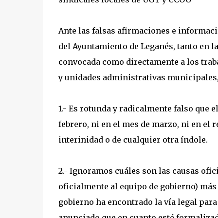
Ante las falsas afirmaciones e informac
del Ayuntamiento de Leganés, tanto en l
convocada como directamente a los traba
y unidades administrativas municipales, 
1.- Es rotunda y radicalmente falso que e
febrero, ni en el mes de marzo, ni en el r
interinidad o de cualquier otra índole.
2.- Ignoramos cuáles son las causas ofic
oficialmente al equipo de gobierno) más a
gobierno ha encontrado la vía legal par
anunciado que en cuanto esté formalizad