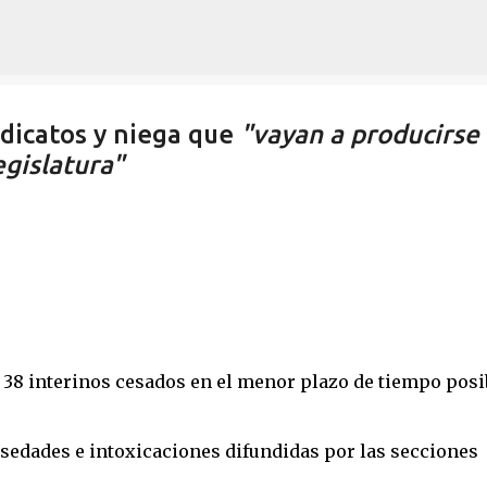
Ir al contenido principal
ndicatos y niega que
"vayan a producirse
egislatura"
s 38 interinos cesados en el menor plazo de tiempo posi
lsedades e intoxicaciones difundidas por las secciones