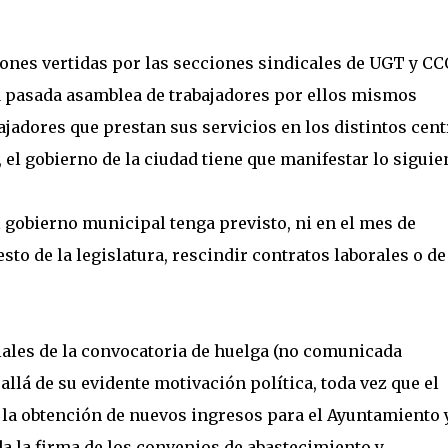
iones vertidas por las secciones sindicales de UGT y C
a pasada asamblea de trabajadores por ellos mismos
jadores que prestan sus servicios en los distintos cent
el gobierno de la ciudad tiene que manifestar lo siguie
l gobierno municipal tenga previsto, ni en el mes de
esto de la legislatura, rescindir contratos laborales o de
iales de la convocatoria de huelga (no comunicada
llá de su evidente motivación política, toda vez que el
a la obtención de nuevos ingresos para el Ayuntamiento 
a la firma de los convenios de abastecimiento y