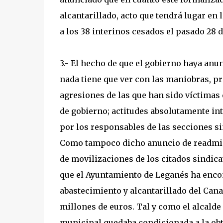
alcantarillado, acto que tendrá lugar en 
a los 38 interinos cesados el pasado 28 
3.- El hecho de que el gobierno haya an
nada tiene que ver con las maniobras, p
agresiones de las que han sido víctima
de gobierno; actitudes absolutamente in
por los responsables de las secciones s
Como tampoco dicho anuncio de readmis
de movilizaciones de los citados sindica
que el Ayuntamiento de Leganés ha encon
abastecimiento y alcantarillado del Canal
millones de euros. Tal y como el alcalde 
municipal quedaba condicionada a la obt