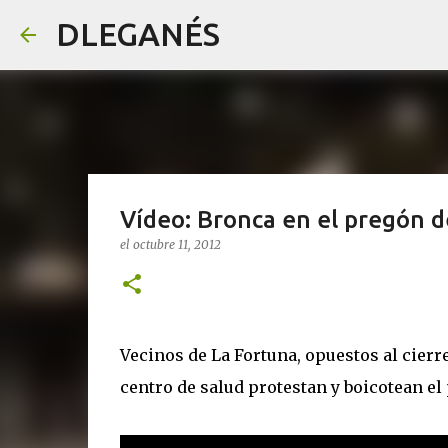
DLEGANÉS
Vídeo: Bronca en el pregón de
el
octubre 11, 2012
Vecinos de La Fortuna, opuestos al cierre
centro de salud protestan y boicotean el 