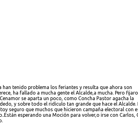
an tenido problema los feriantes y resulta que ahora son
rece, ha fallado a mucha gente el Alcalde,a mucha. Pero fijaro
 Cenamor se aparta un poco, como Concha Pastor agacha la
do, y sobre todo el ridículo tan grande que hace el Alcalde. 
stoy seguro que muchos que hicieron campaña electoral con e
ido..Están esperando una Moción para volver,o irse con Carlos,
o.