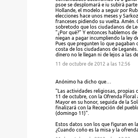
psoe se desplomará e iu subirá parte 
Hollande, el modelo a seguir por R
elecciones hace unos meses y Sarkozy
franceses pidiendo su vuelta. Amén. 
sobretodo que los ciudadanos de Leg
"¿Por qué?" Y entonces hablemos de 
niegan a pagar incumpliendo la ley 
Pues que pregunten lo que pagaban c
costa de los ciudadanos de Leganés
dinero no le llegan ni de lejos a las d
11 de octubre de 2012 a las 12:56
Anónimo ha dicho que…
"Las actividades religiosas, propias d
11 de octubre, con la Ofrenda Floral 
Mayor en su honor, seguida de la So
finalizará con la Recepción del pueb
(domingo 11)".
Estos datos son los que figuran en l
¿Cuando coño es la misa y la ofrend