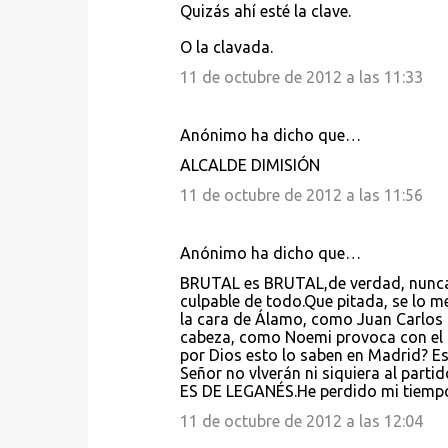
Quizás ahí esté la clave.
O la clavada.
11 de octubre de 2012 a las 11:33
Anónimo ha dicho que…
ALCALDE DIMISIÓN
11 de octubre de 2012 a las 11:56
Anónimo ha dicho que…
BRUTAL es BRUTAL,de verdad, nunca h
culpable de todo.Que pitada, se lo me
la cara de Álamo, como Juan Carlos
cabeza, como Noemi provoca con el de
por Dios esto lo saben en Madrid? E
Señor no vlverán ni siquiera al part
ES DE LEGANÉS.He perdido mi tiemp
11 de octubre de 2012 a las 12:04