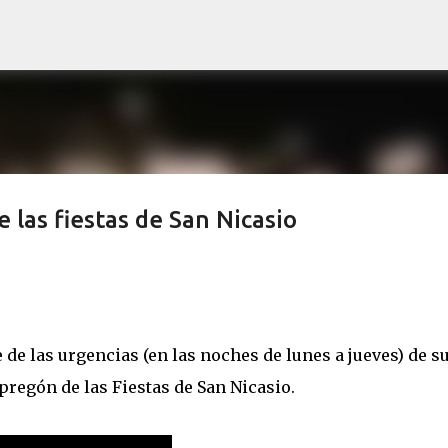
Ir al contenido principal
 las fiestas de San Nicasio
 de las urgencias (en las noches de lunes a jueves) de s
pregón de las Fiestas de San Nicasio.