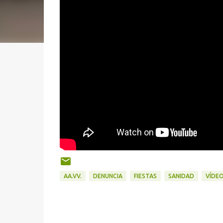
AA.VV.
DENUNCIA
FIESTAS
SANIDAD
VÍDE