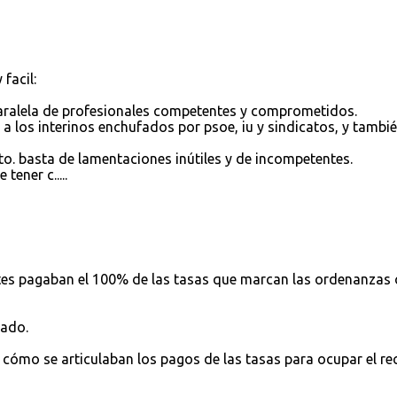
facil:
aralela de profesionales competentes y comprometidos.
a los interinos enchufados por psoe, iu y sindicatos, y tambié
o. basta de lamentaciones inútiles y de incompetentes.
ener c.....
ntes pagaban el 100% de las tasas que marcan las ordenanzas 
rado.
s cómo se articulaban los pagos de las tasas para ocupar el re