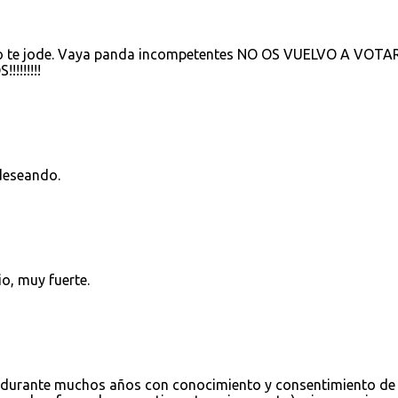
 no te jode. Vaya panda incompetentes NO OS VUELVO A VOTA
!!!!!!
deseando.
io, muy fuerte.
es durante muchos años con conocimiento y consentimiento de