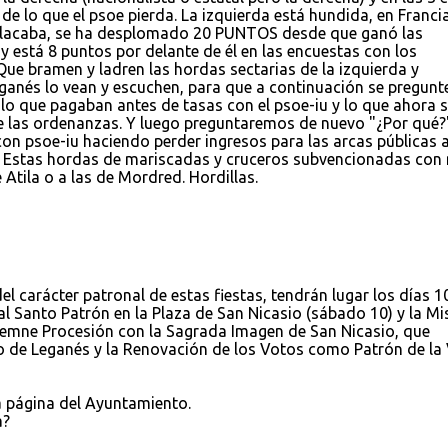
de lo que el psoe pierda. La izquierda está hundida, en Franci
ublacaba, se ha desplomado 20 PUNTOS desde que ganó las
 está 8 puntos por delante de él en las encuestas con los
Que bramen y ladren las hordas sectarias de la izquierda y
anés lo vean y escuchen, para que a continuación se pregunt
lo que pagaban antes de tasas con el psoe-iu y lo que ahora 
de las ordenanzas. Y luego preguntaremos de nuevo "¿Por qué?
on psoe-iu haciendo perder ingresos para las arcas públicas 
. Estas hordas de mariscadas y cruceros subvencionadas con
e Atila o a las de Mordred. Hordillas.
el carácter patronal de estas fiestas, tendrán lugar los días 1
al Santo Patrón en la Plaza de San Nicasio (sábado 10) y la Mi
lemne Procesión con la Sagrada Imagen de San Nicasio, que
lo de Leganés y la Renovación de los Votos como Patrón de la 
a página del Ayuntamiento.
a?