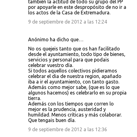
también la actitud de todo su grupo del PP
por apoyarle en este despropósito de no ir a
los actos de la Casa de Extremadura.
9 de septiembre de 2012 a las 12:24
Anónimo ha dicho que…
No os quejeis tanto que os han facilitado
desde el ayuntamiento, todo tipo de bienes,
servicios y personal para que podais
celebrar vuestro día.
Si todos aquellos colectivos pidieramos
celebrar el dia de nuestra region, apañado
iba a ir el ayuntamiento, con tanto gasto.
Además como mejor sabe, (que es lo que
algunos hacemos) es celebrarlo en su propia
tierra.
Además con los tiempos que corren lo
mejor es la prudencia, austeridad y
humildad. Menos críticas y más colaborar.
Que tengais buen día.
9 de septiembre de 2012 a las 12:36