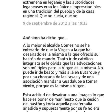
extremeña en leganés y las autoridades
leganenses eran los únicos imprescindibles
en una tradición del pueblo y de la casa
regional. Que no cuela, que no.
9 de septiembre de 2012 a las 19:33
Anónimo ha dicho que…
A lo mejor el alcalde Gómez no se ha
enterado de que la Virgen a la que ha
desairado es la misma a la que ofreció su
bastón de mando. Tanto ir de católico
integrista se le olvida que las advocaciones
son múltiples pero la Virgen es la misma. No
puede ir de beato y más allá en Butarque y
por una chorrada de las tasas y de una
asociación mandar a Guadalupe a tomar
viento, porque es la misma Virgen.
Esta actitud de desairar a una imagen lo que
hace es poner de manifiesto que la cesión
del bastón y toda aquella parafernalia
añadida y supuestamente por su fe no era