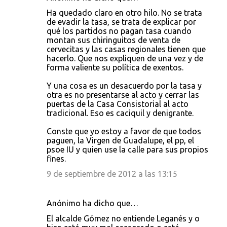
Ha quedado claro en otro hilo. No se trata
de evadir la tasa, se trata de explicar por
qué los partidos no pagan tasa cuando
montan sus chiringuitos de venta de
cervecitas y las casas regionales tienen que
hacerlo. Que nos expliquen de una vez y de
forma valiente su política de exentos.
Y una cosa es un desacuerdo por la tasa y
otra es no presentarse al acto y cerrar las
puertas de la Casa Consistorial al acto
tradicional. Eso es caciquil y denigrante.
Conste que yo estoy a favor de que todos
paguen, la Virgen de Guadalupe, el pp, el
psoe IU y quien use la calle para sus propios
fines.
9 de septiembre de 2012 a las 13:15
Anónimo ha dicho que…
El alcalde Gómez no entiende Leganés y o