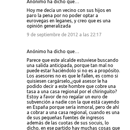
Anónimo ha dicho que…
Hoy me decía un vecino con sus hijos en
paro la pena por no poder optar a
eurovegas en leganes, y creo que es una
opinión generalizada
9 de septiembre de 2012 a las 22:17
Anónimo ha dicho que…
Parece que este alcalde estuviese buscando
una salida anticipada, porque tan mal no
puede estar haciéndolo si no es a propósito.
Los asesores no es que le fallen, es como si
quisiesen cargárselo,¿qué asesor le ha
podido decir a este hombre que cobre una
tasa a una casa regional por el chiringuito?
Estoy a favor de no regalar un euro de
subvención a nadie con la que está cayendo
en España porque sería inmoral, pero de ahí
a cobrar a una casa regional, cuando es una
de sus pequeñas fuentes de ingresos
además de las cuotas de sus socuis, lo
dicho, en ese partido hay muchas cosas que