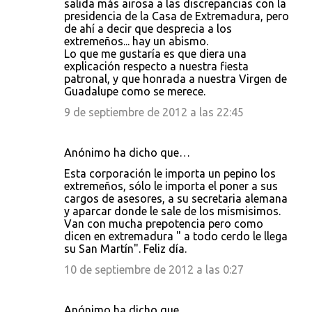
salida más airosa a las discrepancias con la
presidencia de la Casa de Extremadura, pero
de ahí a decir que desprecia a los
extremeños... hay un abismo.
Lo que me gustaría es que diera una
explicación respecto a nuestra fiesta
patronal, y que honrada a nuestra Virgen de
Guadalupe como se merece.
9 de septiembre de 2012 a las 22:45
Anónimo ha dicho que…
Esta corporación le importa un pepino los
extremeños, sólo le importa el poner a sus
cargos de asesores, a su secretaria alemana
y aparcar donde le sale de los mismisimos.
Van con mucha prepotencia pero como
dicen en extremadura " a todo cerdo le llega
su San Martín". Feliz día.
10 de septiembre de 2012 a las 0:27
Anónimo ha dicho que…