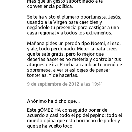
más que un gesto subordinado a la
conveniencia política.
Se te ha visto el plumero oportunista, Jesús,
usando a la Virgen para caer bien y
negándole tu presencia para castigar a una
casa regional y a todos los extremeños.
Mañana pides un perdón tipo Noemi, si eso,
y ale, todo perdonado. Meter la pata crees
que te sale gratis, pero lo mejor que
deberías hacer es no meterla y controlar tus
ataques de ira. Prueba a cambiar tu menú de
sobremesa, a ver si así dejas de pensar
tonterías. Y de hacerlas.
9 de septiembre de 2012 a las 19:41
Anónimo ha dicho que…
Este gÓMEZ HA conseguido poner de
acuerdo a casi todo el pp del pepino: todo el
mundo opina que está borracho de poder y
que se ha vuelto loco.