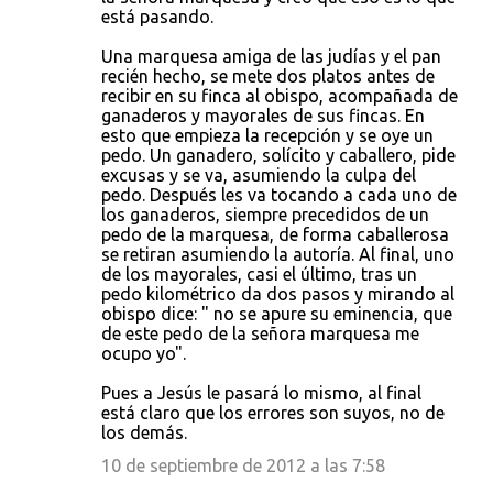
está pasando.
Una marquesa amiga de las judías y el pan
recién hecho, se mete dos platos antes de
recibir en su finca al obispo, acompañada de
ganaderos y mayorales de sus fincas. En
esto que empieza la recepción y se oye un
pedo. Un ganadero, solícito y caballero, pide
excusas y se va, asumiendo la culpa del
pedo. Después les va tocando a cada uno de
los ganaderos, siempre precedidos de un
pedo de la marquesa, de forma caballerosa
se retiran asumiendo la autoría. Al final, uno
de los mayorales, casi el último, tras un
pedo kilométrico da dos pasos y mirando al
obispo dice: " no se apure su eminencia, que
de este pedo de la señora marquesa me
ocupo yo".
Pues a Jesús le pasará lo mismo, al final
está claro que los errores son suyos, no de
los demás.
10 de septiembre de 2012 a las 7:58