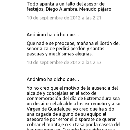
Todo apunta a un fallo del asesor de
festejos, Diego Alambra. Menudo pájaro.
10 de septiembre de 2012 a las 2:21
Anónimo ha dicho que…
Que nadie se preocupe, mañana el llorón del
señor alcalde pedirá perdón y santas
pascuas y muchísimas alegrías.
10 de septiembre de 2012 a las 2:53
Anónimo ha dicho que…
Yo no creo que el motivo de la ausencia del
alcalde y concejales en el acto de
conmemoración del día de Extremadura sea
un desaire del alcalde a los extremeño y a su
Virgen de Guadalupe, yo creo que ha sido
una cagada de alguno de su equipo el
asesorarle por error el disparate de querer
cobrar el montaje o su tasa por la caseta del
bar que montan. Cuando han caído ya era