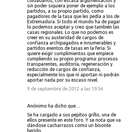
ciudadanos, con escasa argumentación y
sin poder siquiera poner de ejemplo a los
partidos, a su propio partido, como
pagadores de la tasa que les pedía a los de
Extremadura. Si todo el mundo ha de pagar
lo podemos aceptar y creo que también las
casas regionales. Lo que no podemos es
creer en su austeridad de cargos de
confianza archipagados e innumerables y
partidos exentos de tasas en la feria. Si
quiere exigir cumplimientos que empiece
cumpliendo su propio programa: procesos
transparentes, auditoría, regeneración y
reducción de cargos de confianza,
especialmente los que ni aportan ni podrán
aportar nada por su escaso nivel.
9 de septiembre de 2012 a las 19:56
Anónimo ha dicho que…
Se ha cargado a sus pepitos grillo, una de
ellos presente en este foro. Y se nota que va
dándose cacharrazos como un bisonte
herido.