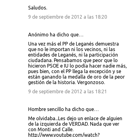
Saludos.
9 de septiembre de 2012 a las 18:20
Anónimo ha dicho que…
Una vez más el PP de Leganés demuestra
que no le importan ni los vecinos, ni las
entidades de Leganés, ni la participación
ciudadana. Pensabamos que peor que lo
hicieron PSOE e IU lo podía hacer nadie más,
pues bien, con el PP llega la excepción y se
están ganando la medalla de oro de la peor
gestión de la historia. Vergonzoso.
9 de septiembre de 2012 a las 18:21
Hombre sencillo ha dicho que…
Me olvidaba...Les dejo un enlace de alguien
de la izquierda de VERDAD. Nada que ver
con Monti and Calle.
http://www.youtube.com/watch?