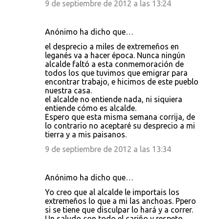
9 de septiembre de 2012 a las 13:24
Anónimo ha dicho que…
el desprecio a miles de extremeños en
leganés va a hacer época. Nunca ningún
alcalde faltó a esta conmemoración de
todos los que tuvimos que emigrar para
encontrar trabajo, e hicimos de este pueblo
nuestra casa.
el alcalde no entiende nada, ni siquiera
entiende cómo es alcalde.
Espero que esta misma semana corrija, de
lo contrario no aceptaré su desprecio a mi
tierra y a mis paisanos.
9 de septiembre de 2012 a las 13:34
Anónimo ha dicho que…
Yo creo que al alcalde le importais los
extremeños lo que a mi las anchoas. Ppero
si se tiene que disculpar lo hará y a correr.
Un saludo con todo el cariño y respeto.