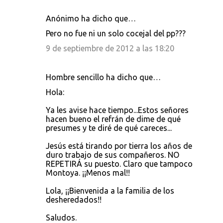
Anónimo ha dicho que…
Pero no fue ni un solo cocejal del pp???
9 de septiembre de 2012 a las 18:20
Hombre sencillo ha dicho que…
Hola:
Ya les avise hace tiempo...Estos señores
hacen bueno el refrán de dime de qué
presumes y te diré de qué careces...
Jesús está tirando por tierra los años de
duro trabajo de sus compañeros. NO
REPETIRÁ su puesto. Claro que tampoco
Montoya. ¡¡Menos mal!!
Lola, ¡¡Bienvenida a la familia de los
desheredados!!
Saludos.