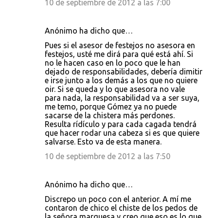
10 de septiembre de 2012 a las 7:00
Anónimo ha dicho que…
Pues si el asesor de festejos no asesora en
festejos, usté me dirá para qué está ahí. Si
no le hacen caso en lo poco que le han
dejado de responsabilidades, debería dimitir
e irse junto a los demás a los que no quiere
oir. Si se queda y lo que asesora no vale
para nada, la responsabilidad va a ser suya,
me temo, porque Gómez ya no puede
sacarse de la chistera más perdones.
Resulta rídículo y para cada cagada tendrá
que hacer rodar una cabeza si es que quiere
salvarse. Esto va de esta manera.
10 de septiembre de 2012 a las 7:50
Anónimo ha dicho que…
Discrepo un poco con el anterior. A mí me
contaron de chico el chiste de los pedos de
la señora marquesa y creo que eso es lo que