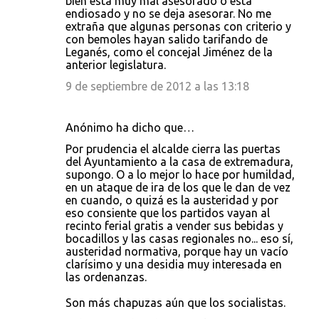
bien está muy mal asesorado o está
endiosado y no se deja asesorar. No me
extraña que algunas personas con criterio y
con bemoles hayan salido tarifando de
Leganés, como el concejal Jiménez de la
anterior legislatura.
9 de septiembre de 2012 a las 13:18
Anónimo ha dicho que…
Por prudencia el alcalde cierra las puertas
del Ayuntamiento a la casa de extremadura,
supongo. O a lo mejor lo hace por humildad,
en un ataque de ira de los que le dan de vez
en cuando, o quizá es la austeridad y por
eso consiente que los partidos vayan al
recinto ferial gratis a vender sus bebidas y
bocadillos y las casas regionales no... eso sí,
austeridad normativa, porque hay un vacío
clarísimo y una desidia muy interesada en
las ordenanzas.
Son más chapuzas aún que los socialistas.