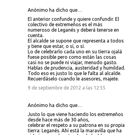
Anónimo ha dicho que…
El anterior confunde y quiere confundir. El
colectivo de extremeños es el más
numeroso de Leganés y deberá tenerse en
cuenta.
El alcalde se supone que representa a todos
y tiene que estar, o sí, o sí.
Lo de celebrarlo cada uno en su tierra ojalá
fuese posible pero como están las cosas
casi no se puede ni viajar, menudo gasto.
Hablas de prudencia, austeridad y humildad.
Todo eso es justo lo que le falta al alcalde.
Recuerdáselo cuando le asesores, majete.
9 de septiembre de 2012 a las 12:55
Anónimo ha dicho que…
Justo lo que viene haciendo los extremeños
desde hace más de 30 años,
celebrar el respeto a su patrona en su propia
tierra: Leganés. Ahí está la maravilla que ha