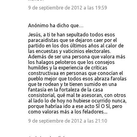
9 de septiembre de 2012 a las 19:59
Anónimo ha dicho que…
Jesús, a ti te han sepultado todos esos
paracaidistas que se dejaron caer por el
partido en los dos últimos años al calor de
las encuestas y vaticinios electorales.
Además de ser una persona que valora más
los halagos peloteros que los consejos
humildes y la experiencia de críticas
constructivaa en personas que conocían el
pueblo mejor que todos esos abraza farolas
que te rodean y te tienen sumido en una
fantasía en la fortaleza de la casa
consistorial, qué mal te asesoran, con otros
al lado lo de hoy no hubiese ocurrido nunca,
porque habríaa ido a ese acto SÍ O SÍ, pero
como valoras más a los feladores....
9 de septiembre de 2012 a las 21:10