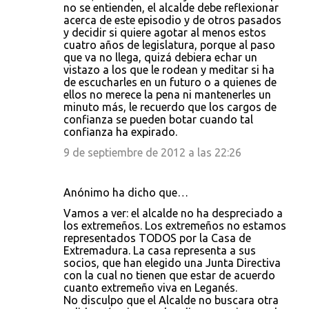
no se entienden, el alcalde debe reflexionar
acerca de este episodio y de otros pasados
y decidir si quiere agotar al menos estos
cuatro años de legislatura, porque al paso
que va no llega, quizá debiera echar un
vistazo a los que le rodean y meditar si ha
de escucharles en un futuro o a quienes de
ellos no merece la pena ni mantenerles un
minuto más, le recuerdo que los cargos de
confianza se pueden botar cuando tal
confianza ha expirado.
9 de septiembre de 2012 a las 22:26
Anónimo ha dicho que…
Vamos a ver: el alcalde no ha despreciado a
los extremeños. Los extremeños no estamos
representados TODOS por la Casa de
Extremadura. La casa representa a sus
socios, que han elegido una Junta Directiva
con la cual no tienen que estar de acuerdo
cuanto extremeño viva en Leganés.
No disculpo que el Alcalde no buscara otra