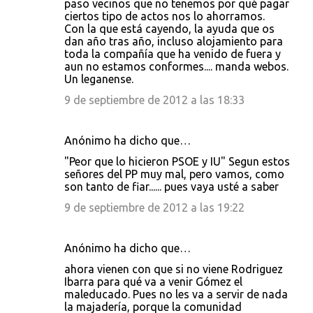
paso vecinos que no tenemos por qué pagar
ciertos tipo de actos nos lo ahorramos.
Con la que está cayendo, la ayuda que os
dan año tras año, incluso alojamiento para
toda la compañía que ha venido de fuera y
aun no estamos conformes.... manda webos.
Un leganense.
9 de septiembre de 2012 a las 18:33
Anónimo ha dicho que…
"Peor que lo hicieron PSOE y IU" Segun estos
señores del PP muy mal, pero vamos, como
son tanto de fiar...... pues vaya usté a saber
9 de septiembre de 2012 a las 19:22
Anónimo ha dicho que…
ahora vienen con que si no viene Rodriguez
Ibarra para qué va a venir Gómez el
maleducado. Pues no les va a servir de nada
la majadería, porque la comunidad