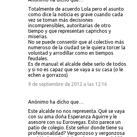
Totalmente de acuerdo Lola pero el asunto
como dice la noticia es grave cuando cada
vez se toman más decisiones
incomprensibles, autoritarias de otro
tiempo y que representan caprichos y
miserias.
No se puede consentir que al colectivo más
numeroso de la ciudad se le quiera torcer la
voluntad y arrodillar como en tiempos
feudales.
Es de manual: el alcalde debe serlo de todos
y si no es capaz que se vaya a su casa (o le
echen a gorrazos)
9 de septiembre de 2012 a las 12:16
Anónimo ha dicho que…
Este alcalde no nos representa. Qué se vaya
con su ama doña Esperanza Aguirre y le
asesore con su Eurovegas. Esto parece un
patio de colegio. Este señor donde tiene su
profesionalidad? Vergonzoso y vergonzosa