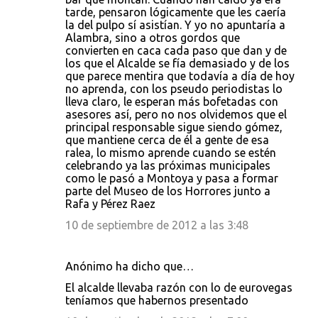
tarde, pensaron lógicamente que les caería
la del pulpo sí asistían. Y yo no apuntaría a
Alambra, sino a otros gordos que
convierten en caca cada paso que dan y de
los que el Alcalde se fía demasiado y de los
que parece mentira que todavía a día de hoy
no aprenda, con los pseudo periodistas lo
lleva claro, le esperan más bofetadas con
asesores así, pero no nos olvidemos que el
principal responsable sigue siendo gómez,
que mantiene cerca de él a gente de esa
ralea, lo mismo aprende cuando se estén
celebrando ya las próximas municipales
como le pasó a Montoya y pasa a formar
parte del Museo de los Horrores junto a
Rafa y Pérez Raez
10 de septiembre de 2012 a las 3:48
Anónimo ha dicho que…
El alcalde llevaba razón con lo de eurovegas
teníamos que habernos presentado