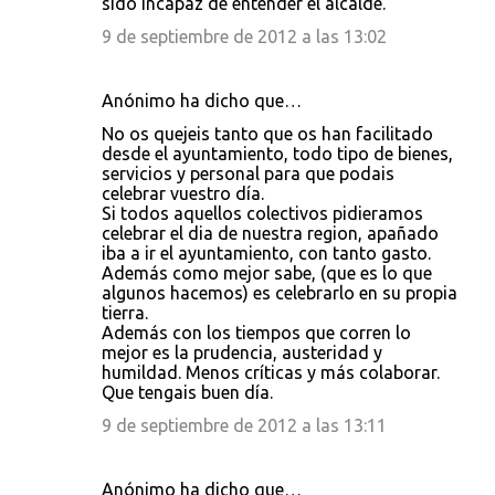
sido incapaz de entender el alcalde.
9 de septiembre de 2012 a las 13:02
Anónimo ha dicho que…
No os quejeis tanto que os han facilitado
desde el ayuntamiento, todo tipo de bienes,
servicios y personal para que podais
celebrar vuestro día.
Si todos aquellos colectivos pidieramos
celebrar el dia de nuestra region, apañado
iba a ir el ayuntamiento, con tanto gasto.
Además como mejor sabe, (que es lo que
algunos hacemos) es celebrarlo en su propia
tierra.
Además con los tiempos que corren lo
mejor es la prudencia, austeridad y
humildad. Menos críticas y más colaborar.
Que tengais buen día.
9 de septiembre de 2012 a las 13:11
Anónimo ha dicho que…