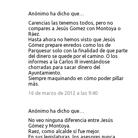
Anónimo ha dicho que…
Carencias las tenemos todos, pero no
compares a Jesús Gomez con Montoya o
Ráez.
Hasta ahora no hemos visto que Jesús
Gómez prepare enredos como los de
Parquesur solo con la finalidad de que parte
del dinero se quede por el camino. O los
informes a la Carlos III inventándose
chorradas para sacar dinero del
Ayuntamiento.
Siempre maquinando en cómo poder pillar
más.
16 de marzo de 2012 a las 9:40
Anónimo ha dicho que…
No veo ninguna diferencia entre Jesús
Gómez y Montoya.
Raez, como alcalde sí fue mejor.
En sus legislaturas, los asesores nunca