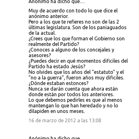
Anónimo ha dicho que…
Muy de acuerdo con todo lo que dice el
anónimo anterior.
Pero a los que te refieres no son de las 2
últimas legislatura. Son de los paniaguados
de la actual.
¿Crees que los que forman el Gobierno son
realmente del Partido?
¿Conoces a alguno de los concejales y
asesores?
¿Puedes decir en qué momentos dificiles del
Partido ha estado Jesús?
No olvides que los años del "estatuto" y el
"no a la guerra", fueron años muy dificiles.
¿Dónde estaban estonces?
Nunca se darán cuenta que ahora están
donde están por todos los anteriores.
Lo que debemos pedirles es que al menos
mantengan lo que han heredado y no lo
dilapiden en unos meses.
16 de marzo de 2012 a las 13:08
Anónimo ha dicho que…