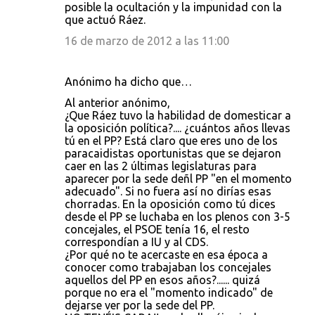
posible la ocultación y la impunidad con la
que actuó Ráez.
16 de marzo de 2012 a las 11:00
Anónimo ha dicho que…
Al anterior anónimo,
¿Que Ráez tuvo la habilidad de domesticar a
la oposición política?.... ¿cuántos años llevas
tú en el PP? Está claro que eres uno de los
paracaidistas oportunistas que se dejaron
caer en las 2 últimas legislaturas para
aparecer por la sede deñl PP "en el momento
adecuado". Si no fuera así no dirías esas
chorradas. En la oposición como tú dices
desde el PP se luchaba en los plenos con 3-5
concejales, el PSOE tenía 16, el resto
correspondían a IU y al CDS.
¿Por qué no te acercaste en esa época a
conocer como trabajaban los concejales
aquellos del PP en esos años?...... quizá
porque no era el "momento indicado" de
dejarse ver por la sede del PP.