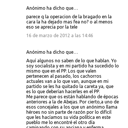
Anónimo ha dicho que…
parece q la operacion de la bragado en la
cara la ha dejado mas fea no? o al menos
eso se aprecia por la tele
16 de marzo de 2012 a las 14:46
Anónimo ha dicho que…
Aquí algunos no saben de lo que hablan. Yo
soy socialista y en mi partido ha sucedido lo
mismo que en el PP. Los que valen
pertenecen al pasado, los cachorros
actuales van a lo que van, aunque en mi
partido se les ha quitado la careta ya, que
es lo que deberían hacerles en el PP.
Me parece que os están hablando de épocas
anteriores a la de Abejas. Por cierto,a uno de
esos concejales a los que un anónimo llama
héroes no sin parte de razón por lo difícil
que les hacíamos su vida política en este
pueblo me lo encontré el otro día
caminando con su anciana y enferma