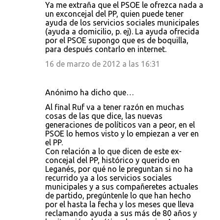
Ya me extraña que el PSOE le ofrezca nada a
un exconcejal del PP, quien puede tener
ayuda de los servicios sociales municipales
(ayuda a domicilio, p. ej). La ayuda ofrecida
por el PSOE supongo que es de boquilla,
para después contarlo en internet.
16 de marzo de 2012 a las 16:31
Anónimo ha dicho que…
Al final Ruf va a tener razón en muchas
cosas de las que dice, las nuevas
generaciones de políticos van a peor, en el
PSOE lo hemos visto y lo empiezan a ver en
el PP.
Con relación a lo que dicen de este ex-
concejal del PP, histórico y querido en
Leganés, por qué no le preguntan si no ha
recurrido ya a los servicios sociales
municipales y a sus compañeretes actuales
de partido, pregúntenle lo que han hecho
por el hasta la fecha y los meses que lleva
reclamando ayuda a sus más de 80 años y