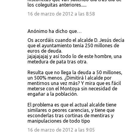
los coleguitas anteriores......
16 de marzo de 2012 a las 8:58
Anónimo ha dicho que…
Os acordáis cuando el alcalde D. Jesús decía
que el ayuntamiento tenía 250 millones de
euros de deuda.
jajajajajaj y así todo lo de este hombre, una
metedura de pata tras otra.
Resulta que no llega la deuda a 50 millones,
un 500% menos. ¿Dimitirá l alcalde por
mentirnos una vez más? Y mira que es fácil
meterse con el Montoya sin necesidad de
engañar a la población.
El problema es que el actual alcalde tiene
similares o peores carencias, y tiene que
esconderlas tras cortinas de mentiras y
manipulaciones de todo tipo
16 de marzo de 2012 a las 9:05