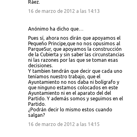
Ráez.
16 de marzo de 2012 a las 14:13
Anónimo ha dicho que…
Pues sí, ahora nos dirán que apoyamos el
Pequeño Principe,que no nos opusimos al
ParqueSur, que apoyamos la construcción
de la Cubierta y sin saber las circunstancias
ni las razones por las que se toman esas
decisiones.
Y tambien tendrán que decir que cada uno
teníamos nuestro trabajo, que el
Ayuntamiento no nos daba ni bolígrafo y
que ninguno estamos colocados en este
Ayuntamiento ni en el aparato del del
Partido. Y además somos y seguimos en el
Partido.
¿Podrán decir lo mismo estos cuando
salgan?
16 de marzo de 2012 a las 14:15