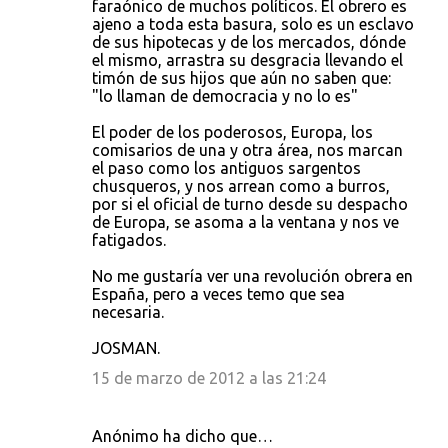
faraónico de muchos políticos. El obrero es
ajeno a toda esta basura, solo es un esclavo
de sus hipotecas y de los mercados, dónde
el mismo, arrastra su desgracia llevando el
timón de sus hijos que aún no saben que:
"lo llaman de democracia y no lo es"
El poder de los poderosos, Europa, los
comisarios de una y otra área, nos marcan
el paso como los antiguos sargentos
chusqueros, y nos arrean como a burros,
por si el oficial de turno desde su despacho
de Europa, se asoma a la ventana y nos ve
fatigados.
No me gustaría ver una revolución obrera en
España, pero a veces temo que sea
necesaria.
JOSMAN.
15 de marzo de 2012 a las 21:24
Anónimo ha dicho que…