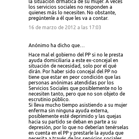
la situación drmática de su mujer. A veces
los servicios sociales no responden a
quienes más lo necesiten. No obstante,
pregúntenle a él que les va a contar.
16 de marzo de 2012 a las 17:03
Anónimo ha dicho que…
Hace mal el gobierno del PP si no le presta
ayuda domiciliaria a este ex-concejal en
situación de necesidad, solo por el qué
dirán. Por haber sido concejal del PP no
tiene que estar en peor condición que las
personas anónimas atendidas por los
Servicios Sociales que posiblemente no lo
necesiten tanto, pero que no son objeto de
escrutinio público.
Si lleva mucho tiempo asistiendo a su mujer
enferma sin ninguna ayuda externa,
posiblemente esté deprimido y las quejas
hacia su partido se deban en parte a su
depresión, por lo que no deberían tenérselas
en cuenta en el PP y prestarle la ayuda que
necesita a través de los servicios sociales