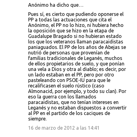
Anónimo ha dicho que…
Pues sí, es cierto que pudiendo oponerse el
PP a todas las actuaciones que cita el
Anónimo, el PP no lo hizo, ni hubiera hecho
la oposición que se hizo en la etapa de
Guadalupe Bragado si no hubieran estado
los que los veteranos llaman paracaidistas
paniaguados. El PP de los años de Abejas se
nutrió de personas que provenían de
familias tradicionales de Leganés, muchos
de ellos propietarios de suelo, y que ponían
una vela a Dios y otra al diablo; es decir, por
un lado estaban en el PP, pero por otro
pasteleando con PSOE-IU para que le
recalificasen el suelo rústico (caso
Almonacid, por ejemplo, y todo su clan). Por
eso la guerra con los llamados
paracaidistas, que no tenían intereses en
Leganés y no estaban dispuestos a convertir
al PP en el partido de los caciques de
siempre.
16 de marzo de 2012 a las 14:41