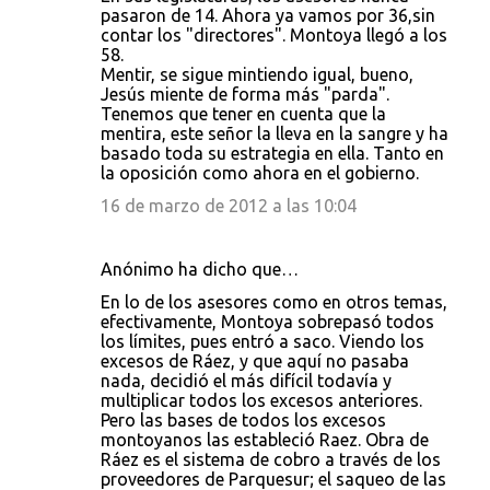
pasaron de 14. Ahora ya vamos por 36,sin
contar los "directores". Montoya llegó a los
58.
Mentir, se sigue mintiendo igual, bueno,
Jesús miente de forma más "parda".
Tenemos que tener en cuenta que la
mentira, este señor la lleva en la sangre y ha
basado toda su estrategia en ella. Tanto en
la oposición como ahora en el gobierno.
16 de marzo de 2012 a las 10:04
Anónimo ha dicho que…
En lo de los asesores como en otros temas,
efectivamente, Montoya sobrepasó todos
los límites, pues entró a saco. Viendo los
excesos de Ráez, y que aquí no pasaba
nada, decidió el más difícil todavía y
multiplicar todos los excesos anteriores.
Pero las bases de todos los excesos
montoyanos las estableció Raez. Obra de
Ráez es el sistema de cobro a través de los
proveedores de Parquesur; el saqueo de las