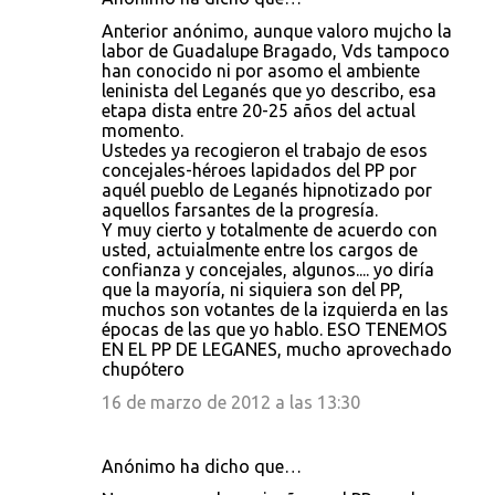
Anterior anónimo, aunque valoro mujcho la
labor de Guadalupe Bragado, Vds tampoco
han conocido ni por asomo el ambiente
leninista del Leganés que yo describo, esa
etapa dista entre 20-25 años del actual
momento.
Ustedes ya recogieron el trabajo de esos
concejales-héroes lapidados del PP por
aquél pueblo de Leganés hipnotizado por
aquellos farsantes de la progresía.
Y muy cierto y totalmente de acuerdo con
usted, actuialmente entre los cargos de
confianza y concejales, algunos.... yo diría
que la mayoría, ni siquiera son del PP,
muchos son votantes de la izquierda en las
épocas de las que yo hablo. ESO TENEMOS
EN EL PP DE LEGANES, mucho aprovechado
chupótero
16 de marzo de 2012 a las 13:30
Anónimo ha dicho que…