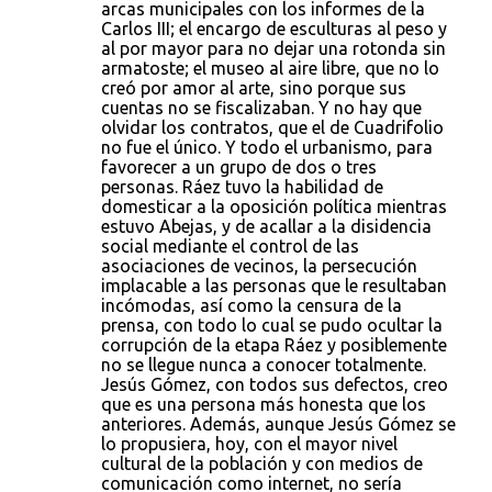
arcas municipales con los informes de la
Carlos III; el encargo de esculturas al peso y
al por mayor para no dejar una rotonda sin
armatoste; el museo al aire libre, que no lo
creó por amor al arte, sino porque sus
cuentas no se fiscalizaban. Y no hay que
olvidar los contratos, que el de Cuadrifolio
no fue el único. Y todo el urbanismo, para
favorecer a un grupo de dos o tres
personas. Ráez tuvo la habilidad de
domesticar a la oposición política mientras
estuvo Abejas, y de acallar a la disidencia
social mediante el control de las
asociaciones de vecinos, la persecución
implacable a las personas que le resultaban
incómodas, así como la censura de la
prensa, con todo lo cual se pudo ocultar la
corrupción de la etapa Ráez y posiblemente
no se llegue nunca a conocer totalmente.
Jesús Gómez, con todos sus defectos, creo
que es una persona más honesta que los
anteriores. Además, aunque Jesús Gómez se
lo propusiera, hoy, con el mayor nivel
cultural de la población y con medios de
comunicación como internet, no sería