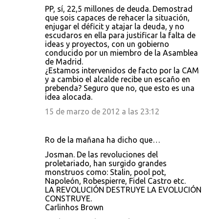
PP, sí, 22,5 millones de deuda. Demostrad
que sois capaces de rehacer la situación,
enjugar el déficit y atajar la deuda, y no
escudaros en ella para justificar la falta de
ideas y proyectos, con un gobierno
conducido por un miembro de la Asamblea
de Madrid.
¿Estamos intervenidos de facto por la CAM
y a cambio el alcalde recibe un escaño en
prebenda? Seguro que no, que esto es una
idea alocada.
15 de marzo de 2012 a las 23:12
Ro de la mañana ha dicho que…
Josman. De las revoluciones del
proletariado, han surgido grandes
monstruos como: Stalin, pool pot,
Napoleón, Robespierre, Fidel Castro etc.
LA REVOLUCIÓN DESTRUYE LA EVOLUCIÓN
CONSTRUYE.
Carlinhos Brown