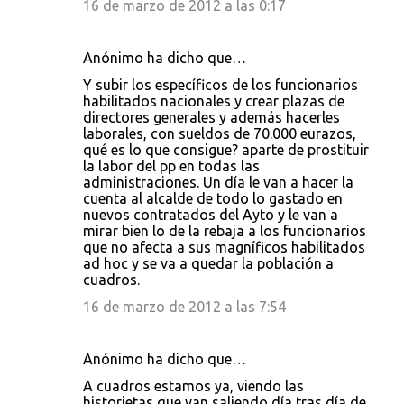
16 de marzo de 2012 a las 0:17
Anónimo ha dicho que…
Y subir los específicos de los funcionarios
habilitados nacionales y crear plazas de
directores generales y además hacerles
laborales, con sueldos de 70.000 eurazos,
qué es lo que consigue? aparte de prostituir
la labor del pp en todas las
administraciones. Un día le van a hacer la
cuenta al alcalde de todo lo gastado en
nuevos contratados del Ayto y le van a
mirar bien lo de la rebaja a los funcionarios
que no afecta a sus magníficos habilitados
ad hoc y se va a quedar la población a
cuadros.
16 de marzo de 2012 a las 7:54
Anónimo ha dicho que…
A cuadros estamos ya, viendo las
historietas que van saliendo día tras día de