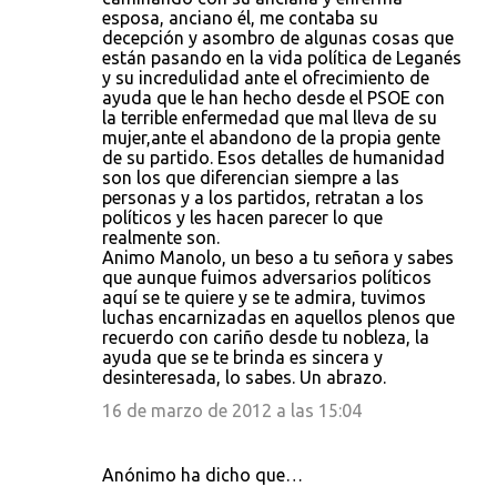
esposa, anciano él, me contaba su
decepción y asombro de algunas cosas que
están pasando en la vida política de Leganés
y su incredulidad ante el ofrecimiento de
ayuda que le han hecho desde el PSOE con
la terrible enfermedad que mal lleva de su
mujer,ante el abandono de la propia gente
de su partido. Esos detalles de humanidad
son los que diferencian siempre a las
personas y a los partidos, retratan a los
políticos y les hacen parecer lo que
realmente son.
Animo Manolo, un beso a tu señora y sabes
que aunque fuimos adversarios políticos
aquí se te quiere y se te admira, tuvimos
luchas encarnizadas en aquellos plenos que
recuerdo con cariño desde tu nobleza, la
ayuda que se te brinda es sincera y
desinteresada, lo sabes. Un abrazo.
16 de marzo de 2012 a las 15:04
Anónimo ha dicho que…