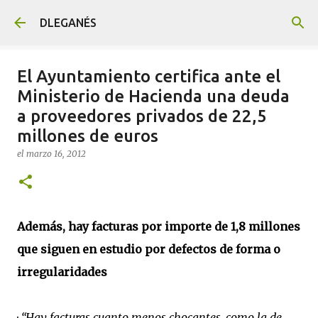
Ir al contenido principal
DLEGANÉS
El Ayuntamiento certifica ante el
Ministerio de Hacienda una deuda
a proveedores privados de 22,5
millones de euros
el
marzo 16, 2012
Además, hay facturas por importe de 1,8 millones
que siguen en estudio por defectos de forma o
irregularidades
·
“Hay facturas cuanto menos chocantes, como la de