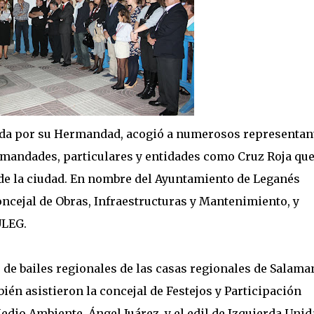
zada por su Hermandad, acogió a numerosos representan
ermandades, particulares y entidades como Cruz Roja qu
de la ciudad. En nombre del Ayuntamiento de Leganés
oncejal de Obras, Infraestructuras y Mantenimiento, y
ULEG.
 de bailes regionales de las casas regionales de Salama
ién asistieron la concejal de Festejos y Participación
edio Ambiente, Ángel Juárez, y el edil de Izquierda Unid