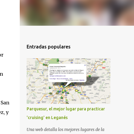
Entradas populares
or
an
 San
Parquesur, el mejor lugar para practicar
z, y
'cruising' en Leganés
Una web detalla los mejores lugares de la