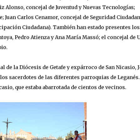
iz Alonso, concejal de Juventud y Nuevas Tecnologías;
e; Juan Carlos Cenamor, concejal de Seguridad Ciudadan
ticipación Ciudadana). También han estado presentes los
toya, Pedro Atienza y Ana María Massó; el concejal de
bio.
al de la Diócesis de Getafe y expárroco de San Nicasio, 
s sacerdotes de las diferentes parroquias de Leganés.
icasio, que estaba abarrotada de cientos de vecinos.