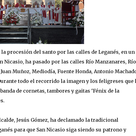
 la procesión del santo por las calles de Leganés, en un
San Nicasio, ha pasado por las calles Río Manzanares, Río
, Juan Muñoz, Mediodía, Fuente Honda, Antonio Machado
Durante todo el recorrido la imagen y los feligreses que 
anda de cornetas, tambores y gaitas ‘Fénix de la
s.
 alcalde, Jesús Gómez, ha declamado la tradicional
eganés para que San Nicasio siga siendo su patrono y