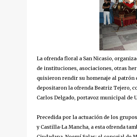
La ofrenda floral a San Nicasio, organi
de instituciones, asociaciones, otras h
quisieron rendir su homenaje al patrón 
depositaron la ofrenda Beatriz Tejero, c
Carlos Delgado, portavoz municipal de 
Precedida por la actuación de los grupos
y Castilla-La Mancha, a esta ofrenda tamb
Ciudadana, Noemí Selas; el concejal de M