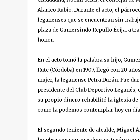
Alarico Rubio. Durante el acto, el párroco
leganenses que se encuentran sin trabajo
plaza de Gumersindo Repullo Écija, a tr
honor.
En el acto tomó la palabra su hijo, Gum
Rute (Córdoba) en 1907, llegó con 20 años
mujer, la leganense Petra Durán. Fue du
presidente del Club Deportivo Leganés, c
su propio dinero rehabilitó la iglesia d
como la podemos contemplar hoy en día
El segundo teniente de alcalde, Miguel 
hombre que con su esfuerzo, tesón y su 