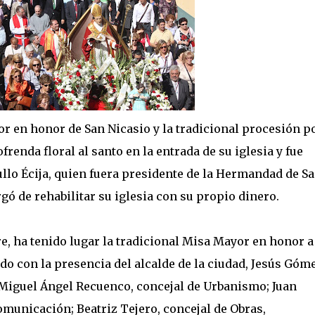
r en honor de San Nicasio y la tradicional procesión p
ofrenda floral al santo en la entrada de su iglesia y fue
lo Écija, quien fuera presidente de la Hermandad de S
gó de rehabilitar su iglesia con su propio dinero.
re, ha tenido lugar la tradicional Misa Mayor en honor a
do con la presencia del alcalde de la ciudad, Jesús Góme
(Miguel Ángel Recuenco, concejal de Urbanismo; Juan
municación; Beatriz Tejero, concejal de Obras,