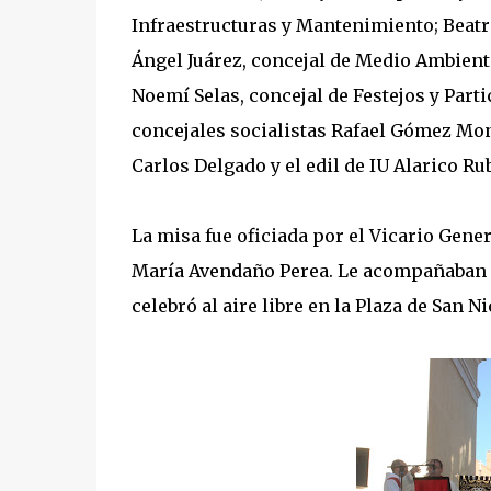
Infraestructuras y Mantenimiento; Beatr
Ángel Juárez, concejal de Medio Ambient
Noemí Selas, concejal de Festejos y Par
concejales socialistas Rafael Gómez Mon
Carlos Delgado y el edil de IU Alarico Ru
La misa fue oficiada por el Vicario Gener
María Avendaño Perea. Le acompañaban lo
celebró al aire libre en la Plaza de San N