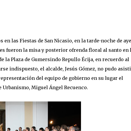
en las Fiestas de San Nicasio, en la tarde-noche de ay
es fueron la misa y posterior ofrenda floral al santo en 
de la Plaza de Gumersindo Repullo Écija, en recuerdo al
rse indispuesto, el alcalde, Jesús Gómez, no pudo asisti
representación del equipo de gobierno en su lugar el
de Urbanismo, Miguel Ángel Recuenco.