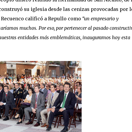
econstruyó su iglesia desde las cenizas provocadas por l
. Recuenco calificó a Repullo como
“un empresario y
aríamos muchos. Por eso, por pertenecer al pasado constructi
e nuestras entidades más emblemáticas, inauguramos hoy esta