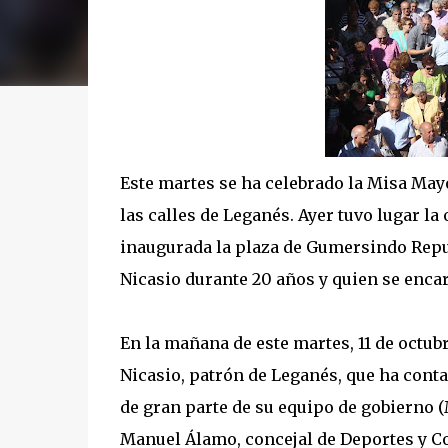
Este martes se ha celebrado la Misa Mayo
las calles de Leganés. Ayer tuvo lugar la 
inaugurada la plaza de Gumersindo Repul
Nicasio durante 20 años y quien se encar
En la mañana de este martes, 11 de octub
Nicasio, patrón de Leganés, que ha conta
de gran parte de su equipo de gobierno 
Manuel Álamo, concejal de Deportes y Co