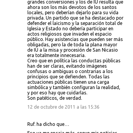
grandes conversiones y los de IU resulta que
ahora son los más devotos de los santos
locales, pero deberían dejarlo para su vida
privada. Un partido que se ha destacado por
defender el laicismo y la separación total de
Iglesia y Estado no debería participar en
actos religiosos que invaden el espacio
público. Hay asistencias que pueden ser más
obligadas, pero la de toda la plana mayor
de IU a la misa y procesión de San Nicasio
era totalmente innecesaria.
Creo que en política las conductas públicas
han de ser claras, evitando imágenes
confusas o ambiguas o contrarias a los
principios que se defienden. Todas las
actuaciones públicas tienen una carga
simbólica y también configuran la realidad,
y por eso hay que cuidarlas.
Son patéticos, de verdad.
12 de octubre de 2011 a las 15:36
Ruf. ha dicho que…