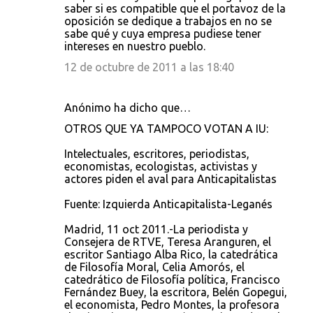
saber si es compatible que el portavoz de la
oposición se dedique a trabajos en no se
sabe qué y cuya empresa pudiese tener
intereses en nuestro pueblo.
12 de octubre de 2011 a las 18:40
Anónimo ha dicho que…
OTROS QUE YA TAMPOCO VOTAN A IU:
Intelectuales, escritores, periodistas,
economistas, ecologistas, activistas y
actores piden el aval para Anticapitalistas
Fuente: Izquierda Anticapitalista-Leganés
Madrid, 11 oct 2011.-La periodista y
Consejera de RTVE, Teresa Aranguren, el
escritor Santiago Alba Rico, la catedrática
de Filosofía Moral, Celia Amorós, el
catedrático de Filosofía política, Francisco
Fernández Buey, la escritora, Belén Gopegui,
el economista, Pedro Montes, la profesora