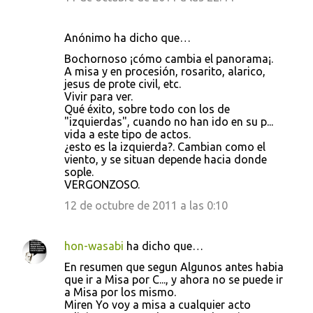
Anónimo ha dicho que…
Bochornoso ¡cómo cambia el panorama¡.
A misa y en procesión, rosarito, alarico,
jesus de prote civil, etc.
Vivir para ver.
Qué éxito, sobre todo con los de
"izquierdas", cuando no han ido en su p...
vida a este tipo de actos.
¿esto es la izquierda?. Cambian como el
viento, y se situan depende hacia donde
sople.
VERGONZOSO.
12 de octubre de 2011 a las 0:10
hon-wasabi
ha dicho que…
En resumen que segun Algunos antes habia
que ir a Misa por C..., y ahora no se puede ir
a Misa por los mismo.
Miren Yo voy a misa a cualquier acto