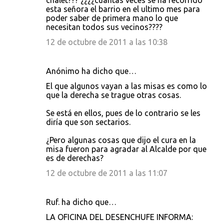
chalet??? ¿¿¿¿cuantas veces se ha recorrido
esta señora el barrio en el ultimo mes para
poder saber de primera mano lo que
necesitan todos sus vecinos????
12 de octubre de 2011 a las 10:38
Anónimo ha dicho que…
El que algunos vayan a las misas es como lo
que la derecha se trague otras cosas.
Se está en ellos, pues de lo contrario se les
diría que son sectarios.
¿Pero algunas cosas que dijo el cura en la
misa fueron para agradar al Alcalde por que
es de derechas?
12 de octubre de 2011 a las 11:07
Ruf. ha dicho que…
LA OFICINA DEL DESENCHUFE INFORMA: