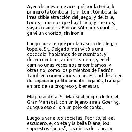
Ayer, de nuevo me acerqué por la Feria, lo
primero la tómbola, tom, tom, tómbola, la
irresistible atracción del juego, y del trile,
todos sabemos que hay truco, y caemos,
vaya si caemos. Fueron sólo unos eurillos,
gané un chorizo, sin ironía.
Luego me acerqué por la caseta de Uleg, a
tope, el Sr,. Delgado me invitó a una
cocacola, hablamos de encuentros, y
desencuentros, arrieros somos, y en el
camino unas veces nos encontramos, y
otras no, como los pimientos de Padrón.
También comentamos la necesidad de amén
de regenerar políticamente Leganés, trabajar
en pro de su progreso y bienestar.
Me presentó al Sr. Mariscal, mejor dicho, el
Gran Mariscal, con un lejano aire a Goering,
aunque eso sí, sin un pelo de tonto.
Luego a ver a los sociatas, Pedrito, el leal
escudero, el coleta y la bella Diana, los
supuestos “jusos”, los niños de Laura, y