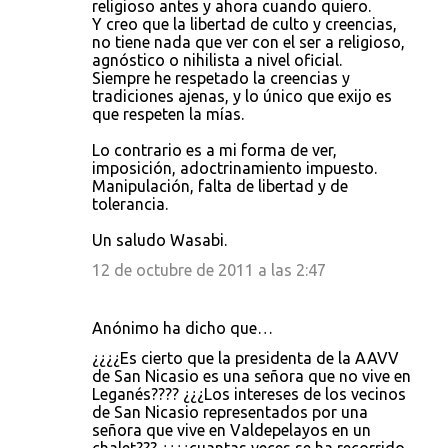
religioso antes y ahora cuando quiero.
Y creo que la libertad de culto y creencias,
no tiene nada que ver con el ser a religioso,
agnóstico o nihilista a nivel oficial.
Siempre he respetado la creencias y
tradiciones ajenas, y lo único que exijo es
que respeten la mías.
Lo contrario es a mi forma de ver,
imposición, adoctrinamiento impuesto.
Manipulación, falta de libertad y de
tolerancia.
Un saludo Wasabi.
12 de octubre de 2011 a las 2:47
Anónimo ha dicho que…
¿¿¿¿Es cierto que la presidenta de la AAVV
de San Nicasio es una señora que no vive en
Leganés???? ¿¿¿Los intereses de los vecinos
de San Nicasio representados por una
señora que vive en Valdepelayos en un