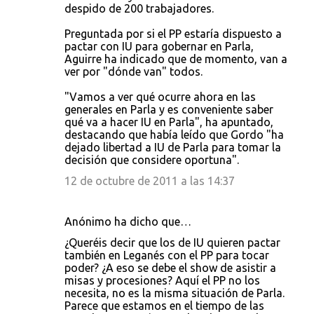
despido de 200 trabajadores.
Preguntada por si el PP estaría dispuesto a
pactar con IU para gobernar en Parla,
Aguirre ha indicado que de momento, van a
ver por "dónde van" todos.
"Vamos a ver qué ocurre ahora en las
generales en Parla y es conveniente saber
qué va a hacer IU en Parla", ha apuntado,
destacando que había leído que Gordo "ha
dejado libertad a IU de Parla para tomar la
decisión que considere oportuna".
12 de octubre de 2011 a las 14:37
Anónimo ha dicho que…
¿Queréis decir que los de IU quieren pactar
también en Leganés con el PP para tocar
poder? ¿A eso se debe el show de asistir a
misas y procesiones? Aquí el PP no los
necesita, no es la misma situación de Parla.
Parece que estamos en el tiempo de las