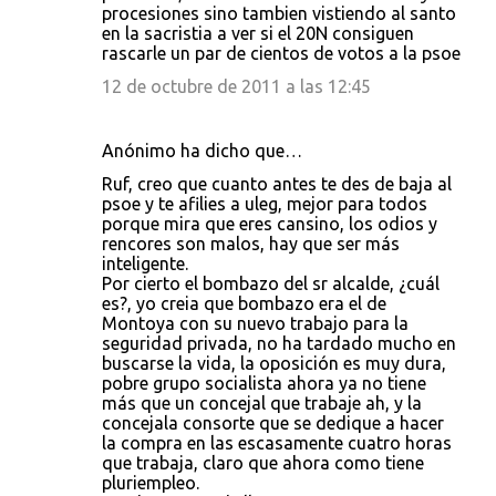
procesiones sino tambien vistiendo al santo
en la sacristia a ver si el 20N consiguen
rascarle un par de cientos de votos a la psoe
12 de octubre de 2011 a las 12:45
Anónimo ha dicho que…
Ruf, creo que cuanto antes te des de baja al
psoe y te afilies a uleg, mejor para todos
porque mira que eres cansino, los odios y
rencores son malos, hay que ser más
inteligente.
Por cierto el bombazo del sr alcalde, ¿cuál
es?, yo creia que bombazo era el de
Montoya con su nuevo trabajo para la
seguridad privada, no ha tardado mucho en
buscarse la vida, la oposición es muy dura,
pobre grupo socialista ahora ya no tiene
más que un concejal que trabaje ah, y la
concejala consorte que se dedique a hacer
la compra en las escasamente cuatro horas
que trabaja, claro que ahora como tiene
pluriempleo.