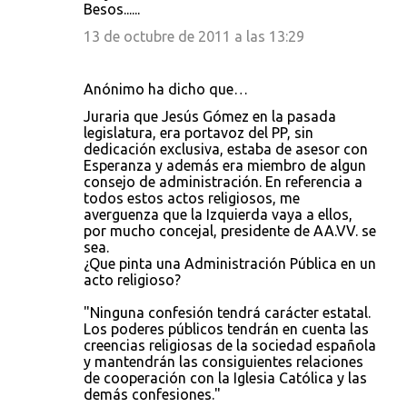
Besos......
13 de octubre de 2011 a las 13:29
Anónimo ha dicho que…
Juraria que Jesús Gómez en la pasada
legislatura, era portavoz del PP, sin
dedicación exclusiva, estaba de asesor con
Esperanza y además era miembro de algun
consejo de administración. En referencia a
todos estos actos religiosos, me
averguenza que la Izquierda vaya a ellos,
por mucho concejal, presidente de AA.VV. se
sea.
¿Que pinta una Administración Pública en un
acto religioso?
"Ninguna confesión tendrá carácter estatal.
Los poderes públicos tendrán en cuenta las
creencias religiosas de la sociedad española
y mantendrán las consiguientes relaciones
de cooperación con la Iglesia Católica y las
demás confesiones."