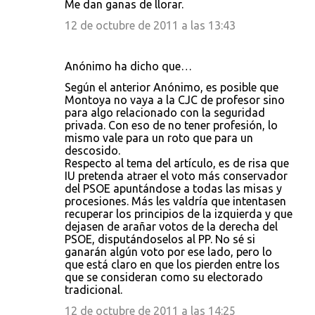
Me dan ganas de llorar.
12 de octubre de 2011 a las 13:43
Anónimo ha dicho que…
Según el anterior Anónimo, es posible que
Montoya no vaya a la CJC de profesor sino
para algo relacionado con la seguridad
privada. Con eso de no tener profesión, lo
mismo vale para un roto que para un
descosido.
Respecto al tema del artículo, es de risa que
IU pretenda atraer el voto más conservador
del PSOE apuntándose a todas las misas y
procesiones. Más les valdría que intentasen
recuperar los principios de la izquierda y que
dejasen de arañar votos de la derecha del
PSOE, disputándoselos al PP. No sé si
ganarán algún voto por ese lado, pero lo
que está claro en que los pierden entre los
que se consideran como su electorado
tradicional.
12 de octubre de 2011 a las 14:25