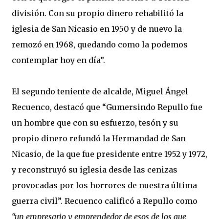
división. Con su propio dinero rehabilitó la
iglesia de San Nicasio en 1950 y de nuevo la
remozó en 1968, quedando como la podemos
contemplar hoy en día”.
El segundo teniente de alcalde, Miguel Ángel
Recuenco, destacó que “Gumersindo Repullo fue
un hombre que con su esfuerzo, tesón y su
propio dinero refundó la Hermandad de San
Nicasio, de la que fue presidente entre 1952 y 1972,
y reconstruyó su iglesia desde las cenizas
provocadas por los horrores de nuestra última
guerra civil”. Recuenco calificó a Repullo como
“un empresario y emprendedor de esos de los que