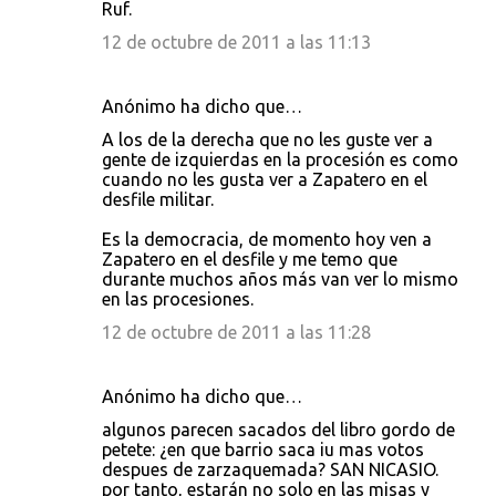
Ruf.
12 de octubre de 2011 a las 11:13
Anónimo ha dicho que…
A los de la derecha que no les guste ver a
gente de izquierdas en la procesión es como
cuando no les gusta ver a Zapatero en el
desfile militar.
Es la democracia, de momento hoy ven a
Zapatero en el desfile y me temo que
durante muchos años más van ver lo mismo
en las procesiones.
12 de octubre de 2011 a las 11:28
Anónimo ha dicho que…
algunos parecen sacados del libro gordo de
petete: ¿en que barrio saca iu mas votos
despues de zarzaquemada? SAN NICASIO.
por tanto, estarán no solo en las misas y