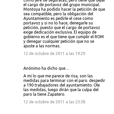
como jefe de seguratas, pero tiene que dejar
el cargo de portavoz del grupo municipal.
Montoya ha podido hacer la petición de que
sea compatible, pero la obligación del
Ayuntamiento es pedirle el cese como
portavoz y si no lo hace, denegarle su
petición, puesto que el cargo de portavoz
exige dedicación exclusiva. El equipo de
gobierno es el que tiene que cumplir el ROM
y denegar cualquier petición que no se
ajuste a las normas.
12 de octubre de 2011 a las 19:29
Anónimo ha dicho que…
A mi lo que me parece de risa, son las
medidas para terminar con el paro. despedir
a 190 trabajadores del ayuntamiento. Ole
las medidas, luego dirán que la culpa del
paro la tiene Zapatero.
12 de octubre de 2011 a las 23:38