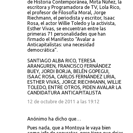
de Historia Contemporánea, Mirta Núñez, la
escritora y Programadora de TV, Lola Rico,
el profesor de Filosofía Moral, Jorge
Riechmann, el periodista y escritor, Isaac
Rosa, el actor Willie Toledo y la activista,
Esther Vivas, se encuentran entre las
primeras 71 personalidades que han
firmado el Manifiesto “Avalar a
Anticapitalistas: una necesidad
democrática”.
SANTIAGO ALBA RICO, TERESA
ARANGUREN, FRANCISCO FERNÁNDEZ
BUEY, JORDI BORJA, BELÉN GOPEGUI,
ISAAC ROSA, CARLOS FERNÁNDEZ LIRIA,
ESTHER VIVAS, JORGE RIECHMANN, WILLIE
TOLEDO, ENTRE OTROS, PIDEN AVALAR LA
CANDIDATURA ANTICAPITALISTA
12 de octubre de 2011 a las 19:12
Anónimo ha dicho que…
Pues nada, que a Montoya le vaya bien