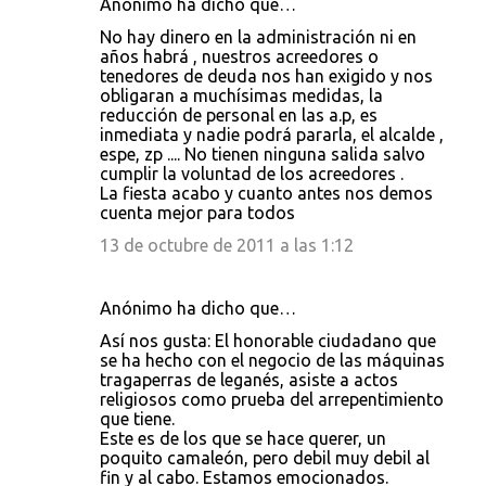
Anónimo ha dicho que…
No hay dinero en la administración ni en
años habrá , nuestros acreedores o
tenedores de deuda nos han exigido y nos
obligaran a muchísimas medidas, la
reducción de personal en las a.p, es
inmediata y nadie podrá pararla, el alcalde ,
espe, zp .... No tienen ninguna salida salvo
cumplir la voluntad de los acreedores .
La fiesta acabo y cuanto antes nos demos
cuenta mejor para todos
13 de octubre de 2011 a las 1:12
Anónimo ha dicho que…
Así nos gusta: El honorable ciudadano que
se ha hecho con el negocio de las máquinas
tragaperras de leganés, asiste a actos
religiosos como prueba del arrepentimiento
que tiene.
Este es de los que se hace querer, un
poquito camaleón, pero debil muy debil al
fin y al cabo. Estamos emocionados.