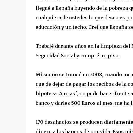
llegué a España huyendo de la pobreza q
cualquiera de ustedes lo que deseo es po
educación y un techo. Creí que España se
Trabajé durante años en la limpieza del 
Seguridad Social y compré un piso.
Mi sueño se truncó en 2008, cuando me c
que de dejar de pagar los recibos de la
hipoteca. Aun así, no pude hacer frente a
banco y darles 500 Euros al mes, me ha 
170 desahucios se producen diariamente
dinero a los bancos de por vida. Esos m