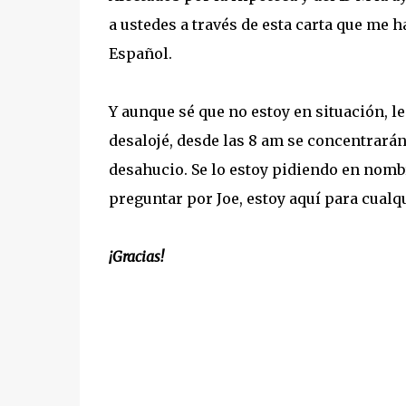
a ustedes a través de esta carta que me 
Español.
Y aunque sé que no estoy en situación, l
desalojé, desde las 8 am se concentrarán
desahucio. Se lo estoy pidiendo en nombr
preguntar por Joe, estoy aquí para cualq
¡Gracias!