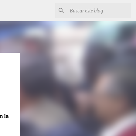
iación llevada a cabo con el oficial del juzgado.