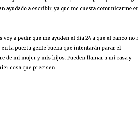
han ayudado a escribir, ya que me cuesta comunicarme e
es voy a pedir que me ayuden el día 24 a que el banco no
 en la puerta gente buena que intentarán parar el
e de mi mujer y mis hijos. Pueden llamar a mi casa y
uier cosa que precisen.