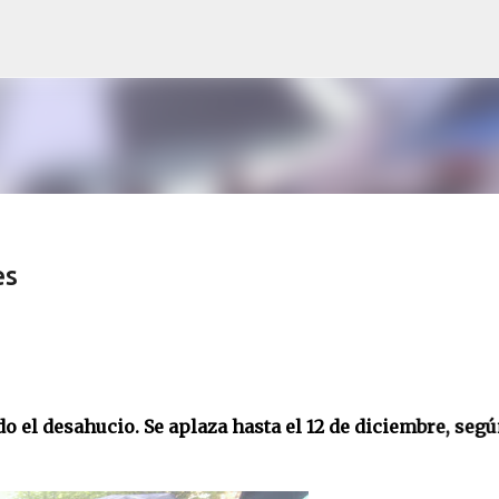
Ir al contenido principal
es
hucio. Se aplaza hasta el 12 de diciembre, según la negoc