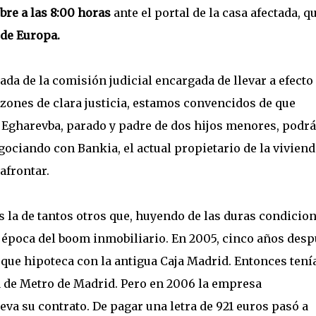
bre a las 8:00 horas
ante el portal de la casa afectada, q
 de Europa.
ada de la comisión judicial encargada de llevar a efecto 
zones de clara justicia, estamos convencidos de que
 Egharevba, parado y padre de dos hijos menores, podrá
ociando con Bankia, el actual propietario de la vivienda
afrontar.
es la de tantos otros que, huyendo de las duras condicio
a época del boom inmobiliario. En 2005, cinco años des
, que hipoteca con la antigua Caja Madrid. Entonces tení
za de Metro de Madrid. Pero en 2006 la empresa
eva su contrato. De pagar una letra de 921 euros pasó a