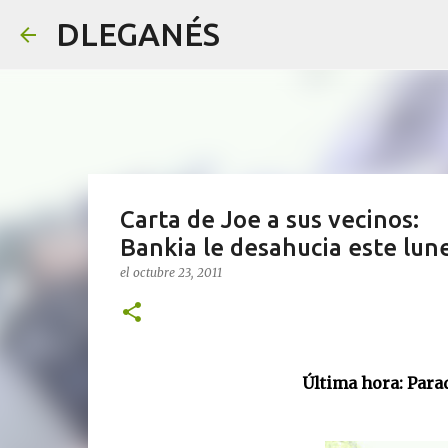
DLEGANÉS
Carta de Joe a sus vecinos:
Bankia le desahucia este lun
el
octubre 23, 2011
Última hora: Parado el desa