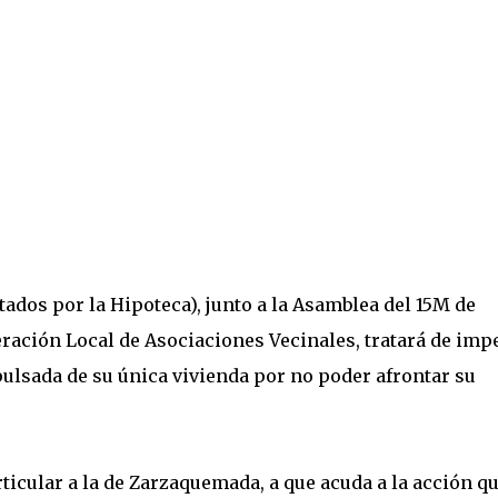
ados por la Hipoteca), junto a la Asamblea del 15M de
ración Local de Asociaciones Vecinales, tratará de imp
pulsada de su única vivienda por no poder afrontar su
rticular a la de Zarzaquemada, a que acuda a la acción q