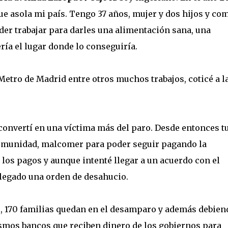
ue asola mi país. Tengo 37 años, mujer y dos hijos y co
der trabajar para darles una alimentación sana, una
ría el lugar donde lo conseguiría.
Metro de Madrid entre otros muchos trabajos, coticé a l
onvertí en una víctima más del paro. Desde entonces t
 comunidad, malcomer para poder seguir pagando la
 los pagos y aunque intenté llegar a un acuerdo con el
llegado una orden de desahucio.
, 170 familias quedan en el desamparo y además debien
ismos bancos que reciben dinero de los gobiernos para