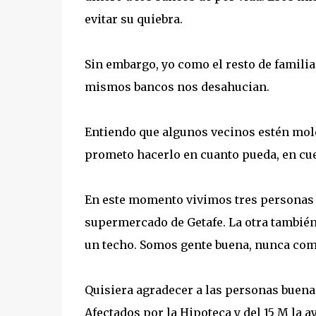
evitar su quiebra.
Sin embargo, yo como el resto de familias
mismos bancos nos desahucian.
Entiendo que algunos vecinos estén mole
prometo hacerlo en cuanto pueda, en cue
En este momento vivimos tres personas en
supermercado de Getafe. La otra también 
un techo. Somos gente buena, nunca com
Quisiera agradecer a las personas buenas
Afectados por la Hipoteca y del 15 M la 