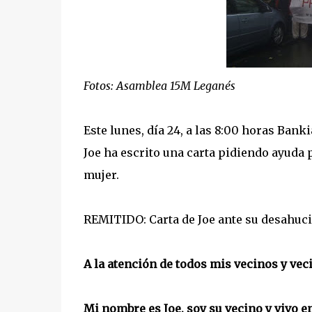
Fotos: Asamblea 15M Leganés
Este lunes, día 24, a las 8:00 horas Banki
Joe ha escrito una carta pidiendo ayuda 
mujer.
REMITIDO: Carta de Joe ante su desahuc
A la atención de todos mis vecinos y vec
Mi nombre es Joe, soy su vecino y vivo en