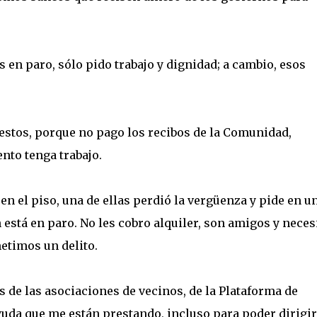
 en paro, sólo pido trabajo y dignidad; a cambio, esos
stos, porque no pago los recibos de la Comunidad,
nto tenga trabajo.
 el piso, una de ellas perdió la vergüenza y pide en u
está en paro. No les cobro alquiler, son amigos y neces
etimos un delito.
 de las asociaciones de vecinos, de la Plataforma de
ayuda que me están prestando, incluso para poder dirigi