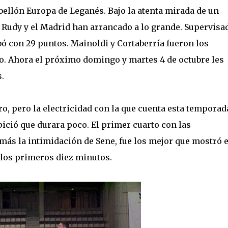
abellón Europa de Leganés. Bajo la atenta mirada de un
 Rudy y el Madrid han arrancado a lo grande. Supervisa
ó con 29 puntos. Mainoldi y Cortaberría fueron los
o. Ahora el próximo domingo y martes 4 de octubre les
.
o, pero la electricidad con la que cuenta esta temporad
pició que durara poco. El primer cuarto con las
más la intimidación de Sene, fue los mejor que mostró e
 los primeros diez minutos.