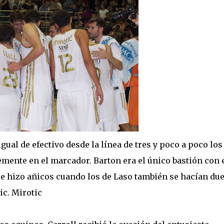
gual de efectivo desde la línea de tres y poco a poco los
ente en el marcador. Barton era el único bastión con 
se hizo añicos cuando los de Laso también se hacían du
ic. Mirotic