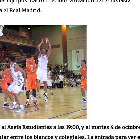
os equipos. Carroll recibió la ovación del entusiasta
a el Real Madrid.
l Asefa Estudiantes a las 19:00, y el martes 4 de octubr
lar entre los blancos y colegiales. La entrada para ver 