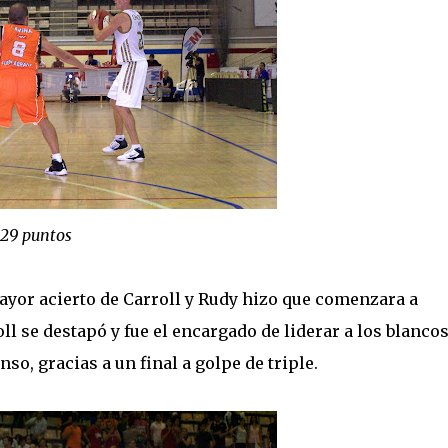
n 29 puntos
ayor acierto de Carroll y Rudy hizo que comenzara a
ll se destapó y fue el encargado de liderar a los blancos
so, gracias a un final a golpe de triple.