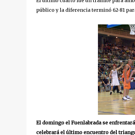
El último cuarto fue un trámite para amb
público y la diferencia terminó 62-81 par
El domingo el Fuenlabrada se enfrentará a
celebrará el último encuentro del triangu