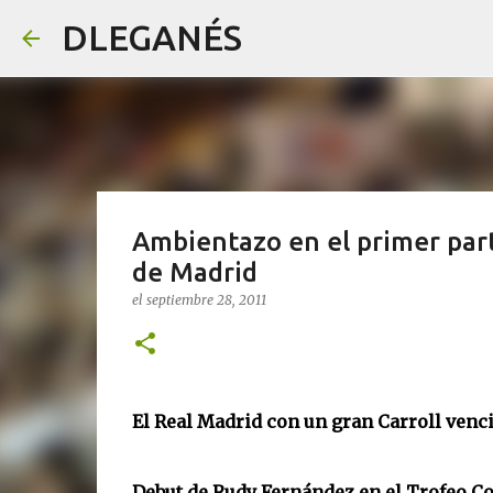
DLEGANÉS
Ambientazo en el primer par
de Madrid
el
septiembre 28, 2011
El Real Madrid con un gran Carroll venci
Debut de Rudy Fernández en el Trofeo 