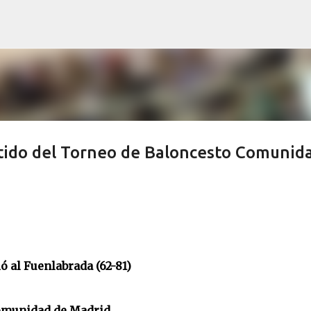
Ir al contenido principal
tido del Torneo de Baloncesto Comunid
ó al Fuenlabrada (62-81)
Comunidad de Madrid