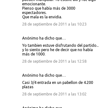
emocionante.
r
Pienso que había más de 3000
i
espectadores.
Que mala es la envidia.
o
28 de septiembre de 2011 a las 10:23
s
Anónimo ha dicho que…
Yo tambien estuve disfrutando del partido...
y lo siento pero he de decir que no había
más de 1000.
28 de septiembre de 2011 a las 12:58
Anónimo ha dicho que…
Casi 3/4 entrada en un pabellon de 4.200
plazas
28 de septiembre de 2011 a las 13:02