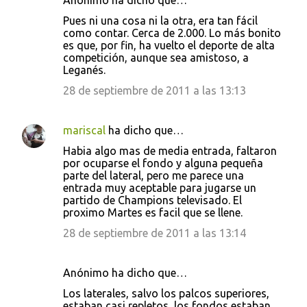
Anónimo ha dicho que…
Pues ni una cosa ni la otra, era tan fácil
como contar. Cerca de 2.000. Lo más bonito
es que, por fin, ha vuelto el deporte de alta
competición, aunque sea amistoso, a
Leganés.
28 de septiembre de 2011 a las 13:13
mariscal
ha dicho que…
Habia algo mas de media entrada, faltaron
por ocuparse el fondo y alguna pequeña
parte del lateral, pero me parece una
entrada muy aceptable para jugarse un
partido de Champions televisado. El
proximo Martes es facil que se llene.
28 de septiembre de 2011 a las 13:14
Anónimo ha dicho que…
Los laterales, salvo los palcos superiores,
estaban casi repletos, los fondos estaban