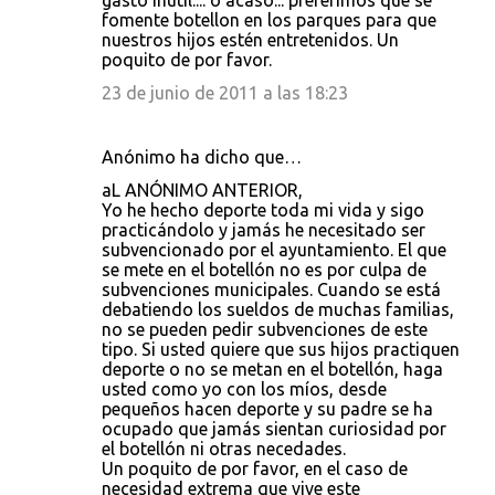
gasto inutil.... o acaso... preferimos que se
fomente botellon en los parques para que
nuestros hijos estén entretenidos. Un
poquito de por favor.
23 de junio de 2011 a las 18:23
Anónimo ha dicho que…
aL ANÓNIMO ANTERIOR,
Yo he hecho deporte toda mi vida y sigo
practicándolo y jamás he necesitado ser
subvencionado por el ayuntamiento. El que
se mete en el botellón no es por culpa de
subvenciones municipales. Cuando se está
debatiendo los sueldos de muchas familias,
no se pueden pedir subvenciones de este
tipo. Si usted quiere que sus hijos practiquen
deporte o no se metan en el botellón, haga
usted como yo con los míos, desde
pequeños hacen deporte y su padre se ha
ocupado que jamás sientan curiosidad por
el botellón ni otras necedades.
Un poquito de por favor, en el caso de
necesidad extrema que vive este