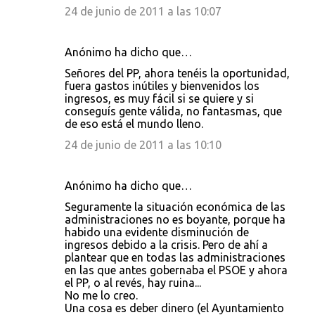
24 de junio de 2011 a las 10:07
Anónimo ha dicho que…
Señores del PP, ahora tenéis la oportunidad,
fuera gastos inútiles y bienvenidos los
ingresos, es muy fácil si se quiere y si
conseguís gente válida, no fantasmas, que
de eso está el mundo lleno.
24 de junio de 2011 a las 10:10
Anónimo ha dicho que…
Seguramente la situación económica de las
administraciones no es boyante, porque ha
habido una evidente disminución de
ingresos debido a la crisis. Pero de ahí a
plantear que en todas las administraciones
en las que antes gobernaba el PSOE y ahora
el PP, o al revés, hay ruina...
No me lo creo.
Una cosa es deber dinero (el Ayuntamiento