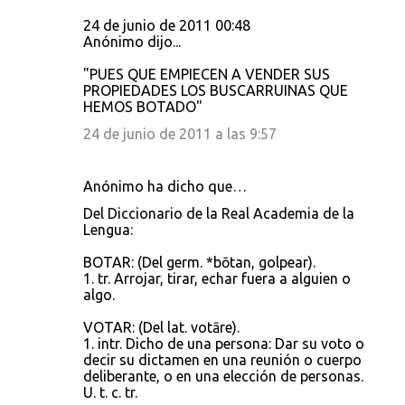
24 de junio de 2011 00:48
Anónimo dijo...
"PUES QUE EMPIECEN A VENDER SUS
PROPIEDADES LOS BUSCARRUINAS QUE
HEMOS BOTADO"
24 de junio de 2011 a las 9:57
Anónimo ha dicho que…
Del Diccionario de la Real Academia de la
Lengua:
BOTAR: (Del germ. *bōtan, golpear).
1. tr. Arrojar, tirar, echar fuera a alguien o
algo.
VOTAR: (Del lat. votāre).
1. intr. Dicho de una persona: Dar su voto o
decir su dictamen en una reunión o cuerpo
deliberante, o en una elección de personas.
U. t. c. tr.