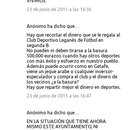
VIVIMOS.
23 de junio de 2011 a las 16:36
Anónimo ha dicho que…
Hay que recortar el dinero que se le regala al
Club Deportivo Leganés de Fútbol en
segunda B.
No pueden ni deben tirarse a la basura
500.000 eurazos cuando hay otros deportes
con más éxito y esfuerzo en nuestro pueblo.
Además puede ocurrir como en Getafe,
viene un jeque arabe o cualquier inversor-
especulador y compra el club y el dinero de
los vecinos ¿a la basura?
Hay que repartir mejor el dinero en deportes.
23 de junio de 2011 a las 16:47
Anónimo ha dicho que…
EN LA SITUACIÓN QUE TIENE AHORA
MISMO ESTE AYUNTAMIENTO, NI