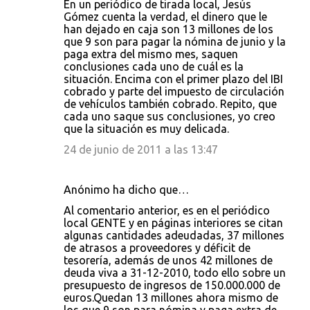
En un periódico de tirada local, Jesús
Gómez cuenta la verdad, el dinero que le
han dejado en caja son 13 millones de los
que 9 son para pagar la nómina de junio y la
paga extra del mismo mes, saquen
conclusiones cada uno de cuál es la
situación. Encima con el primer plazo del IBI
cobrado y parte del impuesto de circulación
de vehículos también cobrado. Repito, que
cada uno saque sus conclusiones, yo creo
que la situación es muy delicada.
24 de junio de 2011 a las 13:47
Anónimo ha dicho que…
Al comentario anterior, es en el periódico
local GENTE y en páginas interiores se citan
algunas cantidades adeudadas, 37 millones
de atrasos a proveedores y déficit de
tesorería, además de unos 42 millones de
deuda viva a 31-12-2010, todo ello sobre un
presupuesto de ingresos de 150.000.000 de
euros.Quedan 13 millones ahora mismo de