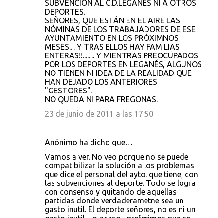
SUBVENCIÓN AL C.D.LEGANÉS NI A OTROS
DEPORTES.
SEÑORES, QUE ESTÁN EN EL AIRE LAS
NÓMINAS DE LOS TRABAJADORES DE ESE
AYUNTAMIENTO EN LOS PRÓXIMNOS
MESES.... Y TRAS ELLOS HAY FAMILIAS
ENTERAS!!........ Y MIENTRAS PREOCUPADOS
POR LOS DEPORTES EN LEGANÉS, ALGUNOS
NO TIENEN NI IDEA DE LA REALIDAD QUE
HAN DEJADO LOS ANTERIORES
"GESTORES".
NO QUEDA NI PARA FREGONAS.
23 de junio de 2011 a las 17:50
Anónimo ha dicho que…
Vamos a ver. No veo porque no se puede
compatibilizar la solución a los problemas
que dice el personal del ayto. que tiene, con
las subvenciones al deporte. Todo se logra
con consenso y quitando de aquellas
partidas donde verdaderametne sea un
gasto inutil. El deporte señores, no es ni un