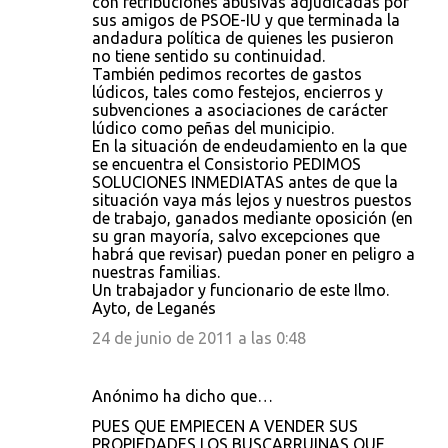
con retribuciones abusivas adjudicadas por
sus amigos de PSOE-IU y que terminada la
andadura política de quienes les pusieron
no tiene sentido su continuidad.
También pedimos recortes de gastos
lúdicos, tales como festejos, encierros y
subvenciones a asociaciones de carácter
lúdico como peñas del municipio.
En la situación de endeudamiento en la que
se encuentra el Consistorio PEDIMOS
SOLUCIONES INMEDIATAS antes de que la
situación vaya más lejos y nuestros puestos
de trabajo, ganados mediante oposición (en
su gran mayoría, salvo excepciones que
habrá que revisar) puedan poner en peligro a
nuestras familias.
Un trabajador y funcionario de este Ilmo.
Ayto, de Leganés
24 de junio de 2011 a las 0:48
Anónimo ha dicho que…
PUES QUE EMPIECEN A VENDER SUS
PROPIEDADES LOS BUSCARRUINAS QUE