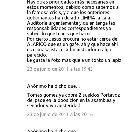
Hay otras prioridades más necesarias en
estos momentos, debido como sabemos a
la famosa crisis, y a que los anteriores
gobernantes han dejado LIMPIA la caja.
Auditoría urgentemente y quien tenga las
responsabilidades correspondientes ya
sabeis lo que teneis que hacer.
Por cierto Jesus procura no estar cerca de
ALARICO que es un gafe, ah y que hace ahi
es el masajista, el administrador o algo
parecido.
Le gusta la foto mas que a un tonto un lapiz.
23 de junio de 2011 a las 19:45
Anónimo ha dicho que…
Tomas gomez ya cobra 2 sueldos Portavoz
del psoe en la oposicion en la asamblea y
senador vaya austeridad.
23 de junio de 2011 a las 20:16
Anónimo ha dicho que…