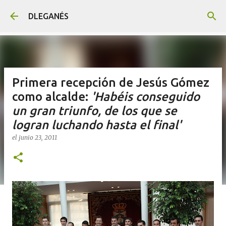
Ir al contenido principal
DLEGANÉS
Primera recepción de Jesús Gómez
como alcalde:
'Habéis conseguido
un gran triunfo, de los que se
logran luchando hasta el final'
el
junio 23, 2011