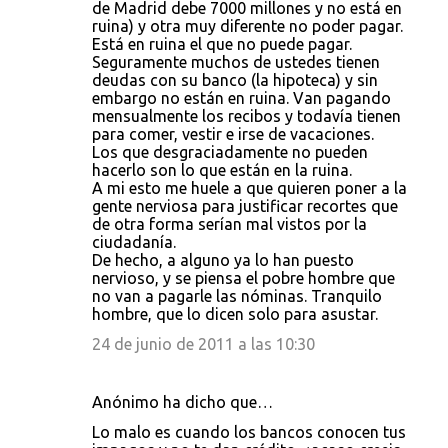
de Madrid debe 7000 millones y no está en
ruina) y otra muy diferente no poder pagar.
Está en ruina el que no puede pagar.
Seguramente muchos de ustedes tienen
deudas con su banco (la hipoteca) y sin
embargo no están en ruina. Van pagando
mensualmente los recibos y todavía tienen
para comer, vestir e irse de vacaciones.
Los que desgraciadamente no pueden
hacerlo son lo que están en la ruina.
A mi esto me huele a que quieren poner a la
gente nerviosa para justificar recortes que
de otra forma serían mal vistos por la
ciudadanía.
De hecho, a alguno ya lo han puesto
nervioso, y se piensa el pobre hombre que
no van a pagarle las nóminas. Tranquilo
hombre, que lo dicen solo para asustar.
24 de junio de 2011 a las 10:30
Anónimo ha dicho que…
Lo malo es cuando los bancos conocen tus