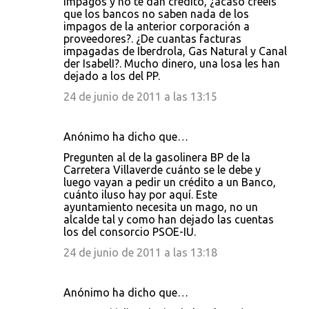
impagos y no te dan crédito, ¿acaso creeis
que los bancos no saben nada de los
impagos de la anterior corporación a
proveedores?. ¿De cuantas facturas
impagadas de Iberdrola, Gas Natural y Canal
der IsabelI?. Mucho dinero, una losa les han
dejado a los del PP.
24 de junio de 2011 a las 13:15
Anónimo ha dicho que…
Pregunten al de la gasolinera BP de la
Carretera Villaverde cuánto se le debe y
luego vayan a pedir un crédito a un Banco,
cuánto iluso hay por aquí. Este
ayuntamiento necesita un mago, no un
alcalde tal y como han dejado las cuentas
los del consorcio PSOE-IU.
24 de junio de 2011 a las 13:18
Anónimo ha dicho que…