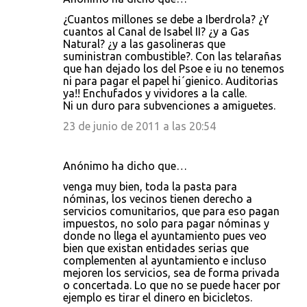
¿Cuantos millones se debe a Iberdrola? ¿Y
cuantos al Canal de Isabel II? ¿y a Gas
Natural? ¿y a las gasolineras que
suministran combustible?. Con las telarañas
que han dejado los del Psoe e iu no tenemos
ni para pagar el papel hi´gienico. Auditorias
ya!! Enchufados y vividores a la calle.
Ni un duro para subvenciones a amiguetes.
23 de junio de 2011 a las 20:54
Anónimo ha dicho que…
venga muy bien, toda la pasta para
nóminas, los vecinos tienen derecho a
servicios comunitarios, que para eso pagan
impuestos, no solo para pagar nóminas y
donde no llega el ayuntamiento pues veo
bien que existan entidades serias que
complementen al ayuntamiento e incluso
mejoren los servicios, sea de forma privada
o concertada. Lo que no se puede hacer por
ejemplo es tirar el dinero en bicicletos.