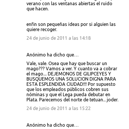
verano con las ventanas abiertas el ruido
que hacen.
enfin son pequeñas ideas por si alguien las
quiere recoger.
24 de junio de 2011 a las 14:18
Anónimo ha dicho que…
Vale, vale. Osea que hay que buscar un
mago??? Vamos a ver. Y cuanto va a cobrar
el mago.... DEJEMONOS DE GILIPCEYES Y
BUSQUEMOS UNA SOLUCION DIGNA PARA
ESTA ESPLENDIDA CIUDAD!!! Por supuesto
que los empleados públicos cobren sus
nóminas y que el Lega pueda debutar en
Plata. Parecemos del norte de tetuan... joder.
24 de junio de 2011 a las 15:22
Anónimo ha dicho que…