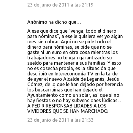
23 de junio de 2011 a las 21:19
Anónimo ha dicho que…
A ese que dice que "venga, todo el dinero
para nóminas", a ese le quisiera ver yo algún
mes sin cobrar. Aquí no se pide todo el
dinero para nóminas, se pide que no se
gaste ni un euro en otra cosa mientras los
trabajadores no tengan garantizado su
sueldo para mantener a sus familias. Y esto
no es cosecha propia, es la situación que
describió en Intereconomía TV en la tarde
de ayer el nuevo Alcalde de Leganés, Jesús
Gómez, de lo que le han dejado por herencia
los buscarruinas que han dejado el
Ayuntamiento como un solar, así que si no
hay fiestas o no hay subvenciones lúdicas....
A PEDIR RESPONSABILIDADES A LOS
VIVIDORES QUE SE HAN MARCHADO.
23 de junio de 2011 a las 21:33