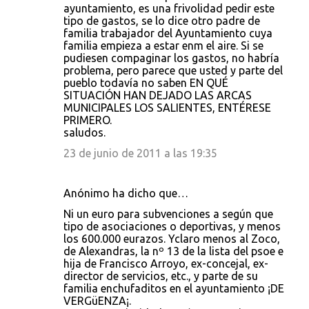
ayuntamiento, es una frivolidad pedir este
tipo de gastos, se lo dice otro padre de
familia trabajador del Ayuntamiento cuya
familia empieza a estar enm el aire. Si se
pudiesen compaginar los gastos, no habría
problema, pero parece que usted y parte del
pueblo todavía no saben EN QUÉ
SITUACIÓN HAN DEJADO LAS ARCAS
MUNICIPALES LOS SALIENTES, ENTÉRESE
PRIMERO.
saludos.
23 de junio de 2011 a las 19:35
Anónimo ha dicho que…
Ni un euro para subvenciones a según que
tipo de asociaciones o deportivas, y menos
los 600.000 eurazos. Yclaro menos al Zoco,
de Alexandras, la nº 13 de la lista del psoe e
hija de Francisco Arroyo, ex-concejal, ex-
director de servicios, etc., y parte de su
familia enchufaditos en el ayuntamiento ¡DE
VERGüENZA¡.