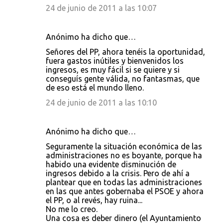
24 de junio de 2011 a las 10:07
Anónimo ha dicho que…
Señores del PP, ahora tenéis la oportunidad,
fuera gastos inútiles y bienvenidos los
ingresos, es muy fácil si se quiere y si
conseguís gente válida, no fantasmas, que
de eso está el mundo lleno.
24 de junio de 2011 a las 10:10
Anónimo ha dicho que…
Seguramente la situación económica de las
administraciones no es boyante, porque ha
habido una evidente disminución de
ingresos debido a la crisis. Pero de ahí a
plantear que en todas las administraciones
en las que antes gobernaba el PSOE y ahora
el PP, o al revés, hay ruina...
No me lo creo.
Una cosa es deber dinero (el Ayuntamiento