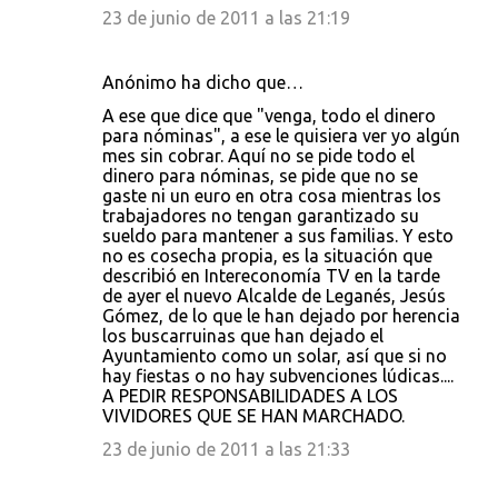
23 de junio de 2011 a las 21:19
Anónimo ha dicho que…
A ese que dice que "venga, todo el dinero
para nóminas", a ese le quisiera ver yo algún
mes sin cobrar. Aquí no se pide todo el
dinero para nóminas, se pide que no se
gaste ni un euro en otra cosa mientras los
trabajadores no tengan garantizado su
sueldo para mantener a sus familias. Y esto
no es cosecha propia, es la situación que
describió en Intereconomía TV en la tarde
de ayer el nuevo Alcalde de Leganés, Jesús
Gómez, de lo que le han dejado por herencia
los buscarruinas que han dejado el
Ayuntamiento como un solar, así que si no
hay fiestas o no hay subvenciones lúdicas....
A PEDIR RESPONSABILIDADES A LOS
VIVIDORES QUE SE HAN MARCHADO.
23 de junio de 2011 a las 21:33