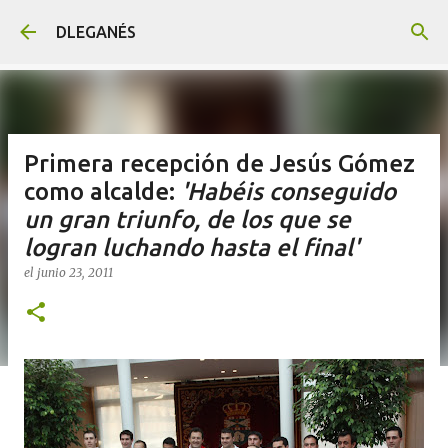
Ir al contenido principal
DLEGANÉS
Primera recepción de Jesús Gómez
como alcalde:
'Habéis conseguido
un gran triunfo, de los que se
logran luchando hasta el final'
el
junio 23, 2011