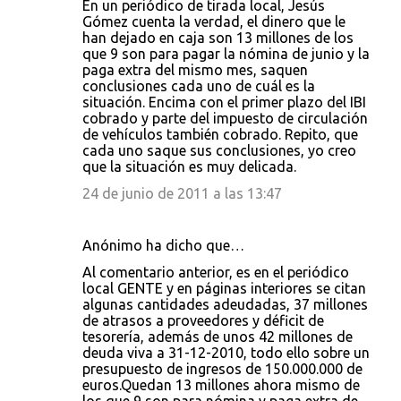
En un periódico de tirada local, Jesús
Gómez cuenta la verdad, el dinero que le
han dejado en caja son 13 millones de los
que 9 son para pagar la nómina de junio y la
paga extra del mismo mes, saquen
conclusiones cada uno de cuál es la
situación. Encima con el primer plazo del IBI
cobrado y parte del impuesto de circulación
de vehículos también cobrado. Repito, que
cada uno saque sus conclusiones, yo creo
que la situación es muy delicada.
24 de junio de 2011 a las 13:47
Anónimo ha dicho que…
Al comentario anterior, es en el periódico
local GENTE y en páginas interiores se citan
algunas cantidades adeudadas, 37 millones
de atrasos a proveedores y déficit de
tesorería, además de unos 42 millones de
deuda viva a 31-12-2010, todo ello sobre un
presupuesto de ingresos de 150.000.000 de
euros.Quedan 13 millones ahora mismo de