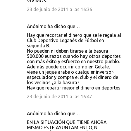
VIVIMOS.
23 de junio de 2011 a las 16:36
Anónimo ha dicho que…
Hay que recortar el dinero que se le regala al
Club Deportivo Leganés de Fútbol en
segunda B.
No pueden ni deben tirarse a la basura
500.000 eurazos cuando hay otros deportes
con más éxito y esfuerzo en nuestro pueblo.
Además puede ocurrir como en Getafe,
viene un jeque arabe o cualquier inversor-
especulador y compra el club y el dinero de
los vecinos ¿a la basura?
Hay que repartir mejor el dinero en deportes.
23 de junio de 2011 a las 16:47
Anónimo ha dicho que…
EN LA SITUACIÓN QUE TIENE AHORA
MISMO ESTE AYUNTAMIENTO, NI