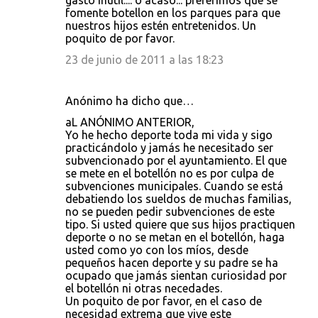
gasto inutil.... o acaso... preferimos que se
fomente botellon en los parques para que
nuestros hijos estén entretenidos. Un
poquito de por favor.
23 de junio de 2011 a las 18:23
Anónimo ha dicho que…
aL ANÓNIMO ANTERIOR,
Yo he hecho deporte toda mi vida y sigo
practicándolo y jamás he necesitado ser
subvencionado por el ayuntamiento. El que
se mete en el botellón no es por culpa de
subvenciones municipales. Cuando se está
debatiendo los sueldos de muchas familias,
no se pueden pedir subvenciones de este
tipo. Si usted quiere que sus hijos practiquen
deporte o no se metan en el botellón, haga
usted como yo con los míos, desde
pequeños hacen deporte y su padre se ha
ocupado que jamás sientan curiosidad por
el botellón ni otras necedades.
Un poquito de por favor, en el caso de
necesidad extrema que vive este