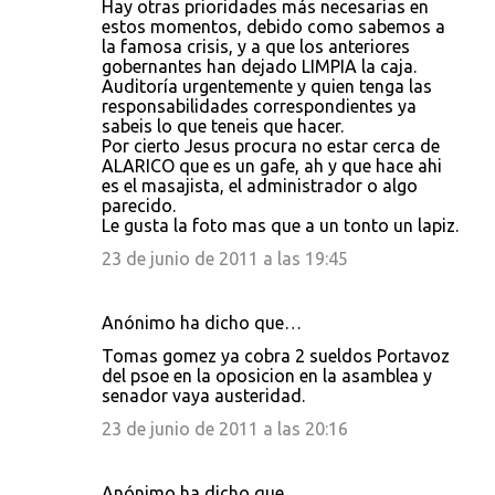
Hay otras prioridades más necesarias en
estos momentos, debido como sabemos a
la famosa crisis, y a que los anteriores
gobernantes han dejado LIMPIA la caja.
Auditoría urgentemente y quien tenga las
responsabilidades correspondientes ya
sabeis lo que teneis que hacer.
Por cierto Jesus procura no estar cerca de
ALARICO que es un gafe, ah y que hace ahi
es el masajista, el administrador o algo
parecido.
Le gusta la foto mas que a un tonto un lapiz.
23 de junio de 2011 a las 19:45
Anónimo ha dicho que…
Tomas gomez ya cobra 2 sueldos Portavoz
del psoe en la oposicion en la asamblea y
senador vaya austeridad.
23 de junio de 2011 a las 20:16
Anónimo ha dicho que…