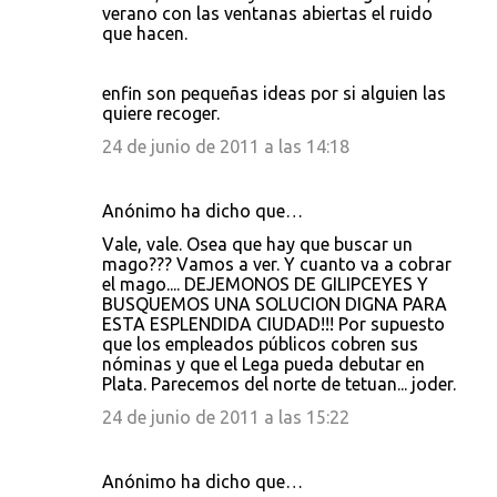
verano con las ventanas abiertas el ruido
que hacen.
enfin son pequeñas ideas por si alguien las
quiere recoger.
24 de junio de 2011 a las 14:18
Anónimo ha dicho que…
Vale, vale. Osea que hay que buscar un
mago??? Vamos a ver. Y cuanto va a cobrar
el mago.... DEJEMONOS DE GILIPCEYES Y
BUSQUEMOS UNA SOLUCION DIGNA PARA
ESTA ESPLENDIDA CIUDAD!!! Por supuesto
que los empleados públicos cobren sus
nóminas y que el Lega pueda debutar en
Plata. Parecemos del norte de tetuan... joder.
24 de junio de 2011 a las 15:22
Anónimo ha dicho que…