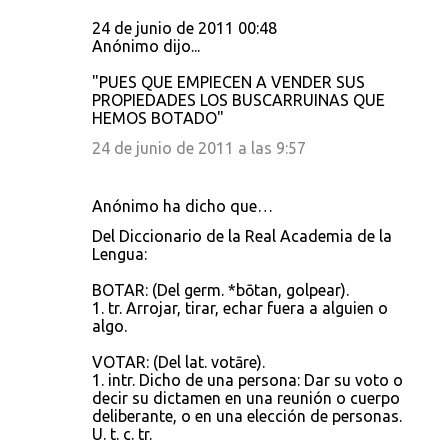
24 de junio de 2011 00:48
Anónimo dijo...
"PUES QUE EMPIECEN A VENDER SUS
PROPIEDADES LOS BUSCARRUINAS QUE
HEMOS BOTADO"
24 de junio de 2011 a las 9:57
Anónimo ha dicho que…
Del Diccionario de la Real Academia de la
Lengua:
BOTAR: (Del germ. *bōtan, golpear).
1. tr. Arrojar, tirar, echar fuera a alguien o
algo.
VOTAR: (Del lat. votāre).
1. intr. Dicho de una persona: Dar su voto o
decir su dictamen en una reunión o cuerpo
deliberante, o en una elección de personas.
U. t. c. tr.