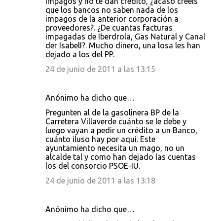
impagos y no te dan crédito, ¿acaso creeis
que los bancos no saben nada de los
impagos de la anterior corporación a
proveedores?. ¿De cuantas facturas
impagadas de Iberdrola, Gas Natural y Canal
der IsabelI?. Mucho dinero, una losa les han
dejado a los del PP.
24 de junio de 2011 a las 13:15
Anónimo ha dicho que…
Pregunten al de la gasolinera BP de la
Carretera Villaverde cuánto se le debe y
luego vayan a pedir un crédito a un Banco,
cuánto iluso hay por aquí. Este
ayuntamiento necesita un mago, no un
alcalde tal y como han dejado las cuentas
los del consorcio PSOE-IU.
24 de junio de 2011 a las 13:18
Anónimo ha dicho que…