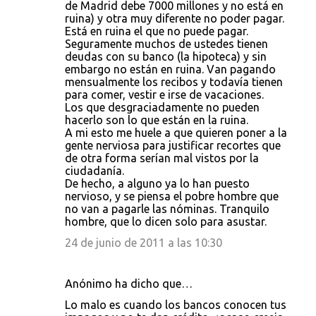
de Madrid debe 7000 millones y no está en
ruina) y otra muy diferente no poder pagar.
Está en ruina el que no puede pagar.
Seguramente muchos de ustedes tienen
deudas con su banco (la hipoteca) y sin
embargo no están en ruina. Van pagando
mensualmente los recibos y todavía tienen
para comer, vestir e irse de vacaciones.
Los que desgraciadamente no pueden
hacerlo son lo que están en la ruina.
A mi esto me huele a que quieren poner a la
gente nerviosa para justificar recortes que
de otra forma serían mal vistos por la
ciudadanía.
De hecho, a alguno ya lo han puesto
nervioso, y se piensa el pobre hombre que
no van a pagarle las nóminas. Tranquilo
hombre, que lo dicen solo para asustar.
24 de junio de 2011 a las 10:30
Anónimo ha dicho que…
Lo malo es cuando los bancos conocen tus