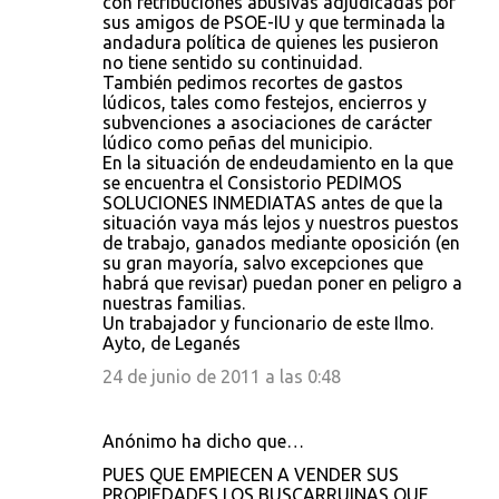
con retribuciones abusivas adjudicadas por
sus amigos de PSOE-IU y que terminada la
andadura política de quienes les pusieron
no tiene sentido su continuidad.
También pedimos recortes de gastos
lúdicos, tales como festejos, encierros y
subvenciones a asociaciones de carácter
lúdico como peñas del municipio.
En la situación de endeudamiento en la que
se encuentra el Consistorio PEDIMOS
SOLUCIONES INMEDIATAS antes de que la
situación vaya más lejos y nuestros puestos
de trabajo, ganados mediante oposición (en
su gran mayoría, salvo excepciones que
habrá que revisar) puedan poner en peligro a
nuestras familias.
Un trabajador y funcionario de este Ilmo.
Ayto, de Leganés
24 de junio de 2011 a las 0:48
Anónimo ha dicho que…
PUES QUE EMPIECEN A VENDER SUS
PROPIEDADES LOS BUSCARRUINAS QUE