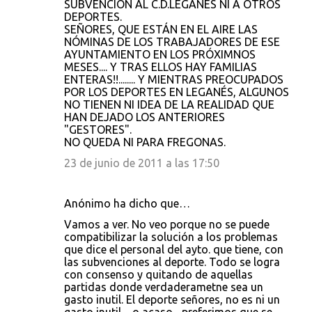
SUBVENCIÓN AL C.D.LEGANÉS NI A OTROS
DEPORTES.
SEÑORES, QUE ESTÁN EN EL AIRE LAS
NÓMINAS DE LOS TRABAJADORES DE ESE
AYUNTAMIENTO EN LOS PRÓXIMNOS
MESES.... Y TRAS ELLOS HAY FAMILIAS
ENTERAS!!........ Y MIENTRAS PREOCUPADOS
POR LOS DEPORTES EN LEGANÉS, ALGUNOS
NO TIENEN NI IDEA DE LA REALIDAD QUE
HAN DEJADO LOS ANTERIORES
"GESTORES".
NO QUEDA NI PARA FREGONAS.
23 de junio de 2011 a las 17:50
Anónimo ha dicho que…
Vamos a ver. No veo porque no se puede
compatibilizar la solución a los problemas
que dice el personal del ayto. que tiene, con
las subvenciones al deporte. Todo se logra
con consenso y quitando de aquellas
partidas donde verdaderametne sea un
gasto inutil. El deporte señores, no es ni un