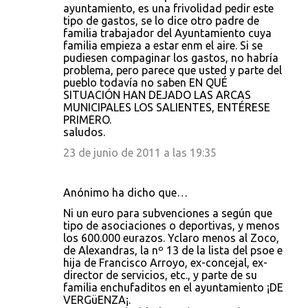
ayuntamiento, es una frivolidad pedir este
tipo de gastos, se lo dice otro padre de
familia trabajador del Ayuntamiento cuya
familia empieza a estar enm el aire. Si se
pudiesen compaginar los gastos, no habría
problema, pero parece que usted y parte del
pueblo todavía no saben EN QUÉ
SITUACIÓN HAN DEJADO LAS ARCAS
MUNICIPALES LOS SALIENTES, ENTÉRESE
PRIMERO.
saludos.
23 de junio de 2011 a las 19:35
Anónimo ha dicho que…
Ni un euro para subvenciones a según que
tipo de asociaciones o deportivas, y menos
los 600.000 eurazos. Yclaro menos al Zoco,
de Alexandras, la nº 13 de la lista del psoe e
hija de Francisco Arroyo, ex-concejal, ex-
director de servicios, etc., y parte de su
familia enchufaditos en el ayuntamiento ¡DE
VERGüENZA¡.