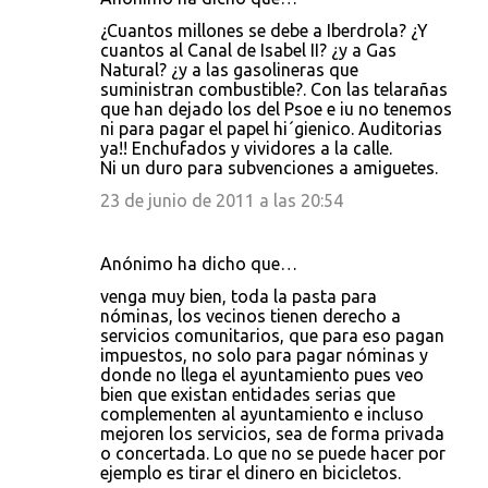
¿Cuantos millones se debe a Iberdrola? ¿Y
cuantos al Canal de Isabel II? ¿y a Gas
Natural? ¿y a las gasolineras que
suministran combustible?. Con las telarañas
que han dejado los del Psoe e iu no tenemos
ni para pagar el papel hi´gienico. Auditorias
ya!! Enchufados y vividores a la calle.
Ni un duro para subvenciones a amiguetes.
23 de junio de 2011 a las 20:54
Anónimo ha dicho que…
venga muy bien, toda la pasta para
nóminas, los vecinos tienen derecho a
servicios comunitarios, que para eso pagan
impuestos, no solo para pagar nóminas y
donde no llega el ayuntamiento pues veo
bien que existan entidades serias que
complementen al ayuntamiento e incluso
mejoren los servicios, sea de forma privada
o concertada. Lo que no se puede hacer por
ejemplo es tirar el dinero en bicicletos.