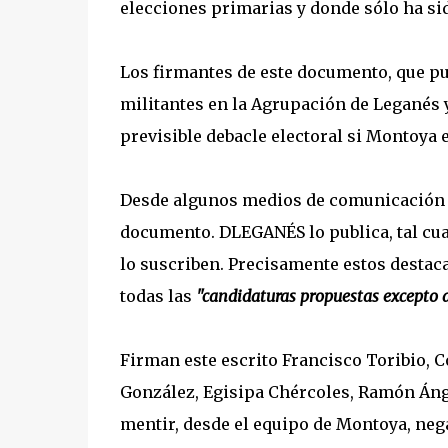
elecciones primarias y donde sólo ha si
Los firmantes de este documento, que pu
militantes en la Agrupación de Leganés y
previsible debacle electoral si Montoya 
Desde algunos medios de comunicación s
documento. DLEGANÉS lo publica, tal cual
lo suscriben. Precisamente estos destaca
todas las
"candidaturas propuestas excepto 
Firman este escrito Francisco Toribio, 
González, Egisipa Chércoles, Ramón Ángel
mentir, desde el equipo de Montoya, neg