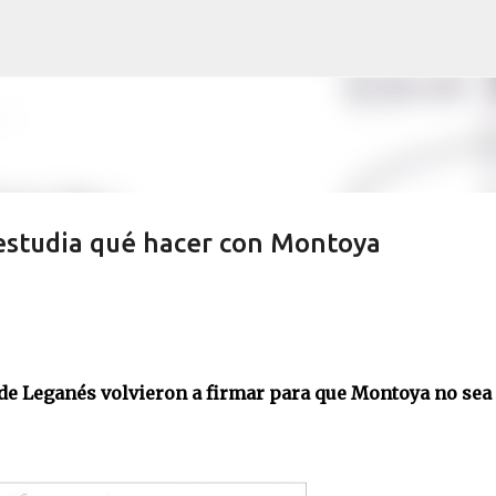
Ir al contenido principal
 estudia qué hacer con Montoya
de Leganés volvieron a firmar para que Montoya no sea 