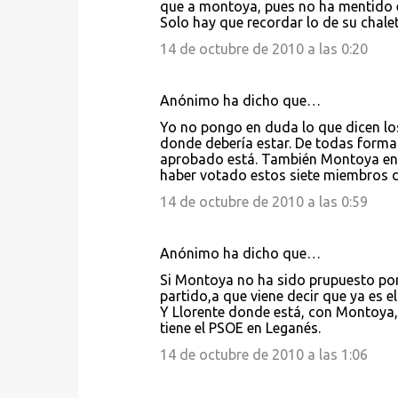
que a montoya, pues no ha mentido el
Solo hay que recordar lo de su chale
14 de octubre de 2010 a las 0:20
Anónimo ha dicho que…
Yo no pongo en duda lo que dicen los
donde debería estar. De todas forma
aprobado está. También Montoya en e
haber votado estos siete miembros d
14 de octubre de 2010 a las 0:59
Anónimo ha dicho que…
Si Montoya no ha sido prupuesto por
partido,a que viene decir que ya es el
Y Llorente donde está, con Montoya,
tiene el PSOE en Leganés.
14 de octubre de 2010 a las 1:06