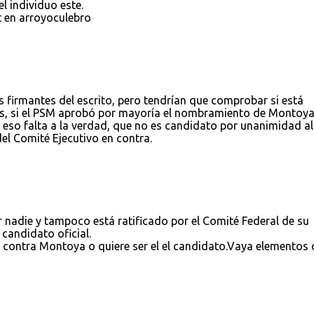
 individuo este.
t en arroyoculebro
 firmantes del escrito, pero tendrían que comprobar si está
s, si el PSM aprobó por mayoría el nombramiento de Montoya
so falta a la verdad, que no es candidato por unanimidad al
el Comité Ejecutivo en contra.
 nadie y tampoco está ratificado por el Comité Federal de su
 candidato oficial.
 contra Montoya o quiere ser el el candidato.Vaya elementos 