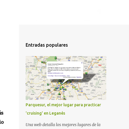
Entradas populares
Parquesur, el mejor lugar para practicar
ás
'cruising' en Leganés
io
Una web detalla los mejores lugares de la