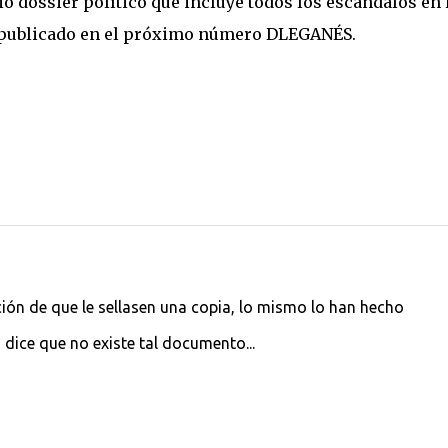
 dossier político que incluye todos los escándalos en 
á publicado en el próximo número DLEGANÉS.
ución de que le sellasen una copia, lo mismo lo han hecho
dice que no existe tal documento...