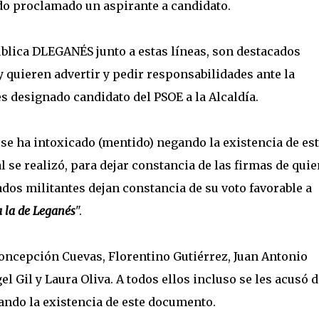
do proclamado un aspirante a candidato.
blica DLEGANÉS junto a estas líneas, son destacados
 quieren advertir y pedir responsabilidades ante la
es designado candidato del PSOE a la Alcaldía.
e ha intoxicado (mentido) negando la existencia de es
 se realizó, para dejar constancia de las firmas de qui
dos militantes dejan constancia de su voto favorable a
a la de Leganés
".
Concepción Cuevas, Florentino Gutiérrez, Juan Antonio
 Gil y Laura Oliva. A todos ellos incluso se les acusó d
ando la existencia de este documento.