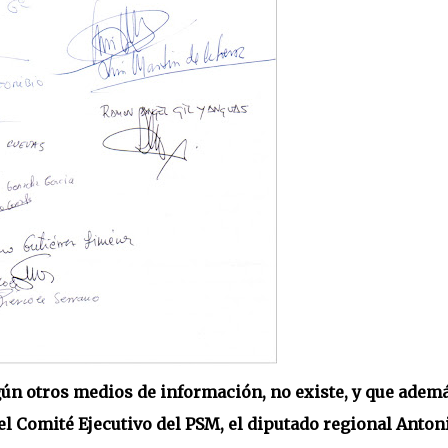
n otros medios de información, no existe, y que adem
el Comité Ejecutivo del PSM, el diputado regional Anton