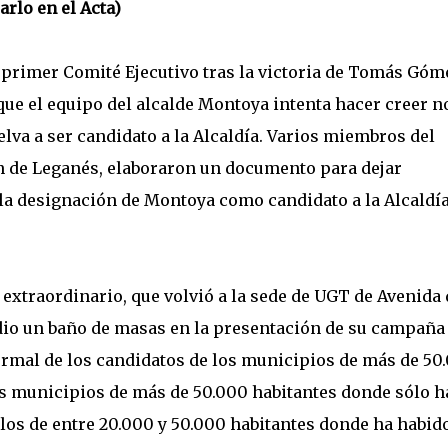
arlo en el Acta)
u primer Comité Ejecutivo tras la victoria de Tomás Góm
 que el equipo del alcalde Montoya intenta hacer creer n
va a ser candidato a la Alcaldía. Varios miembros del
ón de Leganés, elaboraron un documento para dejar
la designación de Montoya como candidato a la Alcaldía
extraordinario, que volvió a la sede de UGT de Avenida 
 dio un baño de masas en la presentación de su campaña
 formal de los candidatos de los municipios de más de 50
os municipios de más de 50.000 habitantes donde sólo h
los de entre 20.000 y 50.000 habitantes donde ha habid