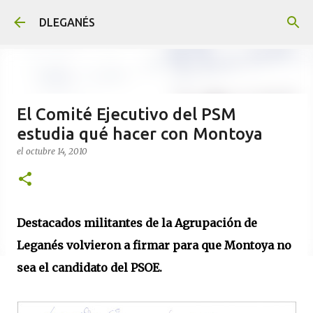
Ir al contenido principal
DLEGANÉS
El Comité Ejecutivo del PSM
estudia qué hacer con Montoya
el
octubre 14, 2010
Destacados militantes de la Agrupación de
Leganés volvieron a firmar para que Montoya no
sea el candidato del PSOE.