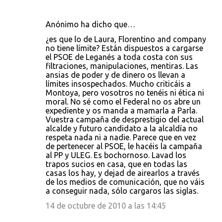
Anónimo ha dicho que…
¿es que lo de Laura, Florentino and company
no tiene límite? Están dispuestos a cargarse
el PSOE de Leganés a toda costa con sus
filtraciones, manipulaciones, mentiras. Las
ansias de poder y de dinero os llevan a
límites insospechados. Mucho criticáis a
Montoya, pero vosotros no tenéis ni ética ni
moral. No sé como el Federal no os abre un
expediente y os manda a mamarla a Parla.
Vuestra campaña de desprestigio del actual
alcalde y futuro candidato a la alcaldía no
respeta nada ni a nadie. Parece que en vez
de pertenecer al PSOE, le hacéis la campaña
al PP y ULEG. Es bochornoso. Lavad los
trapos sucios en casa, que en todas las
casas los hay, y dejad de airearlos a través
de los medios de comunicación, que no váis
a conseguir nada, sólo cargaros las siglas.
14 de octubre de 2010 a las 14:45