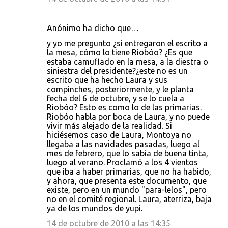
Anónimo ha dicho que…
y yo me pregunto ¿si entregaron el escrito a
la mesa, cómo lo tiene Riobóo? ¿Es que
estaba camuflado en la mesa, a la diestra o
siniestra del presidente?¿este no es un
escrito que ha hecho Laura y sus
compinches, posteriormente, y le planta
fecha del 6 de octubre, y se lo cuela a
Riobóo? Esto es como lo de las primarias.
Riobóo habla por boca de Laura, y no puede
vivir más alejado de la realidad. Si
hiciésemos caso de Laura, Montoya no
llegaba a las navidades pasadas, luego al
mes de febrero, que lo sabía de buena tinta,
luego al verano. Proclamó a los 4 vientos
que iba a haber primarias, que no ha habido,
y ahora, que presenta este documento, que
existe, pero en un mundo "para-lelos", pero
no en el comité regional. Laura, aterriza, baja
ya de los mundos de yupi.
14 de octubre de 2010 a las 14:35