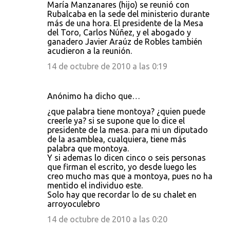
María Manzanares (hijo) se reunió con
Rubalcaba en la sede del ministerio durante
más de una hora. El presidente de la Mesa
del Toro, Carlos Núñez, y el abogado y
ganadero Javier Araúz de Robles también
acudieron a la reunión.
14 de octubre de 2010 a las 0:19
Anónimo ha dicho que…
¿que palabra tiene montoya? ¿quien puede
creerle ya? si se supone que lo dice el
presidente de la mesa. para mi un diputado
de la asamblea, cualquiera, tiene más
palabra que montoya.
Y si ademas lo dicen cinco o seis personas
que firman el escrito, yo desde luego les
creo mucho mas que a montoya, pues no ha
mentido el individuo este.
Solo hay que recordar lo de su chalet en
arroyoculebro
14 de octubre de 2010 a las 0:20