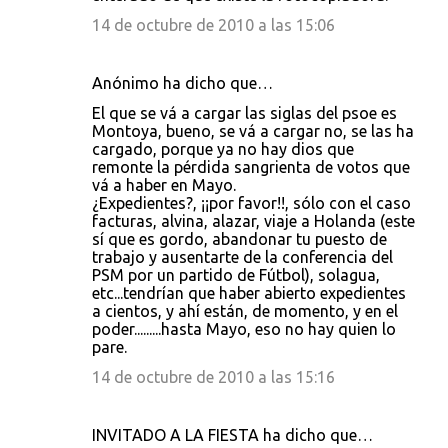
14 de octubre de 2010 a las 15:06
Anónimo ha dicho que…
El que se vá a cargar las siglas del psoe es
Montoya, bueno, se vá a cargar no, se las ha
cargado, porque ya no hay dios que
remonte la pérdida sangrienta de votos que
vá a haber en Mayo.
¿Expedientes?, ¡¡por favor!!, sólo con el caso
facturas, alvina, alazar, viaje a Holanda (este
sí que es gordo, abandonar tu puesto de
trabajo y ausentarte de la conferencia del
PSM por un partido de Fútbol), solagua,
etc...tendrían que haber abierto expedientes
a cientos, y ahí están, de momento, y en el
poder.........hasta Mayo, eso no hay quien lo
pare.
14 de octubre de 2010 a las 15:16
INVITADO A LA FIESTA ha dicho que…