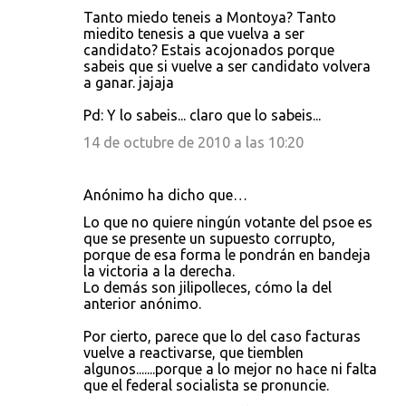
Tanto miedo teneis a Montoya? Tanto
miedito tenesis a que vuelva a ser
candidato? Estais acojonados porque
sabeis que si vuelve a ser candidato volvera
a ganar. jajaja
Pd: Y lo sabeis... claro que lo sabeis...
14 de octubre de 2010 a las 10:20
Anónimo ha dicho que…
Lo que no quiere ningún votante del psoe es
que se presente un supuesto corrupto,
porque de esa forma le pondrán en bandeja
la victoria a la derecha.
Lo demás son jilipolleces, cómo la del
anterior anónimo.
Por cierto, parece que lo del caso facturas
vuelve a reactivarse, que tiemblen
algunos.......porque a lo mejor no hace ni falta
que el federal socialista se pronuncie.