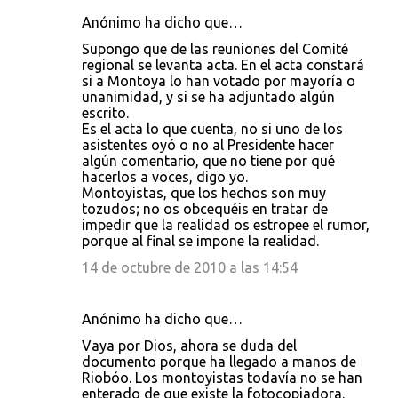
Anónimo ha dicho que…
Supongo que de las reuniones del Comité
regional se levanta acta. En el acta constará
si a Montoya lo han votado por mayoría o
unanimidad, y si se ha adjuntado algún
escrito.
Es el acta lo que cuenta, no si uno de los
asistentes oyó o no al Presidente hacer
algún comentario, que no tiene por qué
hacerlos a voces, digo yo.
Montoyistas, que los hechos son muy
tozudos; no os obcequéis en tratar de
impedir que la realidad os estropee el rumor,
porque al final se impone la realidad.
14 de octubre de 2010 a las 14:54
Anónimo ha dicho que…
Vaya por Dios, ahora se duda del
documento porque ha llegado a manos de
Riobóo. Los montoyistas todavía no se han
enterado de que existe la fotocopiadora.