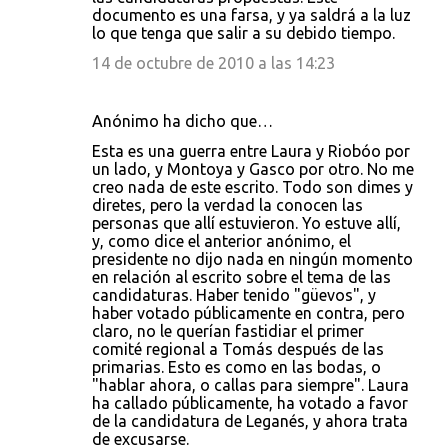
documento es una farsa, y ya saldrá a la luz
lo que tenga que salir a su debido tiempo.
14 de octubre de 2010 a las 14:23
Anónimo ha dicho que…
Esta es una guerra entre Laura y Riobóo por
un lado, y Montoya y Gasco por otro. No me
creo nada de este escrito. Todo son dimes y
diretes, pero la verdad la conocen las
personas que allí estuvieron. Yo estuve allí,
y, como dice el anterior anónimo, el
presidente no dijo nada en ningún momento
en relación al escrito sobre el tema de las
candidaturas. Haber tenido "güevos", y
haber votado públicamente en contra, pero
claro, no le querían fastidiar el primer
comité regional a Tomás después de las
primarias. Esto es como en las bodas, o
"hablar ahora, o callas para siempre". Laura
ha callado públicamente, ha votado a favor
de la candidatura de Leganés, y ahora trata
de excusarse.