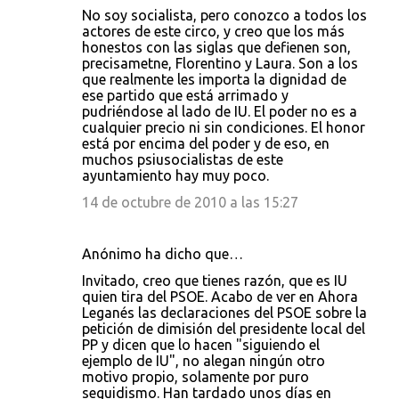
No soy socialista, pero conozco a todos los
actores de este circo, y creo que los más
honestos con las siglas que defienen son,
precisametne, Florentino y Laura. Son a los
que realmente les importa la dignidad de
ese partido que está arrimado y
pudriéndose al lado de IU. El poder no es a
cualquier precio ni sin condiciones. El honor
está por encima del poder y de eso, en
muchos psiusocialistas de este
ayuntamiento hay muy poco.
14 de octubre de 2010 a las 15:27
Anónimo ha dicho que…
Invitado, creo que tienes razón, que es IU
quien tira del PSOE. Acabo de ver en Ahora
Leganés las declaraciones del PSOE sobre la
petición de dimisión del presidente local del
PP y dicen que lo hacen "siguiendo el
ejemplo de IU", no alegan ningún otro
motivo propio, solamente por puro
seguidismo. Han tardado unos días en