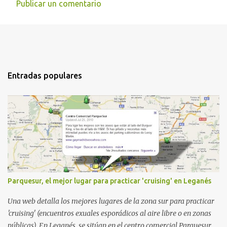
Publicar un comentario
Entradas populares
Parquesur, el mejor lugar para practicar 'cruising' en Leganés
Una web detalla los mejores lugares de la zona sur para practicar
'cruising' (encuentros exuales esporádicos al aire libre o en zonas
públicas). En Leganés, se sitúan en el centro comercial Parquesur,