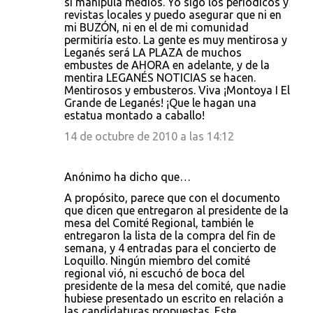
si manipula medios. Yo sigo los periódicos y
revistas locales y puedo asegurar que ni en
mi BUZÓN, ni en el de mi comunidad
permitiría esto. La gente es muy mentirosa y
Leganés será LA PLAZA de muchos
embustes de AHORA en adelante, y de la
mentira LEGANÉS NOTICIAS se hacen.
Mentirosos y embusteros. Viva ¡Montoya I El
Grande de Leganés! ¡Que le hagan una
estatua montado a caballo!
14 de octubre de 2010 a las 14:12
Anónimo ha dicho que…
A propósito, parece que con el documento
que dicen que entregaron al presidente de la
mesa del Comité Regional, también le
entregaron la lista de la compra del fin de
semana, y 4 entradas para el concierto de
Loquillo. Ningún miembro del comité
regional vió, ni escuchó de boca del
presidente de la mesa del comité, que nadie
hubiese presentado un escrito en relación a
las candidaturas propuestas. Este