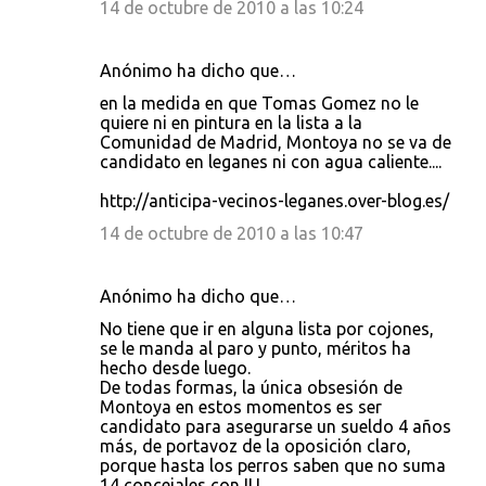
14 de octubre de 2010 a las 10:24
Anónimo ha dicho que…
en la medida en que Tomas Gomez no le
quiere ni en pintura en la lista a la
Comunidad de Madrid, Montoya no se va de
candidato en leganes ni con agua caliente....
http://anticipa-vecinos-leganes.over-blog.es/
14 de octubre de 2010 a las 10:47
Anónimo ha dicho que…
No tiene que ir en alguna lista por cojones,
se le manda al paro y punto, méritos ha
hecho desde luego.
De todas formas, la única obsesión de
Montoya en estos momentos es ser
candidato para asegurarse un sueldo 4 años
más, de portavoz de la oposición claro,
porque hasta los perros saben que no suma
14 concejales con IU.