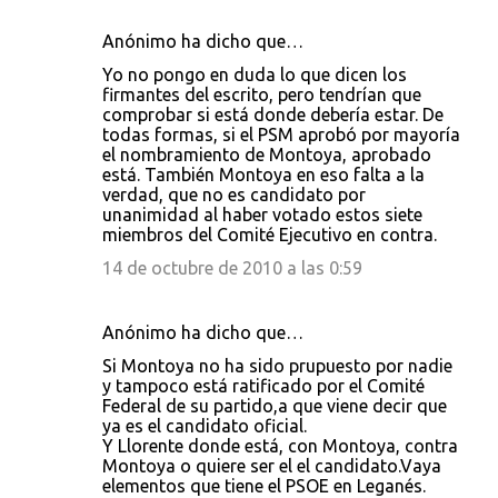
Anónimo ha dicho que…
Yo no pongo en duda lo que dicen los
firmantes del escrito, pero tendrían que
comprobar si está donde debería estar. De
todas formas, si el PSM aprobó por mayoría
el nombramiento de Montoya, aprobado
está. También Montoya en eso falta a la
verdad, que no es candidato por
unanimidad al haber votado estos siete
miembros del Comité Ejecutivo en contra.
14 de octubre de 2010 a las 0:59
Anónimo ha dicho que…
Si Montoya no ha sido prupuesto por nadie
y tampoco está ratificado por el Comité
Federal de su partido,a que viene decir que
ya es el candidato oficial.
Y Llorente donde está, con Montoya, contra
Montoya o quiere ser el el candidato.Vaya
elementos que tiene el PSOE en Leganés.