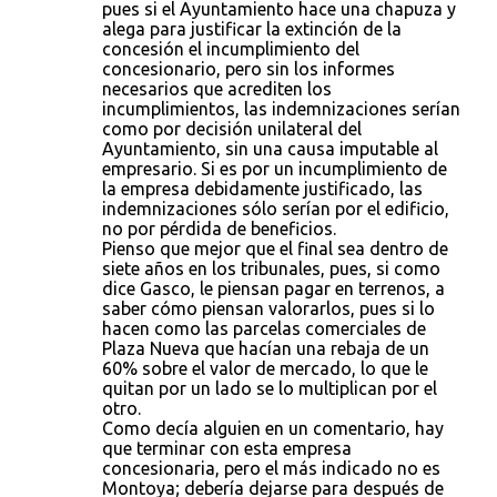
pues si el Ayuntamiento hace una chapuza y
alega para justificar la extinción de la
concesión el incumplimiento del
concesionario, pero sin los informes
necesarios que acrediten los
incumplimientos, las indemnizaciones serían
como por decisión unilateral del
Ayuntamiento, sin una causa imputable al
empresario. Si es por un incumplimiento de
la empresa debidamente justificado, las
indemnizaciones sólo serían por el edificio,
no por pérdida de beneficios.
Pienso que mejor que el final sea dentro de
siete años en los tribunales, pues, si como
dice Gasco, le piensan pagar en terrenos, a
saber cómo piensan valorarlos, pues si lo
hacen como las parcelas comerciales de
Plaza Nueva que hacían una rebaja de un
60% sobre el valor de mercado, lo que le
quitan por un lado se lo multiplican por el
otro.
Como decía alguien en un comentario, hay
que terminar con esta empresa
concesionaria, pero el más indicado no es
Montoya; debería dejarse para después de