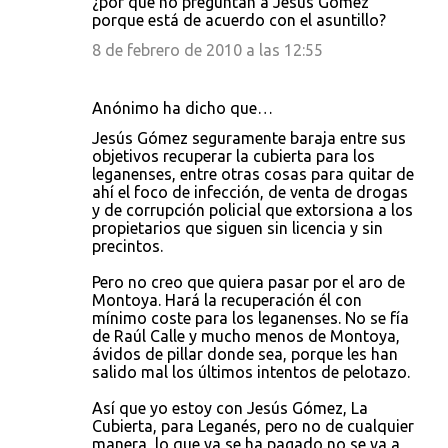
¿por que no preguntan a Jesús Gómez
porque está de acuerdo con el asuntillo?
8 de febrero de 2010 a las 12:55
Anónimo ha dicho que…
Jesús Gómez seguramente baraja entre sus
objetivos recuperar la cubierta para los
leganenses, entre otras cosas para quitar de
ahí el foco de infección, de venta de drogas
y de corrupción policial que extorsiona a los
propietarios que siguen sin licencia y sin
precintos.
Pero no creo que quiera pasar por el aro de
Montoya. Hará la recuperación él con
mínimo coste para los leganenses. No se fía
de Raúl Calle y mucho menos de Montoya,
ávidos de pillar donde sea, porque les han
salido mal los últimos intentos de pelotazo.
Así que yo estoy con Jesús Gómez, La
Cubierta, para Leganés, pero no de cualquier
manera, lo que ya se ha pagado no se va a