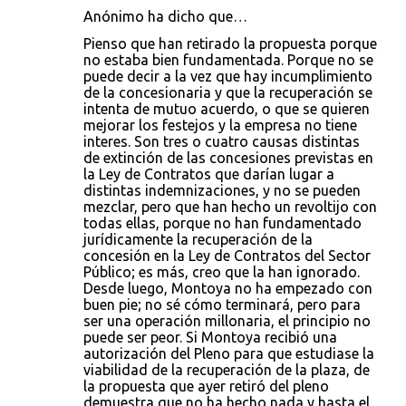
Anónimo ha dicho que…
Pienso que han retirado la propuesta porque
no estaba bien fundamentada. Porque no se
puede decir a la vez que hay incumplimiento
de la concesionaria y que la recuperación se
intenta de mutuo acuerdo, o que se quieren
mejorar los festejos y la empresa no tiene
interes. Son tres o cuatro causas distintas
de extinción de las concesiones previstas en
la Ley de Contratos que darían lugar a
distintas indemnizaciones, y no se pueden
mezclar, pero que han hecho un revoltijo con
todas ellas, porque no han fundamentado
jurídicamente la recuperación de la
concesión en la Ley de Contratos del Sector
Público; es más, creo que la han ignorado.
Desde luego, Montoya no ha empezado con
buen pie; no sé cómo terminará, pero para
ser una operación millonaria, el principio no
puede ser peor. Si Montoya recibió una
autorización del Pleno para que estudiase la
viabilidad de la recuperación de la plaza, de
la propuesta que ayer retiró del pleno
demuestra que no ha hecho nada y hasta el