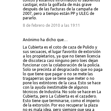
tontos y estamos informados lo sabremos
castigar, esto la golfada de más grave
después de las facturas de la campaña de
2007, pero a tiempo están PP y ULEG de
pararlo.
8 de febrero de 2010 a las 19:11
Anónimo ha dicho que…
La Cubierta es el coto de caza de Pulido y
sus secuaces, el lugar favorito de extorsión
a los propietarios, ya que no tienen licencia
de discoteca casi ninguno pero loes dejan
funcionar con la colaboración de la policía.
Solo se precinta al desgraciado que no paga
lo que tiene que pagar o no se mete las
tragaperras que se tiene que meter o no
pone los extintores de la casa. Esto se hace
con la ayuda inestimable de algunos
técnicos de Industria. No solo se hace en La
Cubierta, pero La Cubierta es el cazadero.
Esto tiene que terminarse, como el imperio
de la extorsión. Por eso recuperar la plaza
no es mala idea, pero siempre que sea a