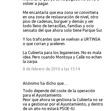
volver a pagar.
Me encantaría que esa zona se convirtiera
en una zona de restauración de nivel, otro
piso de cadenas, burguer y demás y ver
todo lleno de terracillas, familias y ocio
sensato del que ahora solo tiene Parque Sur.
Y los traficantes que se vuelvan a URTINSA
o que corran y aceleren.
La Cubierta para los leganenses. No es mala
idea. Pero cuando Montoya y Calle no echen
la zarpa.
8 de febrero de 2010 a las 15:14
Anónimo ha dicho que…
Todo depende del coste de la operación
para el Ayuntamiento.
Peor que ahora se gestiona la Cubierta no se
va a gestionar por el Ayuntamiento, y dentro
de un año no estará PSOE-IU.