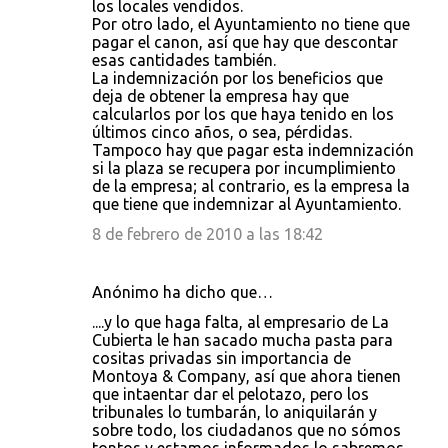
los locales vendidos.
Por otro lado, el Ayuntamiento no tiene que
pagar el canon, así que hay que descontar
esas cantidades también.
La indemnización por los beneficios que
deja de obtener la empresa hay que
calcularlos por los que haya tenido en los
últimos cinco años, o sea, pérdidas.
Tampoco hay que pagar esta indemnización
si la plaza se recupera por incumplimiento
de la empresa; al contrario, es la empresa la
que tiene que indemnizar al Ayuntamiento.
8 de febrero de 2010 a las 18:42
Anónimo ha dicho que…
....y lo que haga falta, al empresario de La
Cubierta le han sacado mucha pasta para
cositas privadas sin importancia de
Montoya & Company, así que ahora tienen
que intaentar dar el pelotazo, pero los
tribunales lo tumbarán, lo aniquilarán y
sobre todo, los ciudadanos que no sómos