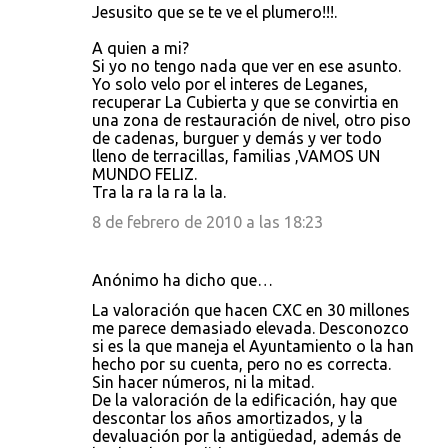
Jesusito que se te ve el plumero!!!.
A quien a mi?
Si yo no tengo nada que ver en ese asunto.
Yo solo velo por el interes de Leganes,
recuperar La Cubierta y que se convirtia en
una zona de restauración de nivel, otro piso
de cadenas, burguer y demás y ver todo
lleno de terracillas, familias ,VAMOS UN
MUNDO FELIZ.
Tra la ra la ra la la.
8 de febrero de 2010 a las 18:23
Anónimo ha dicho que…
La valoración que hacen CXC en 30 millones
me parece demasiado elevada. Desconozco
si es la que maneja el Ayuntamiento o la han
hecho por su cuenta, pero no es correcta.
Sin hacer números, ni la mitad.
De la valoración de la edificación, hay que
descontar los años amortizados, y la
devaluación por la antigüedad, además de