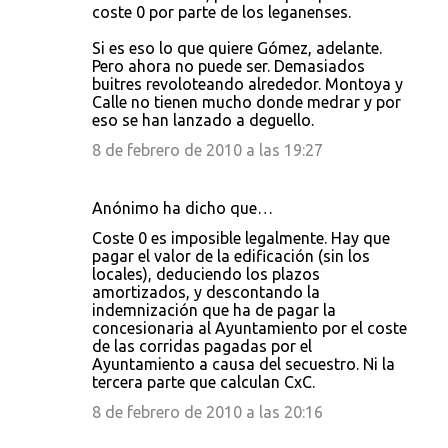
coste 0 por parte de los leganenses.
Si es eso lo que quiere Gómez, adelante.
Pero ahora no puede ser. Demasiados
buitres revoloteando alrededor. Montoya y
Calle no tienen mucho donde medrar y por
eso se han lanzado a deguello.
8 de febrero de 2010 a las 19:27
Anónimo ha dicho que…
Coste 0 es imposible legalmente. Hay que
pagar el valor de la edificación (sin los
locales), deduciendo los plazos
amortizados, y descontando la
indemnización que ha de pagar la
concesionaria al Ayuntamiento por el coste
de las corridas pagadas por el
Ayuntamiento a causa del secuestro. Ni la
tercera parte que calculan CxC.
8 de febrero de 2010 a las 20:16