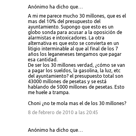
Anónimo ha dicho que…
A mi me parece mucho 30 millones, que es el
mas del 10% del presupuesto del
ayuntamiento. Supongo que esto es un
globo sonda para acusar a la oposición de
alarmistas e intoxicadores. La otra
alternativa es que esto se convierta en un
litigio interminable al que al final de los 7
años los leganeneses tengamos que pagar
esa cantidad.
De ser los 30 millones verdad, ¿cómo se van
a pagar los sueldos, la gasolina, la luz, etc
del ayuntamiento? el presupuesto total son
43000 millones de pesetas y se está
hablando de 5000 millones de pesetas. Esto
me huele a trampa.
Choni ¿no te mola mas el de los 30 millones?
8 de febrero de 2010 a las 20:45
Anónimo ha dicho que…