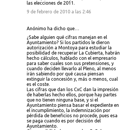
las elecciones de 2011.
9 de febrero de 2010 a las 2:46
Anónimo ha dicho que…
¿Sabe alguien qué cifras manejan en el
Ayuntamiento? Si los partidos le dieron
autorización a Montoya para estudiar la
posibilidad de recuperar La Cubierta, habrán
hecho cálculos, hablado con el empresario
para saber cuales son sus pretensiones, y
cuando deciden llevarlo al Pleno, al menos
irán sabiendo por qué causa piensan
extinguir la concesión y, más o menos, cual
es el coste.
Las cifras que dan los CxC dan la impresión
de haberlas hecho ellos, porque hay partes
que no tienen ninguna base, y si el
Ayuntamiento piensa basar el expediente en
el incumplimiento, la indemnización por
pérdida de beneficios no procede, pues esa
se paga cuando es por decisión del
Ayuntamiento.