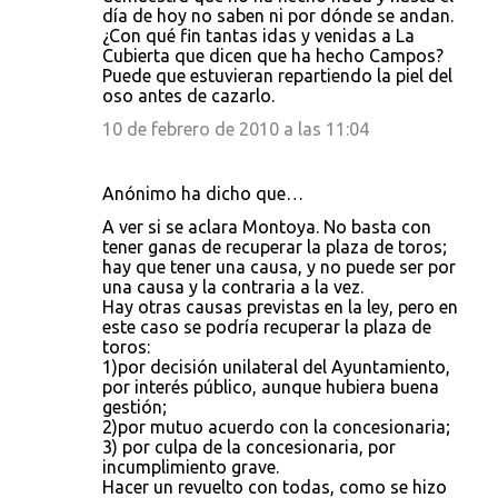
día de hoy no saben ni por dónde se andan.
¿Con qué fin tantas idas y venidas a La
Cubierta que dicen que ha hecho Campos?
Puede que estuvieran repartiendo la piel del
oso antes de cazarlo.
10 de febrero de 2010 a las 11:04
Anónimo ha dicho que…
A ver si se aclara Montoya. No basta con
tener ganas de recuperar la plaza de toros;
hay que tener una causa, y no puede ser por
una causa y la contraria a la vez.
Hay otras causas previstas en la ley, pero en
este caso se podría recuperar la plaza de
toros:
1)por decisión unilateral del Ayuntamiento,
por interés público, aunque hubiera buena
gestión;
2)por mutuo acuerdo con la concesionaria;
3) por culpa de la concesionaria, por
incumplimiento grave.
Hacer un revuelto con todas, como se hizo