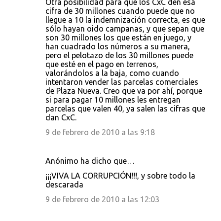
Otra posibilidad para que los CxC den esa
cifra de 30 millones cuando puede que no
llegue a 10 la indemnización correcta, es que
sólo hayan oido campanas, y que sepan que
son 30 millones los que están en juego, y
han cuadrado los números a su manera,
pero el pelotazo de los 30 millones puede
que esté en el pago en terrenos,
valorándolos a la baja, como cuando
intentaron vender las parcelas comerciales
de Plaza Nueva. Creo que va por ahí, porque
si para pagar 10 millones les entregan
parcelas que valen 40, ya salen las cifras que
dan CxC.
9 de febrero de 2010 a las 9:18
Anónimo ha dicho que…
¡¡¡VIVA LA CORRUPCIÓN!!!, y sobre todo la
descarada
9 de febrero de 2010 a las 12:03