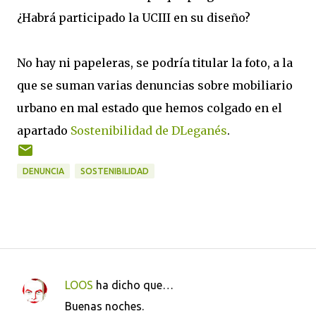
¿Habrá participado la UCIII en su diseño?
No hay ni papeleras, se podría titular la foto, a la
que se suman varias denuncias sobre mobiliario
urbano en mal estado que hemos colgado en el
apartado
Sostenibilidad de DLeganés
.
DENUNCIA
SOSTENIBILIDAD
LOOS
ha dicho que…
C
Buenas noches.
o