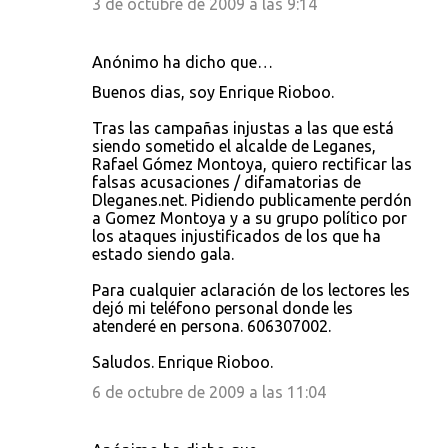
3 de octubre de 2009 a las 9:14
Anónimo ha dicho que…
Buenos dias, soy Enrique Rioboo.
Tras las campañas injustas a las que está
siendo sometido el alcalde de Leganes,
Rafael Gómez Montoya, quiero rectificar las
falsas acusaciones / difamatorias de
Dleganes.net. Pidiendo publicamente perdón
a Gomez Montoya y a su grupo político por
los ataques injustificados de los que ha
estado siendo gala.
Para cualquier aclaración de los lectores les
dejó mi teléfono personal donde les
atenderé en persona. 606307002.
Saludos. Enrique Rioboo.
6 de octubre de 2009 a las 11:04