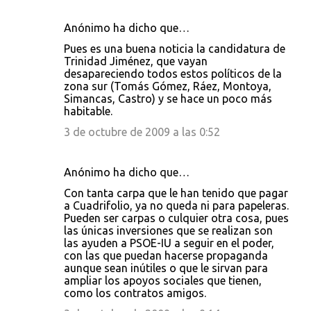
Anónimo ha dicho que…
Pues es una buena noticia la candidatura de
Trinidad Jiménez, que vayan
desapareciendo todos estos políticos de la
zona sur (Tomás Gómez, Ráez, Montoya,
Simancas, Castro) y se hace un poco más
habitable.
3 de octubre de 2009 a las 0:52
Anónimo ha dicho que…
Con tanta carpa que le han tenido que pagar
a Cuadrifolio, ya no queda ni para papeleras.
Pueden ser carpas o culquier otra cosa, pues
las únicas inversiones que se realizan son
las ayuden a PSOE-IU a seguir en el poder,
con las que puedan hacerse propaganda
aunque sean inútiles o que le sirvan para
ampliar los apoyos sociales que tienen,
como los contratos amigos.