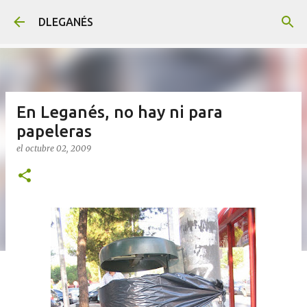
Ir al contenido principal
DLEGANÉS
En Leganés, no hay ni para
papeleras
el
octubre 02, 2009