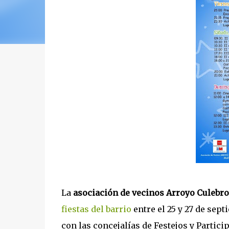
La
asociación de vecinos Arroyo Culebro
fiestas del barrio
entre el 25 y 27 de sep
con las concejalías de Festejos y Partic