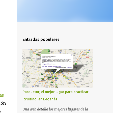
Entradas populares
Parquesur, el mejor lugar para practicar
as
'cruising' en Leganés
ión
Una web detalla los mejores lugares de la
e