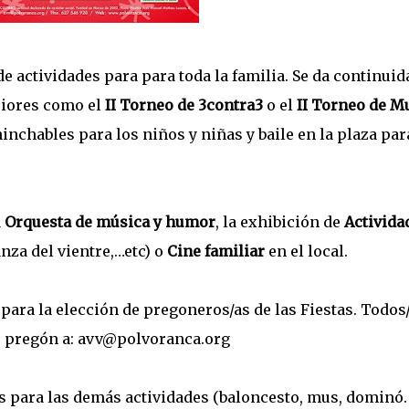
e actividades para para toda la familia. Se da continuid
riores como el
II Torneo de 3contra3
o el
II Torneo de M
inchables para los niños y niñas y baile en la plaza par
a
Orquesta de música y humor
, la exhibición de
Activida
anza del vientre,…etc) o
Cine familiar
en el local.
s
para la elección de pregoneros/as de las Fiestas. Todos
u pregón a: avv@polvoranca.org
s para las demás actividades (baloncesto, mus, dominó.