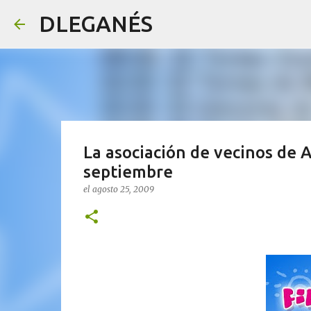
DLEGANÉS
La asociación de vecinos de A
septiembre
el
agosto 25, 2009