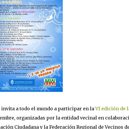
invita a todo el mundo a participar en la
VI edición de l
tiembre, organizadas por la entidad vecinal en colaborac
ipación Ciudadana y la Federación Regional de Vecinos d