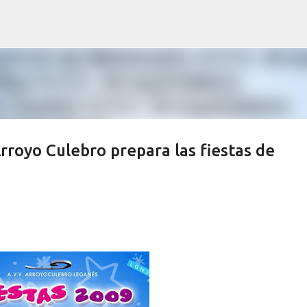
Ir al contenido principal
rroyo Culebro prepara las fiestas de