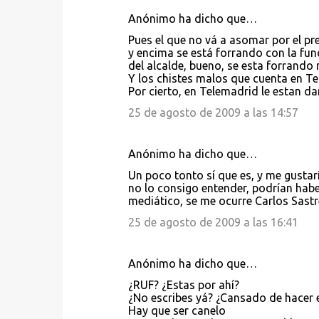
Anónimo ha dicho que…
Pues el que no vá a asomar por el pr
y encima se está forrando con la fu
del alcalde, bueno, se esta forrando 
Y los chistes malos que cuenta en Te
Por cierto, en Telemadrid le estan 
25 de agosto de 2009 a las 14:57
Anónimo ha dicho que…
Un poco tonto sí que es, y me gustar
no lo consigo entender, podrían habe
mediático, se me ocurre Carlos Sastr
25 de agosto de 2009 a las 16:41
Anónimo ha dicho que…
¿RUF? ¿Estas por ahí?
¿No escribes yá? ¿Cansado de hacer el
Hay que ser canelo