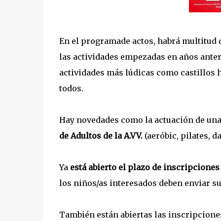
En el programade actos, habrá multitud d
las actividades empezadas en años ante
actividades más lúdicas como castillos h
todos.
Hay novedades como la actuación de un
de Adultos de la A.VV.
(aeróbic, pilates, d
Ya
está abierto el plazo de inscripcione
los niños/as interesados deben enviar s
También están abiertas las inscripcione