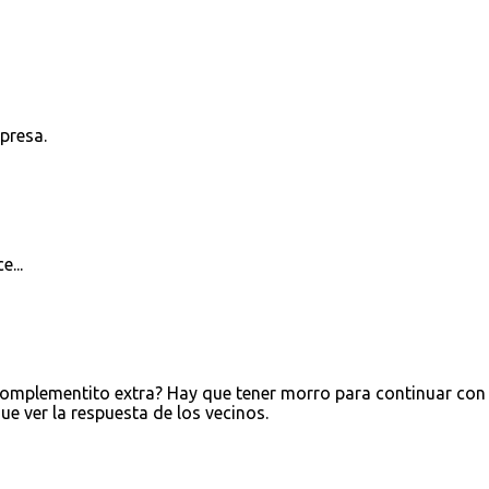
presa.
...
complementito extra? Hay que tener morro para continuar con 
ue ver la respuesta de los vecinos.