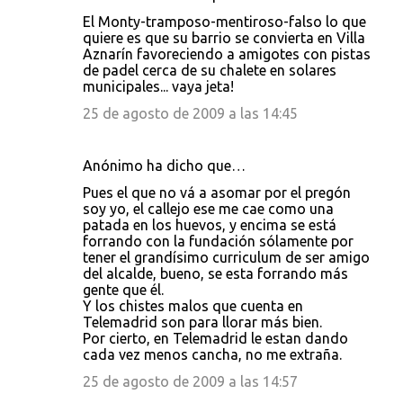
s
El Monty-tramposo-mentiroso-falso lo que
quiere es que su barrio se convierta en Villa
Aznarín favoreciendo a amigotes con pistas
de padel cerca de su chalete en solares
municipales... vaya jeta!
25 de agosto de 2009 a las 14:45
Anónimo ha dicho que…
Pues el que no vá a asomar por el pregón
soy yo, el callejo ese me cae como una
patada en los huevos, y encima se está
forrando con la fundación sólamente por
tener el grandísimo curriculum de ser amigo
del alcalde, bueno, se esta forrando más
gente que él.
Y los chistes malos que cuenta en
Telemadrid son para llorar más bien.
Por cierto, en Telemadrid le estan dando
cada vez menos cancha, no me extraña.
25 de agosto de 2009 a las 14:57