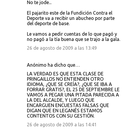
No te jode...
El pajarito este de la Fundición Contra el
Deporte va a recibir un abucheo por parte
del deporte de base.
Le vamos a pedir cuentas de lo que pagó y
no pagó a la tía buena que se trajo a la gala.
26 de agosto de 2009 a las 13:49
Anónimo ha dicho que…
LA VERDAD ES QUE ESTA CLASE DE
PRINGAILLOS NO ENTIENDEN OTRO
IDIOMA, ¿QUE SE CREÍA?, ¿QUE SE IBA A
FORRAR GRATIS?, EL 25 DE SEPTIEMBRE LE
VAMOS A PEGAR UNA PITADA PARECIDA A
LA DEL ALCALDE, Y LUEGO QUE
ENCARGUEN ENCUESTAS FALSAS QUE
DIGAN QUE EN LEGANÉS ESTAMOS
CONTENTOS CON SU GESTIÓN.
26 de agosto de 2009 a las 14:41