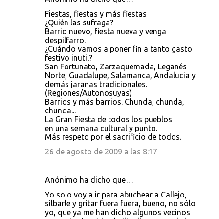
Fiestas, fiestas y más fiestas
¿Quién las sufraga?
Barrio nuevo, fiesta nueva y venga
despilfarro.
¿Cuándo vamos a poner fin a tanto gasto
festivo inutil?
San Fortunato, Zarzaquemada, Leganés
Norte, Guadalupe, Salamanca, Andalucia y
demás jaranas tradicionales.
(Regiones/Autonosuyas)
Barrios y más barrios. Chunda, chunda,
chunda...
La Gran Fiesta de todos los pueblos
en una semana cultural y punto.
Más respeto por el sacrificio de todos.
26 de agosto de 2009 a las 8:17
Anónimo ha dicho que…
Yo solo voy a ir para abuchear a Callejo,
silbarle y gritar fuera fuera, bueno, no sólo
yo, que ya me han dicho algunos vecinos