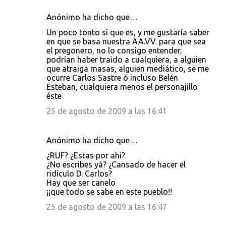
Anónimo ha dicho que…
Un poco tonto sí que es, y me gustaría saber
en que se basa nuestra AA.VV. para que sea
el pregonero, no lo consigo entender,
podrían haber traido a cualquiera, a alguien
que atraiga masas, alguien mediático, se me
ocurre Carlos Sastre ó incluso Belén
Esteban, cualquiera menos el personajillo
éste
25 de agosto de 2009 a las 16:41
Anónimo ha dicho que…
¿RUF? ¿Estas por ahí?
¿No escribes yá? ¿Cansado de hacer el
ridículo D. Carlos?
Hay que ser canelo
¡¡que todo se sabe en este pueblo!!
25 de agosto de 2009 a las 16:47