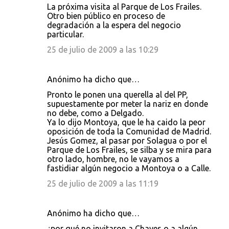
La próxima visita al Parque de Los Frailes.
Otro bien público en proceso de
degradación a la espera del negocio
particular.
25 de julio de 2009 a las 10:29
Anónimo ha dicho que…
Pronto le ponen una querella al del PP,
supuestamente por meter la nariz en donde
no debe, como a Delgado.
Ya lo dijo Montoya, que le ha caido la peor
oposición de toda la Comunidad de Madrid.
Jesús Gomez, al pasar por Solagua o por el
Parque de Los Frailes, se silba y se mira para
otro lado, hombre, no le vayamos a
fastidiar algún negocio a Montoya o a Calle.
25 de julio de 2009 a las 11:19
Anónimo ha dicho que…
¿por qué no invitaron a Chaves o a algún