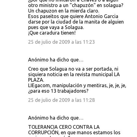
otro ministro a un "chapuzón" en solagua?
Un chapuzon en la mierda claro.
Esos paseitos que quiere Antonio Garcia
darse por la ciudad de la manita de alguien
pues que vaya a Solagua.
¡Que caradura tienen!
25 de julio de 2009 a las 11:23
Anónimo ha dicho que…
Creo que Solagua no va a ser portada, ni
siquiera noticia en la revista municipal LA
PLAZA.
LIEgacom, manipulación y mentiras, je, je, je,
¿para eso 13 trabajadores?
25 de julio de 2009 a las 11:28
Anónimo ha dicho que…
TOLERANCIA CERO CONTRA LA
CORRUPCIÓN, en que manos estamos los