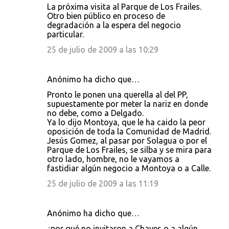
La próxima visita al Parque de Los Frailes.
Otro bien público en proceso de
degradación a la espera del negocio
particular.
25 de julio de 2009 a las 10:29
Anónimo ha dicho que…
Pronto le ponen una querella al del PP,
supuestamente por meter la nariz en donde
no debe, como a Delgado.
Ya lo dijo Montoya, que le ha caido la peor
oposición de toda la Comunidad de Madrid.
Jesús Gomez, al pasar por Solagua o por el
Parque de Los Frailes, se silba y se mira para
otro lado, hombre, no le vayamos a
fastidiar algún negocio a Montoya o a Calle.
25 de julio de 2009 a las 11:19
Anónimo ha dicho que…
¿por qué no invitaron a Chaves o a algún