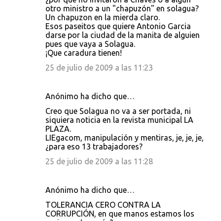
otro ministro a un "chapuzón" en solagua?
Un chapuzon en la mierda claro.
Esos paseitos que quiere Antonio Garcia
darse por la ciudad de la manita de alguien
pues que vaya a Solagua.
¡Que caradura tienen!
25 de julio de 2009 a las 11:23
Anónimo ha dicho que…
Creo que Solagua no va a ser portada, ni
siquiera noticia en la revista municipal LA
PLAZA.
LIEgacom, manipulación y mentiras, je, je, je,
¿para eso 13 trabajadores?
25 de julio de 2009 a las 11:28
Anónimo ha dicho que…
TOLERANCIA CERO CONTRA LA
CORRUPCIÓN, en que manos estamos los