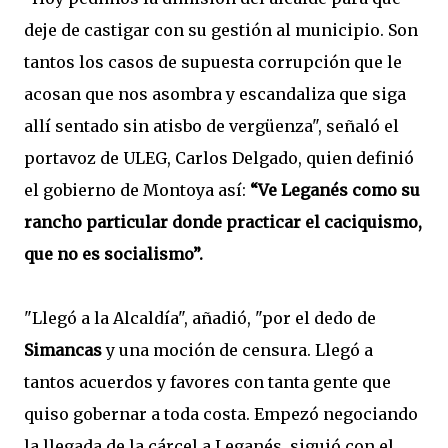
deje de castigar con su gestión al municipio. Son
tantos los casos de supuesta corrupción que le
acosan que nos asombra y escandaliza que siga
allí sentado sin atisbo de vergüenza", señaló el
portavoz de ULEG, Carlos Delgado, quien definió
el gobierno de Montoya así:
“Ve Leganés como su
rancho particular donde practicar el caciquismo,
que no es socialismo”.
"Llegó a la Alcaldía", añadió, "por el dedo de
Simancas
y una moción de censura. Llegó a
tantos acuerdos y favores con tanta gente que
quiso gobernar a toda costa. Empezó negociando
la llegada de la cárcel a Leganés, siguió con el