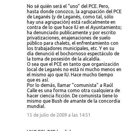
No sé quién será el "uno" del PCE. Pero,
hasta donde conozco, la agrupación del PCE
de Leganés (y de Leganés, como tal, sólo
hay una agrupación) está radicalmente en
contra de lo que hace IU en el Ayuntamiento;
ha denunciado publicamente y por escrito
privatizaciones, enajenaciones de suelo
público para chalets, el enfrentamiento con
los trabajadores municipales, etc. Y en su
día denunció el bochornoso espectáculo de
la toma de posesión de la alcaldía.
O sea que el PCE en tanto que organización
local de Leganés no está ni mucho menos en
el mismo ajo que IU. Hace mucho tiempo
que es así.
Por lo demás, llamar "comunista" a Raúl
Calle es una forma como otra cualquiera de
hacer ciencia ficción. De comunista tiene lo
mismo que Bush de amante de la concordia
mundial.
15 de julio de 2009 a las 14:51