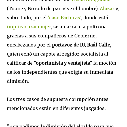
(Toone y No solo de pan vive el hombre),
Alazar
y,
sobre todo, por el
'caso Facturas'
, donde está
implicada su mujer
, se amarra a la poltrona
gracias a sus compañeros de Gobierno,
encabezados por el
portavoz de IU, Raúl Calle
,
quien echó un capote al regidor socialista al
calificar de
"oportunista y ventajista"
la moción
de los independientes que exigía su inmediata
dimisión.
Los tres casos de supuesta corrupción antes
mencionados están en diferentes juzgados.
"Hoy pedimos la dimisión del alcalde para que