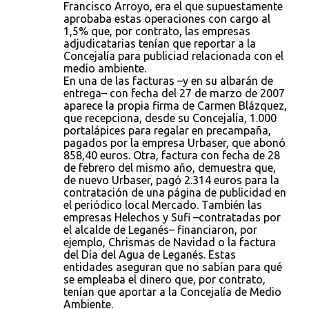
Francisco Arroyo, era el que supuestamente
aprobaba estas operaciones con cargo al
1,5% que, por contrato, las empresas
adjudicatarias tenían que reportar a la
Concejalía para publiciad relacionada con el
medio ambiente.
En una de las facturas –y en su albarán de
entrega– con fecha del 27 de marzo de 2007
aparece la propia firma de Carmen Blázquez,
que recepciona, desde su Concejalía, 1.000
portalápices para regalar en precampaña,
pagados por la empresa Urbaser, que abonó
858,40 euros. Otra, factura con fecha de 28
de febrero del mismo año, demuestra que,
de nuevo Urbaser, pagó 2.314 euros para la
contratación de una página de publicidad en
el periódico local Mercado. También las
empresas Helechos y Sufi –contratadas por
el alcalde de Leganés– financiaron, por
ejemplo, Chrismas de Navidad o la factura
del Día del Agua de Leganés. Estas
entidades aseguran que no sabían para qué
se empleaba el dinero que, por contrato,
tenían que aportar a la Concejalía de Medio
Ambiente.