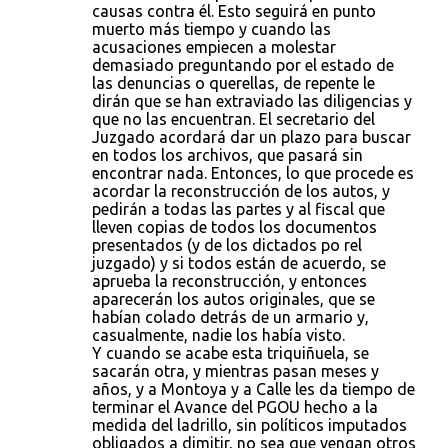
causas contra él. Esto seguirá en punto
muerto más tiempo y cuando las
acusaciones empiecen a molestar
demasiado preguntando por el estado de
las denuncias o querellas, de repente le
dirán que se han extraviado las diligencias y
que no las encuentran. El secretario del
Juzgado acordará dar un plazo para buscar
en todos los archivos, que pasará sin
encontrar nada. Entonces, lo que procede es
acordar la reconstrucción de los autos, y
pedirán a todas las partes y al fiscal que
lleven copias de todos los documentos
presentados (y de los dictados po rel
juzgado) y si todos están de acuerdo, se
aprueba la reconstrucción, y entonces
aparecerán los autos originales, que se
habían colado detrás de un armario y,
casualmente, nadie los había visto.
Y cuando se acabe esta triquiñuela, se
sacarán otra, y mientras pasan meses y
años, y a Montoya y a Calle les da tiempo de
terminar el Avance del PGOU hecho a la
medida del ladrillo, sin políticos imputados
obligados a dimitir, no sea que vengan otros