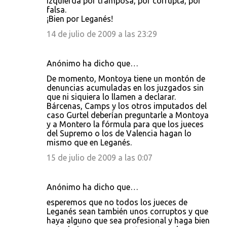
izquierda por tramposa, por corrupta, por
falsa.
¡Bien por Leganés!
14 de julio de 2009 a las 23:29
Anónimo ha dicho que…
De momento, Montoya tiene un montón de
denuncias acumuladas en los juzgados sin
que ni siquiera lo llamen a declarar.
Bárcenas, Camps y los otros imputados del
caso Gurtel deberían preguntarle a Montoya
y a Montero la fórmula para que los jueces
del Supremo o los de Valencia hagan lo
mismo que en Leganés.
15 de julio de 2009 a las 0:07
Anónimo ha dicho que…
esperemos que no todos los jueces de
Leganés sean también unos corruptos y que
haya alguno que sea profesional y haga bien