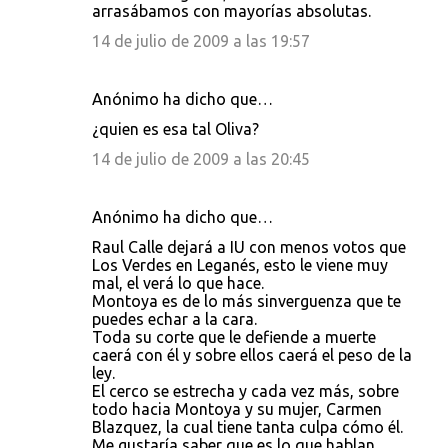
arrasábamos con mayorías absolutas.
14 de julio de 2009 a las 19:57
Anónimo ha dicho que…
¿quien es esa tal Oliva?
14 de julio de 2009 a las 20:45
Anónimo ha dicho que…
Raul Calle dejará a IU con menos votos que
Los Verdes en Leganés, esto le viene muy
mal, el verá lo que hace.
Montoya es de lo más sinverguenza que te
puedes echar a la cara.
Toda su corte que le defiende a muerte
caerá con él y sobre ellos caerá el peso de la
ley.
El cerco se estrecha y cada vez más, sobre
todo hacia Montoya y su mujer, Carmen
Blazquez, la cual tiene tanta culpa cómo él.
Me gustaría saber que es lo que hablan