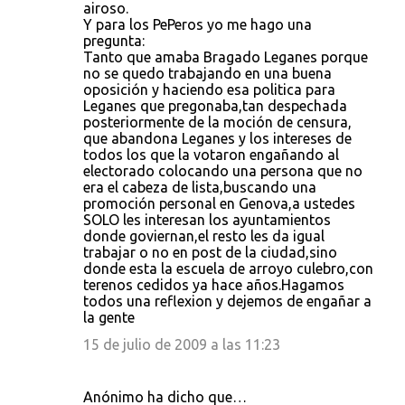
airoso.
Y para los PePeros yo me hago una
pregunta:
Tanto que amaba Bragado Leganes porque
no se quedo trabajando en una buena
oposición y haciendo esa politica para
Leganes que pregonaba,tan despechada
posteriormente de la moción de censura,
que abandona Leganes y los intereses de
todos los que la votaron engañando al
electorado colocando una persona que no
era el cabeza de lista,buscando una
promoción personal en Genova,a ustedes
SOLO les interesan los ayuntamientos
donde goviernan,el resto les da igual
trabajar o no en post de la ciudad,sino
donde esta la escuela de arroyo culebro,con
terenos cedidos ya hace años.Hagamos
todos una reflexion y dejemos de engañar a
la gente
15 de julio de 2009 a las 11:23
Anónimo ha dicho que…