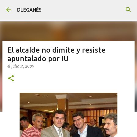
Ir al contenido principal
DLEGANÉS
El alcalde no dimite y resiste
apuntalado por IU
el
julio 14, 2009