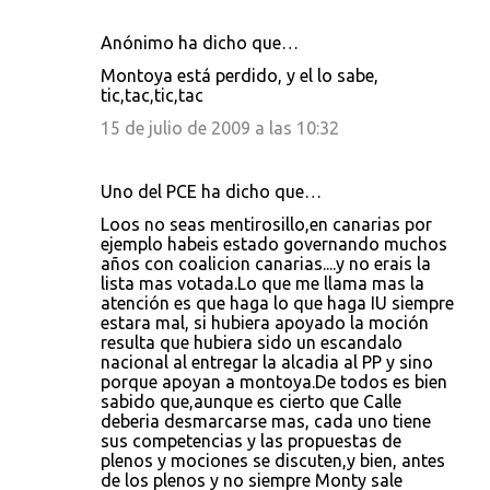
Anónimo ha dicho que…
Montoya está perdido, y el lo sabe,
tic,tac,tic,tac
15 de julio de 2009 a las 10:32
Uno del PCE ha dicho que…
Loos no seas mentirosillo,en canarias por
ejemplo habeis estado governando muchos
años con coalicion canarias....y no erais la
lista mas votada.Lo que me llama mas la
atención es que haga lo que haga IU siempre
estara mal, si hubiera apoyado la moción
resulta que hubiera sido un escandalo
nacional al entregar la alcadia al PP y sino
porque apoyan a montoya.De todos es bien
sabido que,aunque es cierto que Calle
deberia desmarcarse mas, cada uno tiene
sus competencias y las propuestas de
plenos y mociones se discuten,y bien, antes
de los plenos y no siempre Monty sale