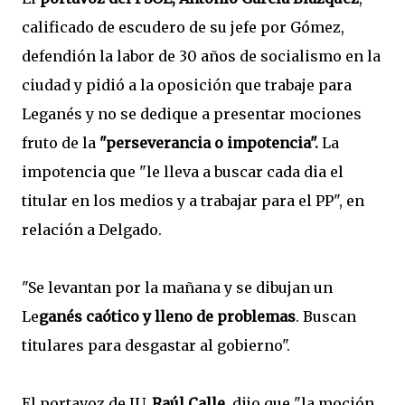
calificado de escudero de su jefe por Gómez,
defendión la labor de 30 años de socialismo en la
ciudad y pidió a la oposición que trabaje para
Leganés y no se dedique a presentar mociones
fruto de la
"perseverancia o impotencia".
La
impotencia que "le lleva a buscar cada dia el
titular en los medios y a trabajar para el PP", en
relación a Delgado.
"Se levantan por la mañana y se dibujan un
Le
ganés caótico y lleno de problemas
. Buscan
titulares para desgastar al gobierno".
El portavoz de IU,
Raúl Calle
, dijo que "la moción