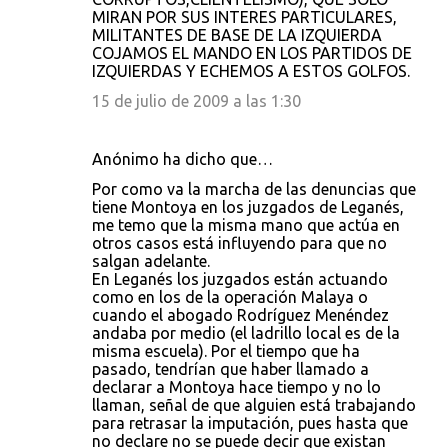
MIRAN POR SUS INTERES PARTICULARES,
MILITANTES DE BASE DE LA IZQUIERDA
COJAMOS EL MANDO EN LOS PARTIDOS DE
IZQUIERDAS Y ECHEMOS A ESTOS GOLFOS.
15 de julio de 2009 a las 1:30
Anónimo ha dicho que…
Por como va la marcha de las denuncias que
tiene Montoya en los juzgados de Leganés,
me temo que la misma mano que actúa en
otros casos está influyendo para que no
salgan adelante.
En Leganés los juzgados están actuando
como en los de la operación Malaya o
cuando el abogado Rodríguez Menéndez
andaba por medio (el ladrillo local es de la
misma escuela). Por el tiempo que ha
pasado, tendrían que haber llamado a
declarar a Montoya hace tiempo y no lo
llaman, señal de que alguien está trabajando
para retrasar la imputación, pues hasta que
no declare no se puede decir que existan