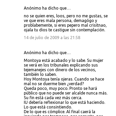
Anónimo ha dicho que…
no se quien eres, loos, pero no me gustas, se
ve que eres mala persona, demagógo y
problabemente, si eres pepero mal crisitnao,
ojala tu dios te castigue sin contemplación.
14 de julio de 2009 a las 21:58
Anónimo ha dicho que…
Montoya está acabado y lo sabe. Su mujer
se verá en los tribunales explicando sus
tejemanejes con dinero de los vecinos,
también lo saben.
Hoy Montoya tenía ojeras. Cuando se hace
mal no se duerme bien ¿verdad?
Queda poco, muy poco. Pronto se hará
público que no puede ser alcalde nunca más.
Su fin está cada vez más cerca.
IU debería reflexionar lo que está haciendo.
Lo que está consintiendo.
De lo que es cómplice. Al final caerá la