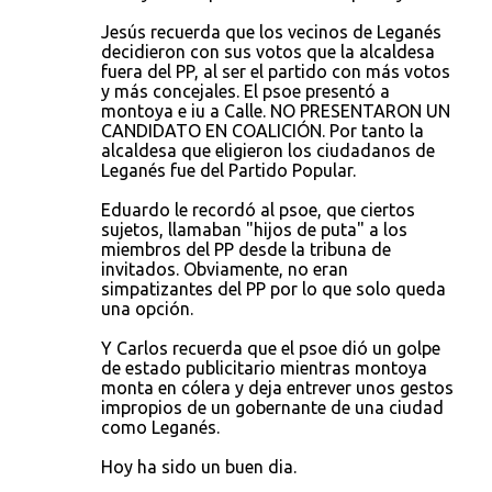
Jesús recuerda que los vecinos de Leganés
decidieron con sus votos que la alcaldesa
fuera del PP, al ser el partido con más votos
y más concejales. El psoe presentó a
montoya e iu a Calle. NO PRESENTARON UN
CANDIDATO EN COALICIÓN. Por tanto la
alcaldesa que eligieron los ciudadanos de
Leganés fue del Partido Popular.
Eduardo le recordó al psoe, que ciertos
sujetos, llamaban "hijos de puta" a los
miembros del PP desde la tribuna de
invitados. Obviamente, no eran
simpatizantes del PP por lo que solo queda
una opción.
Y Carlos recuerda que el psoe dió un golpe
de estado publicitario mientras montoya
monta en cólera y deja entrever unos gestos
impropios de un gobernante de una ciudad
como Leganés.
Hoy ha sido un buen dia.