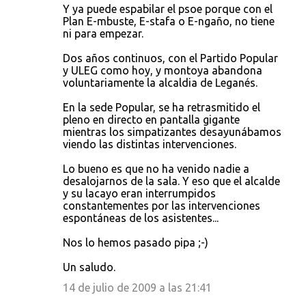
Y ya puede espabilar el psoe porque con el
Plan E-mbuste, E-stafa o E-ngaño, no tiene
ni para empezar.
Dos años continuos, con el Partido Popular
y ULEG como hoy, y montoya abandona
voluntariamente la alcaldia de Leganés.
En la sede Popular, se ha retrasmitido el
pleno en directo en pantalla gigante
mientras los simpatizantes desayunábamos
viendo las distintas intervenciones.
Lo bueno es que no ha venido nadie a
desalojarnos de la sala. Y eso que el alcalde
y su lacayo eran interrumpidos
constantementes por las intervenciones
espontáneas de los asistentes...
Nos lo hemos pasado pipa ;-)
Un saludo.
14 de julio de 2009 a las 21:41