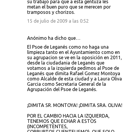
su trabajo para que a esta gentuza les
metan el buen puro que se merecen por
tramposos y chorizos.
15 de julio de 2009 a las 0:52
Anónimo ha dicho que…
El Psoe de Leganés como no haga una
limpieza tanto en el Ayuntamiento como en
su agrupacion se ve en la oposición en 2011,
desde la ciudadania de Leganés que
votamos a la izquierda pedimos al Psoe de
Leganés que dimita Rafael Gomez Montoya
como Alcalde de esta ciudad y a Laura Oliva
Garcia como Secretaria General de la
Agrupación del Psoe de Leganés.
¡DIMITA SR. MONTOYA! ¡DIMITA SRA. OLIVA!
POR EL CAMBIO HACIA LA IZQUIERDA,
TENEMOS QUE ECHAR A ESTOS
(INCOMPETENTES,
CORRUPTOS,CLIENTELISMO), QUE SOLO