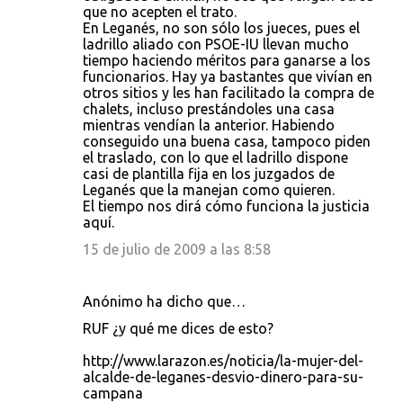
que no acepten el trato.
En Leganés, no son sólo los jueces, pues el
ladrillo aliado con PSOE-IU llevan mucho
tiempo haciendo méritos para ganarse a los
funcionarios. Hay ya bastantes que vivían en
otros sitios y les han facilitado la compra de
chalets, incluso prestándoles una casa
mientras vendían la anterior. Habiendo
conseguido una buena casa, tampoco piden
el traslado, con lo que el ladrillo dispone
casi de plantilla fija en los juzgados de
Leganés que la manejan como quieren.
El tiempo nos dirá cómo funciona la justicia
aquí.
15 de julio de 2009 a las 8:58
Anónimo ha dicho que…
RUF ¿y qué me dices de esto?
http://www.larazon.es/noticia/la-mujer-del-
alcalde-de-leganes-desvio-dinero-para-su-
campana