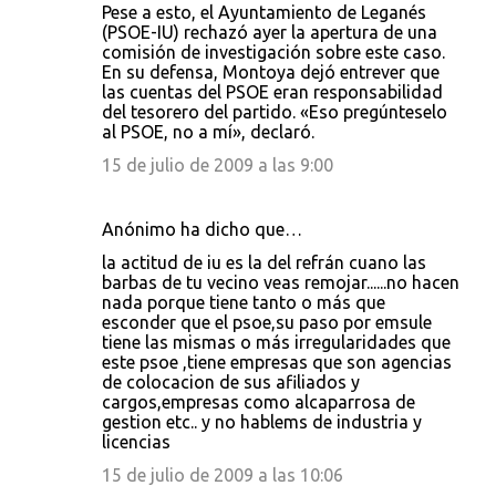
Pese a esto, el Ayuntamiento de Leganés
(PSOE-IU) rechazó ayer la apertura de una
comisión de investigación sobre este caso.
En su defensa, Montoya dejó entrever que
las cuentas del PSOE eran responsabilidad
del tesorero del partido. «Eso pregúnteselo
al PSOE, no a mí», declaró.
15 de julio de 2009 a las 9:00
Anónimo ha dicho que…
la actitud de iu es la del refrán cuano las
barbas de tu vecino veas remojar......no hacen
nada porque tiene tanto o más que
esconder que el psoe,su paso por emsule
tiene las mismas o más irregularidades que
este psoe ,tiene empresas que son agencias
de colocacion de sus afiliados y
cargos,empresas como alcaparrosa de
gestion etc.. y no hablems de industria y
licencias
15 de julio de 2009 a las 10:06