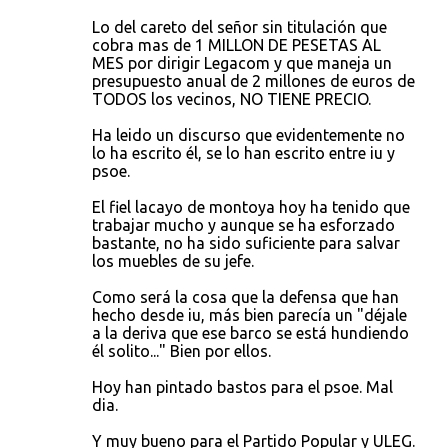
Lo del careto del señor sin titulación que
cobra mas de 1 MILLON DE PESETAS AL
MES por dirigir Legacom y que maneja un
presupuesto anual de 2 millones de euros de
TODOS los vecinos, NO TIENE PRECIO.
Ha leido un discurso que evidentemente no
lo ha escrito él, se lo han escrito entre iu y
psoe.
El fiel lacayo de montoya hoy ha tenido que
trabajar mucho y aunque se ha esforzado
bastante, no ha sido suficiente para salvar
los muebles de su jefe.
Como será la cosa que la defensa que han
hecho desde iu, más bien parecía un "déjale
a la deriva que ese barco se está hundiendo
él solito..." Bien por ellos.
Hoy han pintado bastos para el psoe. Mal
dia.
Y muy bueno para el Partido Popular y ULEG.