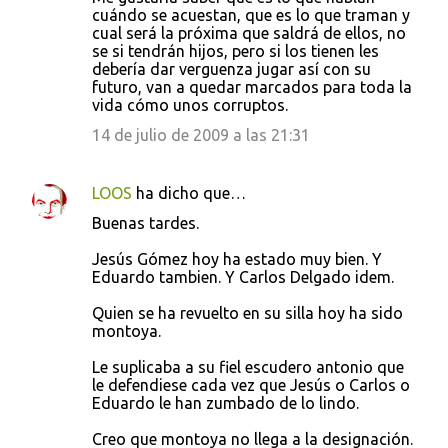
cuándo se acuestan, que es lo que traman y
cual será la próxima que saldrá de ellos, no
se si tendrán hijos, pero si los tienen les
debería dar verguenza jugar así con su
futuro, van a quedar marcados para toda la
vida cómo unos corruptos.
14 de julio de 2009 a las 21:31
LOOS
ha dicho que…
Buenas tardes.
Jesús Gómez hoy ha estado muy bien. Y
Eduardo tambien. Y Carlos Delgado idem.
Quien se ha revuelto en su silla hoy ha sido
montoya.
Le suplicaba a su fiel escudero antonio que
le defendiese cada vez que Jesús o Carlos o
Eduardo le han zumbado de lo lindo.
Creo que montoya no llega a la designación.