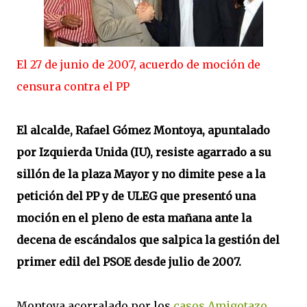
El 27 de junio de 2007, acuerdo de moción de
censura contra el PP
El alcalde, Rafael Gómez Montoya, apuntalado
por Izquierda Unida (IU), resiste agarrado a su
sillón de la plaza Mayor y no dimite pese a la
petición del PP y de ULEG que presentó una
moción en el pleno de esta mañana ante la
decena de escándalos que salpica la gestión del
primer edil del PSOE desde julio de 2007.
Montoya acorralado por los
casos Amigotazo