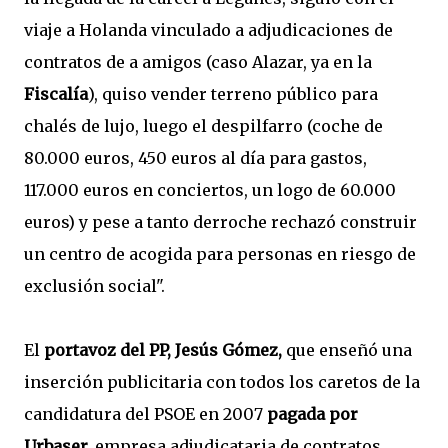
viaje a Holanda vinculado a adjudicaciones de
contratos de a amigos (caso Alazar, ya en la
Fiscalía
), quiso vender terreno público para
chalés de lujo, luego el despilfarro (coche de
80.000 euros, 450 euros al día para gastos,
117.000 euros en conciertos, un logo de 60.000
euros) y pese a tanto derroche rechazó construir
un centro de acogida para personas en riesgo de
exclusión social".
El
portavoz del PP, Jesús Gómez,
que enseñó una
inserción publicitaria con todos los caretos de la
candidatura del PSOE en 2007
pagada por
Urbaser,
empresa adjudicataria de contratos